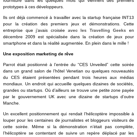
fourniture dans les quelques mois qui viennent des premiers
prototypes à ces développeurs.
Ils ont déjà commencé à travailler avec la startup française
INT13
pour la création des premiers jeux et démonstrations. Cette
entreprise que j’avais croisée
avec les Travelling Geeks
en
décembre 2009 est spécialisée dans la création de jeux pour
smartphone et dans la réalité augmentée. En plein dans le mille !
Une exposition marketing de rêve
Parrot était positionné à l’entrée du “CES Unveiled” cette soirée
dans un grand salon de l’hôtel Venetian ou quelques nouveautés
du CES étaient présentées pendant trois heures aux médias
mondiaux. Un endroit qui accueille quelques dizaines de sociétés,
grandes ou startups. Où d’ailleurs se trouve une petite zone payée
par le gouvernement UK avec une dizaine de startups d’outre
Manche.
Un excellent positionnement qui rendait l’hélicoptère impossible à
louper pour les centaines de journalistes et bloggeurs visiteurs de
cette soirée. Même si la démonstration n’était pas complète,
l’hélicoptère se contentant de suivre un repère déplacé par les