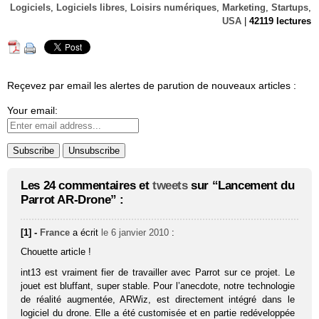
Logiciels
,
Logiciels libres
,
Loisirs numériques
,
Marketing
,
Startups
,
USA
|
42119 lectures
Reçevez par email les alertes de parution de nouveaux articles :
Your email:
Les 24 commentaires et
tweets
sur “Lancement du
Parrot AR-Drone” :
[1] -
France
a écrit
le 6 janvier 2010
:
Chouette article !
int13 est vraiment fier de travailler avec Parrot sur ce projet. Le
jouet est bluffant, super stable. Pour l’anecdote, notre technologie
de réalité augmentée, ARWiz, est directement intégré dans le
logiciel du drone. Elle a été customisée et en partie redéveloppée