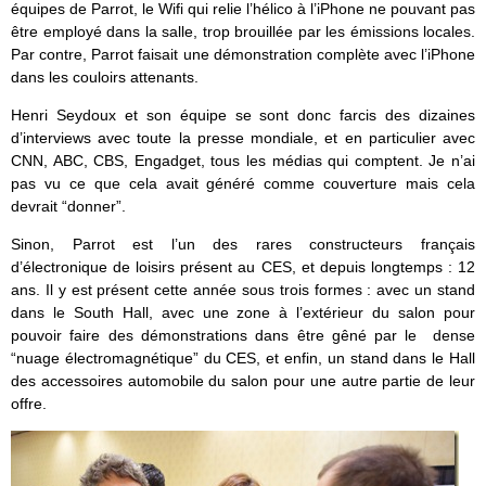
équipes de Parrot, le Wifi qui relie l’hélico à l’iPhone ne pouvant pas
être employé dans la salle, trop brouillée par les émissions locales.
Par contre, Parrot faisait une démonstration complète avec l’iPhone
dans les couloirs attenants.
Henri Seydoux et son équipe se sont donc farcis des dizaines
d’interviews avec toute la presse mondiale, et en particulier avec
CNN, ABC, CBS, Engadget, tous les médias qui comptent. Je n’ai
pas vu ce que cela avait généré comme couverture mais cela
devrait “donner”.
Sinon, Parrot est l’un des rares constructeurs français
d’électronique de loisirs présent au CES, et depuis longtemps : 12
ans. Il y est présent cette année sous trois formes : avec un stand
dans le South Hall, avec une zone à l’extérieur du salon pour
pouvoir faire des démonstrations dans être gêné par le dense
“nuage électromagnétique” du CES, et enfin, un stand dans le Hall
des accessoires automobile du salon pour une autre partie de leur
offre.