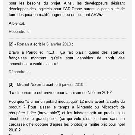
pour les besoins du projet. Ainsi, les développeurs désirant
développer des logiciels pour l’AR.Drone auront la possibilité de
faire des jeux en réalité augmentée en utilisant ARWiz.
A bientôt,
Répondre ici
[2] -
Ronan
a écrit
le 6 janvier 2010
:
Bravo à Parrot et int13 ! Ça fait plaisir quand des startups
françaises montrent qu’elle sont capables de sortir des
innovations « world-class » !
Répondre ici
[3] -
Michel Nizon
a écrit
le 6 janvier 2010
:
“La disponibilité est prévue pour la saison de Noël en 2010”
Pourquoi “allumer un pétard médiatique” 12 mois avant la sortie du
produit ? Pour laisser le temps à Nintendo ou Microsoft de
récupérer l’idée (brevetable?) et les laisser sortir un produit plus
abouti pour le grand public (ce qui vole c’est le drone sans sa
carcasse d’hélicoptère d’après les photos) à moitié prix pour noel
2010 ?