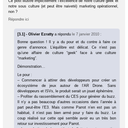
Ce post illustre implicitement l’excellence de notre culture geek et
notre sous culture (et peut être naiveté) marketing opérationnel,
non ?
Répondre ici
[3.1] - Olivier Ezratty
a répondu
le 7 janvier 2010
:
Bonne question ! Il y a du pour et du contre à faire ce
genre d’annonce. L’équilibre est délicat. Ce n’est pas
qu’une affaire de culture “geek” face à une culture
“marketing”.
Démonstration…
Le pour :
– Commencer à attirer des développeurs pour créer un
écosystème de jeux autour de l’AR Drone. Sans
développeurs et ISVs, le produit serait un jouet éphémère.
– Profiter du rassemblement du CES pour générer du buzz.
Il n’y a pas beaucoup d’autres occasions dans l’année à
part peut-être l’E3. Mais comme Parrot n’en est pas un
habitué, il n’est pas bien armé pour y faire du buzz. Le
coup réalisé sur cette opé semble avoir eu un très bon
retour sur investissement pour Parrot.