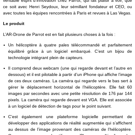
véritable esprit d’innovation chez Parrot, qui fait plaisir à voir, que
ce soit avec Henri Seydoux, leur sémillant fondateur et CEO, ou
avec toutes les équipes rencontrées à Paris et revues à Las Vegas.
Le produit
L’AR-Drone de Parrot est en fait plusieurs choses à la fois :
Un hélicoptère à quatre pales télécommandé et parfaitement
équilibré grâce à un logiciel embarqué. C’est un bijou de
technologie intégrant plein de capteurs.
Il comprend deux webcam (une qui regarde devant et l’autre en
dessous) et il est pilotable à partir d’un iPhone qui affiche l’image
de ces deux caméras. La caméra qui regarde vers le bas sert à
gérer le déplacement horizontal de l’hélicoptère. Elle fait 60
images par secondes avec une petite résolution de 176 par 144
pixels. La caméra qui regarde devant est VGA. Elle est associée
à un logiciel de détection de tags pour le point suivant.
C’est également une plateforme logicielle permettant de
développer des applications de réalité augmentée qui s’affichent
au dessus de l’image provenant des caméras de l’hélicoptère.