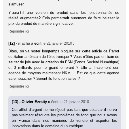
s’amuser.
Y-aura-t-il une version du produit sans les fonctionnalités de
réalité augmentée? Cela permettrait surement de faire baisser le
prix du produit de manière significative.
Répondre ici
[12] -
macha
a écrit
le 21 janvier 2010
:
Dites, on va rester longtemps bloqués sur cette article de Parrot
ou Salon américain de l’électronique ? Vous n’êtes pas en train de
sauter de joie avec la création du FSN (Fonds Société Numérique)
et 3 milliards pour le grand emprunt ? Elle a finalement son
agence de moyens maintenant NKM…. Est ce que cette agence
va embaucher ? Seront ils fonctionnaires ?
Répondre ici
[13] - Olivier Ezratty
a écrit
le 21 janvier 2010
:
Cet afflut d’argent ne me réjouit pas tant que cela car il ne va
pas vraiment résoudre les problèmes de fond que nous avons
en France dans nos manières de vendre et exporter les
innovations dans le domaine du numérique.