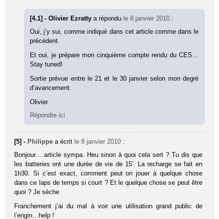
[4.1] - Olivier Ezratty
a répondu
le 8 janvier 2010
:
Oui, j’y sui, comme indiqué dans cet article comme dans le
précédent.
Et oui, je prépare mon cinquième compte rendu du CES…
Stay tuned!
Sortie prévue entre le 21 et le 30 janvier selon mon degré
d’avancement.
Olivier
Répondre ici
[5] -
Philippe
a écrit
le 8 janvier 2010
:
Bonjour….article sympa. Heu sinon à quoi cela sert ? Tu dis que
les batteries ont une durée de vie de 15′. La recharge se fait en
1h30. Si c’est exact, comment peut on jouer à quelque chose
dans ce laps de temps si court ? Et le quelque chose se peut être
quoi ? Je sèche
Franchement j’ai du mal à voir une utilisation grand public de
l’engin…help !