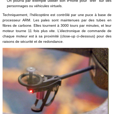
On pourra par exemple utiliser son iPhone pour “tirer” sur des
personnages ou véhicules virtuels.
Techniquement, l’hélicoptère est contrôlé par une puce à base de
processeur ARM. Les pales sont maintenues par des tubes en
fibres de carbone. Elles tournent à 3000 tours par minutes, et leur
moteur tourne 11 fois plus vite. L’électronique de commande de
chaque moteur est à sa proximité (close-up ci-dessous) pour des
raisons de sécurité et de redondance.