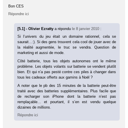
Bon CES
Répondre ici
[5.1] - Olivier Ezratty
a répondu
le 8 janvier 2010
:
Si l’univers du jeu était un domaine rationnel, cela se
saurait…:). Si des gens trouvent cela cool de jouer avec de
la réalité augmentée, le truc se vendra. Question de
marketing et aussi de mode.
Côté batterie, tous les objets autonomes ont le même
problème. Les objets volants sur batterie se vendent plutôt
bien. Et qui n’a pas pesté contre ces piles à changer dans
tous les cadeaux offerts aux gamins à Noël ?
A noter que le pb des 15 minutes de la batterie peut-être
traité avec des batteries supplémentaires. Plus facile que
de recharger son iPhone dont la batterie n’est pas
remplaçable… et pourtant, il s’en est vendu quelque
dizaines de millions.
Répondre ici