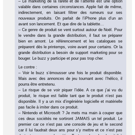
– Le marketing de la rareté et de l’attente est une option
valable dans certaines circonstances. Apple fait de même,
indirectement, en laisant filtrer des rumeurs sur ses
nouveaux produits. On parlait de l’iPhone plus d’un an
avant son lancement. Et que dire de la tablette…
– Ce genre de produit se vent surtout autour de Noël. Pour
le vendre dans la grande distribution, il faut se préparer
bien en amont. Le référencement et les catalogues se
préparent dès le printemps, voire avant pour certains. Or la
grande distribution a besoin de support marketing pour se
bouger. Le buzz y participe et pour pas trop cher.
Le contre :
– Voir le buzz s’émousser une fois le produit disponible.
Mais avec des annonces de jeu tournant avec l’hélico, il
pourra être entretenu.
– Le risque de se voir piquer l’idée. A ce que j’ai vu du
produit, le risque est faible tant que le produit n’est pas
disponible. Il y a un mix d’ingéniérie logicielle et matérielle
pas facile à imiter dans ce produit.
– Nintendo et Microsoft ? Je mets ma main à couper que
ces deux sociétés ne sortiront JAMAIS un tel produit. Le
premier car ce n’est pas une console de jeu et le second
car il lui faudrait deux ans pour s’y mettre et ce n’est pas