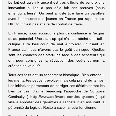
Le fait est qu’en France il est très difficile de vendre une
innovation si l’on a pas déjà fait ses preuves (sous
entendu ailleurs). On peut à juste titre faire un parallèle
avec l’embauche des jeunes en France par rapport aux
UK : tout n’est pas affaire de contrat de travail…
En France, nous accordons plus de confiance à l’acquis
qu’au potentiel. Une start-up qui n’a pas atteint une taille
critique aura beaucoup de mal à trouver un client en
France car nous n’avons pas le goût du risque. Quelles
sont les chances des start-ups face à des acheteurs qui
ont pour consignes la réduction des coûts et non la
création de valeur?
Tous ces faits ont un fondement historique. Bien entendu,
les mentalités peuvent évoluer mais cela prend du temps.
Les initiatives permettant de corriger ces déficits seront les
bien venues. J’aime beaucoup l’approche de Software
Continuity (
http://www.software-continuity.com/
) qui
vise à apporter des garanties à l’acheteur en assurant la
pérennité du logiciel. Reste à savoir si cela fonctionne.