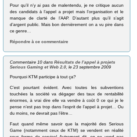
Pour qu’il n’y ai pas de malentendu, je ne critique aucun
des candidats à l’appel a projet mais l’organisation et le
manque de clarté de l’AAP. D’autant plus qu’il s’agit
d’argent public. Mais bon dernièrement on a vu pire dans
ce genre…
Répondre à ce commentaire
Commentaire 10 dans
Résultats de l’appel à projets
Serious Gaming et Web 2.0
, le 23 septembre 2009
Pourquoi KTM participe à tout ça?
C’est pourtant évident. Avec toutes les subventions
touchées la société va dégager des taux de rentabilité
énormes, à vrai dire elle va vendre à coût 0 ce qui je le
pense n’est pas trop dans l’esprit de l’appel à projet… Ou
du moins, ne devrait pas l’être…
Faut quand même savoir que la majorité des Serious
Game (notamment ceux de KTM) se vendent en réalité
sous forme de service! Autrement dit, on ne vend pas