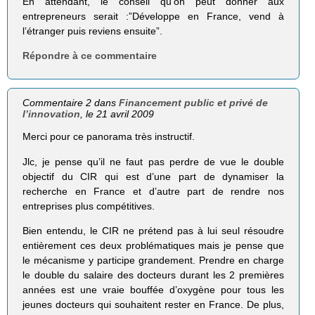
En attendant, le conseil qu’on peut donner aux
entrepreneurs serait :”Développe en France, vend à
l’étranger puis reviens ensuite”.
Répondre à ce commentaire
Commentaire 2 dans
Financement public et privé de
l’innovation
, le 21 avril 2009
Merci pour ce panorama très instructif.
Jlc, je pense qu’il ne faut pas perdre de vue le double
objectif du CIR qui est d’une part de dynamiser la
recherche en France et d’autre part de rendre nos
entreprises plus compétitives.
Bien entendu, le CIR ne prétend pas à lui seul résoudre
entièrement ces deux problématiques mais je pense que
le mécanisme y participe grandement. Prendre en charge
le double du salaire des docteurs durant les 2 premières
années est une vraie bouffée d’oxygène pour tous les
jeunes docteurs qui souhaitent rester en France. De plus,