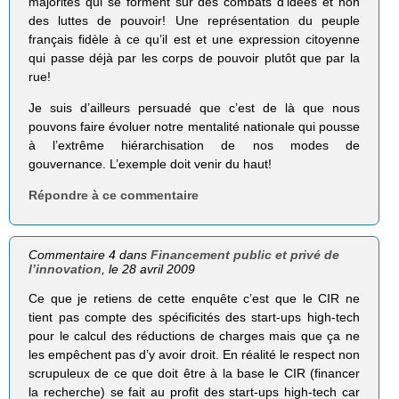
majorités qui se forment sur des combats d’idées et non
des luttes de pouvoir! Une représentation du peuple
français fidèle à ce qu’il est et une expression citoyenne
qui passe déjà par les corps de pouvoir plutôt que par la
rue!
Je suis d’ailleurs persuadé que c’est de là que nous
pouvons faire évoluer notre mentalité nationale qui pousse
à l’extrême hiérarchisation de nos modes de
gouvernance. L’exemple doit venir du haut!
Répondre à ce commentaire
Commentaire 4 dans
Financement public et privé de
l’innovation
, le 28 avril 2009
Ce que je retiens de cette enquête c’est que le CIR ne
tient pas compte des spécificités des start-ups high-tech
pour le calcul des réductions de charges mais que ça ne
les empêchent pas d’y avoir droit. En réalité le respect non
scrupuleux de ce que doit être à la base le CIR (financer
la recherche) se fait au profit des start-ups high-tech car