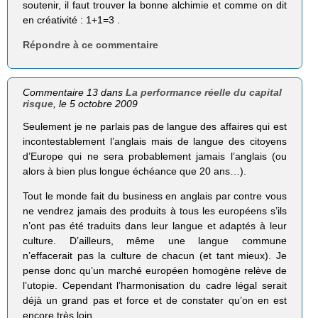
soutenir, il faut trouver la bonne alchimie et comme on dit
en créativité : 1+1=3 .
Répondre à ce commentaire
Commentaire 13 dans
La performance réelle du capital
risque
, le 5 octobre 2009
Seulement je ne parlais pas de langue des affaires qui est
incontestablement l’anglais mais de langue des citoyens
d’Europe qui ne sera probablement jamais l’anglais (ou
alors à bien plus longue échéance que 20 ans…).
Tout le monde fait du business en anglais par contre vous
ne vendrez jamais des produits à tous les européens s’ils
n’ont pas été traduits dans leur langue et adaptés à leur
culture. D’ailleurs, même une langue commune
n’effacerait pas la culture de chacun (et tant mieux). Je
pense donc qu’un marché européen homogène relève de
l’utopie. Cependant l’harmonisation du cadre légal serait
déjà un grand pas et force et de constater qu’on en est
encore très loin.