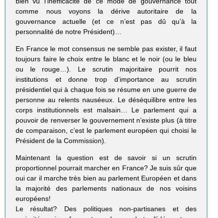
bien vu l’inefficacité de ce mode de gouvernance tout
comme nous voyons la dérive autoritaire de la
gouvernance actuelle (et ce n’est pas dû qu’à la
personnalité de notre Président)…
En France le mot consensus ne semble pas exister, il faut
toujours faire le choix entre le blanc et le noir (ou le bleu
ou le rouge…). Le scrutin majoritaire pourrit nos
institutions et donne trop d’importance au scrutin
présidentiel qui à chaque fois se résume en une guerre de
personne au relents nauséeux. Le déséquilibre entre les
corps institutionnels est malsain… Le parlement qui a
pouvoir de renverser le gouvernement n’existe plus (à titre
de comparaison, c’est le parlement européen qui choisi le
Président de la Commission).
Maintenant la question est de savoir si un scrutin
proportionnel pourrait marcher en France? Je suis sûr que
oui car il marche très bien au parlement Européen et dans
la majorité des parlements nationaux de nos voisins
européens!
Le résultat? Des politiques non-partisanes et des