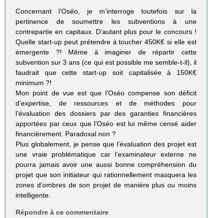
Concernant l’Oséo, je m’interroge toutefois sur la
pertinence de soumettre les subventions à une
contrepartie en capitaux. D’autant plus pour le concours !
Quelle start-up peut prétendre à toucher 450K€ si elle est
émergente ?! Même à imaginer de répartir cette
subvention sur 3 ans (ce qui est possible me semble-t-il), il
faudrait que cette start-up soit capitalisée à 150K€
minimum ?!
Mon point de vue est que l’Oséo compense son déficit
d’expertise, de ressources et de méthodes pour
l’évaluation des dossiers par des garanties financières
apportées par ceux que l’Oséo est lui même censé aider
financièrement. Paradoxal non ?
Plus globalement, je pense que l’évaluation des projet est
une vraie problématique car l’examinateur externe ne
pourra jamais avoir une aussi bonne compréhension du
projet que son initiateur qui rationnellement masquera les
zones d’ombres de son projet de manière plus ou moins
intelligente.
Répondre à ce commentaire