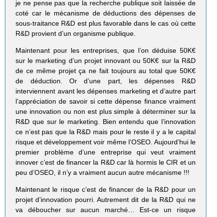
je ne pense pas que la recherche publique soit laissée de
coté car le mécanisme de déductions des dépenses de
sous-traitance R&D est plus favorable dans le cas où cette
R&D provient d’un organisme publique.
Maintenant pour les entreprises, que l’on déduise 50K€
sur le marketing d’un projet innovant ou 50K€ sur la R&D
de ce même projet ça ne fait toujours au total que 50K€
de déduction. Or d’une part, les dépenses R&D
interviennent avant les dépenses marketing et d’autre part
l’appréciation de savoir si cette dépense finance vraiment
une innovation ou non est plus simple à déterminer sur la
R&D que sur le marketing. Bien entendu que l’innovation
ce n’est pas que la R&D mais pour le reste il y a le capital
risque et développement voir même l’OSEO. Aujourd’hui le
premier problème d’une entreprise qui veut vraiment
innover c’est de financer la R&D car là hormis le CIR et un
peu d’OSEO, il n’y a vraiment aucun autre mécanisme !!!
Maintenant le risque c’est de financer de la R&D pour un
projet d’innovation pourri. Autrement dit de la R&D qui ne
va déboucher sur aucun marché… Est-ce un risque