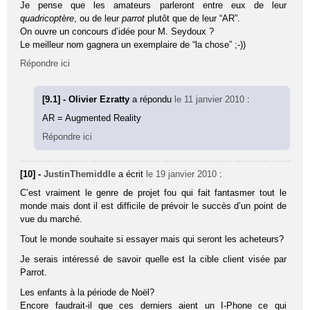
Je pense que les amateurs parleront entre eux de leur
quadricoptère
, ou de leur
parrot
plutôt que de leur “AR”.
On ouvre un concours d’idée pour M. Seydoux ?
Le meilleur nom gagnera un exemplaire de “la chose” ;-))
Répondre ici
[9.1] - Olivier Ezratty
a répondu
le 11 janvier 2010
:
AR = Augmented Reality
Répondre ici
[10] -
JustinThemiddle
a écrit
le 19 janvier 2010
:
C’est vraiment le genre de projet fou qui fait fantasmer tout le
monde mais dont il est difficile de prévoir le succès d’un point de
vue du marché.
Tout le monde souhaite si essayer mais qui seront les acheteurs?
Je serais intéressé de savoir quelle est la cible client visée par
Parrot.
Les enfants à la période de Noël?
Encore faudrait-il que ces derniers aient un I-Phone ce qui