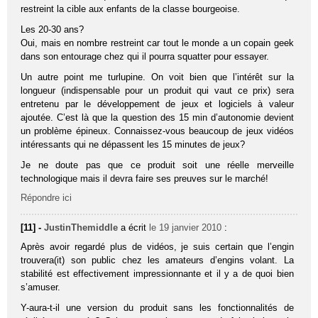
restreint la cible aux enfants de la classe bourgeoise.
Les 20-30 ans?
Oui, mais en nombre restreint car tout le monde a un copain geek
dans son entourage chez qui il pourra squatter pour essayer.
Un autre point me turlupine. On voit bien que l’intérêt sur la
longueur (indispensable pour un produit qui vaut ce prix) sera
entretenu par le développement de jeux et logiciels à valeur
ajoutée. C’est là que la question des 15 min d’autonomie devient
un problème épineux. Connaissez-vous beaucoup de jeux vidéos
intéressants qui ne dépassent les 15 minutes de jeux?
Je ne doute pas que ce produit soit une réelle merveille
technologique mais il devra faire ses preuves sur le marché!
Répondre ici
[11] -
JustinThemiddle
a écrit
le 19 janvier 2010
:
Après avoir regardé plus de vidéos, je suis certain que l’engin
trouvera(it) son public chez les amateurs d’engins volant. La
stabilité est effectivement impressionnante et il y a de quoi bien
s’amuser.
Y-aura-t-il une version du produit sans les fonctionnalités de