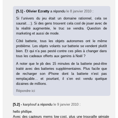
[5.1] - Olivier Ezratty
a répondu
le 8 janvier 2010
:
Si l’univers du jeu était un domaine rationnel, cela se
saurait…:). Si des gens trouvent cela cool de jouer avec de
la réalité augmentée, le truc se vendra. Question de
marketing et aussi de mode.
Côté batterie, tous les objets autonomes ont le même
problème. Les objets volants sur batterie se vendent plutôt
bien. Et qui n’a pas pesté contre ces piles à changer dans
tous les cadeaux offerts aux gamins à Noël ?
A noter que le pb des 15 minutes de la batterie peut-être
traité avec des batteries supplémentaires. Plus facile que
de recharger son iPhone dont la batterie n’est pas
remplaçable… et pourtant, il s’en est vendu quelque
dizaines de millions.
Répondre ici
[5.2] -
karplouf
a répondu
le 9 janvier 2010
:
hello phillipe.
Avec des capteurs mems low cost, plus une trouvaille géniale