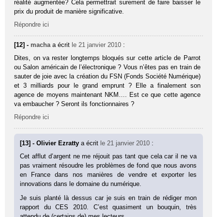
réalité augmentée? Cela permettrait surement de faire baisser le
prix du produit de manière significative.
Répondre ici
[12] -
macha
a écrit
le 21 janvier 2010
:
Dites, on va rester longtemps bloqués sur cette article de Parrot
ou Salon américain de l’électronique ? Vous n’êtes pas en train de
sauter de joie avec la création du FSN (Fonds Société Numérique)
et 3 milliards pour le grand emprunt ? Elle a finalement son
agence de moyens maintenant NKM…. Est ce que cette agence
va embaucher ? Seront ils fonctionnaires ?
Répondre ici
[13] - Olivier Ezratty
a écrit
le 21 janvier 2010
:
Cet afflut d’argent ne me réjouit pas tant que cela car il ne va
pas vraiment résoudre les problèmes de fond que nous avons
en France dans nos manières de vendre et exporter les
innovations dans le domaine du numérique.
Je suis planté là dessus car je suis en train de rédiger mon
rapport du CES 2010. C’est quasiment un bouquin, très
attendu de (certains de) mes lecteurs.