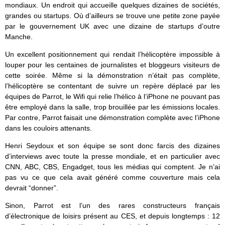
mondiaux. Un endroit qui accueille quelques dizaines de sociétés,
grandes ou startups. Où d’ailleurs se trouve une petite zone payée
par le gouvernement UK avec une dizaine de startups d’outre
Manche.
Un excellent positionnement qui rendait l’hélicoptère impossible à
louper pour les centaines de journalistes et bloggeurs visiteurs de
cette soirée. Même si la démonstration n’était pas complète,
l’hélicoptère se contentant de suivre un repère déplacé par les
équipes de Parrot, le Wifi qui relie l’hélico à l’iPhone ne pouvant pas
être employé dans la salle, trop brouillée par les émissions locales.
Par contre, Parrot faisait une démonstration complète avec l’iPhone
dans les couloirs attenants.
Henri Seydoux et son équipe se sont donc farcis des dizaines
d’interviews avec toute la presse mondiale, et en particulier avec
CNN, ABC, CBS, Engadget, tous les médias qui comptent. Je n’ai
pas vu ce que cela avait généré comme couverture mais cela
devrait “donner”.
Sinon, Parrot est l’un des rares constructeurs français
d’électronique de loisirs présent au CES, et depuis longtemps : 12