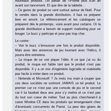
nouveaux produits. On parlait de l’iPhone plus d’un an
avant son lancement. Et que dire de la tablette…
– Ce genre de produit se vent surtout autour de Noël. Pour
le vendre dans la grande distribution, il faut se préparer
bien en amont. Le référencement et les catalogues se
préparent dès le printemps, voire avant pour certains. Or la
grande distribution a besoin de support marketing pour se
bouger. Le buzz y participe et pour pas trop cher.
Le contre :
– Voir le buzz s’émousser une fois le produit disponible.
Mais avec des annonces de jeu tournant avec l’hélico, il
pourra être entretenu.
– Le risque de se voir piquer l’idée. A ce que j’ai vu du
produit, le risque est faible tant que le produit n’est pas
disponible. Il y a un mix d’ingéniérie logicielle et matérielle
pas facile à imiter dans ce produit.
– Nintendo et Microsoft ? Je mets ma main à couper que
ces deux sociétés ne sortiront JAMAIS un tel produit. Le
premier car ce n’est pas une console de jeu et le second
car il lui faudrait deux ans pour s’y mettre et ce n’est pas
du tout son coeur de métier. Tout au plus chercherait-il à
caser Window CE dans les produits qui émergeraient chez
d’éventuels concurrents de Parrot. La peur des géans de