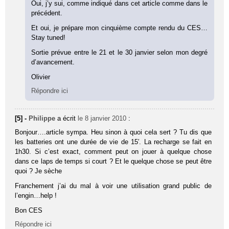
Oui, j’y sui, comme indiqué dans cet article comme dans le
précédent.
Et oui, je prépare mon cinquième compte rendu du CES…
Stay tuned!
Sortie prévue entre le 21 et le 30 janvier selon mon degré
d’avancement.
Olivier
Répondre ici
[5] -
Philippe
a écrit
le 8 janvier 2010
:
Bonjour….article sympa. Heu sinon à quoi cela sert ? Tu dis que
les batteries ont une durée de vie de 15′. La recharge se fait en
1h30. Si c’est exact, comment peut on jouer à quelque chose
dans ce laps de temps si court ? Et le quelque chose se peut être
quoi ? Je sèche
Franchement j’ai du mal à voir une utilisation grand public de
l’engin…help !
Bon CES
Répondre ici