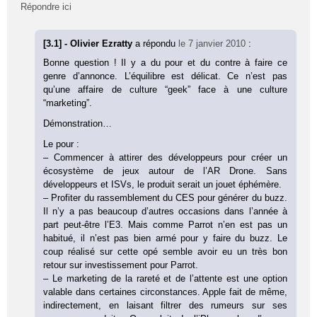
Répondre ici
[3.1] - Olivier Ezratty
a répondu
le 7 janvier 2010
:
Bonne question ! Il y a du pour et du contre à faire ce
genre d’annonce. L’équilibre est délicat. Ce n’est pas
qu’une affaire de culture “geek” face à une culture
“marketing”.
Démonstration…
Le pour :
– Commencer à attirer des développeurs pour créer un
écosystème de jeux autour de l’AR Drone. Sans
développeurs et ISVs, le produit serait un jouet éphémère.
– Profiter du rassemblement du CES pour générer du buzz.
Il n’y a pas beaucoup d’autres occasions dans l’année à
part peut-être l’E3. Mais comme Parrot n’en est pas un
habitué, il n’est pas bien armé pour y faire du buzz. Le
coup réalisé sur cette opé semble avoir eu un très bon
retour sur investissement pour Parrot.
– Le marketing de la rareté et de l’attente est une option
valable dans certaines circonstances. Apple fait de même,
indirectement, en laisant filtrer des rumeurs sur ses