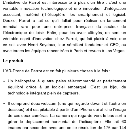
L’initiative de Parrot est intéressante à plus d’un titre : c’est une
véritable innovation technologique et une innovation d’intégration
associant, matériel (l’hélicoptère, les smartphones) et logiciel.
Deuxio, Parrot a fait ce qu’il fallait pour réaliser un lancement
mondial rare pour une entreprise française du secteur de
l’électronique de loisir. Enfin, pour les avoir côtoyés, on sent un
véritable esprit d’innovation chez Parrot, qui fait plaisir à voir, que
ce soit avec Henri Seydoux, leur sémillant fondateur et CEO, ou
avec toutes les équipes rencontrées à Paris et revues à Las Vegas.
Le produit
L’AR-Drone de Parrot est en fait plusieurs choses à la fois :
Un hélicoptère à quatre pales télécommandé et parfaitement
équilibré grâce à un logiciel embarqué. C’est un bijou de
technologie intégrant plein de capteurs.
Il comprend deux webcam (une qui regarde devant et l’autre en
dessous) et il est pilotable à partir d’un iPhone qui affiche l’image
de ces deux caméras. La caméra qui regarde vers le bas sert à
gérer le déplacement horizontal de l’hélicoptère. Elle fait 60
images par secondes avec une petite résolution de 176 par 144