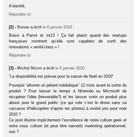
A bientôt,
Répondre ici
[2] -
Ronan
a écrit
le 6 janvier 2010
:
Bravo à Parrot et int13 ! Ça fait plaisir quand des startups
françaises montrent qu’elle sont capables de sortir des
innovations « world-class » !
Répondre ici
[3] -
Michel Nizon
a écrit
le 6 janvier 2010
:
“La disponibilité est prévue pour la saison de Noël en 2010”
Pourquoi “allumer un pétard médiatique” 12 mois avant la sortie du
produit ? Pour laisser le temps à Nintendo ou Microsoft de
récupérer l’idée (brevetable?) et les laisser sortir un produit plus
abouti pour le grand public (ce qui vole c’est le drone sans sa
carcasse d’hélicoptère d’après les photos) à moitié prix pour noel
2010 ?
Ce post illustre implicitement l’excellence de notre culture geek et
notre sous culture (et peut être naiveté) marketing opérationnel,
non ?