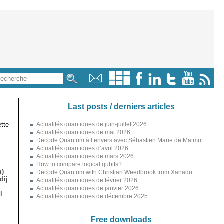
Last posts / derniers articles
tte
Actualités quantiques de juin-juillet 2026
Actualités quantiques de mai 2026
Decode Quantum à l’envers avec Sébastien Marie de Matmut
Actualités quantiques d’avril 2026
Actualités quantiques de mars 2026
,
How to compare logical qubits?
m)
Decode Quantum with Christian Weedbrook from Xanadu
dij
Actualités quantiques de février 2026
Actualités quantiques de janvier 2026
l
Actualités quantiques de décembre 2025
Free downloads