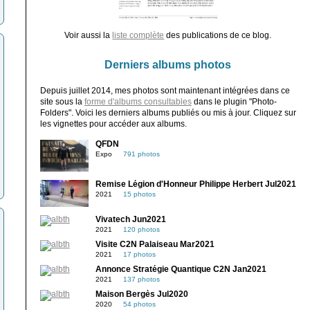
Voir aussi la
liste complète
des publications de ce blog.
Derniers albums photos
Depuis juillet 2014, mes photos sont maintenant intégrées dans ce
site sous la
forme d'albums consultables
dans le plugin "Photo-
Folders". Voici les derniers albums publiés ou mis à jour. Cliquez sur
les vignettes pour accéder aux albums.
QFDN
Expo
791 photos
Remise Légion d'Honneur Philippe Herbert Jul2021
2021
15 photos
Vivatech Jun2021
2021
120 photos
Visite C2N Palaiseau Mar2021
2021
17 photos
Annonce Stratégie Quantique C2N Jan2021
2021
137 photos
Maison Bergès Jul2020
2020
54 photos