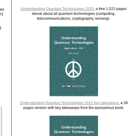
Understanding Quantum Technologies 2025
, a free 1,522 pages
ien
r)
ebook about all quantum technologies (computing,
telecommunications, cryptography, sensing):
),
Understanding Quantum Technologies 2025 Key takeaways
, a 38
pages version with key takeaways from the eponymous book.