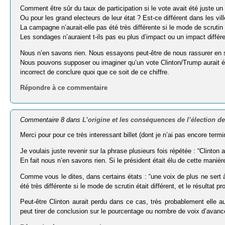
Comment être sûr du taux de participation si le vote avait été juste un
Ou pour les grand electeurs de leur état ? Est-ce différent dans les vi
La campagne n’aurait-elle pas été très différente si le mode de scrutin e
Les sondages n’auraient t-ils pas eu plus d’impact ou un impact différ
Nous n’en savons rien. Nous essayons peut-être de nous rassurer en so
Nous pouvons supposer ou imaginer qu’un vote Clinton/Trump aurait été
incorrect de conclure quoi que ce soit de ce chiffre.
Répondre à ce commentaire
Commentaire 8 dans
L’origine et les conséquences de l’élection 
Merci pour pour ce très interessant billet (dont je n’ai pas encore termin
Je voulais juste revenir sur la phrase plusieurs fois répétée : “Clinton 
En fait nous n’en savons rien. Si le président était élu de cette manière
Comme vous le dites, dans certains états : “une voix de plus ne sert à
été très différente si le mode de scrutin était différent, et le résultat p
Peut-être Clinton aurait perdu dans ce cas, très probablement elle
peut tirer de conclusion sur le pourcentage ou nombre de voix d’avanc