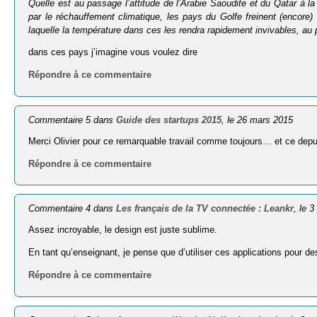
Quelle est au passage l’attitude de l’Arabie Saoudite et du Qatar à 
par le réchauffement climatique, les pays du Golfe freinent (encore)
laquelle la température dans ces les rendra rapidement invivables, au
dans ces pays j’imagine vous voulez dire
Répondre à ce commentaire
Commentaire 5 dans
Guide des startups 2015
, le 26 mars 2015
Merci Olivier pour ce remarquable travail comme toujours… et ce depu
Répondre à ce commentaire
Commentaire 4 dans
Les français de la TV connectée : Leankr
, le 
Assez incroyable, le design est juste sublime.
En tant qu’enseignant, je pense que d’utiliser ces applications pour d
Répondre à ce commentaire