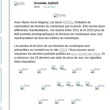
Grenoble Jul2020
2020
22 photos
Avec Marie-Anne Magnac, j'ai lancé
#QFDN
, l'initiative de
valorisation de femmes du numérique par la photo. Elle circule dans
différentes manifestations. J'ai réalisé entre 2011 et mi 2023 plus de
800 portraits photographiques de femmes du numérique avec une
représentation de tous les métiers du numérique.
Les photos et les bios de ces femmes du numérique sont
présentées au complet sur le site
QFDN
! Vous pouvez aussi
visualiser les derniers portraits publiés sur
mon propre site photo
. Et
ci-dessous, les 16 derniers par date de prise de vue, les vignettes
étant cliquables.