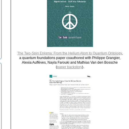
The Two-Spin Enigma: From the Helium Atom to Quantum Ontology
,
a quantum foundations paper coauthored with Philippe Grangier,
Alexia Auffèves, Nayla Farouki and Mathias Van den Bossche
(
paper backstory
).