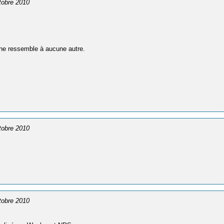
ctobre 2010
ne ressemble à aucune autre.
ctobre 2010
ctobre 2010