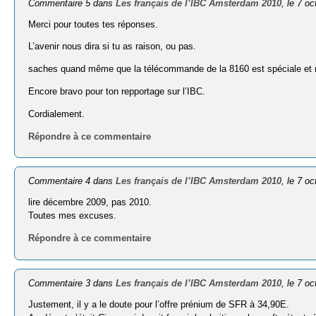
Commentaire 5 dans
Les français de l’IBC Amsterdam 2010
, le 7 o
Merci pour toutes tes réponses.
L’avenir nous dira si tu as raison, ou pas.
saches quand même que la télécommande de la 8160 est spéciale et 
Encore bravo pour ton repportage sur l’IBC.
Cordialement.
Répondre à ce commentaire
Commentaire 4 dans
Les français de l’IBC Amsterdam 2010
, le 7 o
lire décembre 2009, pas 2010.
Toutes mes excuses.
Répondre à ce commentaire
Commentaire 3 dans
Les français de l’IBC Amsterdam 2010
, le 7 o
Justement, il y a le doute pour l’offre prénium de SFR à 34,90E.