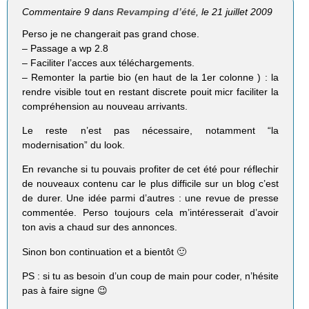
Commentaire 9 dans
Revamping d’été
, le 21 juillet 2009
Perso je ne changerait pas grand chose.
– Passage a wp 2.8
– Faciliter l’acces aux téléchargements.
– Remonter la partie bio (en haut de la 1er colonne ) : la
rendre visible tout en restant discrete pouit micr faciliter la
compréhension au nouveau arrivants.
Le reste n’est pas nécessaire, notamment “la
modernisation” du look.
En revanche si tu pouvais profiter de cet été pour réflechir
de nouveaux contenu car le plus difficile sur un blog c’est
de durer. Une idée parmi d’autres : une revue de presse
commentée. Perso toujours cela m’intéresserait d’avoir
ton avis a chaud sur des annonces.
Sinon bon continuation et a bientôt 🙂
PS : si tu as besoin d’un coup de main pour coder, n’hésite
pas à faire signe 😉