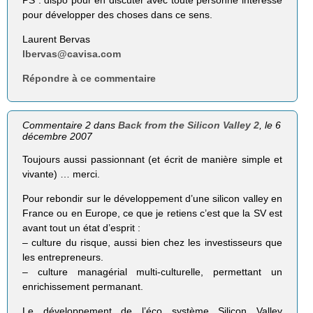
PS : dispo pour en discuter avec toute personne intéressé
pour développer des choses dans ce sens.
Laurent Bervas
lbervas@cavisa.com
Répondre à ce commentaire
Commentaire 2 dans
Back from the Silicon Valley 2
, le 6
décembre 2007
Toujours aussi passionnant (et écrit de manière simple et
vivante) … merci.
Pour rebondir sur le développement d’une silicon valley en
France ou en Europe, ce que je retiens c’est que la SV est
avant tout un état d’esprit :
– culture du risque, aussi bien chez les investisseurs que
les entrepreneurs.
– culture managérial multi-culturelle, permettant un
enrichissement permanant.
Le développement de l’éco système Silicon Valley