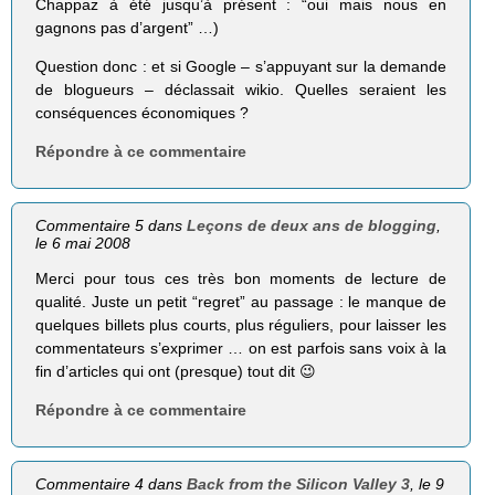
Chappaz à été jusqu’à présent : “oui mais nous en
gagnons pas d’argent” …)
Question donc : et si Google – s’appuyant sur la demande
de blogueurs – déclassait wikio. Quelles seraient les
conséquences économiques ?
Répondre à ce commentaire
Commentaire 5 dans
Leçons de deux ans de blogging
,
le 6 mai 2008
Merci pour tous ces très bon moments de lecture de
qualité. Juste un petit “regret” au passage : le manque de
quelques billets plus courts, plus réguliers, pour laisser les
commentateurs s’exprimer … on est parfois sans voix à la
fin d’articles qui ont (presque) tout dit 😉
Répondre à ce commentaire
Commentaire 4 dans
Back from the Silicon Valley 3
, le 9