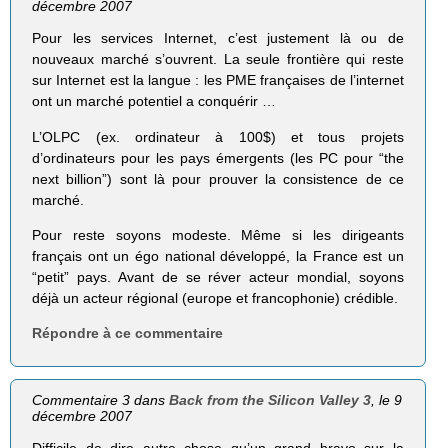
décembre 2007
Pour les services Internet, c’est justement là ou de
nouveaux marché s’ouvrent. La seule frontière qui reste
sur Internet est la langue : les PME françaises de l’internet
ont un marché potentiel a conquérir …
L’OLPC (ex. ordinateur à 100$) et tous projets
d’ordinateurs pour les pays émergents (les PC pour “the
next billion”) sont là pour prouver la consistence de ce
marché.
Pour reste soyons modeste. Même si les dirigeants
français ont un égo national développé, la France est un
“petit” pays. Avant de se réver acteur mondial, soyons
déjà un acteur régional (europe et francophonie) crédible.
Répondre à ce commentaire
Commentaire 3 dans
Back from the Silicon Valley 3
, le 9
décembre 2007
Difficile de dire autre chose qu’un grand bravo sur la