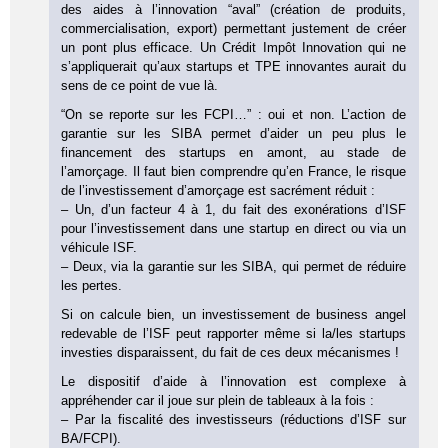
des aides à l’innovation “aval” (création de produits,
commercialisation, export) permettant justement de créer
un pont plus efficace. Un Crédit Impôt Innovation qui ne
s’appliquerait qu’aux startups et TPE innovantes aurait du
sens de ce point de vue là.
“On se reporte sur les FCPI…” : oui et non. L’action de
garantie sur les SIBA permet d’aider un peu plus le
financement des startups en amont, au stade de
l’amorçage. Il faut bien comprendre qu’en France, le risque
de l’investissement d’amorçage est sacrément réduit :
– Un, d’un facteur 4 à 1, du fait des exonérations d’ISF
pour l’investissement dans une startup en direct ou via un
véhicule ISF.
– Deux, via la garantie sur les SIBA, qui permet de réduire
les pertes.
Si on calcule bien, un investissement de business angel
redevable de l’ISF peut rapporter même si la/les startups
investies disparaissent, du fait de ces deux mécanismes !
Le dispositif d’aide à l’innovation est complexe à
appréhender car il joue sur plein de tableaux à la fois :
– Par la fiscalité des investisseurs (réductions d’ISF sur
BA/FCPI).