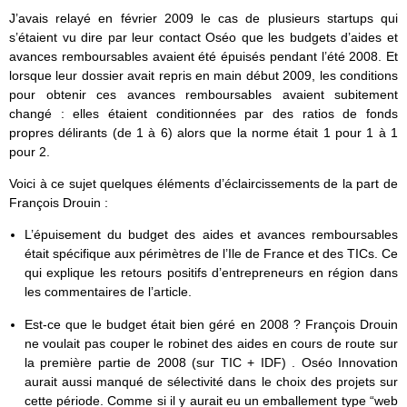
J’avais relayé en février 2009 le cas de plusieurs startups qui
s’étaient vu dire par leur contact Oséo que les budgets d’aides et
avances remboursables avaient été épuisés pendant l’été 2008. Et
lorsque leur dossier avait repris en main début 2009, les conditions
pour obtenir ces avances remboursables avaient subitement
changé : elles étaient conditionnées par des ratios de fonds
propres délirants (de 1 à 6) alors que la norme était 1 pour 1 à 1
pour 2.
Voici à ce sujet quelques éléments d’éclaircissements de la part de
François Drouin :
L’épuisement du budget des aides et avances remboursables
était spécifique aux périmètres de l’Ile de France et des TICs. Ce
qui explique les retours positifs d’entrepreneurs en région dans
les commentaires de l’article.
Est-ce que le budget était bien géré en 2008 ? François Drouin
ne voulait pas couper le robinet des aides en cours de route sur
la première partie de 2008 (sur TIC + IDF) . Oséo Innovation
aurait aussi manqué de sélectivité dans le choix des projets sur
cette période. Comme si il y aurait eu un emballement type “web