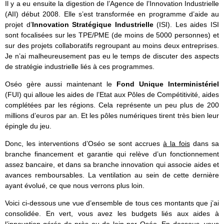
Il y a eu ensuite la digestion de l’Agence de l’Innovation Industrielle
(AII) début 2008. Elle s’est transformée en programme d’aide au
projet d’
Innovation Stratégique Industrielle
(ISI). Les aides ISI
sont focalisées sur les TPE/PME (de moins de 5000 personnes) et
sur des projets collaboratifs regroupant au moins deux entreprises.
Je n’ai malheureusement pas eu le temps de discuter des aspects
de stratégie industrielle liés à ces programmes.
Oséo gère aussi maintenant le
Fond Unique Interministériel
(FUI) qui alloue les aides de l’Etat aux Pôles de Compétitivité, aides
complétées par les régions. Cela représente un peu plus de 200
millions d’euros par an. Et les pôles numériques tirent très bien leur
épingle du jeu.
Donc, les interventions d’Oséo se sont accrues
à la fois
dans sa
branche financement et garantie qui relève d’un fonctionnement
assez bancaire, et dans sa branche innovation qui associe aides et
avances remboursables. La ventilation au sein de cette dernière
ayant évolué, ce que nous verrons plus loin.
Voici ci-dessous une vue d’ensemble de tous ces montants que j’ai
consolidée. En vert, vous avez les budgets liés aux aides à