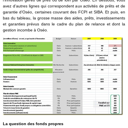
l’innovation gérés de près ou de loin par Oséo. En dessous, vous
avez d’autres lignes qui correspondent aux activités de prêts et de
garantie d’Oséo, certaines couvrant des FCPI et SIBA. Et puis, en
bas du tableau, la grosse masse des aides, prêts, investissements
et garanties prévus dans le cadre du plan de relance et dont la
gestion incombe à Oséo.
La question des fonds propres