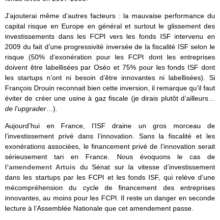
J’ajouterai même d’autres facteurs : la mauvaise performance du
capital risque en Europe en général et surtout le glissement des
investissements dans les FCPI vers les fonds ISF intervenu en
2009 du fait d’une progressivité inversée de la fiscalité ISF selon le
risque (50% d’exonération pour les FCPI dont les entreprises
doivent être labellisées par Oséo et 75% pour les fonds ISF dont
les startups n’ont ni besoin d’être innovantes ni labellisées). Si
François Drouin reconnait bien cette inversion, il remarque qu’il faut
éviter de créer une usine à gaz fiscale (je dirais plutôt d’ailleurs…
de l’upgrader
…).
Aujourd’hui en France, l’ISF draine un gros morceau de
l’investissement privé dans l’innovation. Sans la fiscalité et les
exonérations associées, le financement privé de l’innovation serait
sérieusement tari en France. Nous évoquons le cas de
l’amendement Artuis
du Sénat sur la vitesse d’investissement
dans les startups par les FCPI et les fonds ISF, qui relève d’une
mécompréhension du cycle de financement des entreprises
innovantes, au moins pour les FCPI. Il reste un danger en seconde
lecture à l’Assemblée Nationale que cet amendement passe.