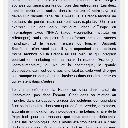
sociales qui pèsent sur les comptes des entreprises. Les deux
sont en partie faux, surtout dans la mesure où notre pays est
devenu un paradis fiscal de la R&D. Et la France regorge de
secteurs de pointe, mais qui sont sous-exploités. On a par
exemple l’un des deux meilleurs labos d’Europe en
informatique avec l’INRIA (avec Fraunhoffer Institute en
Allemagne) mais on peine à transformer cela en succès
mondiaux. Et le leader français du logiciel, Dassault
Systèmes, n’en vient pas. Il y a cependant des secteurs
moins technos où la France réussit bien, et qui intègrent
pourtant du marketing (ou au moins la marque “France”) :
l’agro-alimentaire, le luxe et la cosmétique, la grande
distribution. Ce n’est donc pas une fatalité. Cela veut dire que
l’on manque de compétences business dans certains secteurs
qui existent dans d’autres.
Le vrai problème de la France se situe dans l’aval de
l’innovation, pas dans l’amont. C’est dans sa relation au
marché, dans sa capacité à créer des solutions qui répondent
à de vrais besoins, dans son aptitude à les vendre, à exporter,
à combiner innovation technologique et marketing, à faire de la
“high tech pour les masses” que nous sommes déficients.
Dans les technologies, nous avons été trop habitués à créer
de la hightech ne nécessitant pas de faire du marketing avec