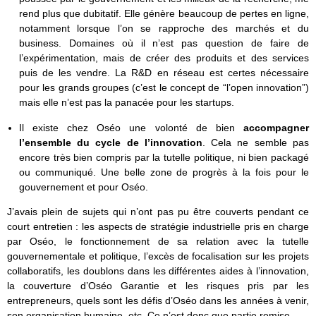
rend plus que dubitatif. Elle génère beaucoup de pertes en ligne,
notamment lorsque l’on se rapproche des marchés et du
business. Domaines où il n’est pas question de faire de
l’expérimentation, mais de créer des produits et des services
puis de les vendre. La R&D en réseau est certes nécessaire
pour les grands groupes (c’est le concept de “l’open innovation”)
mais elle n’est pas la panacée pour les startups.
Il existe chez Oséo une volonté de bien
accompagner
l’ensemble du cycle de l’innovation
. Cela ne semble pas
encore très bien compris par la tutelle politique, ni bien packagé
ou communiqué. Une belle zone de progrès à la fois pour le
gouvernement et pour Oséo.
J’avais plein de sujets qui n’ont pas pu être couverts pendant ce
court entretien : les aspects de stratégie industrielle pris en charge
par Oséo, le fonctionnement de sa relation avec la tutelle
gouvernementale et politique, l’excès de focalisation sur les projets
collaboratifs, les doublons dans les différentes aides à l’innovation,
la couverture d’Oséo Garantie et les risques pris par les
entrepreneurs, quels sont les défis d’Oséo dans les années à venir,
son organisation humaine, etc. Ce n’est donc que partie remise.