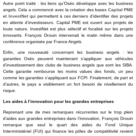
Autre point traité : les liens qu’Oséo développe avec les business
angels. Cela a commencé avec la création des bases
Capital PME
et
InvestNet
qui permettent à ces derniers d’identifier des projets
en attente d’investisseurs. Capital PME est ouvert aux projets de
toute nature, InvestNet est plus sélectif et focalisé sur les projets
innovants. François Drouin intervenait le matin même dans une
conférence organisée par France Angels.
Enfin, une nouveauté concernant les business angels : les
garanties Oséo peuvent maintenant s’appliquer aux véhicules
d’investissement des clubs de business angels que sont les SIBA.
Cette garantie rembourse les moins values des fonds, un peu
comme les garanties s’appliquant aux FCPI. Finalement, de part et
d’autres, le pays a visiblement un fort besoin de nivellement du
risque.
Les aides à l’innovation pour les grandes entreprises
Reprenant une de mes remarques récurrentes sur le trop plein
d’aides aux grandes entreprises dans l’innovation, François Drouin
remarque que seul le quart des aides du Fond Unique
Interministériel (FUI) qui finance les pôles de compétitivité revient