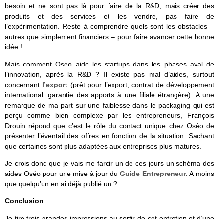
besoin et ne sont pas là pour faire de la R&D, mais créer des
produits et des services et les vendre, pas faire de
l’expérimentation. Reste à comprendre quels sont les obstacles –
autres que simplement financiers – pour faire avancer cette bonne
idée !
Mais comment Oséo aide les startups dans les phases aval de
l’innovation, après la R&D ? Il existe pas mal d’aides, surtout
concernant
l’export
(prêt pour l’export, contrat de développement
international, garantie des apports à une filiale étrangère). A une
remarque de ma part sur une faiblesse dans le packaging qui est
perçu comme bien complexe par les entrepreneurs, François
Drouin répond que c’est le rôle du contact unique chez Oséo de
présenter l’éventail des offres en fonction de la situation. Sachant
que certaines sont plus adaptées aux entreprises plus matures.
Je crois donc que je vais me farcir un de ces jours un schéma des
aides Oséo pour une mise à jour du
Guide Entrepreneur
. A moins
que quelqu’un en ai déjà publié un ?
Conclusion
Je tire trois grandes impressions au sortir de cet entretien et d’une