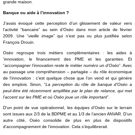
grande maison.
Banque ou aide à l’innovation ?
J’avais évoqué cette perception d’un glissement de valeur vers
l’activité “bancaire” au sein d’Oséo dans mon article de février
2009. Une “
vieille image
” qui n’est pas ou plus justifiée selon
François Drouin.
Oséo regroupe trois métiers complémentaires : les aides à
’innovation, le financement des PME et les garanties. Et
“
accompagner l’innovation reste le métier numéro un d’Oséo
”. Avec
au passage une compréhension – partagée – du rôle économique
de l’innovation : c’est quelque chose que l’on vend et qui génère
des emplois. Sinon, “
La perception du rôle de banque d’Oséo a
peut-être été récemment amplifiée par le plan de relance, qui met
l’accent sur les PME et où Oséo joue un rôle important
”.
D’un point de vue opérationnel, les équipes d’Oséo sur le terrain
sont issues aux 2/3 de la BDPME et au 1/3 de l’ancien ANVAR. D’un
autre côté, Oséo consolide de plus en plus de dispositifs
d’accompagnement de l’innovation. Cela s’équilibrerait.