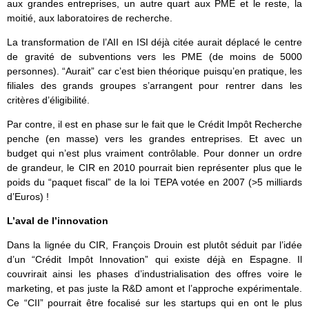
aux grandes entreprises, un autre quart aux PME et le reste, la
moitié, aux laboratoires de recherche.
La transformation de l’AII en ISI déjà citée aurait déplacé le centre
de gravité de subventions vers les PME (de moins de 5000
personnes). “Aurait” car c’est bien théorique puisqu’en pratique, les
filiales des grands groupes s’arrangent pour rentrer dans les
critères d’éligibilité.
Par contre, il est en phase sur le fait que le Crédit Impôt Recherche
penche (en masse) vers les grandes entreprises. Et avec un
budget qui n’est plus vraiment contrôlable. Pour donner un ordre
de grandeur, le CIR en 2010 pourrait bien représenter plus que le
poids du “paquet fiscal” de la loi TEPA votée en 2007 (>5 milliards
d’Euros) !
L’aval de l’innovation
Dans la lignée du CIR, François Drouin est plutôt séduit par l’idée
d’un “Crédit Impôt Innovation” qui existe déjà en Espagne. Il
couvrirait ainsi les phases d’industrialisation des offres voire le
marketing, et pas juste la R&D amont et l’approche expérimentale.
Ce “CII” pourrait être focalisé sur les startups qui en ont le plus