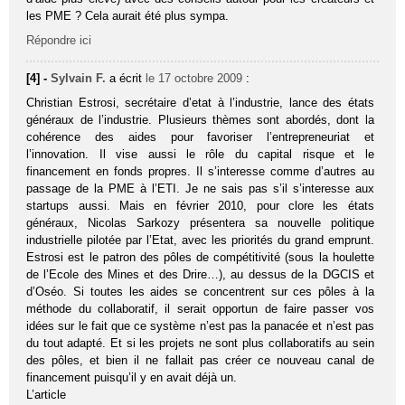
les PME ? Cela aurait été plus sympa.
Répondre ici
[4] -
Sylvain F.
a écrit
le 17 octobre 2009
:
Christian Estrosi, secrétaire d’etat à l’industrie, lance des états
généraux de l’industrie. Plusieurs thèmes sont abordés, dont la
cohérence des aides pour favoriser l’entrepreneuriat et
l’innovation. Il vise aussi le rôle du capital risque et le
financement en fonds propres. Il s’interesse comme d’autres au
passage de la PME à l’ETI. Je ne sais pas s’il s’interesse aux
startups aussi. Mais en février 2010, pour clore les états
généraux, Nicolas Sarkozy présentera sa nouvelle politique
industrielle pilotée par l’Etat, avec les priorités du grand emprunt.
Estrosi est le patron des pôles de compétitivité (sous la houlette
de l’Ecole des Mines et des Drire…), au dessus de la DGCIS et
d’Oséo. Si toutes les aides se concentrent sur ces pôles à la
méthode du collaboratif, il serait opportun de faire passer vos
idées sur le fait que ce système n’est pas la panacée et n’est pas
du tout adapté. Et si les projets ne sont plus collaboratifs au sein
des pôles, et bien il ne fallait pas créer ce nouveau canal de
financement puisqu’il y en avait déjà un.
L’article