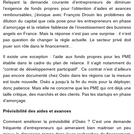
Relayant la demande courante d’entrepreneurs de diminuer
l’exigence de fonds propres pour l’obtention d’aides et avances
remboursables, j’évoque avec François Drouin les problèmes de
dilution du capital que cela pose pour les entrepreneurs en phase
d’amorçage et la relative faiblesse de l’investissement des business
angels en France. Mais la réponse n’est pas une surprise : il n’est
pas question de changer la règle actuelle. Le secteur privé doit
jouer son rôle dans le financement…
Il existe une exception : l’aide aux fonds propres pour les PME
établie dans le cadre du plan de relance. Il s’agit notamment du
“contrat de développement participatif”. Ce contrat n’est d’ailleurs
pas encore documenté chez Oséo dans les régions car la mesure
est toute nouvelle. Oséo a jusqu’à la fin du mois pour la déployer,
donc patience. Mais elle ne concerne que les PME qui ont déjà une
taille critique, des marchés et des clients. Pas les startups en phase
d’amorçage.
Prévisibilité des aides et avances
Comment améliorer la prévisibilité d’Oséo ? C’est une demande
fréquente d’entrepreneurs qui aimeraient bien maitriser un peu
mieux la dimension temps dans leurs recherches de financement,