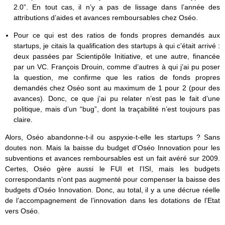
2.0”. En tout cas, il n’y a pas de lissage dans l’année des
attributions d’aides et avances remboursables chez Oséo.
Pour ce qui est des ratios de fonds propres demandés aux
startups, je citais la qualification des startups à qui c’était arrivé :
deux passées par Scientipôle Initiative, et une autre, financée
par un VC. François Drouin, comme d’autres à qui j’ai pu poser
la question, me confirme que les ratios de fonds propres
demandés chez Oséo sont au maximum de 1 pour 2 (pour des
avances). Donc, ce que j’ai pu relater n’est pas le fait d’une
politique, mais d’un “bug”, dont la traçabilité n’est toujours pas
claire.
Alors, Oséo abandonne-t-il ou aspyxie-t-elle les startups ? Sans
doutes non. Mais la baisse du budget d’Oséo Innovation pour les
subventions et avances remboursables est un fait avéré sur 2009.
Certes, Oséo gère aussi le FUI et l’ISI, mais les budgets
correspondants n’ont pas augmenté pour compenser la baisse des
budgets d’Oséo Innovation. Donc, au total, il y a une décrue réelle
de l’accompagnement de l’innovation dans les dotations de l’Etat
vers Oséo.