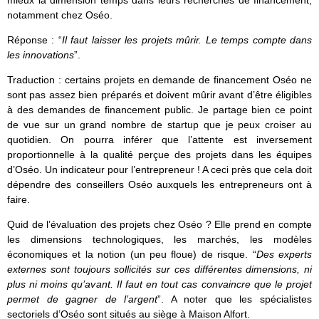
notamment chez Oséo.
Réponse : “
Il faut laisser les projets mûrir. Le temps compte dans
les innovations
”.
Traduction : certains projets en demande de financement Oséo ne
sont pas assez bien préparés et doivent mûrir avant d’être éligibles
à des demandes de financement public. Je partage bien ce point
de vue sur un grand nombre de startup que je peux croiser au
quotidien. On pourra inférer que l’attente est inversement
proportionnelle à la qualité perçue des projets dans les équipes
d’Oséo. Un indicateur pour l’entrepreneur ! A ceci près que cela doit
dépendre des conseillers Oséo auxquels les entrepreneurs ont à
faire.
Quid de l’évaluation des projets chez Oséo ? Elle prend en compte
les dimensions technologiques, les marchés, les modèles
économiques et la notion (un peu floue) de risque. “
Des experts
externes sont toujours sollicités sur ces différentes dimensions, ni
plus ni moins qu’avant. Il faut en tout cas convaincre que le projet
permet de gagner de l’argent
”. A noter que les spécialistes
sectoriels d’Oséo sont situés au siège à Maison Alfort.