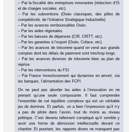
– Par la fiscalité des entreprises innovantes (réduction d’IS
et de charges sociales, etc).
– Par les subventions (Oséo classiques, des pôles de
compétitivité, de l’Initiative Stratégique Industrielle).
– Par les avances remboursables Oséo.
– Par les aides régionales.
– Par les baisses de dépenses (CIR, CRITT, etc).
– Par les garanties à l’export (Oséo, Coface, etc).
– Par les avances de trésorerie quand on vend aux grands
comptes dont les délais de paiement sont très/trop longs.
– Par les avances diverses de trésorerie liées au plan de
reprise.
– Par les interventions du FSI.
– Par France Investissement qui dynamise en amont, via
les banques, l’alimentation des FCPI.
On ne peut pas aborder les aides à l’innovation en ne
prenant qu’une seule composante. Il faut comprendre
l’ensemble de cet équilibre complexe qui est un véritable
jeu de dominos. Et parfois, on a bien l’impression qu’il n’y
a pas de pilote dans l’avion, tout du moins au niveau
politique. C’est devenu tellement compliqué qu’il semble y
avoir une forme de démission intellectuelle devant ce
chantier. Et pourtant, les rapports divers ne manquent pas