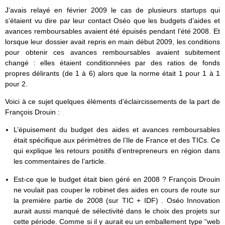
J’avais relayé en février 2009 le cas de plusieurs startups qui
s’étaient vu dire par leur contact Oséo que les budgets d’aides et
avances remboursables avaient été épuisés pendant l’été 2008. Et
lorsque leur dossier avait repris en main début 2009, les conditions
pour obtenir ces avances remboursables avaient subitement
changé : elles étaient conditionnées par des ratios de fonds
propres délirants (de 1 à 6) alors que la norme était 1 pour 1 à 1
pour 2.
Voici à ce sujet quelques éléments d’éclaircissements de la part de
François Drouin :
L’épuisement du budget des aides et avances remboursables
était spécifique aux périmètres de l’Ile de France et des TICs. Ce
qui explique les retours positifs d’entrepreneurs en région dans
les commentaires de l’article.
Est-ce que le budget était bien géré en 2008 ? François Drouin
ne voulait pas couper le robinet des aides en cours de route sur
la première partie de 2008 (sur TIC + IDF) . Oséo Innovation
aurait aussi manqué de sélectivité dans le choix des projets sur
cette période. Comme si il y aurait eu un emballement type “web