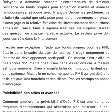
Relayant la demande courante d’entrepreneurs de diminuer
l’exigence de fonds propres pour l’obtention d’aides et avances
remboursables, j’évoque avec François Drouin les problèmes de
dilution du capital que cela pose pour les entrepreneurs en phase
d’amorçage et la relative faiblesse de l’investissement des business
angels en France. Mais la réponse n’est pas une surprise : il n’est
pas question de changer la règle actuelle. Le secteur privé doit
jouer son rôle dans le financement…
Il existe une exception : l’aide aux fonds propres pour les PME
établie dans le cadre du plan de relance. Il s’agit notamment du
“contrat de développement participatif”. Ce contrat n’est d’ailleurs
pas encore documenté chez Oséo dans les régions car la mesure
est toute nouvelle. Oséo a jusqu’à la fin du mois pour la déployer,
donc patience. Mais elle ne concerne que les PME qui ont déjà une
taille critique, des marchés et des clients. Pas les startups en phase
d’amorçage.
Prévisibilité des aides et avances
Comment améliorer la prévisibilité d’Oséo ? C’est une demande
fréquente d’entrepreneurs qui aimeraient bien maitriser un peu
mieux la dimension temps dans leurs recherches de financement,