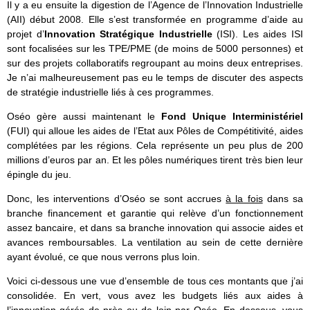
Il y a eu ensuite la digestion de l’Agence de l’Innovation Industrielle
(AII) début 2008. Elle s’est transformée en programme d’aide au
projet d’
Innovation Stratégique Industrielle
(ISI). Les aides ISI
sont focalisées sur les TPE/PME (de moins de 5000 personnes) et
sur des projets collaboratifs regroupant au moins deux entreprises.
Je n’ai malheureusement pas eu le temps de discuter des aspects
de stratégie industrielle liés à ces programmes.
Oséo gère aussi maintenant le
Fond Unique Interministériel
(FUI) qui alloue les aides de l’Etat aux Pôles de Compétitivité, aides
complétées par les régions. Cela représente un peu plus de 200
millions d’euros par an. Et les pôles numériques tirent très bien leur
épingle du jeu.
Donc, les interventions d’Oséo se sont accrues
à la fois
dans sa
branche financement et garantie qui relève d’un fonctionnement
assez bancaire, et dans sa branche innovation qui associe aides et
avances remboursables. La ventilation au sein de cette dernière
ayant évolué, ce que nous verrons plus loin.
Voici ci-dessous une vue d’ensemble de tous ces montants que j’ai
consolidée. En vert, vous avez les budgets liés aux aides à