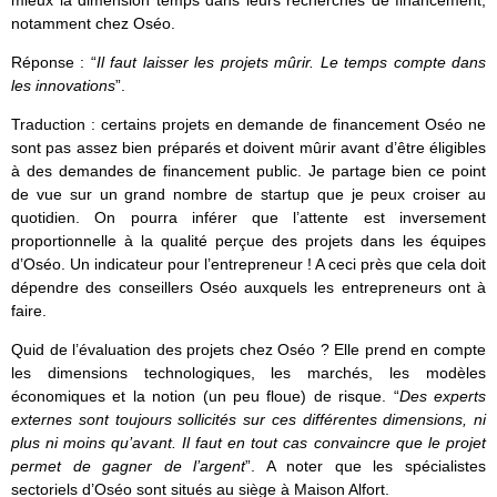
notamment chez Oséo.
Réponse : “
Il faut laisser les projets mûrir. Le temps compte dans
les innovations
”.
Traduction : certains projets en demande de financement Oséo ne
sont pas assez bien préparés et doivent mûrir avant d’être éligibles
à des demandes de financement public. Je partage bien ce point
de vue sur un grand nombre de startup que je peux croiser au
quotidien. On pourra inférer que l’attente est inversement
proportionnelle à la qualité perçue des projets dans les équipes
d’Oséo. Un indicateur pour l’entrepreneur ! A ceci près que cela doit
dépendre des conseillers Oséo auxquels les entrepreneurs ont à
faire.
Quid de l’évaluation des projets chez Oséo ? Elle prend en compte
les dimensions technologiques, les marchés, les modèles
économiques et la notion (un peu floue) de risque. “
Des experts
externes sont toujours sollicités sur ces différentes dimensions, ni
plus ni moins qu’avant. Il faut en tout cas convaincre que le projet
permet de gagner de l’argent
”. A noter que les spécialistes
sectoriels d’Oséo sont situés au siège à Maison Alfort.