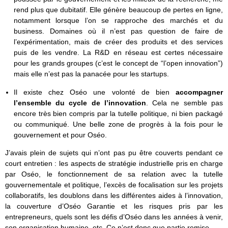
rend plus que dubitatif. Elle génère beaucoup de pertes en ligne,
notamment lorsque l’on se rapproche des marchés et du
business. Domaines où il n’est pas question de faire de
l’expérimentation, mais de créer des produits et des services
puis de les vendre. La R&D en réseau est certes nécessaire
pour les grands groupes (c’est le concept de “l’open innovation”)
mais elle n’est pas la panacée pour les startups.
Il existe chez Oséo une volonté de bien
accompagner
l’ensemble du cycle de l’innovation
. Cela ne semble pas
encore très bien compris par la tutelle politique, ni bien packagé
ou communiqué. Une belle zone de progrès à la fois pour le
gouvernement et pour Oséo.
J’avais plein de sujets qui n’ont pas pu être couverts pendant ce
court entretien : les aspects de stratégie industrielle pris en charge
par Oséo, le fonctionnement de sa relation avec la tutelle
gouvernementale et politique, l’excès de focalisation sur les projets
collaboratifs, les doublons dans les différentes aides à l’innovation,
la couverture d’Oséo Garantie et les risques pris par les
entrepreneurs, quels sont les défis d’Oséo dans les années à venir,
son organisation humaine, etc. Ce n’est donc que partie remise.