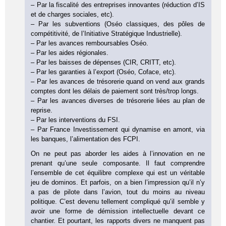
– Par la fiscalité des entreprises innovantes (réduction d’IS
et de charges sociales, etc).
– Par les subventions (Oséo classiques, des pôles de
compétitivité, de l’Initiative Stratégique Industrielle).
– Par les avances remboursables Oséo.
– Par les aides régionales.
– Par les baisses de dépenses (CIR, CRITT, etc).
– Par les garanties à l’export (Oséo, Coface, etc).
– Par les avances de trésorerie quand on vend aux grands
comptes dont les délais de paiement sont très/trop longs.
– Par les avances diverses de trésorerie liées au plan de
reprise.
– Par les interventions du FSI.
– Par France Investissement qui dynamise en amont, via
les banques, l’alimentation des FCPI.
On ne peut pas aborder les aides à l’innovation en ne
prenant qu’une seule composante. Il faut comprendre
l’ensemble de cet équilibre complexe qui est un véritable
jeu de dominos. Et parfois, on a bien l’impression qu’il n’y
a pas de pilote dans l’avion, tout du moins au niveau
politique. C’est devenu tellement compliqué qu’il semble y
avoir une forme de démission intellectuelle devant ce
chantier. Et pourtant, les rapports divers ne manquent pas