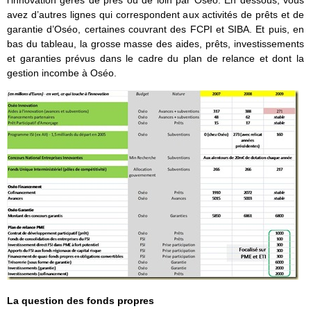
l’innovation gérés de près ou de loin par Oséo. En dessous, vous
avez d’autres lignes qui correspondent aux activités de prêts et de
garantie d’Oséo, certaines couvrant des FCPI et SIBA. Et puis, en
bas du tableau, la grosse masse des aides, prêts, investissements
et garanties prévus dans le cadre du plan de relance et dont la
gestion incombe à Oséo.
La question des fonds propres