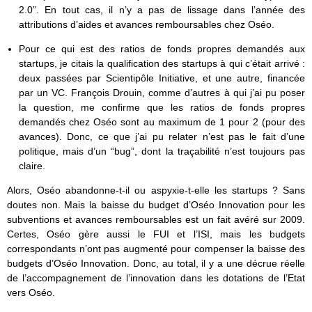
2.0”. En tout cas, il n’y a pas de lissage dans l’année des
attributions d’aides et avances remboursables chez Oséo.
Pour ce qui est des ratios de fonds propres demandés aux
startups, je citais la qualification des startups à qui c’était arrivé :
deux passées par Scientipôle Initiative, et une autre, financée
par un VC. François Drouin, comme d’autres à qui j’ai pu poser
la question, me confirme que les ratios de fonds propres
demandés chez Oséo sont au maximum de 1 pour 2 (pour des
avances). Donc, ce que j’ai pu relater n’est pas le fait d’une
politique, mais d’un “bug”, dont la traçabilité n’est toujours pas
claire.
Alors, Oséo abandonne-t-il ou aspyxie-t-elle les startups ? Sans
doutes non. Mais la baisse du budget d’Oséo Innovation pour les
subventions et avances remboursables est un fait avéré sur 2009.
Certes, Oséo gère aussi le FUI et l’ISI, mais les budgets
correspondants n’ont pas augmenté pour compenser la baisse des
budgets d’Oséo Innovation. Donc, au total, il y a une décrue réelle
de l’accompagnement de l’innovation dans les dotations de l’Etat
vers Oséo.