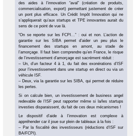
des aides à l’innovation “aval” (création de produits,
commercialisation, export) permettant justement de créer
un pont plus efficace. Un Crédit Impôt Innovation qui ne
s’appliquerait qu’aux startups et TPE innovantes aurait du
sens de ce point de vue là.
“On se reporte sur les FCPI…” : oui et non. L’action de
garantie sur les SIBA permet d’aider un peu plus le
financement des startups en amont, au stade de
l’amorçage. Il faut bien comprendre qu’en France, le risque
de l’investissement d’amorçage est sacrément réduit :
– Un, d’un facteur 4 à 1, du fait des exonérations d’ISF
pour l’investissement dans une startup en direct ou via un
véhicule ISF.
– Deux, via la garantie sur les SIBA, qui permet de réduire
les pertes.
Si on calcule bien, un investissement de business angel
redevable de l’ISF peut rapporter même si la/les startups
investies disparaissent, du fait de ces deux mécanismes !
Le dispositif d’aide à l’innovation est complexe à
appréhender car il joue sur plein de tableaux à la fois :
– Par la fiscalité des investisseurs (réductions d’ISF sur
BA/FCPI).