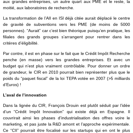
aux grandes entreprises, un autre quart aux PME et le reste, la
moitié, aux laboratoires de recherche.
La transformation de l’AII en ISI déjà citée aurait déplacé le centre
de gravité de subventions vers les PME (de moins de 5000
personnes). “Aurait” car c’est bien théorique puisqu’en pratique, les
filiales des grands groupes s’arrangent pour rentrer dans les
critères d’éligibilité.
Par contre, il est en phase sur le fait que le Crédit Impôt Recherche
penche (en masse) vers les grandes entreprises. Et avec un
budget qui n’est plus vraiment contrôlable. Pour donner un ordre
de grandeur, le CIR en 2010 pourrait bien représenter plus que le
poids du “paquet fiscal” de la loi TEPA votée en 2007 (>5 milliards
d’Euros) !
L’aval de l’innovation
Dans la lignée du CIR, François Drouin est plutôt séduit par l’idée
d’un “Crédit Impôt Innovation” qui existe déjà en Espagne. Il
couvrirait ainsi les phases d’industrialisation des offres voire le
marketing, et pas juste la R&D amont et l’approche expérimentale.
Ce “CII” pourrait être focalisé sur les startups qui en ont le plus