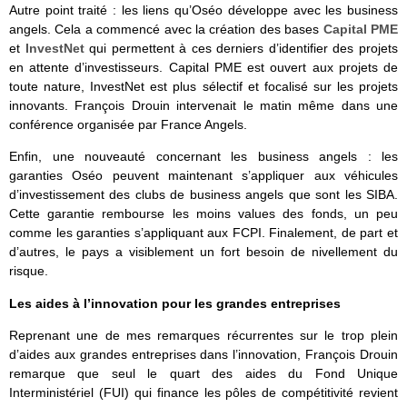
Autre point traité : les liens qu’Oséo développe avec les business
angels. Cela a commencé avec la création des bases
Capital PME
et
InvestNet
qui permettent à ces derniers d’identifier des projets
en attente d’investisseurs. Capital PME est ouvert aux projets de
toute nature, InvestNet est plus sélectif et focalisé sur les projets
innovants. François Drouin intervenait le matin même dans une
conférence organisée par France Angels.
Enfin, une nouveauté concernant les business angels : les
garanties Oséo peuvent maintenant s’appliquer aux véhicules
d’investissement des clubs de business angels que sont les SIBA.
Cette garantie rembourse les moins values des fonds, un peu
comme les garanties s’appliquant aux FCPI. Finalement, de part et
d’autres, le pays a visiblement un fort besoin de nivellement du
risque.
Les aides à l’innovation pour les grandes entreprises
Reprenant une de mes remarques récurrentes sur le trop plein
d’aides aux grandes entreprises dans l’innovation, François Drouin
remarque que seul le quart des aides du Fond Unique
Interministériel (FUI) qui finance les pôles de compétitivité revient