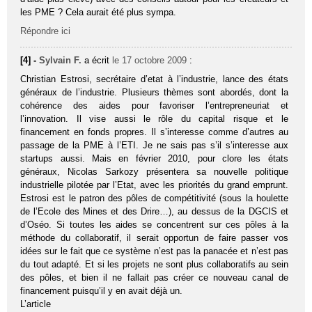
les PME ? Cela aurait été plus sympa.
Répondre ici
[4] -
Sylvain F.
a écrit
le 17 octobre 2009
:
Christian Estrosi, secrétaire d’etat à l’industrie, lance des états
généraux de l’industrie. Plusieurs thèmes sont abordés, dont la
cohérence des aides pour favoriser l’entrepreneuriat et
l’innovation. Il vise aussi le rôle du capital risque et le
financement en fonds propres. Il s’interesse comme d’autres au
passage de la PME à l’ETI. Je ne sais pas s’il s’interesse aux
startups aussi. Mais en février 2010, pour clore les états
généraux, Nicolas Sarkozy présentera sa nouvelle politique
industrielle pilotée par l’Etat, avec les priorités du grand emprunt.
Estrosi est le patron des pôles de compétitivité (sous la houlette
de l’Ecole des Mines et des Drire…), au dessus de la DGCIS et
d’Oséo. Si toutes les aides se concentrent sur ces pôles à la
méthode du collaboratif, il serait opportun de faire passer vos
idées sur le fait que ce système n’est pas la panacée et n’est pas
du tout adapté. Et si les projets ne sont plus collaboratifs au sein
des pôles, et bien il ne fallait pas créer ce nouveau canal de
financement puisqu’il y en avait déjà un.
L’article