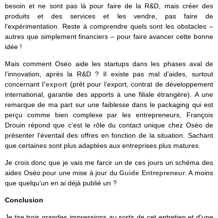
besoin et ne sont pas là pour faire de la R&D, mais créer des
produits et des services et les vendre, pas faire de
l’expérimentation. Reste à comprendre quels sont les obstacles –
autres que simplement financiers – pour faire avancer cette bonne
idée !
Mais comment Oséo aide les startups dans les phases aval de
l’innovation, après la R&D ? Il existe pas mal d’aides, surtout
concernant
l’export
(prêt pour l’export, contrat de développement
international, garantie des apports à une filiale étrangère). A une
remarque de ma part sur une faiblesse dans le packaging qui est
perçu comme bien complexe par les entrepreneurs, François
Drouin répond que c’est le rôle du contact unique chez Oséo de
présenter l’éventail des offres en fonction de la situation. Sachant
que certaines sont plus adaptées aux entreprises plus matures.
Je crois donc que je vais me farcir un de ces jours un schéma des
aides Oséo pour une mise à jour du
Guide Entrepreneur
. A moins
que quelqu’un en ai déjà publié un ?
Conclusion
Je tire trois grandes impressions au sortir de cet entretien et d’une