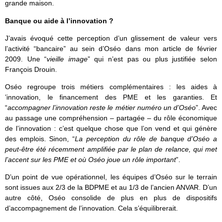
grande maison.
Banque ou aide à l’innovation ?
J’avais évoqué cette perception d’un glissement de valeur vers
l’activité “bancaire” au sein d’Oséo dans mon article de février
2009. Une “
vieille image
” qui n’est pas ou plus justifiée selon
François Drouin.
Oséo regroupe trois métiers complémentaires : les aides à
’innovation, le financement des PME et les garanties. Et
“
accompagner l’innovation reste le métier numéro un d’Oséo
”. Avec
au passage une compréhension – partagée – du rôle économique
de l’innovation : c’est quelque chose que l’on vend et qui génère
des emplois. Sinon, “
La perception du rôle de banque d’Oséo a
peut-être été récemment amplifiée par le plan de relance, qui met
l’accent sur les PME et où Oséo joue un rôle important
”.
D’un point de vue opérationnel, les équipes d’Oséo sur le terrain
sont issues aux 2/3 de la BDPME et au 1/3 de l’ancien ANVAR. D’un
autre côté, Oséo consolide de plus en plus de dispositifs
d’accompagnement de l’innovation. Cela s’équilibrerait.