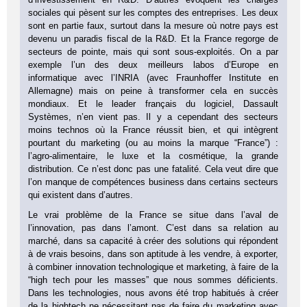
sociales qui pèsent sur les comptes des entreprises. Les deux
sont en partie faux, surtout dans la mesure où notre pays est
devenu un paradis fiscal de la R&D. Et la France regorge de
secteurs de pointe, mais qui sont sous-exploités. On a par
exemple l’un des deux meilleurs labos d’Europe en
informatique avec l’INRIA (avec Fraunhoffer Institute en
Allemagne) mais on peine à transformer cela en succès
mondiaux. Et le leader français du logiciel, Dassault
Systèmes, n’en vient pas. Il y a cependant des secteurs
moins technos où la France réussit bien, et qui intègrent
pourtant du marketing (ou au moins la marque “France”) :
l’agro-alimentaire, le luxe et la cosmétique, la grande
distribution. Ce n’est donc pas une fatalité. Cela veut dire que
l’on manque de compétences business dans certains secteurs
qui existent dans d’autres.
Le vrai problème de la France se situe dans l’aval de
l’innovation, pas dans l’amont. C’est dans sa relation au
marché, dans sa capacité à créer des solutions qui répondent
à de vrais besoins, dans son aptitude à les vendre, à exporter,
à combiner innovation technologique et marketing, à faire de la
“high tech pour les masses” que nous sommes déficients.
Dans les technologies, nous avons été trop habitués à créer
de la hightech ne nécessitant pas de faire du marketing avec