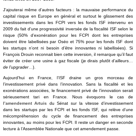
J’ajouterai même d’autres facteurs : la mauvaise performance du
capital risque en Europe en général et surtout le glissement des
investissements dans les FCPI vers les fonds ISF intervenu en
2009 du fait d’une progressivité inversée de la fiscalité ISF selon le
risque (50% d’exonération pour les FCPI dont les entreprises
doivent être labellisées par Oséo et 75% pour les fonds ISF dont
les startups n’ont ni besoin d’être innovantes ni labellisées). Si
François Drouin reconnait bien cette inversion, il remarque qu’il faut
éviter de créer une usine à gaz fiscale (je dirais plutôt d’ailleurs…
de l’upgrader
…).
Aujourd’hui en France, l’ISF draine un gros morceau de
l’investissement privé dans l’innovation. Sans la fiscalité et les
exonérations associées, le financement privé de l’innovation serait
sérieusement tari en France. Nous évoquons le cas de
l’amendement Artuis
du Sénat sur la vitesse d’investissement
dans les startups par les FCPI et les fonds ISF, qui relève d’une
mécompréhension du cycle de financement des entreprises
innovantes, au moins pour les FCPI. Il reste un danger en seconde
lecture à l’Assemblée Nationale que cet amendement passe.