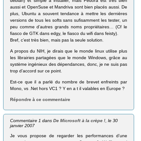
debian) et simple à installer, mais Fedora est très bien
aussi et OpenSuse et Mandriva sont bien placés aussi. De
plus, Ubuntu a souvent tendance à mettre les dernières
versions de tous les softs sans sufisamment les tester, un
peu comme d’autres grands noms propriétaires… (Cf le
fiasco de GTK dans edgy, le fiasco du wifi dans feisty).
Bref, c’est très bien, mais pas la seule solution.
A propos du NIH, je dirais que le monde linux utilise plus
les librairies partagées que le monde Windows, grâce au
système ingénieux des dépendances, donc, je ne suis pas
trop d’accord sur ce point.
Est-ce que il a parlé du nombre de brevet enfreints par
Mono, vs .Net hors VC1 ? Y en a t il valables en Europe ?
Répondre à ce commentaire
Commentaire 1 dans
De Microsoft à la crèpe !
, le 30
janvier 2007
Je vous propose de regarder les performances d’une