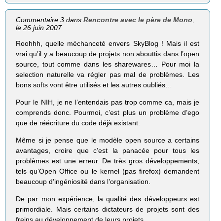
Commentaire 3 dans
Rencontre avec le père de Mono
,
le 26 juin 2007
Roohhh, quelle méchanceté envers SkyBlog ! Mais il est
vrai qu’il y a beaucoup de projets non abouttis dans l’open
source, tout comme dans les sharewares… Pour moi la
selection naturelle va régler pas mal de problèmes. Les
bons softs vont être utilisés et les autres oubliés…
Pour le NIH, je ne l’entendais pas trop comme ca, mais je
comprends donc. Pourmoi, c’est plus un problème d’ego
que de réécriture du code déjà existant.
Même si je pense que le modèle open source a certains
avantages, croire que c’est la panacée pour tous les
problèmes est une erreur. De très gros développements,
tels qu’Open Office ou le kernel (pas firefox) demandent
beaucoup d’ingéniosité dans l’organisation.
De par mon expérience, la qualité des développeurs est
primordiale. Mais certains dictateurs de projets sont des
freins au développement de leurs projets.