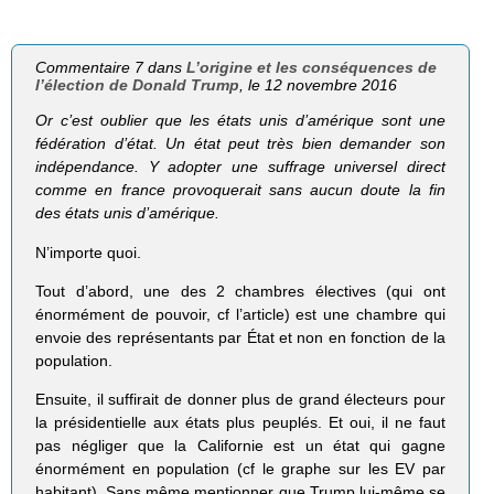
Commentaire 7 dans
L’origine et les conséquences de
l’élection de Donald Trump
, le 12 novembre 2016
Or c’est oublier que les états unis d’amérique sont une
fédération d’état. Un état peut très bien demander son
indépendance. Y adopter une suffrage universel direct
comme en france provoquerait sans aucun doute la fin
des états unis d’amérique.
N’importe quoi.
Tout d’abord, une des 2 chambres électives (qui ont
énormément de pouvoir, cf l’article) est une chambre qui
envoie des représentants par État et non en fonction de la
population.
Ensuite, il suffirait de donner plus de grand électeurs pour
la présidentielle aux états plus peuplés. Et oui, il ne faut
pas négliger que la Californie est un état qui gagne
énormément en population (cf le graphe sur les EV par
habitant). Sans même mentionner que Trump lui-même se