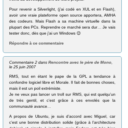
Pour revenir a Silverlight, (j’ai codé en XUL et en Flash),
avoir une vraie plateforme open source apportera, AMHA
des codeurs. Mais Flash a sa machine virtuelle dans la
plupart des PCs. Reprendre ce marché sera dur… Je vais
tester donc, dès que j’ai un Windows 😉
Répondre à ce commentaire
Commentaire 2 dans
Rencontre avec le père de Mono
,
le 25 juin 2007
RMS, tout en étant le pape de la GPL a tendance à
confondre logiciel libre et Morale. Il fait de bonnes choses,
mais il est un poil extrémiste.
Je ne veux pas lancer un troll sur RMS, qui est quelqu’un
de très gentil, et c’est grâce à ces envolés que la
communauté avance…
A propos de Ubuntu, je suis d’accord avec Miguel, car
c’est une bonne distribution solide (grâce à l’architecture