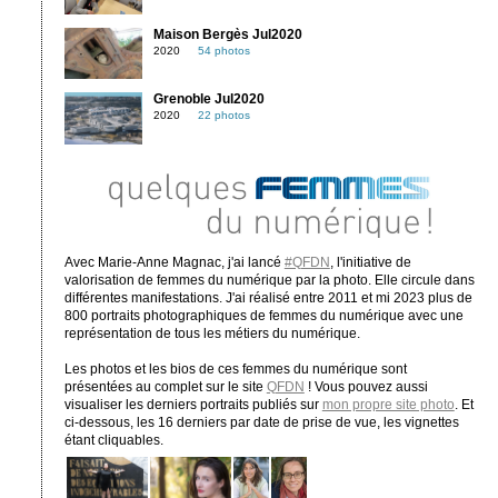
Maison Bergès Jul2020
2020
54 photos
Grenoble Jul2020
2020
22 photos
Avec Marie-Anne Magnac, j'ai lancé
#QFDN
, l'initiative de
valorisation de femmes du numérique par la photo. Elle circule dans
différentes manifestations. J'ai réalisé entre 2011 et mi 2023 plus de
800 portraits photographiques de femmes du numérique avec une
représentation de tous les métiers du numérique.
Les photos et les bios de ces femmes du numérique sont
présentées au complet sur le site
QFDN
! Vous pouvez aussi
visualiser les derniers portraits publiés sur
mon propre site photo
. Et
ci-dessous, les 16 derniers par date de prise de vue, les vignettes
étant cliquables.