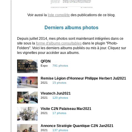
Voir aussi la
liste complète
des publications de ce blog.
Derniers albums photos
Depuis juillet 2014, mes photos sont maintenant intégrées dans ce
site sous la
forme d'albums consultables
dans le plugin "Photo-
Folders". Voici les derniers albums publiés ou mis à jour. Cliquez sur
les vignettes pour accéder aux albums.
QFDN
Expo
791 photos
Remise Légion d'Honneur Philippe Herbert Jul2021
2021
15 photos
Vivatech Jun2021
2021
120 photos
Visite C2N Palaiseau Mar2021
2021
17 photos
Annonce Stratégie Quantique C2N Jan2021
2021
137 photos