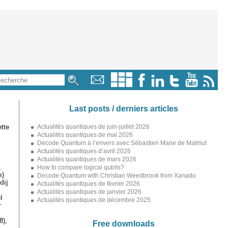
Last posts / derniers articles
tte
Actualités quantiques de juin-juillet 2026
Actualités quantiques de mai 2026
Decode Quantum à l’envers avec Sébastien Marie de Matmut
Actualités quantiques d’avril 2026
Actualités quantiques de mars 2026
,
How to compare logical qubits?
m)
Decode Quantum with Christian Weedbrook from Xanadu
dij
Actualités quantiques de février 2026
Actualités quantiques de janvier 2026
l
Actualités quantiques de décembre 2025
r
8),
Free downloads