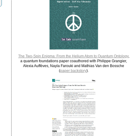
The Two-Spin Enigma: From the Helium Atom to Quantum Ontology
,
a quantum foundations paper coauthored with Philippe Grangier,
Alexia Auffèves, Nayla Farouki and Mathias Van den Bossche
(
paper backstory
).