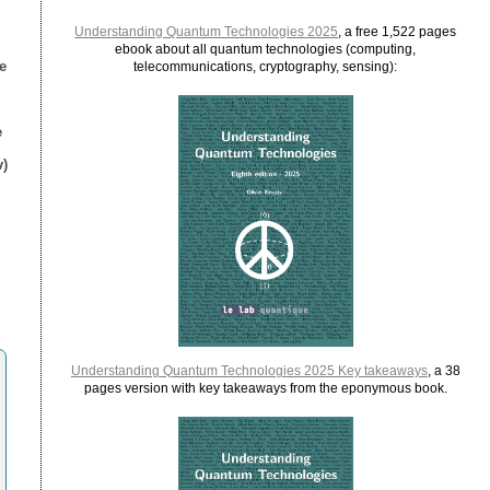
Understanding Quantum Technologies 2025
, a free 1,522 pages
ebook about all quantum technologies (computing,
e
telecommunications, cryptography, sensing):
e
)
Understanding Quantum Technologies 2025 Key takeaways
, a 38
pages version with key takeaways from the eponymous book.