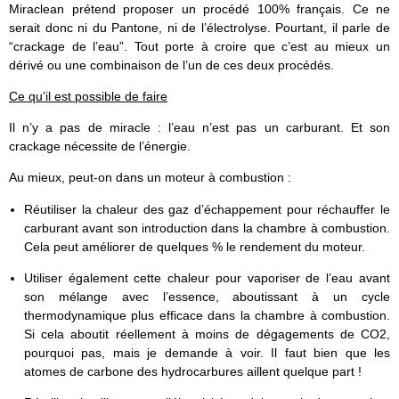
Miraclean prétend proposer un procédé 100% français. Ce ne
serait donc ni du Pantone, ni de l’électrolyse. Pourtant, il parle de
“crackage de l’eau”. Tout porte à croire que c’est au mieux un
dérivé ou une combinaison de l’un de ces deux procédés.
Ce qu’il est possible de faire
Il n’y a pas de miracle : l’eau n’est pas un carburant. Et son
crackage nécessite de l’énergie.
Au mieux, peut-on dans un moteur à combustion :
Réutiliser la chaleur des gaz d’échappement pour réchauffer le
carburant avant son introduction dans la chambre à combustion.
Cela peut améliorer de quelques % le rendement du moteur.
Utiliser également cette chaleur pour vaporiser de l’eau avant
son mélange avec l’essence, aboutissant à un cycle
thermodynamique plus efficace dans la chambre à combustion.
Si cela aboutit réellement à moins de dégagements de CO2,
pourquoi pas, mais je demande à voir. Il faut bien que les
atomes de carbone des hydrocarbures aillent quelque part !