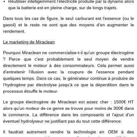
Réutiliser intelligemment l’électricité produite par la dynamo alors
que la batterie est en pleine charge, sur de longs trajets.
Dans tous les cas de figure, le seul carburant est l’essence (ou le
gasoil) et le reste ne sont que des moyens d’en augmenter le
rendement.
Le marketing de Miraclean
Pourquoi Miraclean ne commercialise-t-il qu’un groupe électrogène
? Parce que c’est probablement le seul moyen de vendre
directement le moteur à des consommateurs. Cela permet aussi
d’entretenir l’illusion avec la coupure de l’essence pendant
quelques temps. Dans ce cas, le générateur continue à produire de
l’hydrogène par électrolyse jusqu’à ce que la déperdition dans le
processus étouffe le moteur.
Le groupe électrogène de Miraclean est assez cher : 1500€ HT
alors qu’un moteur de ce genre se trouve pour moins de 300€ dans
le commerce. La différence dans les composants et l’ajout d’un
éventuel hydrolyseur ne justifiant pas du tout cette différence.
Il faudrait autrement vendre la technologie en OEM à des