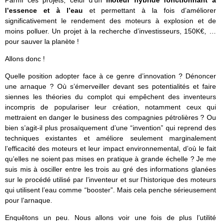
Parmi ces projets, celui d’un
moteur hybride fonctionnant à
l’essence et à l’eau
et permettant à la fois d’améliorer
significativement le rendement des moteurs à explosion et de
moins polluer. Un projet à la recherche d’investisseurs, 150K€, …
pour sauver la planète !
Allons donc !
Quelle position adopter face à ce genre d’innovation ? Dénoncer
une arnaque ? Où s’émerveiller devant ses potentialités et faire
siennes les théories du complot qui empêchent des inventeurs
incompris de populariser leur création, notamment ceux qui
mettraient en danger le business des compagnies pétrolières ? Ou
bien s’agit-il plus prosaïquement d’une “invention” qui reprend des
techniques existantes et améliore seulement marginalement
l’efficacité des moteurs et leur impact environnemental, d’où le fait
qu’elles ne soient pas mises en pratique à grande échelle ? Je me
suis mis à osciller entre les trois au gré des informations glanées
sur le procédé utilisé par l’inventeur et sur l’historique des moteurs
qui utilisent l’eau comme “booster”. Mais cela penche sérieusement
pour l’arnaque.
Enquêtons un peu. Nous allons voir une fois de plus l’utilité