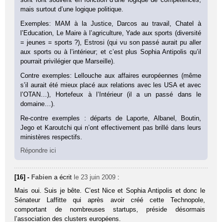
mais surtout d’une logique politique.
Exemples: MAM à la Justice, Darcos au travail, Chatel à
l’Education, Le Maire à l’agriculture, Yade aux sports (diversité
= jeunes = sports ?), Estrosi (qui vu son passé aurait pu aller
aux sports ou à l’intérieur; et c’est plus Sophia Antipolis qu’il
pourrait privilégier que Marseille).
Contre exemples: Lellouche aux affaires européennes (même
s’il aurait été mieux placé aux relations avec les USA et avec
l’OTAN…), Hortefeux à l’Intérieur (il a un passé dans le
domaine…).
Re-contre exemples : départs de Laporte, Albanel, Boutin,
Jego et Karoutchi qui n’ont effectivement pas brillé dans leurs
ministères respectifs.
Répondre ici
[16] -
Fabien
a écrit
le 23 juin 2009
:
Mais oui. Suis je bête. C’est Nice et Sophia Antipolis et donc le
Sénateur Laffitte qui après avoir créé cette Technopole,
comportant de nombreuses startups, préside désormais
l’association des clusters européens.