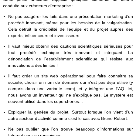
conduite aux créateurs d’entreprise :
Ne pas exagérer les faits dans une présentation marketing d’un
procédé innovant, même pour les besoins de la vulgarisation.
Cela détruit la crédibilité de l’équipe et du projet auprès des
experts, influenceurs et investisseurs.
Il vaut mieux obtenir des cautions scientifiques sérieuses pour
tout procédé technique très innovant et intriguant. La
dénonciation de l’establishment scientifique qui résiste aux
innovations a des limites !
Il faut créer un site web opérationnel pour faire connaitre sa
société, choisir un nom de domaine qui n’est pas déjà utilisé (y
compris dans une variante .com), et y intégrer une FAQ. Ici,
nous avons un inventeur qui ne s’explique pas. Le mystère est
souvent utilisé dans les supercheries…
Expliquer la genèse du projet. Surtout lorsque l’on vient d’un
autre secteur d’activité comme c’est le cas avec Bruno Robert.
Ne pas oublier que l’on trouve beaucoup d’informations sur
Internet pour se renseigner.