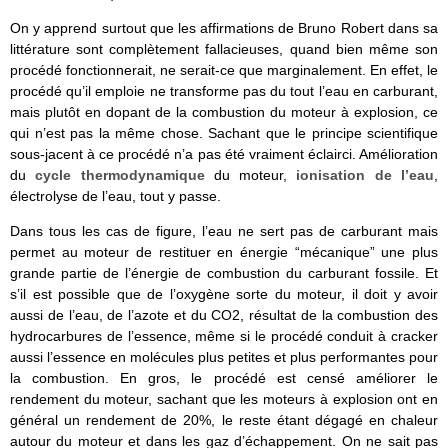
On y apprend surtout que les affirmations de Bruno Robert dans sa
littérature sont complètement fallacieuses, quand bien même son
procédé fonctionnerait, ne serait-ce que marginalement. En effet, le
procédé qu’il emploie ne transforme pas du tout l’eau en carburant,
mais plutôt en dopant de la combustion du moteur à explosion, ce
qui n’est pas la même chose. Sachant que le principe scientifique
sous-jacent à ce procédé n’a pas été vraiment éclairci. Amélioration
du
cycle thermodynamique
du moteur,
ionisation de l’eau
,
électrolyse de l’eau, tout y passe.
Dans tous les cas de figure, l’eau ne sert pas de carburant mais
permet au moteur de restituer en énergie “mécanique” une plus
grande partie de l’énergie de combustion du carburant fossile. Et
s’il est possible que de l’oxygène sorte du moteur, il doit y avoir
aussi de l’eau, de l’azote et du CO2, résultat de la combustion des
hydrocarbures de l’essence, même si le procédé conduit à cracker
aussi l’essence en molécules plus petites et plus performantes pour
la combustion. En gros, le procédé est censé améliorer le
rendement du moteur, sachant que les moteurs à explosion ont en
général un rendement de 20%, le reste étant dégagé en chaleur
autour du moteur et dans les gaz d’échappement. On ne sait pas