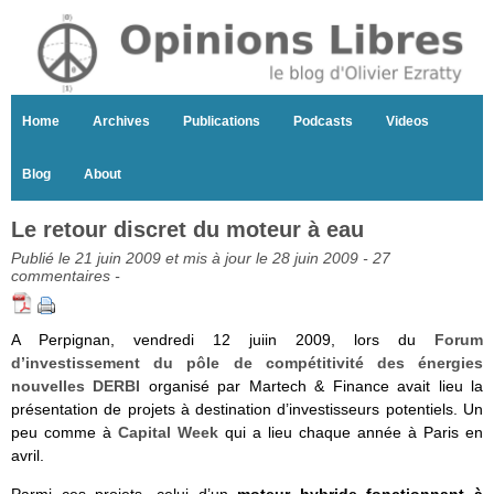
Home
Archives
Publications
Podcasts
Videos
Blog
About
Le retour discret du moteur à eau
Publié le 21 juin 2009 et mis à jour le 28 juin 2009 -
27
commentaires
-
A Perpignan, vendredi 12 juiin 2009, lors du
Forum
d’investissement du pôle de compétitivité des énergies
nouvelles DERBI
organisé par Martech & Finance avait lieu la
présentation de projets à destination d’investisseurs potentiels. Un
peu comme à
Capital Week
qui a lieu chaque année à Paris en
avril.