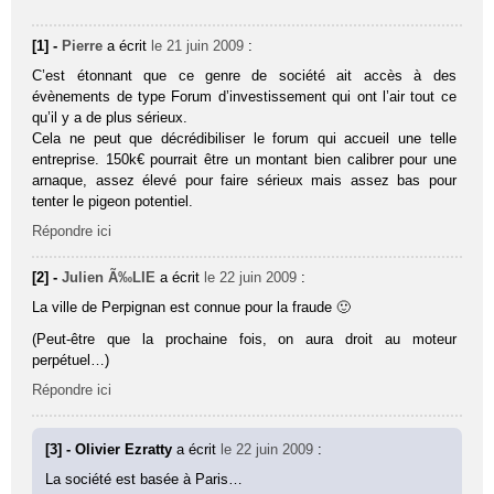
[1] -
Pierre
a écrit
le 21 juin 2009
:
C’est étonnant que ce genre de société ait accès à des
évènements de type Forum d’investissement qui ont l’air tout ce
qu’il y a de plus sérieux.
Cela ne peut que décrédibiliser le forum qui accueil une telle
entreprise. 150k€ pourrait être un montant bien calibrer pour une
arnaque, assez élevé pour faire sérieux mais assez bas pour
tenter le pigeon potentiel.
Répondre ici
[2] -
Julien Ã‰LIE
a écrit
le 22 juin 2009
:
La ville de Perpignan est connue pour la fraude 🙂
(Peut-être que la prochaine fois, on aura droit au moteur
perpétuel…)
Répondre ici
[3] - Olivier Ezratty
a écrit
le 22 juin 2009
:
La société est basée à Paris…