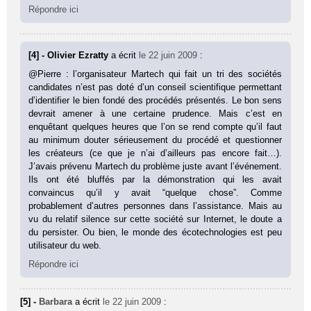
Répondre ici
[4] - Olivier Ezratty
a écrit
le 22 juin 2009
:
@Pierre : l’organisateur Martech qui fait un tri des sociétés
candidates n’est pas doté d’un conseil scientifique permettant
d’identifier le bien fondé des procédés présentés. Le bon sens
devrait amener à une certaine prudence. Mais c’est en
enquêtant quelques heures que l’on se rend compte qu’il faut
au minimum douter sérieusement du procédé et questionner
les créateurs (ce que je n’ai d’ailleurs pas encore fait…).
J’avais prévenu Martech du problème juste avant l’événement.
Ils ont été bluffés par la démonstration qui les avait
convaincus qu’il y avait “quelque chose”. Comme
probablement d’autres personnes dans l’assistance. Mais au
vu du relatif silence sur cette société sur Internet, le doute a
du persister. Ou bien, le monde des écotechnologies est peu
utilisateur du web.
Répondre ici
[5] -
Barbara
a écrit
le 22 juin 2009
: