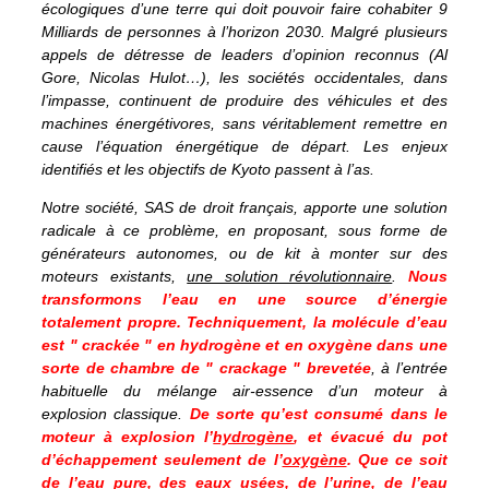
écologiques d’une terre qui doit pouvoir faire cohabiter 9
Milliards de personnes à l’horizon 2030. Malgré plusieurs
appels de détresse de leaders d’opinion reconnus (Al
Gore, Nicolas Hulot…), les sociétés occidentales, dans
l’impasse, continuent de produire des véhicules et des
machines énergétivores, sans véritablement remettre en
cause l’équation énergétique de départ. Les enjeux
identifiés et les objectifs de Kyoto passent à l’as.
Notre société, SAS de droit français, apporte une solution
radicale à ce problème, en proposant, sous forme de
générateurs autonomes, ou de kit à monter sur des
moteurs existants,
une solution révolutionnaire
.
Nous
transformons l’eau en une source d’énergie
totalement propre. Techniquement, la molécule d’eau
est " crackée " en hydrogène et en oxygène dans une
sorte de chambre de " crackage " brevetée
, à l’entrée
habituelle du mélange air-essence d’un moteur à
explosion classique.
De sorte qu’est consumé dans le
moteur à explosion l’
hydrogène
, et évacué du pot
d’échappement seulement de l’
oxygène
. Que ce soit
de l’eau pure, des eaux usées, de l’urine, de l’eau