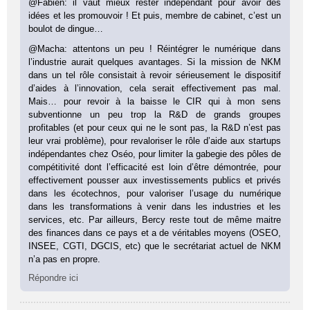
@Fabien: il vaut mieux rester indépendant pour avoir des
idées et les promouvoir ! Et puis, membre de cabinet, c’est un
boulot de dingue…
@Macha: attentons un peu ! Réintégrer le numérique dans
l’industrie aurait quelques avantages. Si la mission de NKM
dans un tel rôle consistait à revoir sérieusement le dispositif
d’aides à l’innovation, cela serait effectivement pas mal.
Mais… pour revoir à la baisse le CIR qui à mon sens
subventionne un peu trop la R&D de grands groupes
profitables (et pour ceux qui ne le sont pas, la R&D n’est pas
leur vrai problème), pour revaloriser le rôle d’aide aux startups
indépendantes chez Oséo, pour limiter la gabegie des pôles de
compétitivité dont l’efficacité est loin d’être démontrée, pour
effectivement pousser aux investissements publics et privés
dans les écotechnos, pour valoriser l’usage du numérique
dans les transformations à venir dans les industries et les
services, etc. Par ailleurs, Bercy reste tout de même maitre
des finances dans ce pays et a de véritables moyens (OSEO,
INSEE, CGTI, DGCIS, etc) que le secrétariat actuel de NKM
n’a pas en propre.
Répondre ici