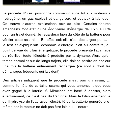
Le procédé US est positionné comme un substitut aux moteurs à
hydrogène, un gaz explosif et dangereux, et couteux à fabriquer.
On trouve d’autres explications
sur ce site
. Certains forums
américains font état d’une
économie d’énergie
de 15% à 30%
pour un trajet donné. Je regarderai bien du côté de la batterie pour
vérifier cette assertion. En effet, soit elle s’est déchargée pendant
le test et expliquerait l’économie d’énergie. Soit au contraire, du
point de vue du bilan énergétique, le procédé présente l’avantage
de réutiliser toute l’électricité produite par la dynamo. Alors qu’en
temps normal et sur de longs trajets, elle doit se perdre en chaleur
une fois la batterie entièrement rechargée (ce sont surtout les
démarrages fréquents qui la vident).
Des articles indiquent que le procédé
n’est pas un scam
, …
comme l’entête de certains scams qui vous annoncent que vous
avez gagné à la loterie. Si Miraclean est basé là dessus, alors
effectivement, ce n’est pas du Pantone. Mais le bilan énergétique
de l’hydrolyse de l’eau avec l’électricité de la batterie générée elle-
même par le moteur ne doit pas être loin du … neutre.