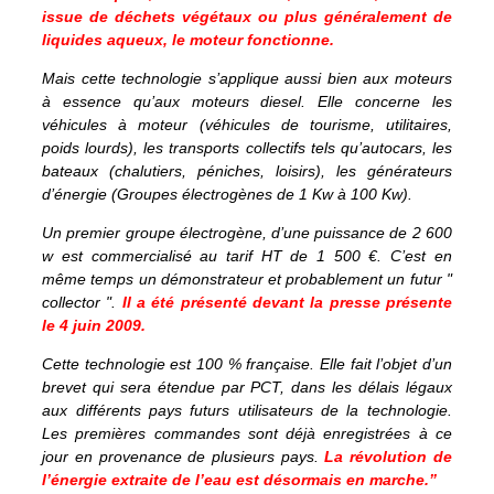
issue de déchets végétaux ou plus généralement de
liquides aqueux, le moteur fonctionne.
Mais cette technologie s’applique aussi bien aux moteurs
à essence qu’aux moteurs diesel. Elle concerne les
véhicules à moteur (véhicules de tourisme, utilitaires,
poids lourds), les transports collectifs tels qu’autocars, les
bateaux (chalutiers, péniches, loisirs), les générateurs
d’énergie (Groupes électrogènes de 1 Kw à 100 Kw).
Un premier groupe électrogène, d’une puissance de 2 600
w est commercialisé au tarif HT de 1 500 €. C’est en
même temps un démonstrateur et probablement un futur "
collector ".
Il a été présenté devant la presse présente
le 4 juin 2009.
Cette technologie est 100 % française. Elle fait l’objet d’un
brevet qui sera étendue par PCT, dans les délais légaux
aux différents pays futurs utilisateurs de la technologie.
Les premières commandes sont déjà enregistrées à ce
jour en provenance de plusieurs pays.
La révolution de
l’énergie extraite de l’eau est désormais en marche.”