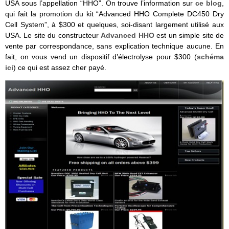
USA sous l’appellation “HHO”. On trouve l’information sur
ce blog
,
qui fait la promotion du kit “Advanced HHO Complete DC450 Dry
Cell System”, à $300 et quelques, soi-disant largement utilisé aux
USA. Le site du constructeur
Advanced HHO
est un simple site de
vente par correspondance, sans explication technique aucune. En
fait, on vous vend un dispositif d’électrolyse pour $300 (
schéma
ici
) ce qui est assez cher payé.