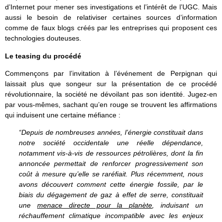
d’Internet pour mener ses investigations et l’intérêt de l’UGC. Mais
aussi le besoin de relativiser certaines sources d’information
comme de faux blogs créés par les entreprises qui proposent ces
technologies douteuses.
Le teasing du procédé
Commençons par l’invitation à l’événement de Perpignan qui
laissait plus que songeur sur la présentation de ce procédé
révolutionnaire, la société ne dévoilant pas son identité. Jugez-en
par vous-mêmes, sachant qu’en rouge se trouvent les affirmations
qui induisent une certaine méfiance :
“Depuis de nombreuses années, l’énergie constituait dans
notre société occidentale une réelle dépendance,
notamment vis-à-vis de ressources pétrolières, dont la fin
annoncée permettait de renforcer progressivement son
coût à mesure qu’elle se raréfiait. Plus récemment, nous
avons découvert comment cette énergie fossile, par le
biais du dégagement de gaz à effet de serre, constituait
une
menace directe pour la planète
, induisant un
réchauffement climatique incompatible avec les enjeux