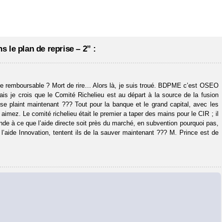
 le plan de reprise – 2” :
nce remboursable ? Mort de rire… Alors là, je suis troué. BDPME c’est OSEO
 je crois que le Comité Richelieu est au départ à la source de la fusion
aint maintenant ??? Tout pour la banque et le grand capital, avec les
z. Le comité richelieu était le premier a taper des mains pour le CIR ; il
mande à ce que l’aide directe soit près du marché, en subvention pourquoi pas,
l’aide Innovation, tentent ils de la sauver maintenant ??? M. Prince est de