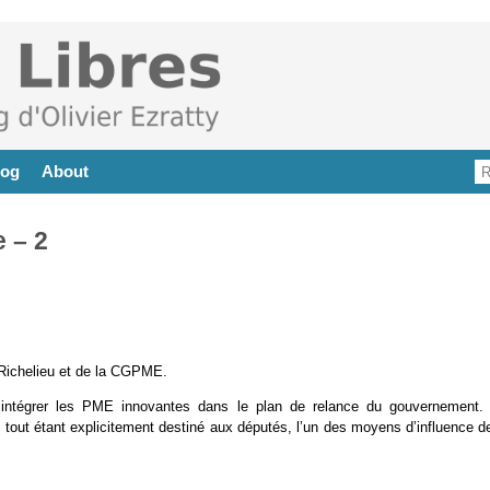
log
About
 – 2
 Richelieu et de la CGPME.
intégrer les PME innovantes dans le plan de relance du gouvernement.
e tout étant explicitement destiné aux députés, l’un des moyens d’influence d