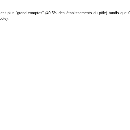
est plus “grand comptes” (49,5% des établissements du pôle) tandis que
ôle).