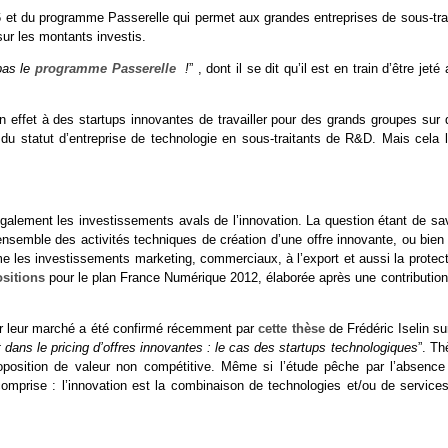
 et du programme Passerelle qui permet aux grandes entreprises de sous-trai
ur les montants investis.
pas le
programme Passerelle
!
” , dont il se dit qu’il est en train d’être jeté
n effet à des startups innovantes de travailler pour des grands groupes sur 
u statut d’entreprise de technologie en sous-traitants de R&D. Mais cela l
galement les investissements avals de l’innovation. La question étant de sav
ensemble des activités techniques de création d’une offre innovante, ou bien
e les investissements marketing, commerciaux, à l’export et aussi la protect
sitions
pour le plan France Numérique 2012, élaborée après une contribution
ur leur marché a été confirmé récemment par
cette thèse
de Frédéric Iselin su
t dans le pricing d’offres innovantes : le cas des startups technologiques
”. Th
oposition de valeur non compétitive. Même si l’étude pêche par l’absence
comprise : l’innovation est la combinaison de technologies et/ou de services