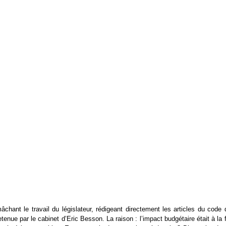
âchant le travail du législateur, rédigeant directement les articles du code
retenue par le cabinet d’Eric Besson. La raison : l’impact budgétaire était à la 