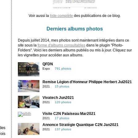
Voir aussi la
liste complète
des publications de ce blog.
Derniers albums photos
Depuis juillet 2014, mes photos sont maintenant intégrées dans ce
site sous la
forme d'albums consultables
dans le plugin "Photo-
Folders". Voici les derniers albums publiés ou mis à jour. Cliquez sur
les vignettes pour accéder aux albums.
QFDN
Expo
791 photos
Remise Légion d'Honneur Philippe Herbert Jul2021
2021
15 photos
Vivatech Jun2021
2021
120 photos
Visite C2N Palaiseau Mar2021
2021
17 photos
Annonce Stratégie Quantique C2N Jan2021
 des
2021
137 photos
fois