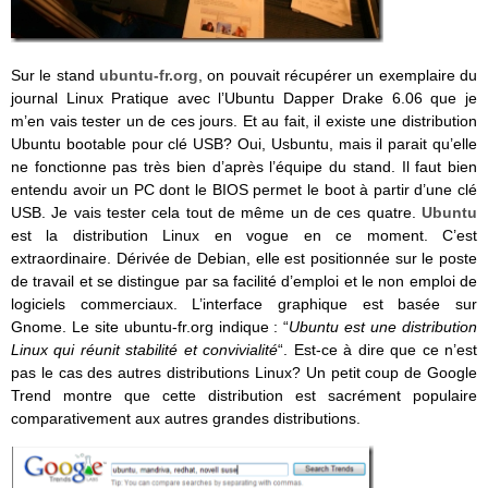
Sur le stand
ubuntu-fr.org
, on pouvait récupérer un exemplaire du
journal Linux Pratique avec l’Ubuntu Dapper Drake 6.06 que je
m’en vais tester un de ces jours. Et au fait, il existe une distribution
Ubuntu bootable pour clé USB? Oui, Usbuntu, mais il parait qu’elle
ne fonctionne pas très bien d’après l’équipe du stand. Il faut bien
entendu avoir un PC dont le BIOS permet le boot à partir d’une clé
USB. Je vais tester cela tout de même un de ces quatre.
Ubuntu
est la distribution Linux en vogue en ce moment. C’est
extraordinaire. Dérivée de Debian, elle est positionnée sur le poste
de travail et se distingue par sa facilité d’emploi et le non emploi de
logiciels commerciaux. L’interface graphique est basée sur
Gnome. Le site ubuntu-fr.org indique : “
Ubuntu est une distribution
Linux qui réunit stabilité et convivialité
“. Est-ce à dire que ce n’est
pas le cas des autres distributions Linux? Un petit coup de Google
Trend montre que cette distribution est sacrément populaire
comparativement aux autres grandes distributions.