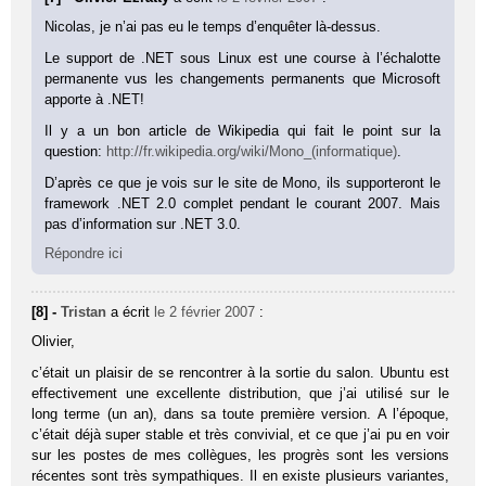
Nicolas, je n’ai pas eu le temps d’enquêter là-dessus.
Le support de .NET sous Linux est une course à l’échalotte
permanente vus les changements permanents que Microsoft
apporte à .NET!
Il y a un bon article de Wikipedia qui fait le point sur la
question:
http://fr.wikipedia.org/wiki/Mono_(informatique)
.
D’après ce que je vois sur le site de Mono, ils supporteront le
framework .NET 2.0 complet pendant le courant 2007. Mais
pas d’information sur .NET 3.0.
Répondre ici
[8] -
Tristan
a écrit
le 2 février 2007
:
Olivier,
c’était un plaisir de se rencontrer à la sortie du salon. Ubuntu est
effectivement une excellente distribution, que j’ai utilisé sur le
long terme (un an), dans sa toute première version. A l’époque,
c’était déjà super stable et très convivial, et ce que j’ai pu en voir
sur les postes de mes collègues, les progrès sont les versions
récentes sont très sympathiques. Il en existe plusieurs variantes,