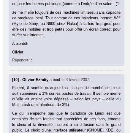
ou pour les bornes publiques (comme à l’entrée d’un salon…)?
Je me méfie toujours de ces machines limitées, sans capacité
de stockage local. Tout comme de ces baladeurs Internet Wifi
(Mylo de Sony, ou N800 chez Nokia) à la fois trop gros pour
être des mobiles et trop petits pour offrir un écran correct pour
surfer sur Internet.
A bientôt,
Olivier
Répondre ici
[10] - Olivier Ezratty
a écrit
le 3 février 2007
:
Florent, il semble qu’aujourd’hui, la part de marché de Linux
soit supérieure à 1% sur les postes de travail. Il semble même
qu’elle ait atteint voire dépassé – selon les pays – celle du
Macintosh (aux alentours de 3%).
Ce qui n’empêche pas que le paradoxe de Linux est que
certaines de ses forces tant appréciées de ses fans, comme
le choix et la diversité, nuisent à sa diffusion dans le grand
public. Le choix d’une interface utilisateur (GNOME, KDE, ou