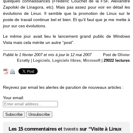
quelques connaissances (Frédéric Couchet de la FSF, Alexandre
Zapolski de Linagora, etc). Mais pas assez pour voir en détail les
évolutions de Linux. Il semble que la promotion de Linux sur le
poste de travail continue bel et bien. Et qu’il faut que je me mette à
jour sur ces évolutions.
Le même jour avait lieu le lancement grand public de Windows
Vista mais cela mérite un autre “post”.
Publié le 1 février 2007 et mis à jour le 12 mai 2007
Post de
Olivier
Ezratty
|
Logiciels
,
Logiciels libres
,
Microsoft
|
29022 lectures
Reçevez par email les alertes de parution de nouveaux articles :
Your email:
Les 15 commentaires et
tweets
sur “Visite à Linux