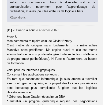
autre) pour commencer. Trop de diversité nuit à la
standardisation, notamment pour l’apprentissage de
l’utilisation, et aussi pour les éditeurs de logiciels tiers.
Répondre ici
[11] -
Diwann
a écrit
le 4 février 2007
:
Florent,
Mon commentaire rejoint celui de Olivier Ezratty.
C’est inutile de critiquer sans fondements : ma mère utilise
Mandriva sans problèmes. Ma copine aussi et elle est meme
adminsitratrice de son poste (elle gère toute seule les installations
de programmes/ périhpériques). Ni l’une ni l’autre n’ont eu besoin
de formation.
voici pour les interfaces graphiques.
Concernant les applications serveurs :
En tant que consultant informatique, je suis amené à travailler
avec tout type de logiciels, et la plupart des logiciels propriétaires
sont beaucoup plus compliqués à gérer que les logiciels
libres/opensource :
* Gérer une base Oracle nécessite un DBA
* Installer un progiciel quelconque requiert des négociations