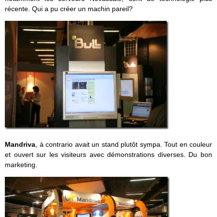
récente. Qui a pu créer un machin pareil?
Mandriva
, à contrario avait un stand plutôt sympa. Tout en couleur
et ouvert sur les visiteurs avec démonstrations diverses. Du bon
marketing.