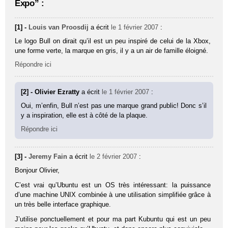
Expo” :
[1] -
Louis van Proosdij
a écrit
le 1 février 2007
:
Le logo Bull on dirait qu’il est un peu inspiré de celui de la Xbox,
une forme verte, la marque en gris, il y a un air de famille éloigné.
Répondre ici
[2] - Olivier Ezratty
a écrit
le 1 février 2007
:
Oui, m’enfin, Bull n’est pas une marque grand public! Donc s’il
y a inspiration, elle est à côté de la plaque.
Répondre ici
[3] -
Jeremy Fain
a écrit
le 2 février 2007
:
Bonjour Olivier,
C’est vrai qu’Ubuntu est un OS très intéressant: la puissance
d’une machine UNIX combinée à une utilisation simplifiée grâce à
un très belle interface graphique.
J’utilise ponctuellement et pour ma part Kubuntu qui est un peu