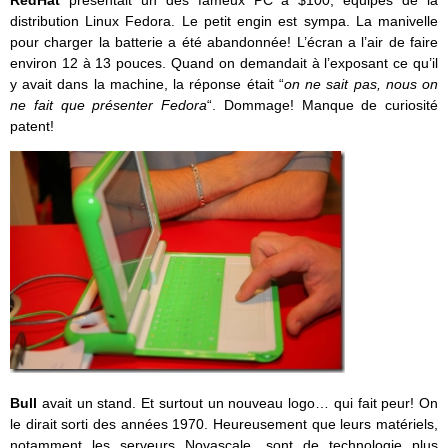
RedHat
présentait un des fameux PC à $100, équipés de la
distribution Linux Fedora. Le petit engin est sympa. La manivelle
pour charger la batterie a été abandonnée! L’écran a l’air de faire
environ 12 à 13 pouces. Quand on demandait à l’exposant ce qu’il
y avait dans la machine, la réponse était “
on ne sait pas, nous on
ne fait que présenter Fedora
“. Dommage! Manque de curiosité
patent!
Bull
avait un stand. Et surtout un nouveau logo… qui fait peur! On
le dirait sorti des années 1970. Heureusement que leurs matériels,
notamment les serveurs Novascale, sont de technologie plus