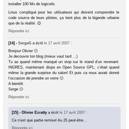
installer 100 Mo de logiciels.
Linux compliqué pour les utilisateurs qui doivent comprendre le
code source de leurs pilotes, ça tient plus de la légende urbaine
que de la réalité. 😉
Répondre ici
[14] -
SergeG
a écrit
le 17 avril 2007
:
Bonjour Olivier 🙂
Je decouvre ton blog (mieux vaut tard …)
Tu as quand même manqué un stop sur le stand d’un revenant:
INGRES, maintenant dispo en Open Source GPL; c’était quand
même la grande surprise du salon! Et puis ca nous aurait donné
l’occasion de prendre un verre 🙂
A bientôt
Serge 🙂
Répondre ici
[15] - Olivier Ezratty
a écrit
le 17 avril 2007
:
Ce n’est que partie remise! Au 25 peut-être…
Répondre ici