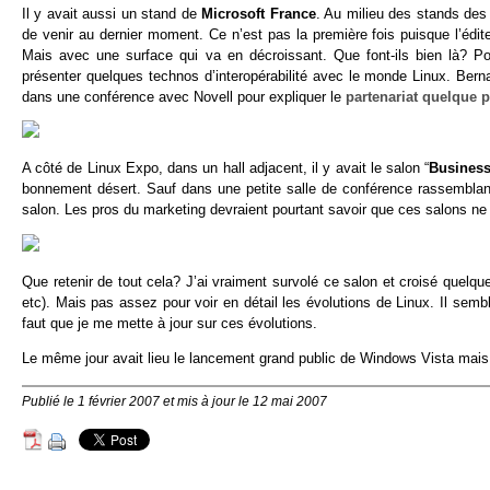
Il y avait aussi un stand de
Microsoft France
. Au milieu des stands des 
de venir au dernier moment. Ce n’est pas la première fois puisque l’édit
Mais avec une surface qui va en décroissant. Que font-ils bien là? P
présenter quelques technos d’interopérabilité avec le monde Linux. Bern
dans une conférence avec Novell pour expliquer le
partenariat quelque 
A côté de Linux Expo, dans un hall adjacent, il y avait le salon “
Business
bonnement désert. Sauf dans une petite salle de conférence rassemblant
salon. Les pros du marketing devraient pourtant savoir que ces salons ne 
Que retenir de tout cela? J’ai vraiment survolé ce salon et croisé quel
etc). Mais pas assez pour voir en détail les évolutions de Linux. Il sembl
faut que je me mette à jour sur ces évolutions.
Le même jour avait lieu le lancement grand public de Windows Vista mais 
Publié le 1 février 2007 et mis à jour le 12 mai 2007