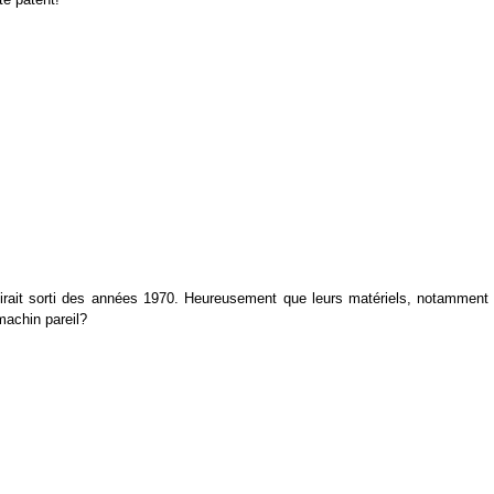
dirait sorti des années 1970. Heureusement que leurs matériels, notamment 
machin pareil?