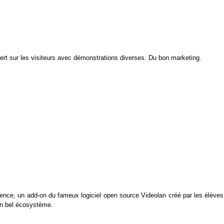
vert sur les visiteurs avec démonstrations diverses. Du bon marketing.
ence, un add-on du fameux logiciel open source Videolan créé par les élèves
’un bel écosystème.