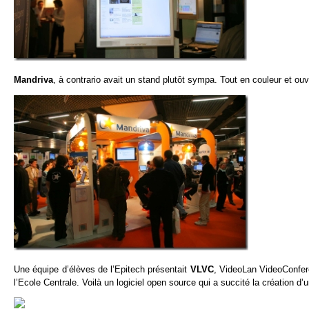
Mandriva
, à contrario avait un stand plutôt sympa. Tout en couleur et ou
Une équipe d’élèves de l’Epitech présentait
VLVC
, VideoLan VideoConfer
l’Ecole Centrale. Voilà un logiciel open source qui a succité la création d