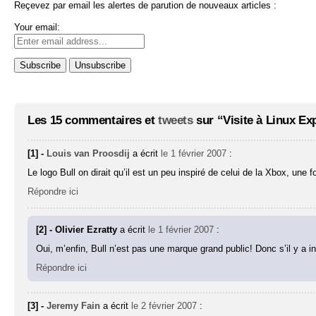
Reçevez par email les alertes de parution de nouveaux articles :
Your email:
Les 15 commentaires et
tweets
sur “Visite à Linux Ex
[1] -
Louis van Proosdij
a écrit
le 1 février 2007
:
Le logo Bull on dirait qu’il est un peu inspiré de celui de la Xbox, une f
Répondre ici
[2] - Olivier Ezratty
a écrit
le 1 février 2007
:
Oui, m’enfin, Bull n’est pas une marque grand public! Donc s’il y a ins
Répondre ici
[3] -
Jeremy Fain
a écrit
le 2 février 2007
: