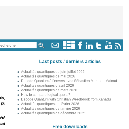
Last posts / derniers articles
Actualités quantiques de juin-juillet 2026
Actualités quantiques de mai 2026
Decode Quantum à l’envers avec Sébastien Marie de Matmut
Actualités quantiques d’avril 2026
Actualités quantiques de mars 2026
How to compare logical qubits?
ts,
Decode Quantum with Christian Weedbrook from Xanadu
 pu
Actualités quantiques de février 2026
Actualités quantiques de janvier 2026
Actualités quantiques de décembre 2025
 été
sait
Free downloads