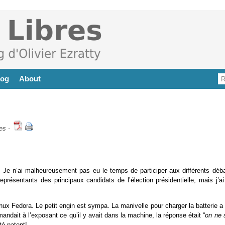
log
About
es
-
T. Je n’ai malheureusement pas eu le temps de participer aux différents déba
eprésentants des principaux candidats de l’élection présidentielle, mais j’ai
nux Fedora. Le petit engin est sympa. La manivelle pour charger la batterie a
ndait à l’exposant ce qu’il y avait dans la machine, la réponse était “
on ne 
é patent!