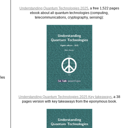
Understanding Quantum Technologies 2025
, a free 1,522 pages
ebook about all quantum technologies (computing,
telecommunications, cryptography, sensing):
les
Understanding Quantum Technologies 2025 Key takeaways
, a 38
pages version with key takeaways from the eponymous book.