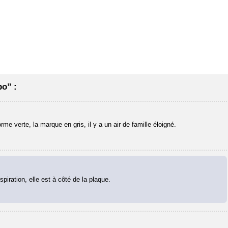
po” :
orme verte, la marque en gris, il y a un air de famille éloigné.
piration, elle est à côté de la plaque.