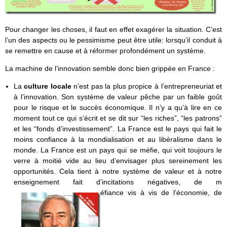
Pour changer les choses, il faut en effet exagérer la situation. C’est
l’un des aspects ou le pessimisme peut être utile: lorsqu’il conduit à
se remettre en cause et à réformer profondément un système.
La machine de l’innovation semble donc bien grippée en France :
La
culture locale
n’est pas la plus propice à l’entrepreneuriat et
à l’innovation. Son système de valeur pêche par un faible goût
pour le risque et le succès économique. Il n’y a qu’à lire en ce
moment tout ce qui s’écrit et se dit sur “les riches”, “les patrons”
et les “fonds d’investissement”. La France est le pays qui fait le
moins confiance à la mondialisation et au libéralisme dans le
monde. La France est un pays qui se méfie, qui voit toujours le
verre à moitié vide au lieu d’envisager plus sereinement les
opportunités. Cela tient à notre système de valeur et à notre
enseignement fait d’incitations négatives, de m
éfiance vis à vis de l’économie, de