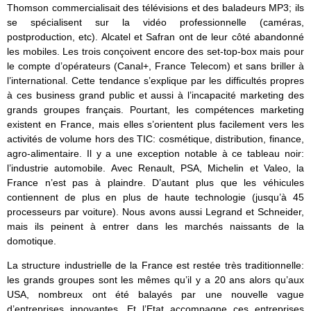
Thomson commercialisait des télévisions et des baladeurs MP3; ils
se spécialisent sur la vidéo professionnelle (caméras,
postproduction, etc). Alcatel et Safran ont de leur côté abandonné
les mobiles. Les trois conçoivent encore des set-top-box mais pour
le compte d’opérateurs (Canal+, France Telecom) et sans briller à
l’international. Cette tendance s’explique par les difficultés propres
à ces business grand public et aussi à l’incapacité marketing des
grands groupes français. Pourtant, les compétences marketing
existent en France, mais elles s’orientent plus facilement vers les
activités de volume hors des TIC: cosmétique, distribution, finance,
agro-alimentaire. Il y a une exception notable à ce tableau noir:
l’industrie automobile. Avec Renault, PSA, Michelin et Valeo, la
France n’est pas à plaindre. D’autant plus que les véhicules
contiennent de plus en plus de haute technologie (jusqu’à 45
processeurs par voiture). Nous avons aussi Legrand et Schneider,
mais ils peinent à entrer dans les marchés naissants de la
domotique.
La structure industrielle de la France est restée très traditionnelle:
les grands groupes sont les mêmes qu’il y a 20 ans alors qu’aux
USA, nombreux ont été balayés par une nouvelle vague
d’entreprises innovantes. Et l’Etat accompagne ces entreprises