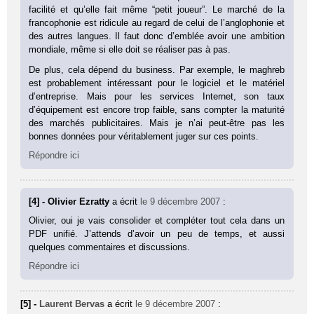
facilité et qu’elle fait même “petit joueur”. Le marché de la
francophonie est ridicule au regard de celui de l’anglophonie et
des autres langues. Il faut donc d’emblée avoir une ambition
mondiale, même si elle doit se réaliser pas à pas.
De plus, cela dépend du business. Par exemple, le maghreb
est probablement intéressant pour le logiciel et le matériel
d’entreprise. Mais pour les services Internet, son taux
d’équipement est encore trop faible, sans compter la maturité
des marchés publicitaires. Mais je n’ai peut-être pas les
bonnes données pour véritablement juger sur ces points.
Répondre ici
[4] - Olivier Ezratty
a écrit
le 9 décembre 2007
:
Olivier, oui je vais consolider et compléter tout cela dans un
PDF unifié. J’attends d’avoir un peu de temps, et aussi
quelques commentaires et discussions.
Répondre ici
[5] -
Laurent Bervas
a écrit
le 9 décembre 2007
: