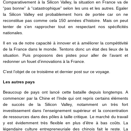
Comparativement à la Silicon Valley, la situation en France va de
“pas bonne” à “catastrophique” selon les uns et les autres. Egaler
la Silicon Valley est probablement hors de portée car on ne
reconstitue pas comme cela 150 années d’histoire. Mais on peut
tenter de s’en rapprocher tout en respectant nos spécificités
nationales.
Il en va de notre capacité à innover et à améliorer la compétitivité
de la France dans le monde. Tentons donc un état des lieux de la
situation. Puis proposons des pistes pour aller de l’avant et
redonner un fouet d’innovations à la France.
C’est l’objet de ce troisième et dernier post sur ce voyage.
Les autres pays
Beaucoup de pays ont lancé cette bataille depuis longtemps. A
commencer par la Chine et l’Inde qui ont repris certains éléments
de succès de la Silicon Valley, notamment un très fort
investissement dans l’enseignement supérieur et la concentration
de ressources dans des pôles à taille critique. Le marché du travail
y est évidemment très flexible en plus d’être à bas coûts. La
légendaire culture entrepreneuriale des chinois fait le reste. La