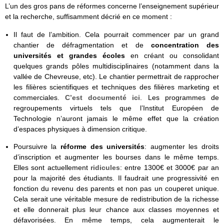
L’un des gros pans de réformes concerne l’enseignement supérieur
et la recherche, suffisamment décrié en ce moment :
Il faut de l’ambition. Cela pourrait commencer par un grand
chantier de défragmentation et de
concentration des
universités et grandes écoles
en créant ou consolidant
quelques grands pôles multidisciplinaires (notamment dans la
vallée de Chevreuse, etc). Le chantier permettrait de rapprocher
les filières scientifiques et techniques des filières marketing et
commerciales.
C’est documenté ici
. Les programmes de
regroupements virtuels tels que l’Institut Européen de
Technologie n’auront jamais le même effet que la création
d’espaces physiques à dimension critique.
Poursuivre la
réforme des universités
: augmenter les droits
d’inscription et augmenter les bourses dans le même temps.
Elles sont actuellement
ridicules
: entre 1300€ et 3000€ par an
pour la majorité des étudiants. Il faudrait une progressivité en
fonction du revenu des parents et non pas un couperet unique.
Cela serait une véritable mesure de redistribution de la richesse
et elle donnerait plus leur chance aux classes moyennes et
défavorisées. En même temps, cela augmenterait le