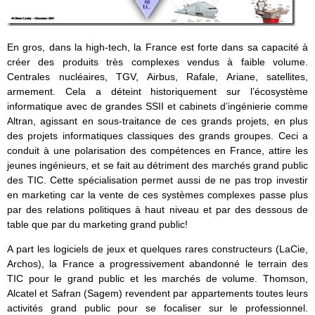
En gros, dans la high-tech, la France est forte dans sa capacité à
créer des produits très complexes vendus à faible volume.
Centrales nucléaires, TGV, Airbus, Rafale, Ariane, satellites,
armement. Cela a déteint historiquement sur l’écosystème
informatique avec de grandes SSII et cabinets d’ingénierie comme
Altran, agissant en sous-traitance de ces grands projets, en plus
des projets informatiques classiques des grands groupes. Ceci a
conduit à une polarisation des compétences en France, attire les
jeunes ingénieurs, et se fait au détriment des marchés grand public
des TIC. Cette spécialisation permet aussi de ne pas trop investir
en marketing car la vente de ces systèmes complexes passe plus
par des relations politiques à haut niveau et par des dessous de
table que par du marketing grand public!
A part les logiciels de jeux et quelques rares constructeurs (LaCie,
Archos), la France a progressivement abandonné le terrain des
TIC pour le grand public et les marchés de volume. Thomson,
Alcatel et Safran (Sagem) revendent par appartements toutes leurs
activités grand public pour se focaliser sur le professionnel.