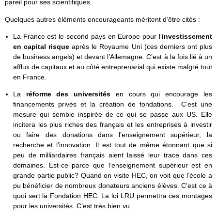
pareil pour ses scientifiques.
Quelques autres éléments encourageants méritent d’être cités :
La France est le second pays en Europe pour l’
investissement
en capital risque
après le Royaume Uni (ces derniers ont plus
de business angels) et devant l’Allemagne. C’est à la fois lié à un
afflux de capitaux et au côté entreprenarial qui existe malgré tout
en France.
La
réforme des universités
en cours qui encourage les
financements privés et la création de fondations. C’est une
mesure qui semble inspirée de ce qui se passe aux US. Elle
incitera les plus riches des français et les entreprises à investir
ou faire des donations dans l’enseignement supérieur, la
recherche et l’innovation. Il est tout de même étonnant que si
peu de milliardaires français aient laissé leur trace dans ces
domaines. Est-ce parce que l’enseignement supérieur est en
grande partie public? Quand on visite HEC, on voit que l’école a
pu bénéficier de nombreux donateurs anciens élèves. C’est ce à
quoi sert la Fondation HEC. La loi LRU permettra ces montages
pour les universités. C’est très bien vu.