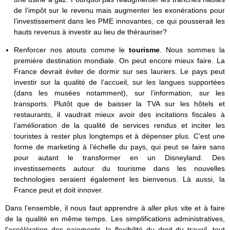
de l’impôt sur le revenu mais augmenter les exonérations pour
l’investissement dans les PME innovantes, ce qui pousserait les
hauts revenus à investir au lieu de thérauriser?
Renforcer nos atouts comme le
tourisme
. Nous sommes la
première destination mondiale. On peut encore mieux faire. La
France devrait éviter de dormir sur ses lauriers. Le pays peut
investir sur la qualité de l’accueil, sur les langues supportées
(dans les musées notamment), sur l’information, sur les
transports. Plutôt que de baisser la TVA sur les hôtels et
restaurants, il vaudrait mieux avoir des incitations fiscales à
l’amélioration de la qualité de services rendus et inciter les
touristes à rester plus longtemps et à dépenser plus. C’est une
forme de marketing à l’échelle du pays, qui peut se faire sans
pour autant le transformer en un Disneyland. Des
investissements autour du tourisme dans les nouvelles
technologies seraient également les bienvenus. Là aussi, la
France peut et doit innover.
Dans l’ensemble, il nous faut apprendre à aller plus vite et à faire
de la qualité en même temps. Les simplifications administratives,
l’accélération des paiements, la flexibilité du droit du travail, tout