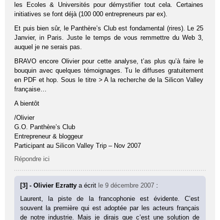
les Ecoles & Universités pour démystifier tout cela. Certaines
initiatives se font déjà (100 000 entrepreneurs par ex).
Et puis bien sûr, le Panthère’s Club est fondamental (rires). Le 25
Janvier, in Paris. Juste le temps de vous remmettre du Web 3,
auquel je ne serais pas.
BRAVO encore Olivier pour cette analyse, t’as plus qu’à faire le
bouquin avec quelques témoignages. Tu le diffuses gratuitement
en PDF et hop. Sous le titre > A la recherche de la Silicon Valley
française…
A bientôt
/Olivier
G.O. Panthère’s Club
Entrepreneur & bloggeur
Participant au Silicon Valley Trip – Nov 2007
Répondre ici
[3] - Olivier Ezratty
a écrit
le 9 décembre 2007
:
Laurent, la piste de la francophonie est évidente. C’est
souvent la première qui est adoptée par les acteurs français
de notre industrie. Mais je dirais que c’est une solution de