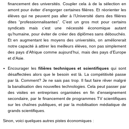
financement des universités. Coupler cela à de la sélection en
amont pour éviter d’engorger certaines filières. Et réorienter les
élèves qui ne peuvent pas aller à l’Université dans des filières
dites “professionnalisantes”. C’est un gros mot pour certains
syndicats mais c’est une nécessité économique autant
qu’humaine, pour éviter de créer des diplômes sans débouchés.
Et en augmentant les moyens des universités, on améliorerait
notre capacité à attirer les meilleurs élèves, non pas simplement
des pays d’Afrique comme aujourd’hui, mais des pays d’Europe
et d’Asie.
Encourager les
filières techniques et scientifiques
qui sont
désaffectées alors que le besoin est là. La compétitivité passe
par là. Comment? Je ne sais pas trop. Il faut faire rêver malgré
la banalisation des nouvelles technologies. Cela peut passer par
des visites en entreprises organisées en fin d’enseignement
secondaire, par le financement de programmes TV scientifiques
sur les chaînes publiques, et par la mobilisation médiatique de
grands scientifiques.
Sinon, voici quelques autres pistes économiques :