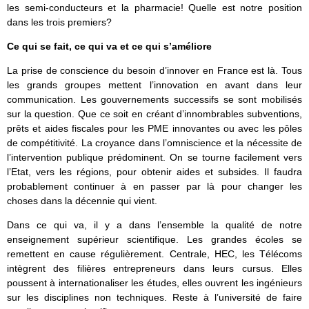
les semi-conducteurs et la pharmacie! Quelle est notre position
dans les trois premiers?
Ce qui se fait, ce qui va et ce qui s’améliore
La prise de conscience du besoin d’innover en France est là. Tous
les grands groupes mettent l’innovation en avant dans leur
communication. Les gouvernements successifs se sont mobilisés
sur la question. Que ce soit en créant d’innombrables subventions,
prêts et aides fiscales pour les PME innovantes ou avec les pôles
de compétitivité. La croyance dans l’omniscience et la nécessite de
l’intervention publique prédominent. On se tourne facilement vers
l’Etat, vers les régions, pour obtenir aides et subsides. Il faudra
probablement continuer à en passer par là pour changer les
choses dans la décennie qui vient.
Dans ce qui va, il y a dans l’ensemble la qualité de notre
enseignement supérieur scientifique. Les grandes écoles se
remettent en cause régulièrement. Centrale, HEC, les Télécoms
intègrent des filières entrepreneurs dans leurs cursus. Elles
poussent à internationaliser les études, elles ouvrent les ingénieurs
sur les disciplines non techniques. Reste à l’université de faire