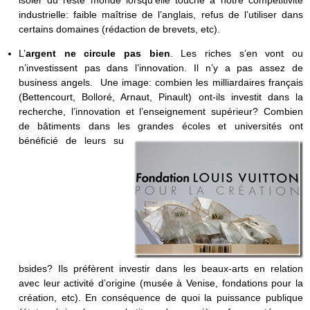
isoler du reste monde lorsqu’elle touche à notre compétitivité
industrielle: faible maîtrise de l’anglais, refus de l’utiliser dans
certains domaines (rédaction de brevets, etc).
L’
argent ne circule pas bien
. Les riches s’en vont ou
n’investissent pas dans l’innovation. Il n’y a pas assez de
business angels. Une image: combien les milliardaires français
(Bettencourt, Bolloré, Arnaut, Pinault) ont-ils investit dans la
recherche, l’innovation et l’enseignement supérieur? Combien
de bâtiments dans les grandes écoles et universités ont
bénéficié de leurs su
bsides? Ils préfèrent investir dans les beaux-arts en relation
avec leur activité d’origine (musée à Venise, fondations pour la
création, etc). En conséquence de quoi la puissance publique