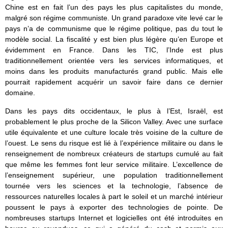
Chine est en fait l’un des pays les plus capitalistes du monde,
malgré son régime communiste. Un grand paradoxe vite levé car le
pays n’a de communisme que le régime politique, pas du tout le
modèle social. La fiscalité y est bien plus légère qu’en Europe et
évidemment en France. Dans les TIC, l’Inde est plus
traditionnellement orientée vers les services informatiques, et
moins dans les produits manufacturés grand public. Mais elle
pourrait rapidement acquérir un savoir faire dans ce dernier
domaine.
Dans les pays dits occidentaux, le plus à l’Est, Israël, est
probablement le plus proche de la Silicon Valley. Avec une surface
utile équivalente et une culture locale très voisine de la culture de
l’ouest. Le sens du risque est lié à l’expérience militaire ou dans le
renseignement de nombreux créateurs de startups cumulé au fait
que même les femmes font leur service militaire. L’excellence de
l’enseignement supérieur, une population traditionnellement
tournée vers les sciences et la technologie, l’absence de
ressources naturelles locales à part le soleil et un marché intérieur
poussent le pays à exporter des technologies de pointe. De
nombreuses startups Internet et logicielles ont été introduites en