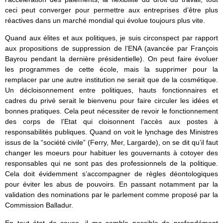
ceci peut converger pour permettre aux entreprises d’être plus
réactives dans un marché mondial qui évolue toujours plus vite.
Quand aux élites et aux politiques, je suis circonspect par rapport
aux propositions de suppression de l’ENA (avancée par François
Bayrou pendant la dernière présidentielle). On peut faire évoluer
les programmes de cette école, mais la supprimer pour la
remplacer par une autre institution ne serait que de la cosmétique.
Un décloisonnement entre politiques, hauts fonctionnaires et
cadres du privé serait le bienvenu pour faire circuler les idées et
bonnes pratiques. Cela peut nécessiter de revoir le fonctionnement
des corps de l’Etat qui cloisonnent l’accès aux postes à
responsabilités publiques. Quand on voit le lynchage des Ministres
issus de la “société civile” (Ferry, Mer, Largarde), on se dit qu’il faut
changer les moeurs pour habituer les gouvernants à cotoyer des
responsables qui ne sont pas des professionnels de la politique.
Cela doit évidemment s’accompagner de règles déontologiques
pour éviter les abus de pouvoirs. En passant notamment par la
validation des nominations par le parlement comme proposé par la
Commission Balladur.
En tout état de cause, il me semble possible de profondément