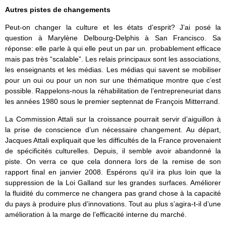
Autres pistes de changements
Peut-on changer la culture et les états d’esprit? J’ai posé la
question à Marylène Delbourg-Delphis à San Francisco. Sa
réponse: elle parle à qui elle peut un par un. probablement efficace
mais pas très “scalable”. Les relais principaux sont les associations,
les enseignants et les médias. Les médias qui savent se mobiliser
pour un oui ou pour un non sur une thématique montre que c’est
possible. Rappelons-nous la réhabilitation de l’entrepreneuriat dans
les années 1980 sous le premier septennat de François Mitterrand.
La Commission Attali sur la croissance pourrait servir d’aiguillon à
la prise de conscience d’un nécessaire changement. Au départ,
Jacques Attali expliquait que les difficultés de la France provenaient
de spécificités culturelles. Depuis, il semble avoir abandonné la
piste. On verra ce que cela donnera lors de la remise de son
rapport final en janvier 2008. Espérons qu’il ira plus loin que la
suppression de la Loi Galland sur les grandes surfaces. Améliorer
la fluidité du commerce ne changera pas grand chose à la capacité
du pays à produire plus d’innovations. Tout au plus s’agira-t-il d’une
amélioration à la marge de l’efficacité interne du marché.