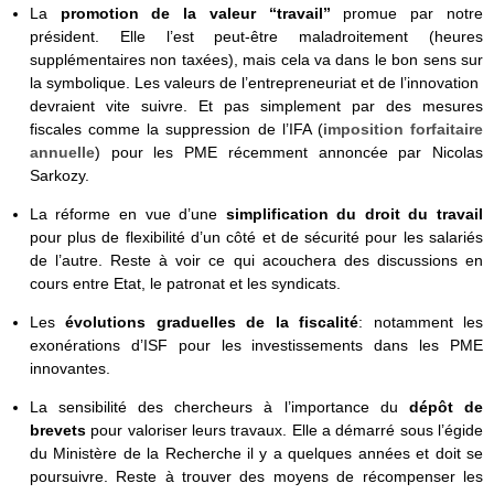
La
promotion de la valeur “travail”
promue par notre
président. Elle l’est peut-être maladroitement (heures
supplémentaires non taxées), mais cela va dans le bon sens sur
la symbolique. Les valeurs de l’entrepreneuriat et de l’innovation
devraient vite suivre. Et pas simplement par des mesures
fiscales comme la suppression de l’IFA (
imposition forfaitaire
annuelle
) pour les PME récemment annoncée par Nicolas
Sarkozy.
La réforme en vue d’une
simplification du droit du travail
pour plus de flexibilité d’un côté et de sécurité pour les salariés
de l’autre. Reste à voir ce qui acouchera des discussions en
cours entre Etat, le patronat et les syndicats.
Les
évolutions graduelles de la fiscalité
: notamment les
exonérations d’ISF pour les investissements dans les PME
innovantes.
La sensibilité des chercheurs à l’importance du
dépôt de
brevets
pour valoriser leurs travaux. Elle a démarré sous l’égide
du Ministère de la Recherche il y a quelques années et doit se
poursuivre. Reste à trouver des moyens de récompenser les