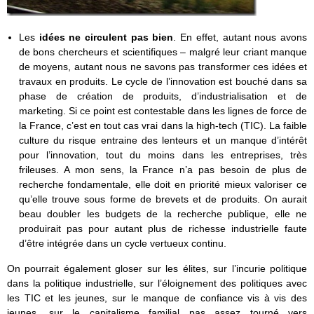
Les
idées ne circulent pas bien
. En effet, autant nous avons
de bons chercheurs et scientifiques – malgré leur criant manque
de moyens, autant nous ne savons pas transformer ces idées et
travaux en produits. Le cycle de l’innovation est bouché dans sa
phase de création de produits, d’industrialisation et de
marketing. Si ce point est contestable dans les lignes de force de
la France, c’est en tout cas vrai dans la high-tech (TIC). La faible
culture du risque entraine des lenteurs et un manque d’intérêt
pour l’innovation, tout du moins dans les entreprises, très
frileuses. A mon sens, la France n’a pas besoin de plus de
recherche fondamentale, elle doit en priorité mieux valoriser ce
qu’elle trouve sous forme de brevets et de produits. On aurait
beau doubler les budgets de la recherche publique, elle ne
produirait pas pour autant plus de richesse industrielle faute
d’être intégrée dans un cycle vertueux continu.
On pourrait également gloser sur les élites, sur l’incurie politique
dans la politique industrielle, sur l’éloignement des politiques avec
les TIC et les jeunes, sur le manque de confiance vis à vis des
jeunes, sur le capitalisme familial pas assez tourné vers