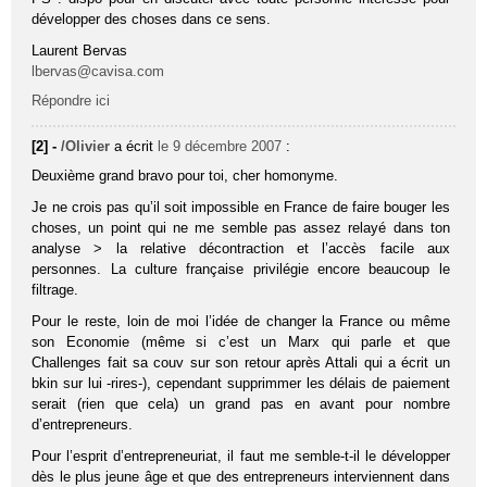
développer des choses dans ce sens.
Laurent Bervas
lbervas@cavisa.com
Répondre ici
[2] -
/Olivier
a écrit
le 9 décembre 2007
:
Deuxième grand bravo pour toi, cher homonyme.
Je ne crois pas qu’il soit impossible en France de faire bouger les
choses, un point qui ne me semble pas assez relayé dans ton
analyse > la relative décontraction et l’accès facile aux
personnes. La culture française privilégie encore beaucoup le
filtrage.
Pour le reste, loin de moi l’idée de changer la France ou même
son Economie (même si c’est un Marx qui parle et que
Challenges fait sa couv sur son retour après Attali qui a écrit un
bkin sur lui -rires-), cependant supprimmer les délais de paiement
serait (rien que cela) un grand pas en avant pour nombre
d’entrepreneurs.
Pour l’esprit d’entrepreneuriat, il faut me semble-t-il le développer
dès le plus jeune âge et que des entrepreneurs interviennent dans