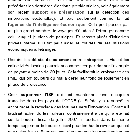
précédant les dernières élections présidentielles, voir également
son récent
support de présentation
sur la détection des
innovations sectorielles). Et pas seulement comme le fait
l’
agence de l’intelligence économique
. Cela peut passer par
un plus grand nombre de voyages d’études à l’étranger comme
celui auquel je viens de participer. Et ressort plutôt d’initiatives
privées même si l’Etat peut aider au travers de ses missions
économiques à l’étranger.
Réduire les
délais de paiement
entre entreprise. L’Etat et les
collectivités locales pourraient commencer par donner l’exemple
en payant à moins de 30 jours. Cela faciliterait la croissance des
PME qui ont toujours du mal à gérer leur fond de roulement en
phase de croissance.
Oser
supprimer l’ISF
qui est maintenant une exception
française dans les pays de l’OCDE (la Suède y a renoncé) et
encourager le recyclage des fortunes vers l’innovation. Comme il
faudrait lâcher du lest ailleurs, contrairement à ce qui a été fait
sur le bouclier fiscal de juillet 2007, il faudrait dans le même
temps supprimer le bouclier fiscal pour les hauts revenus qui est
une usine à gaz. Pourquoi pas réaugmenter les tranches hautes