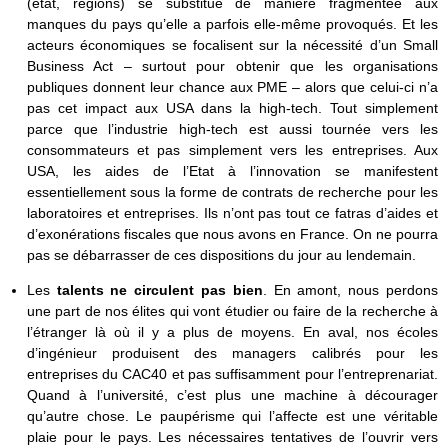
(état, régions) se substitue de manière fragmentée aux
manques du pays qu’elle a parfois elle-même provoqués. Et les
acteurs économiques se focalisent sur la nécessité d’un Small
Business Act – surtout pour obtenir que les organisations
publiques donnent leur chance aux PME – alors que celui-ci n’a
pas cet impact aux USA dans la high-tech. Tout simplement
parce que l’industrie high-tech est aussi tournée vers les
consommateurs et pas simplement vers les entreprises. Aux
USA, les aides de l’Etat à l’innovation se manifestent
essentiellement sous la forme de contrats de recherche pour les
laboratoires et entreprises. Ils n’ont pas tout ce fatras d’aides et
d’exonérations fiscales que nous avons en France. On ne pourra
pas se débarrasser de ces dispositions du jour au lendemain.
Les
talents ne circulent pas bien
. En amont, nous perdons
une part de nos élites qui vont étudier ou faire de la recherche à
l’étranger là où il y a plus de moyens. En aval, nos écoles
d’ingénieur produisent des managers calibrés pour les
entreprises du CAC40 et pas suffisamment pour l’entreprenariat.
Quand à l’université, c’est plus une machine à décourager
qu’autre chose. Le paupérisme qui l’affecte est une véritable
plaie pour le pays. Les nécessaires tentatives de l’ouvrir vers