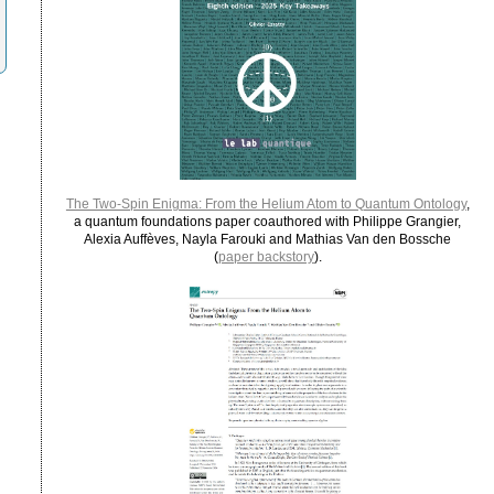
The Two-Spin Enigma: From the Helium Atom to Quantum Ontology
,
a quantum foundations paper coauthored with Philippe Grangier,
Alexia Auffèves, Nayla Farouki and Mathias Van den Bossche
(
paper backstory
).