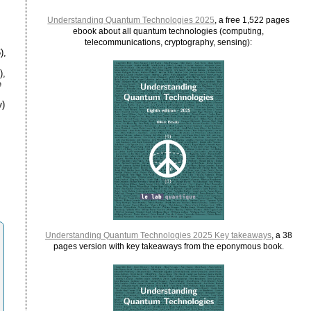
Understanding Quantum Technologies 2025
, a free 1,522 pages
ebook about all quantum technologies (computing,
telecommunications, cryptography, sensing):
),
),
e
)
Understanding Quantum Technologies 2025 Key takeaways
, a 38
pages version with key takeaways from the eponymous book.