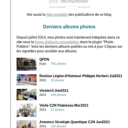
Voir aussi la
liste complète
des publications de ce blog.
Derniers albums photos
Depuis juillet 2014, mes photos sont maintenant intégrées dans ce
site sous la
forme d'albums consultables
dans le plugin "Photo-
Folders". Voici les derniers albums publiés ou mis à jour. Cliquez sur
les vignettes pour accéder aux albums.
QFDN
Expo
791 photos
Remise Légion d'Honneur Philippe Herbert Jul2021
2021
15 photos
Vivatech Jun2021
2021
120 photos
Visite C2N Palaiseau Mar2021
2021
17 photos
Annonce Stratégie Quantique C2N Jan2021
2021
137 photos