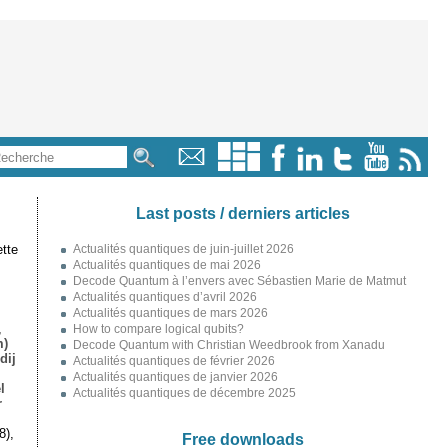
Last posts / derniers articles
tte
Actualités quantiques de juin-juillet 2026
Actualités quantiques de mai 2026
Decode Quantum à l’envers avec Sébastien Marie de Matmut
Actualités quantiques d’avril 2026
Actualités quantiques de mars 2026
,
How to compare logical qubits?
m)
Decode Quantum with Christian Weedbrook from Xanadu
dij
Actualités quantiques de février 2026
Actualités quantiques de janvier 2026
l
Actualités quantiques de décembre 2025
r
8),
Free downloads