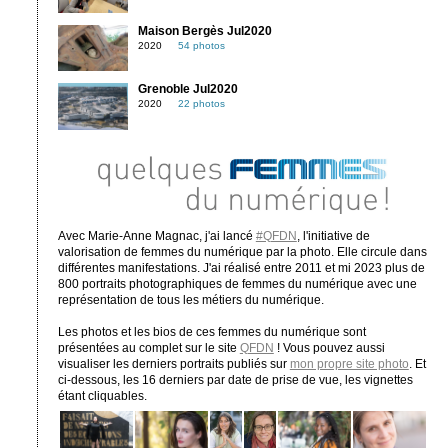
Maison Bergès Jul2020
2020
54 photos
Grenoble Jul2020
2020
22 photos
Avec Marie-Anne Magnac, j'ai lancé
#QFDN
, l'initiative de
valorisation de femmes du numérique par la photo. Elle circule dans
différentes manifestations. J'ai réalisé entre 2011 et mi 2023 plus de
800 portraits photographiques de femmes du numérique avec une
représentation de tous les métiers du numérique.
Les photos et les bios de ces femmes du numérique sont
présentées au complet sur le site
QFDN
! Vous pouvez aussi
visualiser les derniers portraits publiés sur
mon propre site photo
. Et
ci-dessous, les 16 derniers par date de prise de vue, les vignettes
étant cliquables.