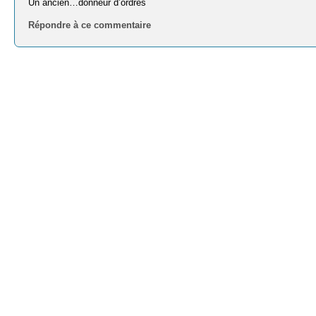
Un ancien…donneur d’ordres
Répondre à ce commentaire