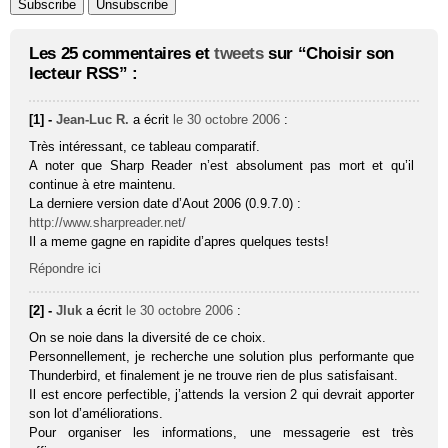
Les 25 commentaires et
tweets
sur “Choisir son
lecteur RSS” :
[1] -
Jean-Luc R.
a écrit
le 30 octobre 2006
:
Très intéressant, ce tableau comparatif.
A noter que Sharp Reader n’est absolument pas mort et qu’il
continue à etre maintenu.
La derniere version date d’Aout 2006 (0.9.7.0) :
http://www.sharpreader.net/
Il a meme gagne en rapidite d’apres quelques tests!
Répondre ici
[2] -
Jluk
a écrit
le 30 octobre 2006
:
On se noie dans la diversité de ce choix.
Personnellement, je recherche une solution plus performante que
Thunderbird, et finalement je ne trouve rien de plus satisfaisant.
Il est encore perfectible, j’attends la version 2 qui devrait apporter
son lot d’améliorations.
Pour organiser les informations, une messagerie est très