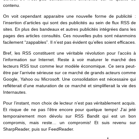
contenu.
On voit cependant apparaitre une nouvelle forme de publicité :
l’insertion d’articles qui sont des publicités au sein de flux RSS de
sites. En plus des bandeaux et autres publicités intégrées dans les
pages des articles consultés. Ces nouvelles pubs sont néanmoins
facilement “zappables”. Il n’est pas évident qu’elles soient efficaces.
Bref, les RSS constituent une véritable révolution pour l’accès à
l’information sur Internet. Reste à voir maturer le marché des
lecteurs RSS tout comme leur modèle économique. Ce sera peut-
être par l’arrivée sérieuse sur ce marché de grands acteurs comme
Google, Yahoo ou Microsoft. Une consolidation est nécessaire qui
refléterait d’une maturation de ce marché et simplifierait la vie des
Internautes.
Pour l’instant, mon choix de lecteur n’est pas véritablement acquis.
Et risque de ne pas l’être encore pour quelque temps! J’ai jeté
temporairement mon dévolu sur RSS Bandit qui est un bon
compromis, mais reste… un compromis! Et suis revenu sur
SharpReader, puis sur FeedReader.