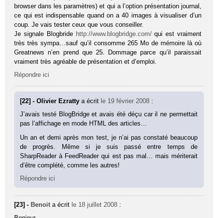
browser dans les paramètres) et qui a l’option présentation journal,
ce qui est indispensable quand on a 40 images à visualiser d’un
coup. Je vais tester ceux que vous conseiller.
Je signale Blogbride
http://www.blogbridge.com/
qui est vraiment
très très sympa…sauf qu’il consomme 265 Mo de mémoire là où
Greatnews n’en prend que 25. Dommage parce qu’il paraissait
vraiment très agréable de présentation et d’emploi.
Répondre ici
[22] - Olivier Ezratty
a écrit
le 19 février 2008
:
J’avais testé BlogBridge et avais été déçu car il ne permettait
pas l’affichage en mode HTML des articles…
Un an et demi après mon test, je n’ai pas constaté beaucoup
de progrès. Même si je suis passé entre temps de
SharpReader à FeedReader qui est pas mal… mais mériterait
d’être complété, comme les autres!
Répondre ici
[23] -
Benoit
a écrit
le 18 juillet 2008
:
Bonjour