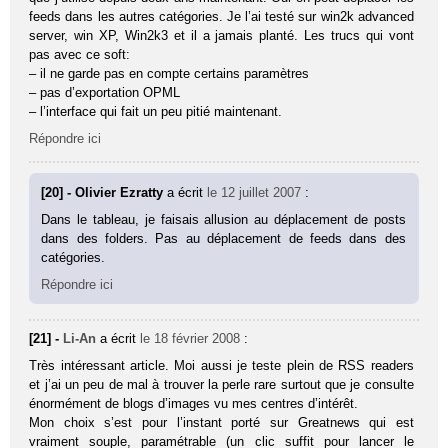
feeds dans les autres catégories. Je l’ai testé sur win2k advanced
server, win XP, Win2k3 et il a jamais planté. Les trucs qui vont
pas avec ce soft:
– il ne garde pas en compte certains paramètres
– pas d’exportation OPML
– l’interface qui fait un peu pitié maintenant.
Répondre ici
[20] - Olivier Ezratty
a écrit
le 12 juillet 2007
:
Dans le tableau, je faisais allusion au déplacement de posts
dans des folders. Pas au déplacement de feeds dans des
catégories.
Répondre ici
[21] -
Li-An
a écrit
le 18 février 2008
:
Très intéressant article. Moi aussi je teste plein de RSS readers
et j’ai un peu de mal à trouver la perle rare surtout que je consulte
énormément de blogs d’images vu mes centres d’intérêt.
Mon choix s’est pour l’instant porté sur Greatnews qui est
vraiment souple, paramétrable (un clic suffit pour lancer le