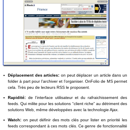
Déplacement des articles:
on peut déplacer un article dans un
folder à part pour l’archiver et l’organiser. OnFolio de MS permet
cela. Très peu de lecteurs RSS le proposent.
Rapidité:
de l’interface utilisateur et du rafraichissement des
feeds. Qui milite pour les solutions “client riche” au détriment des
solutions Web, même développées avec la technologie Ajax.
Watch:
on peut définir des mots clés pour lister en priorité les
feeds correspondant à ces mots clés. Ce genre de fonctionnalité