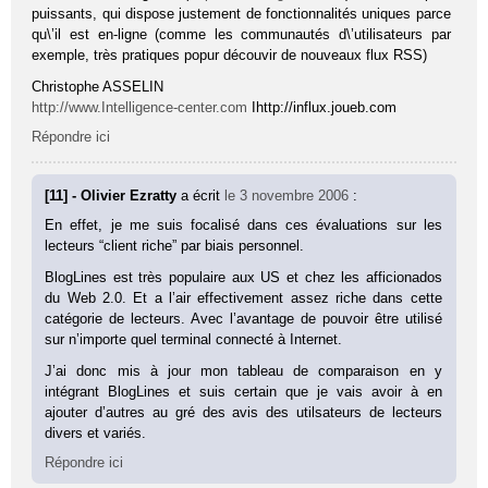
puissants, qui dispose justement de fonctionnalités uniques parce
qu\’il est en-ligne (comme les communautés d\’utilisateurs par
exemple, très pratiques popur découvir de nouveaux flux RSS)
Christophe ASSELIN
http://www.Intelligence-center.com
Ihttp://influx.joueb.com
Répondre ici
[11] - Olivier Ezratty
a écrit
le 3 novembre 2006
:
En effet, je me suis focalisé dans ces évaluations sur les
lecteurs “client riche” par biais personnel.
BlogLines est très populaire aux US et chez les afficionados
du Web 2.0. Et a l’air effectivement assez riche dans cette
catégorie de lecteurs. Avec l’avantage de pouvoir être utilisé
sur n’importe quel terminal connecté à Internet.
J’ai donc mis à jour mon tableau de comparaison en y
intégrant BlogLines et suis certain que je vais avoir à en
ajouter d’autres au gré des avis des utilsateurs de lecteurs
divers et variés.
Répondre ici