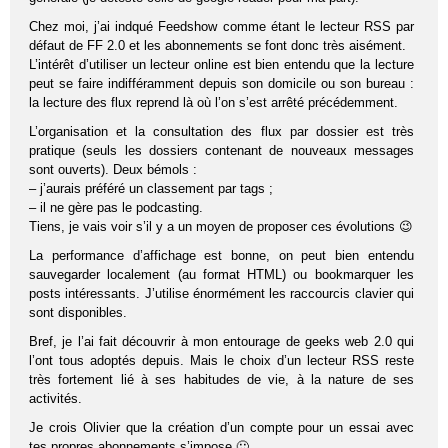
Chez moi, j’ai indqué Feedshow comme étant le lecteur RSS par
défaut de FF 2.0 et les abonnements se font donc très aisément.
L’intérêt d’utiliser un lecteur online est bien entendu que la lecture
peut se faire indifféramment depuis son domicile ou son bureau :
la lecture des flux reprend là où l’on s’est arrêté précédemment.
L’organisation et la consultation des flux par dossier est très
pratique (seuls les dossiers contenant de nouveaux messages
sont ouverts). Deux bémols :
– j’aurais préféré un classement par tags ;
– il ne gère pas le podcasting.
Tiens, je vais voir s’il y a un moyen de proposer ces évolutions 😉
La performance d’affichage est bonne, on peut bien entendu
sauvegarder localement (au format HTML) ou bookmarquer les
posts intéressants. J’utilise énormément les raccourcis clavier qui
sont disponibles.
Bref, je l’ai fait découvrir à mon entourage de geeks web 2.0 qui
l’ont tous adoptés depuis. Mais le choix d’un lecteur RSS reste
très fortement lié à ses habitudes de vie, à la nature de ses
activités.
Je crois Olivier que la création d’un compte pour un essai avec
tes propres abonnements s’impose 🙂