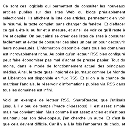
Ce sont ces logiciels qui permettent de consulter les nouveaux
articles publiés sur des sites Web ou blogs préalablement
sélectionnés. Ils affichent la liste des articles, permettent d’en voir
le résumé, le texte complet, sans changer de fenêtre. Et d’effacer
ce qui a été lu au fur et à mesure, et ainsi, de voir ce qu’il reste à
lire et dépiler. On peut ainsi se créer des listes de sites à consulter
facilement et éviter de consulter ces sites un par un pour découvrir
leurs nouveautés. L’information disponible dans tous les domaines
est incroyablement riche. Au point qu’un lecteur RSS bien configuré
peut faire économiser pas mal d’achat de presse papier. Tout du
moins, dans le mode de fonctionnement actuel des principaux
médias. Ainsi, le texte quasi intégral de journaux comme Le Monde
et Libération est disponible en flux RSS. Et si on a la chance de
maitriser l’anglais, le réservoir d’informations publiés via RSS dans
tous les domaines est infini.
Voici un exemple de lecteur RSS, SharpReader, que j’utilisais
jusqu’à il y peu de temps (
image ci-dessous
). Il est assez simple
mais me convient bien. Mais comme il est assez ancien et n’est pas
maintenu par son développeur, j’en cherche un autre. Et c’est là
que cela devient difficile. Car il y a à la fois l’embarras du choix, et