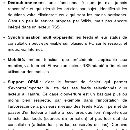
Dédoublonnenent
: une fonctionnalité que je n’ai jamais
rencontrée et qui trierait les articles par sujet, identifierait les
doublons voire éliminerait ceux qui sont les moins pertinents.
C’est un peu le service proposé par Wikio, mais pas encore
intégré dans un lecteur RSS.
Synchronisation multi-appareils:
les feeds et leur status de
consultation peut être visible sur plusieurs PC sur le réseau, et
mieux, via Internet.
Mobilité:
même fonction que précédente, applicable aux
mobiles, via Internet. Et avec un lecteur RSS adapté à l’interface
utilisateur des mobiles.
Support OPML:
c’est le format de fichier qui permet
d’exporter/importer la liste des ses feeds sélectionnés d’un
lecteur à l’autre.
Ce gage d’ouverture est un basique plus ou
moins bien respecté, par exemple dans l’importation de
l’arborescence à plusieurs niveaux des feeds RSS. Il permet de
passer d’un lecteur à l’autre à ceci près que l’on n’importe que
la liste des feeds (sources d’information) et pas leur état de
consultation (articles lus, pas lus, conservés ou pas). Certains