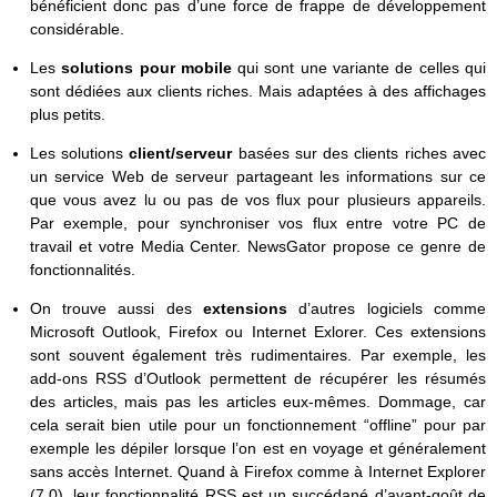
bénéficient donc pas d’une force de frappe de développement
considérable.
Les
solutions pour mobile
qui sont une variante de celles qui
sont dédiées aux clients riches. Mais adaptées à des affichages
plus petits.
Les solutions
client/serveur
basées sur des clients riches avec
un service Web de serveur partageant les informations sur ce
que vous avez lu ou pas de vos flux pour plusieurs appareils.
Par exemple, pour synchroniser vos flux entre votre PC de
travail et votre Media Center. NewsGator propose ce genre de
fonctionnalités.
On trouve aussi des
extensions
d’autres logiciels comme
Microsoft Outlook, Firefox ou Internet Exlorer. Ces extensions
sont souvent également très rudimentaires. Par exemple, les
add-ons RSS d’Outlook permettent de récupérer les résumés
des articles, mais pas les articles eux-mêmes. Dommage, car
cela serait bien utile pour un fonctionnement “offline” pour par
exemple les dépiler lorsque l’on est en voyage et généralement
sans accès Internet. Quand à Firefox comme à Internet Explorer
(7.0), leur fonctionnalité RSS est un succédané d’avant-goût de