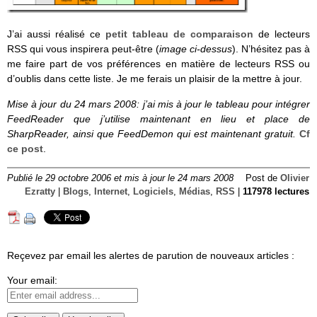
J’ai aussi réalisé ce
petit tableau de comparaison
de lecteurs
RSS qui vous inspirera peut-être (
image ci-dessus
). N’hésitez pas à
me faire part de vos préférences en matière de lecteurs RSS ou
d’oublis dans cette liste. Je me ferais un plaisir de la mettre à jour.
Mise à jour du 24 mars 2008: j’ai mis à jour le tableau pour intégrer
FeedReader que j’utilise maintenant en lieu et place de
SharpReader, ainsi que FeedDemon qui est maintenant gratuit.
Cf
ce post
.
Publié le 29 octobre 2006 et mis à jour le 24 mars 2008
Post de
Olivier
Ezratty
|
Blogs
,
Internet
,
Logiciels
,
Médias
,
RSS
|
117978 lectures
Reçevez par email les alertes de parution de nouveaux articles :
Your email: