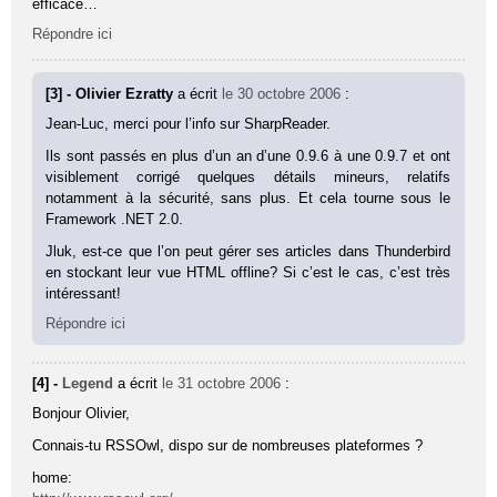
efficace…
Répondre ici
[3] - Olivier Ezratty
a écrit
le 30 octobre 2006
:
Jean-Luc, merci pour l’info sur SharpReader.
Ils sont passés en plus d’un an d’une 0.9.6 à une 0.9.7 et ont
visiblement corrigé quelques détails mineurs, relatifs
notamment à la sécurité, sans plus. Et cela tourne sous le
Framework .NET 2.0.
Jluk, est-ce que l’on peut gérer ses articles dans Thunderbird
en stockant leur vue HTML offline? Si c’est le cas, c’est très
intéressant!
Répondre ici
[4] -
Legend
a écrit
le 31 octobre 2006
:
Bonjour Olivier,
Connais-tu RSSOwl, dispo sur de nombreuses plateformes ?
home: