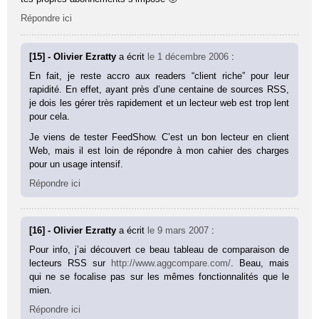
Répondre ici
[15] - Olivier Ezratty
a écrit
le 1 décembre 2006
:
En fait, je reste accro aux readers “client riche” pour leur
rapidité. En effet, ayant près d’une centaine de sources RSS,
je dois les gérer très rapidement et un lecteur web est trop lent
pour cela.
Je viens de tester FeedShow. C’est un bon lecteur en client
Web, mais il est loin de répondre à mon cahier des charges
pour un usage intensif.
Répondre ici
[16] - Olivier Ezratty
a écrit
le 9 mars 2007
:
Pour info, j’ai découvert ce beau tableau de comparaison de
lecteurs RSS sur
http://www.aggcompare.com/
. Beau, mais
qui ne se focalise pas sur les mêmes fonctionnalités que le
mien.
Répondre ici