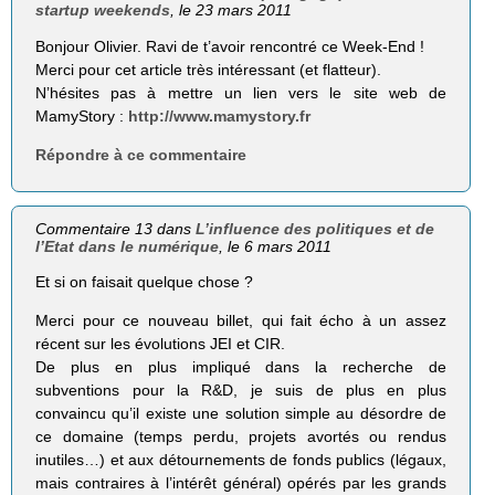
startup weekends
, le 23 mars 2011
Bonjour Olivier. Ravi de t’avoir rencontré ce Week-End !
Merci pour cet article très intéressant (et flatteur).
N’hésites pas à mettre un lien vers le site web de
MamyStory :
http://www.mamystory.fr
Répondre à ce commentaire
Commentaire 13 dans
L’influence des politiques et de
l’Etat dans le numérique
, le 6 mars 2011
Et si on faisait quelque chose ?
Merci pour ce nouveau billet, qui fait écho à un assez
récent sur les évolutions JEI et CIR.
De plus en plus impliqué dans la recherche de
subventions pour la R&D, je suis de plus en plus
convaincu qu’il existe une solution simple au désordre de
ce domaine (temps perdu, projets avortés ou rendus
inutiles…) et aux détournements de fonds publics (légaux,
mais contraires à l’intérêt général) opérés par les grands