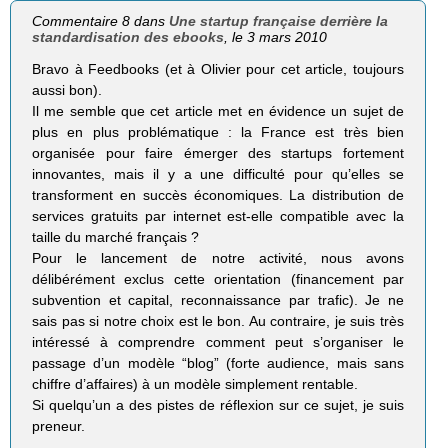
Commentaire 8 dans
Une startup française derrière la
standardisation des ebooks
, le 3 mars 2010
Bravo à Feedbooks (et à Olivier pour cet article, toujours
aussi bon).
Il me semble que cet article met en évidence un sujet de
plus en plus problématique : la France est très bien
organisée pour faire émerger des startups fortement
innovantes, mais il y a une difficulté pour qu’elles se
transforment en succès économiques. La distribution de
services gratuits par internet est-elle compatible avec la
taille du marché français ?
Pour le lancement de notre activité, nous avons
délibérément exclus cette orientation (financement par
subvention et capital, reconnaissance par trafic). Je ne
sais pas si notre choix est le bon. Au contraire, je suis très
intéressé à comprendre comment peut s’organiser le
passage d’un modèle “blog” (forte audience, mais sans
chiffre d’affaires) à un modèle simplement rentable.
Si quelqu’un a des pistes de réflexion sur ce sujet, je suis
preneur.