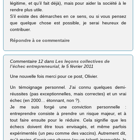
légitime, et qu’il fait déjà), mais pour aider la société à le
rendre plus utile.
S’il existe des démarches en ce sens, ou si vous pensez
que quelque chose est possible, je serai heureux de
contribuer.
Répondre à ce commentaire
Commentaire 12 dans
Les leçons collectives de
l’échec entrepreneurial
, le 5 février 2011
Une nouvelle fois merci pour ce post, Olivier.
Un témoignage personnel. J’ai connu quelques demi-
réussites (pas exceptionnelles, mais correctes) et un vrai
échec (en 2000… étonnant, non ?).
Je me suis forgé une conviction personnelle :
entreprendre consiste à prendre un risque majeur, et à
tout faire ensuite pour le réduire. Cela signifie que les
échecs doivent être tous envisagés, et même parfois
expérimentés (un peu comme des vaccins). Autrement dit,
qu’à moins d’avoir une chance (ou un talent) incroyable, le