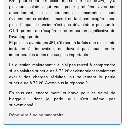
Bref, pour la partie réaction, ma société est une JEI; il y a
plusieurs salaires qui vont poser problème avec cet
amendement; les personnes concernées sont
évidemment cruciales… mais il ne faut pas exagérer non
plus. L’impact financier n’est pas dévastateur puisque le
C.I.R. permet de récupérer une proportion significative de
l’avantage perdu.
Et puis les avantages JEI, s’ils sont à la fois une excellente
incitation à l’innovation, ne doivent pas nous rendre
imperméables à des enjeux plus importants.
La question maintenant : je n’ai pas réussi à comprendre
si les salaires supérieurs à 72 k€ deviendraient totalement
exclus des charges réduites, ou seulement la partie
supérieure à 72 k€. Avez-vous la réponse ?
En tous cas, encore merci et bravo pour ce travail de
bloggeur… dont je parie qu’il n’est même pas
subventionné !
Répondre à ce commentaire