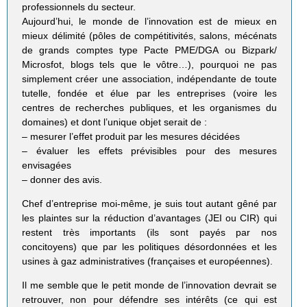
professionnels du secteur.
Aujourd’hui, le monde de l’innovation est de mieux en
mieux délimité (pôles de compétitivités, salons, mécénats
de grands comptes type Pacte PME/DGA ou Bizpark/
Microsfot, blogs tels que le vôtre…), pourquoi ne pas
simplement créer une association, indépendante de toute
tutelle, fondée et élue par les entreprises (voire les
centres de recherches publiques, et les organismes du
domaines) et dont l’unique objet serait de :
– mesurer l’effet produit par les mesures décidées
– évaluer les effets prévisibles pour des mesures
envisagées
– donner des avis.
Chef d’entreprise moi-même, je suis tout autant gêné par
les plaintes sur la réduction d’avantages (JEI ou CIR) qui
restent très importants (ils sont payés par nos
concitoyens) que par les politiques désordonnées et les
usines à gaz administratives (françaises et européennes).
Il me semble que le petit monde de l’innovation devrait se
retrouver, non pour défendre ses intérêts (ce qui est