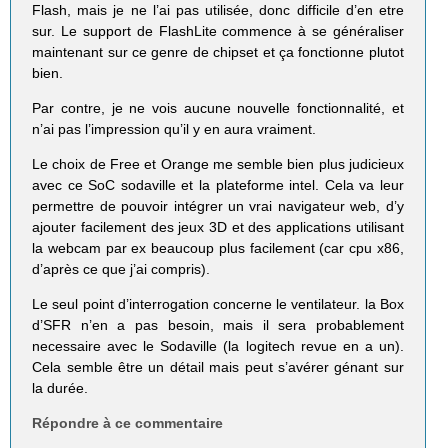
Flash, mais je ne l’ai pas utilisée, donc difficile d’en etre
sur. Le support de FlashLite commence à se généraliser
maintenant sur ce genre de chipset et ça fonctionne plutot
bien.
Par contre, je ne vois aucune nouvelle fonctionnalité, et
n’ai pas l’impression qu’il y en aura vraiment.
Le choix de Free et Orange me semble bien plus judicieux
avec ce SoC sodaville et la plateforme intel. Cela va leur
permettre de pouvoir intégrer un vrai navigateur web, d’y
ajouter facilement des jeux 3D et des applications utilisant
la webcam par ex beaucoup plus facilement (car cpu x86,
d’après ce que j’ai compris).
Le seul point d’interrogation concerne le ventilateur. la Box
d’SFR n’en a pas besoin, mais il sera probablement
necessaire avec le Sodaville (la logitech revue en a un).
Cela semble être un détail mais peut s’avérer génant sur
la durée.
Répondre à ce commentaire