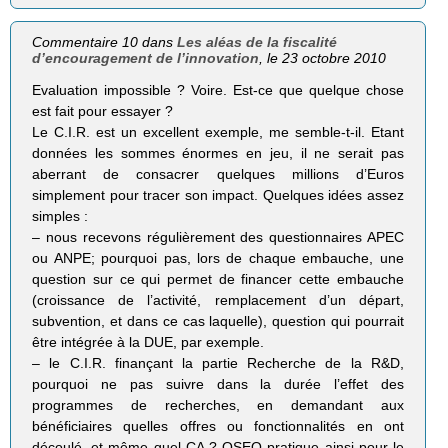
Commentaire 10 dans
Les aléas de la fiscalité
d’encouragement de l’innovation
, le 23 octobre 2010
Evaluation impossible ? Voire. Est-ce que quelque chose
est fait pour essayer ?
Le C.I.R. est un excellent exemple, me semble-t-il. Etant
données les sommes énormes en jeu, il ne serait pas
aberrant de consacrer quelques millions d’Euros
simplement pour tracer son impact. Quelques idées assez
simples :
– nous recevons régulièrement des questionnaires APEC
ou ANPE; pourquoi pas, lors de chaque embauche, une
question sur ce qui permet de financer cette embauche
(croissance de l’activité, remplacement d’un départ,
subvention, et dans ce cas laquelle), question qui pourrait
être intégrée à la DUE, par exemple.
– le C.I.R. finançant la partie Recherche de la R&D,
pourquoi ne pas suivre dans la durée l’effet des
programmes de recherches, en demandant aux
bénéficiaires quelles offres ou fonctionnalités en ont
découlé, et même quel CA ? OSEO pratique ainsi pour le