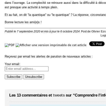
dans l’ouvrage. La complexité se retrouve aussi dans la difficulté à décod
est presque une activité à temps plein.
Et au fait, on dit “la quantique” ou “le quantique” ? La réponse, circonstan
Bonne lecture les ami(e)s !
Publié le 7 septembre 2020 et mis à jour le 6 octobre 2024
Post de
Olivier Ezr
Logi
Reçevez par email les alertes de parution de nouveaux articles :
Your email:
Les 13 commentaires et
tweets
sur “Comprendre l’info