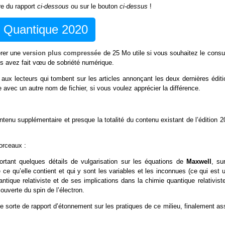
ure du rapport
ci-dessous
ou sur le bouton
ci-dessus
!
e Quantique 2020
érer une
version plus compressée
de 25 Mo utile si vous souhaitez le consu
ous avez fait vœu de sobriété numérique.
 aux lecteurs qui tombent sur les articles annonçant les deux dernières édit
e avec un autre nom de fichier, si vous voulez apprécier la différence.
tenu supplémentaire et presque la totalité du contenu existant de l’édition 2
orceaux :
ortant quelques détails de vulgarisation sur les équations de
Maxwell
, su
 qu’elle contient et qui y sont les variables et les inconnues (ce qui est u
tique relativiste et de ses implications dans la chimie quantique relativiste
ouverte du spin de l’électron.
ne sorte de rapport d’étonnement sur les pratiques de ce milieu, finalement a