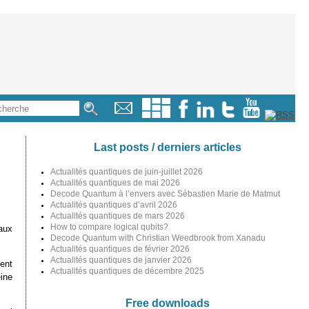
Last posts / derniers articles
Actualités quantiques de juin-juillet 2026
Actualités quantiques de mai 2026
Decode Quantum à l’envers avec Sébastien Marie de Matmut
Actualités quantiques d’avril 2026
Actualités quantiques de mars 2026
How to compare logical qubits?
aux
Decode Quantum with Christian Weedbrook from Xanadu
Actualités quantiques de février 2026
Actualités quantiques de janvier 2026
ent
Actualités quantiques de décembre 2025
ine
Free downloads