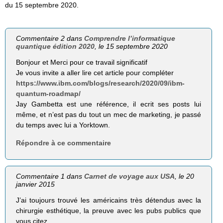
du 15 septembre 2020.
Commentaire 2 dans
Comprendre l’informatique
quantique édition 2020
, le 15 septembre 2020
Bonjour et Merci pour ce travail significatif
Je vous invite a aller lire cet article pour compléter
https://www.ibm.com/blogs/research/2020/09/ibm-
quantum-roadmap/
Jay Gambetta est une référence, il ecrit ses posts lui
même, et n’est pas du tout un mec de marketing, je passé
du temps avec lui a Yorktown.
Répondre à ce commentaire
Commentaire 1 dans
Carnet de voyage aux USA
, le 20
janvier 2015
J’ai toujours trouvé les américains très détendus avec la
chirurgie esthétique, la preuve avec les pubs publics que
vous citez.