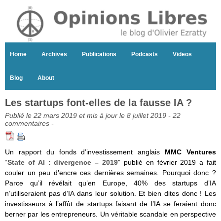
Home
Archives
Publications
Podcasts
Videos
Blog
About
Les startups font-elles de la fausse IA ?
Publié le 22 mars 2019 et mis à jour le 8 juillet 2019 -
22
commentaires
-
Un rapport du fonds d’investissement anglais
MMC Ventures
“
State of AI : divergence – 2019
” publié en février 2019 a fait
couler un peu d’encre ces dernières semaines. Pourquoi donc ?
Parce qu’il révélait qu’en Europe, 40% des startups d’IA
n’utiliseraient pas d’IA dans leur solution. Et bien dites donc ! Les
investisseurs à l’affût de startups faisant de l’IA se feraient donc
berner par les entrepreneurs. Un véritable scandale en perspective