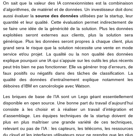
On sait que la valeur des IA connexionnistes est la combinaison
d’algorithmes, de matériel et de données. Un investisseur doit donc
aussi évaluer la
source des données
utilisées par la startup, leur
quantité et leur qualité. Cette évaluation permet indirectement de
se faire une idée de la généricité de la solution. Plus les données
exploitées seront externes aux clients, plus la solution sera
générique. Plus les données seront propres à chaque client, plus
grand sera le risque que la solution nécessite une vente en mode
service et/ou projet. La qualité ou la non qualité des données
explique pourquoi une IA qui s’appuie sur les outils les plus récents
peut très bien ne pas fonctionner. Elle va générer trop d’erreurs, de
faux positifs ou négatifs dans des tâches de classification. La
qualité des données d’entraînement explique notamment les
déboires d’IBM en cancérologie avec Watson.
Les briques de base de l’IA sont un Lego géant essentiellement
disponible en open source. Une bonne part du travail d’aujourd’hui
consiste à les choisir et à réaliser un travail d’intégration et
d’assemblage. Les équipes techniques de la startup doivent de
plus en plus maîtriser une grande variété de ces techniques,
relevant ou pas de l’IA : les capteurs, les télécoms, les ressources
du cloud et les interfaces utilisateurs pour ne prendre que les plus