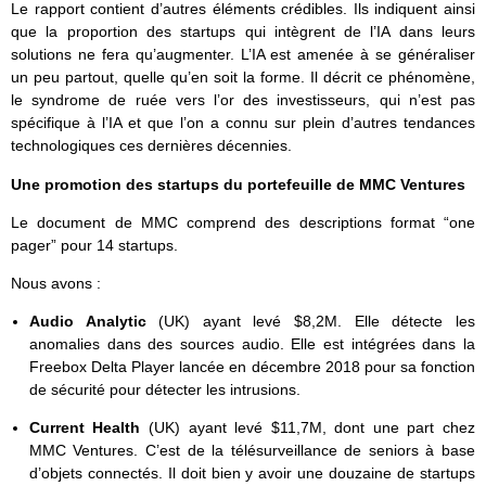
Le rapport contient d’autres éléments crédibles. Ils indiquent ainsi
que la proportion des startups qui intègrent de l’IA dans leurs
solutions ne fera qu’augmenter. L’IA est amenée à se généraliser
un peu partout, quelle qu’en soit la forme. Il décrit ce phénomène,
le syndrome de ruée vers l’or des investisseurs, qui n’est pas
spécifique à l’IA et que l’on a connu sur plein d’autres tendances
technologiques ces dernières décennies.
Une promotion des startups du portefeuille de MMC Ventures
Le document de MMC comprend des descriptions format “one
pager” pour 14 startups.
Nous avons :
Audio Analytic
(UK) ayant levé $8,2M. Elle détecte les
anomalies dans des sources audio. Elle est intégrées dans la
Freebox Delta Player lancée en décembre 2018 pour sa fonction
de sécurité pour détecter les intrusions.
Current Health
(UK) ayant levé $11,7M, dont une part chez
MMC Ventures. C’est de la télésurveillance de seniors à base
d’objets connectés. Il doit bien y avoir une douzaine de startups