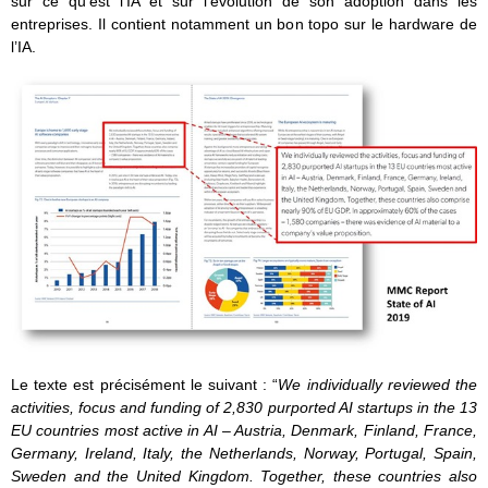
sur ce qu’est l’IA et sur l’évolution de son adoption dans les
entreprises. Il contient notamment un bon topo sur le hardware de
l’IA.
Le texte est précisément le suivant : “
We individually reviewed the
activities, focus and funding of 2,830 purported AI startups in the 13
EU countries most active in AI – Austria, Denmark, Finland, France,
Germany, Ireland, Italy, the Netherlands, Norway, Portugal, Spain,
Sweden and the United Kingdom. Together, these countries also