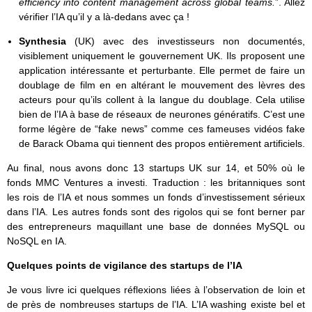
efficiency into content management across global teams.
”. Allez
vérifier l’IA qu’il y a là-dedans avec ça !
Synthesia
(UK) avec des investisseurs non documentés,
visiblement uniquement le gouvernement UK. Ils proposent une
application intéressante et perturbante. Elle permet de faire un
doublage de film en en altérant le mouvement des lèvres des
acteurs pour qu’ils collent à la langue du doublage. Cela utilise
bien de l’IA à base de réseaux de neurones génératifs. C’est une
forme légère de “fake news” comme ces fameuses vidéos fake
de Barack Obama qui tiennent des propos entièrement artificiels.
Au final, nous avons donc 13 startups UK sur 14, et 50% où le
fonds MMC Ventures a investi. Traduction : les britanniques sont
les rois de l’IA et nous sommes un fonds d’investissement sérieux
dans l’IA. Les autres fonds sont des rigolos qui se font berner par
des entrepreneurs maquillant une base de données MySQL ou
NoSQL en IA.
Quelques points de vigilance des startups de l’IA
Je vous livre ici quelques réflexions liées à l’observation de loin et
de près de nombreuses startups de l’IA. L’IA washing existe bel et