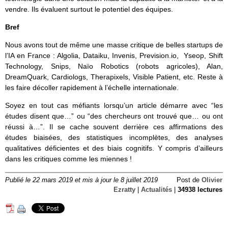
vendre. Ils évaluent surtout le potentiel des équipes.
Bref
Nous avons tout de même une masse critique de belles startups de
l’IA en France : Algolia, Dataiku, Invenis, Prevision.io, Yseop, Shift
Technology, Snips, Naïo Robotics (robots agricoles), Alan,
DreamQuark, Cardiologs, Therapixels, Visible Patient, etc. Reste à
les faire décoller rapidement à l’échelle internationale.
Soyez en tout cas méfiants lorsqu’un article démarre avec “les
études disent que…” ou “des chercheurs ont trouvé que… ou ont
réussi à…”. Il se cache souvent derrière ces affirmations des
études biaisées, des statistiques incomplètes, des analyses
qualitatives déficientes et des biais cognitifs. Y compris d’ailleurs
dans les critiques comme les miennes !
Publié le 22 mars 2019 et mis à jour le 8 juillet 2019
Post de
Olivier
Ezratty
|
Actualités
|
34938 lectures