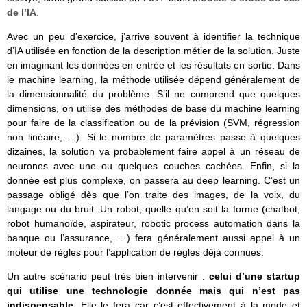
de l’IA
.
Avec un peu d’exercice, j’arrive souvent à identifier la technique
d’IA utilisée en fonction de la description métier de la solution. Juste
en imaginant les données en entrée et les résultats en sortie. Dans
le machine learning, la méthode utilisée dépend généralement de
la dimensionnalité du problème. S’il ne comprend que quelques
dimensions, on utilise des méthodes de base du machine learning
pour faire de la classification ou de la prévision (SVM, régression
non linéaire, …). Si le nombre de paramètres passe à quelques
dizaines, la solution va probablement faire appel à un réseau de
neurones avec une ou quelques couches cachées. Enfin, si la
donnée est plus complexe, on passera au deep learning. C’est un
passage obligé dès que l’on traite des images, de la voix, du
langage ou du bruit. Un robot, quelle qu’en soit la forme (chatbot,
robot humanoïde, aspirateur, robotic process automation dans la
banque ou l’assurance, …) fera généralement aussi appel à un
moteur de règles pour l’application de règles déjà connues.
Un autre scénario peut très bien intervenir :
celui d’une startup
qui utilise une technologie donnée mais qui n’est pas
indispensable
. Elle le fera car c’est effectivement à la mode et