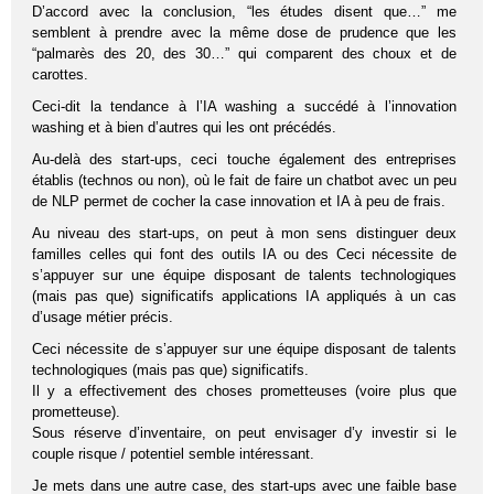
D’accord avec la conclusion, “les études disent que…” me
semblent à prendre avec la même dose de prudence que les
“palmarès des 20, des 30…” qui comparent des choux et de
carottes.
Ceci-dit la tendance à l’IA washing a succédé à l’innovation
washing et à bien d’autres qui les ont précédés.
Au-delà des start-ups, ceci touche également des entreprises
établis (technos ou non), où le fait de faire un chatbot avec un peu
de NLP permet de cocher la case innovation et IA à peu de frais.
Au niveau des start-ups, on peut à mon sens distinguer deux
familles celles qui font des outils IA ou des Ceci nécessite de
s’appuyer sur une équipe disposant de talents technologiques
(mais pas que) significatifs applications IA appliqués à un cas
d’usage métier précis.
Ceci nécessite de s’appuyer sur une équipe disposant de talents
technologiques (mais pas que) significatifs.
Il y a effectivement des choses prometteuses (voire plus que
prometteuse).
Sous réserve d’inventaire, on peut envisager d’y investir si le
couple risque / potentiel semble intéressant.
Je mets dans une autre case, des start-ups avec une faible base