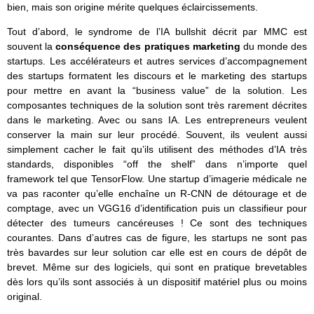
bien, mais son origine mérite quelques éclaircissements.
Tout d’abord, le syndrome de l’IA bullshit décrit par MMC est
souvent la
conséquence des pratiques marketing
du monde des
startups. Les accélérateurs et autres services d’accompagnement
des startups formatent les discours et le marketing des startups
pour mettre en avant la “business value” de la solution. Les
composantes techniques de la solution sont très rarement décrites
dans le marketing. Avec ou sans IA. Les entrepreneurs veulent
conserver la main sur leur procédé. Souvent, ils veulent aussi
simplement cacher le fait qu’ils utilisent des méthodes d’IA très
standards, disponibles “off the shelf” dans n’importe quel
framework tel que TensorFlow. Une startup d’imagerie médicale ne
va pas raconter qu’elle enchaîne un R-CNN de détourage et de
comptage, avec un VGG16 d’identification puis un classifieur pour
détecter des tumeurs cancéreuses ! Ce sont des techniques
courantes. Dans d’autres cas de figure, les startups ne sont pas
très bavardes sur leur solution car elle est en cours de dépôt de
brevet. Même sur des logiciels, qui sont en pratique brevetables
dès lors qu’ils sont associés à un dispositif matériel plus ou moins
original.