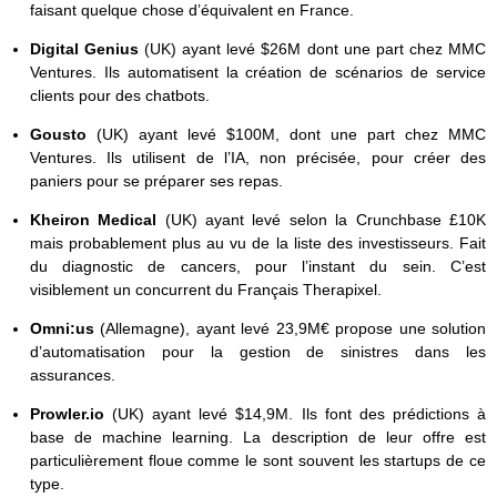
faisant quelque chose d’équivalent en France.
Digital Genius
(UK) ayant levé $26M dont une part chez MMC
Ventures. Ils automatisent la création de scénarios de service
clients pour des chatbots.
Gousto
(UK) ayant levé $100M, dont une part chez MMC
Ventures. Ils utilisent de l’IA, non précisée, pour créer des
paniers pour se préparer ses repas.
Kheiron Medical
(UK) ayant levé selon la Crunchbase £10K
mais probablement plus au vu de la liste des investisseurs. Fait
du diagnostic de cancers, pour l’instant du sein. C’est
visiblement un concurrent du Français Therapixel.
Omni:us
(Allemagne), ayant levé 23,9M€ propose une solution
d’automatisation pour la gestion de sinistres dans les
assurances.
Prowler.io
(UK) ayant levé $14,9M. Ils font des prédictions à
base de machine learning. La description de leur offre est
particulièrement floue comme le sont souvent les startups de ce
type.