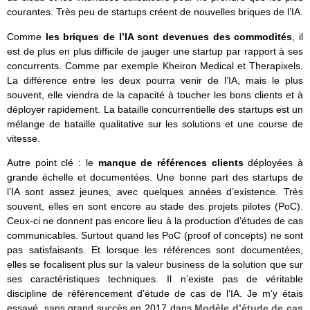
courantes. Très peu de startups créent de nouvelles briques de l’IA.
Comme
les briques de l’IA sont devenues des commodités
, il
est de plus en plus difficile de jauger une startup par rapport à ses
concurrents. Comme par exemple Kheiron Medical et Therapixels.
La différence entre les deux pourra venir de l’IA, mais le plus
souvent, elle viendra de la capacité à toucher les bons clients et à
déployer rapidement. La bataille concurrentielle des startups est un
mélange de bataille qualitative sur les solutions et une course de
vitesse.
Autre point clé : le
manque de références clients
déployées à
grande échelle et documentées. Une bonne part des startups de
l’IA sont assez jeunes, avec quelques années d’existence. Très
souvent, elles en sont encore au stade des projets pilotes (PoC).
Ceux-ci ne donnent pas encore lieu à la production d’études de cas
communicables. Surtout quand les PoC (proof of concepts) ne sont
pas satisfaisants. Et lorsque les références sont documentées,
elles se focalisent plus sur la valeur business de la solution que sur
ses caractéristiques techniques. Il n’existe pas de véritable
discipline de référencement d’étude de cas de l’IA. Je m’y étais
essayé, sans grand succès en 2017 dans
Modèle d’étude de cas