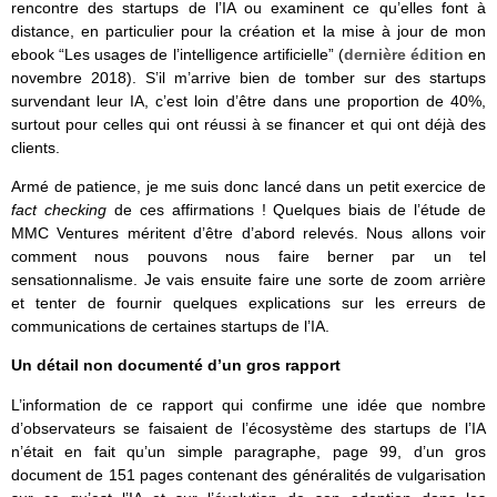
rencontre des startups de l’IA ou examinent ce qu’elles font à
distance, en particulier pour la création et la mise à jour de mon
ebook “Les usages de l’intelligence artificielle” (
dernière édition
en
novembre 2018). S’il m’arrive bien de tomber sur des startups
survendant leur IA, c’est loin d’être dans une proportion de 40%,
surtout pour celles qui ont réussi à se financer et qui ont déjà des
clients.
Armé de patience, je me suis donc lancé dans un petit exercice de
fact checking
de ces affirmations ! Quelques biais de l’étude de
MMC Ventures méritent d’être d’abord relevés. Nous allons voir
comment nous pouvons nous faire berner par un tel
sensationnalisme. Je vais ensuite faire une sorte de zoom arrière
et tenter de fournir quelques explications sur les erreurs de
communications de certaines startups de l’IA.
Un détail non documenté d’un gros rapport
L’information de ce rapport qui confirme une idée que nombre
d’observateurs se faisaient de l’écosystème des startups de l’IA
n’était en fait qu’un simple paragraphe, page 99, d’un gros
document de 151 pages contenant des généralités de vulgarisation