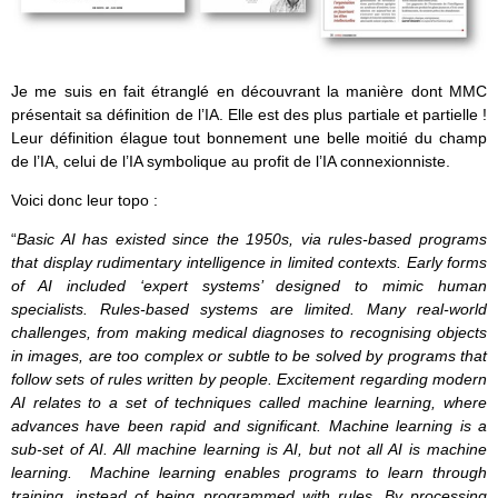
Je me suis en fait étranglé en découvrant la manière dont MMC
présentait sa définition de l’IA. Elle est des plus partiale et partielle !
Leur définition élague tout bonnement une belle moitié du champ
de l’IA, celui de l’IA symbolique au profit de l’IA connexionniste.
Voici donc leur topo :
“
Basic AI has existed since the 1950s, via rules-based programs
that display rudimentary intelligence in limited contexts. Early forms
of AI included ‘expert systems’ designed to mimic human
specialists. Rules-based systems are limited. Many real-world
challenges, from making medical diagnoses to recognising objects
in images, are too complex or subtle to be solved by programs that
follow sets of rules written by people. Excitement regarding modern
AI relates to a set of techniques called machine learning, where
advances have been rapid and significant. Machine learning is a
sub-set of AI. All machine learning is AI, but not all AI is machine
learning. Machine learning enables programs to learn through
training, instead of being programmed with rules. By processing