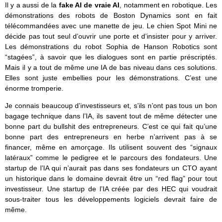
Il y a aussi de la
fake AI de vraie AI
, notamment en robotique. Les
démonstrations des robots de Boston Dynamics sont en fait
télécommandées avec une manette de jeu. Le chien Spot Mini ne
décide pas tout seul d’ouvrir une porte et d’insister pour y arriver.
Les démonstrations du robot Sophia de Hanson Robotics sont
“stagées”, à savoir que les dialogues sont en partie préscriptés.
Mais il y a tout de même une IA de bas niveau dans ces solutions.
Elles sont juste embellies pour les démonstrations. C’est une
énorme tromperie.
Je connais beaucoup d’investisseurs et, s’ils n’ont pas tous un bon
bagage technique dans l’IA, ils savent tout de même détecter une
bonne part du bullshit des entrepreneurs. C’est ce qui fait qu’une
bonne part des entrepreneurs en herbe n’arrivent pas à se
financer, même en amorçage. Ils utilisent souvent des “signaux
latéraux” comme le pedigree et le parcours des fondateurs. Une
startup de l’IA qui n’aurait pas dans ses fondateurs un CTO ayant
un historique dans le domaine devrait être un “red flag” pour tout
investisseur. Une startup de l’IA créée par des HEC qui voudrait
sous-traiter tous les développements logiciels devrait faire de
même.