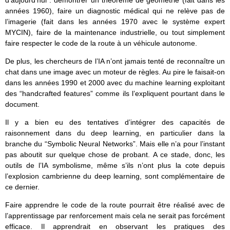
d’aujourd’hui : démontrer un théorème de géométrie (fait dans les
années 1960), faire un diagnostic médical qui ne relève pas de
l’imagerie (fait dans les années 1970 avec le système expert
MYCIN), faire de la maintenance industrielle, ou tout simplement
faire respecter le code de la route à un véhicule autonome.
De plus, les chercheurs de l’IA n’ont jamais tenté de reconnaître un
chat dans une image avec un moteur de règles. Au pire le faisait-on
dans les années 1990 et 2000 avec du machine learning exploitant
des “handcrafted features” comme ils l’expliquent pourtant dans le
document.
Il y a bien eu des tentatives d’intégrer des capacités de
raisonnement dans du deep learning, en particulier dans la
branche du “Symbolic Neural Networks”. Mais elle n’a pour l’instant
pas aboutit sur quelque chose de probant. A ce stade, donc, les
outils de l’IA symbolisme, même s’ils n’ont plus la cote depuis
l’explosion cambrienne du deep learning, sont complémentaire de
ce dernier.
Faire apprendre le code de la route pourrait être réalisé avec de
l’apprentissage par renforcement mais cela ne serait pas forcément
efficace. Il apprendrait en observant les pratiques des