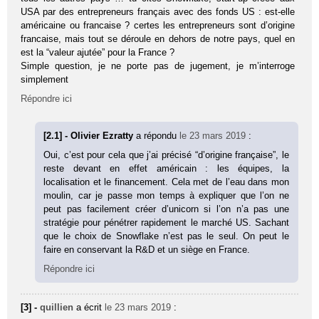
USA par des entrepreneurs français avec des fonds US : est-elle
américaine ou francaise ? certes les entrepreneurs sont d’origine
francaise, mais tout se déroule en dehors de notre pays, quel en
est la “valeur ajutée” pour la France ?
Simple question, je ne porte pas de jugement, je m’interroge
simplement
Répondre ici
[2.1] - Olivier Ezratty
a répondu
le 23 mars 2019
:
Oui, c’est pour cela que j’ai précisé “d’origine française”, le
reste devant en effet américain : les équipes, la
localisation et le financement. Cela met de l’eau dans mon
moulin, car je passe mon temps à expliquer que l’on ne
peut pas facilement créer d’unicorn si l’on n’a pas une
stratégie pour pénétrer rapidement le marché US. Sachant
que le choix de Snowflake n’est pas le seul. On peut le
faire en conservant la R&D et un siège en France.
Répondre ici
[3] -
quillien
a écrit
le 23 mars 2019
: