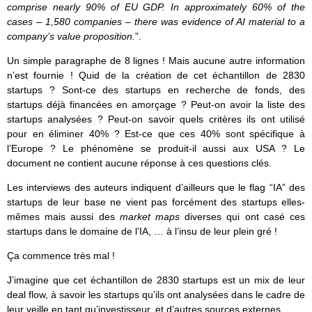
comprise nearly 90% of EU GDP. In approximately 60% of the
cases – 1,580 companies – there was evidence of AI material to a
company’s value proposition.
”.
Un simple paragraphe de 8 lignes ! Mais aucune autre information
n’est fournie ! Quid de la création de cet échantillon de 2830
startups ? Sont-ce des startups en recherche de fonds, des
startups déjà financées en amorçage ? Peut-on avoir la liste des
startups analysées ? Peut-on savoir quels critères ils ont utilisé
pour en éliminer 40% ? Est-ce que ces 40% sont spécifique à
l’Europe ? Le phénomène se produit-il aussi aux USA ? Le
document ne contient aucune réponse à ces questions clés.
Les interviews des auteurs indiquent d’ailleurs que le flag “IA” des
startups de leur base ne vient pas forcément des startups elles-
mêmes mais aussi des
market maps
diverses qui ont casé ces
startups dans le domaine de l’IA, … à l’insu de leur plein gré !
Ça commence très mal !
J’imagine que cet échantillon de 2830 startups est un mix de leur
deal flow, à savoir les startups qu’ils ont analysées dans le cadre de
leur veille en tant qu’investisseur, et d’autres sources externes.