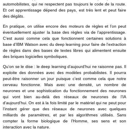
automobilistes, qui ne respectent pas toujours le code de la route.
Et cet apprentissage dépend des pays, est très lent et peut faire
des dégâts.
En pratique, on utilise encore des moteurs de règles et l’on peut
éventuellement ajuster la base des règles via de l’apprentissage.
C’est aussi comme cela que fonctionnent certaines solutions à
base d’IBM Watson avec du deep learning pour faire de l’extraction
de règles dans des bases de textes libres qui alimentent ensuite
des briques logicielles symboliques.
Qu’on se le dise : le deep learning d’aujourd’hui ne raisonne pas. Il
exploite des données avec des modèles probabilistes. Il pourra
peut-être raisonner un jour puisque c’est comme cela que notre
cerveau fonctionne. Mais avec une densité, un nombre de
neurones et une sophistication du fonctionnement des neurones
qui vont bien au-delà des réseaux de neurones de l’IA
d’aujourd’hui. On est à la fois limité par le matériel qui ne peut pour
l’instant gérer que des réseaux de neurones avec quelques
milliards de paramètres, et par les algorithmes utilisés. Sans
compter la forme biologique de l’Homme, ses sens et son
interaction avec la nature.