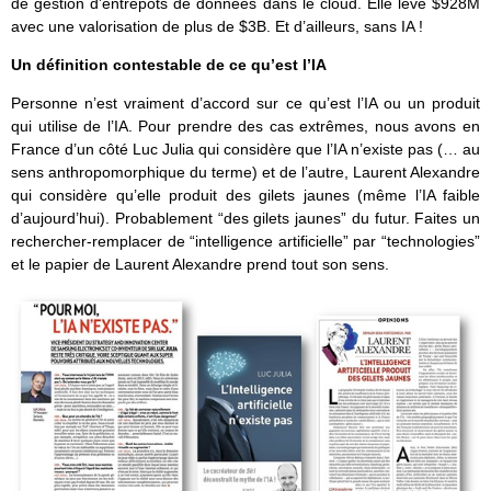
de gestion d’entrepôts de données dans le cloud. Elle levé $928M
avec une valorisation de plus de $3B. Et d’ailleurs, sans IA !
Un définition contestable de ce qu’est l’IA
Personne n’est vraiment d’accord sur ce qu’est l’IA ou un produit
qui utilise de l’IA. Pour prendre des cas extrêmes, nous avons en
France d’un côté Luc Julia qui considère que l’IA n’existe pas (… au
sens anthropomorphique du terme) et de l’autre, Laurent Alexandre
qui considère qu’elle produit des gilets jaunes (même l’IA faible
d’aujourd’hui). Probablement “des gilets jaunes” du futur. Faites un
rechercher-remplacer de “intelligence artificielle” par “technologies”
et le papier de Laurent Alexandre prend tout son sens.