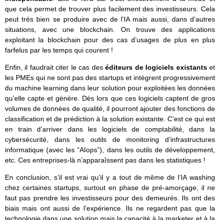
que cela permet de trouver plus facilement des investisseurs. Cela
peut très bien se produire avec de l’IA mais aussi, dans d’autres
situations, avec une blockchain. On trouve des applications
exploitant la blockchain pour des cas d’usages de plus en plus
farfelus par les temps qui courent !
Enfin, il faudrait citer le cas des
éditeurs de logiciels existants
et
les PMEs qui ne sont pas des startups et intègrent progressivement
du machine learning dans leur solution pour exploitées les données
qu’elle capte et génère. Dès lors que ces logiciels captent de gros
volumes de données de qualité, il pourront ajouter des fonctions de
classification et de prédiction à la solution existante. C’est ce qui est
en train d’arriver dans les logiciels de comptabilité, dans la
cybersécurité, dans les outils de monitoring d’infrastructures
informatique (avec les “AIops”), dans les outils de développement,
etc. Ces entreprises-là n’apparaîssent pas dans les statistiques !
En conclusion, s’il est vrai qu’il y a tout de même de l’IA washing
chez certaines startups, surtout en phase de pré-amorçage, il ne
faut pas prendre les investisseurs pour des demeurés. Ils ont des
biais mais ont aussi de l’expérience. Ils ne regardent pas que la
technologie dans une solution mais la capacité à la marketer et à la