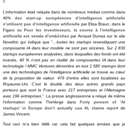
?
L’information était relayée dans de nombreux médias comme dans
40% des start-up européennes d’intelligence artificielle
n’utilisent pas d’intelligence artificielle
par Elisa Braun, dans le
Figaro ou
Pour les investisseurs, la course à l’intelligence
artificielle est semée d’embûches
par Arnaud Dumas sur le site
Novethic qui indique que “
…toutes les startups revendiquant une
composante IA dans leur modèle ne sont pas sincères. Sur 2 830
startups européennes analysées, dans lesquelles des fonds ont été
investis, 40 % n’ont pas en réalité de composantes IA dans leur
technologie ! MMC Ventures dénombre en tout 1 580 startups dont
une des technologies de l’intelligence artificielle se trouve au cœur
de la proposition de valeur. 479 d’entre elles sont localisées au
Royaume-Uni. C’est le double des deux autres grands pays
porteurs que sont la France avec 217 entreprises et l’Allemagne
avec 196 entreprises.
”. La presse anglosaxonne a relayé de même
l’information comme TheVerge dans
Forty percent of ‘AI
startups’ in Europe don’t actually use AI, claims report
de
James Vincent.
Tout ceci m’a bien titillé car cela fait quelques années que je