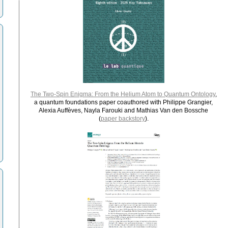
The Two-Spin Enigma: From the Helium Atom to Quantum Ontology
,
a quantum foundations paper coauthored with Philippe Grangier,
Alexia Auffèves, Nayla Farouki and Mathias Van den Bossche
(
paper backstory
).