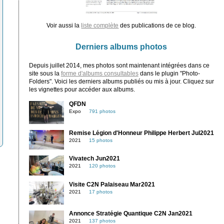
Voir aussi la
liste complète
des publications de ce blog.
Derniers albums photos
Depuis juillet 2014, mes photos sont maintenant intégrées dans ce
site sous la
forme d'albums consultables
dans le plugin "Photo-
Folders". Voici les derniers albums publiés ou mis à jour. Cliquez sur
les vignettes pour accéder aux albums.
QFDN
Expo
791 photos
Remise Légion d'Honneur Philippe Herbert Jul2021
2021
15 photos
Vivatech Jun2021
2021
120 photos
Visite C2N Palaiseau Mar2021
2021
17 photos
Annonce Stratégie Quantique C2N Jan2021
2021
137 photos