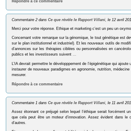
Répondre à ce commentaire
Commentaire 2 dans
Ce que révèle le Rapport Villani
, le 12 avril 20
Merci pour votre réponse. Ethique et marketing c’est un peu un oxymore,
Concernant votre remarque sur la génomique, le tout génétique est de
sur le plan institutionnel et industriel). Et les nouveaux outils de mo
d’annonces sur les thérapies ciblées ou personnalisées en cancérolog
publics et les investisseurs suivent …
L’IA devrait permettre le développpement de l’épigénétique qui ajoute u
instaurer de nouveaux paradigmes en agronomie, nutrition, médecine (
mesurer.
Répondre à ce commentaire
Commentaire 1 dans
Ce que révèle le Rapport Villani
, le 11 avril 20
Assez étonnant ce préjugé selon lequel l’éthique serait forcément un f
que cela peut être un moteur d’innovation. Assez évident dans le
d’autres.