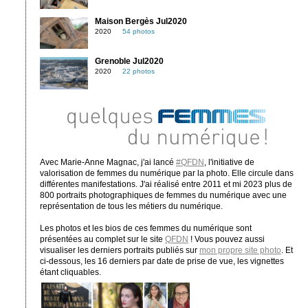
Maison Bergès Jul2020
2020
54 photos
Grenoble Jul2020
2020
22 photos
Avec Marie-Anne Magnac, j'ai lancé
#QFDN
, l'initiative de
valorisation de femmes du numérique par la photo. Elle circule dans
différentes manifestations. J'ai réalisé entre 2011 et mi 2023 plus de
800 portraits photographiques de femmes du numérique avec une
représentation de tous les métiers du numérique.
Les photos et les bios de ces femmes du numérique sont
présentées au complet sur le site
QFDN
! Vous pouvez aussi
visualiser les derniers portraits publiés sur
mon propre site photo
. Et
ci-dessous, les 16 derniers par date de prise de vue, les vignettes
étant cliquables.