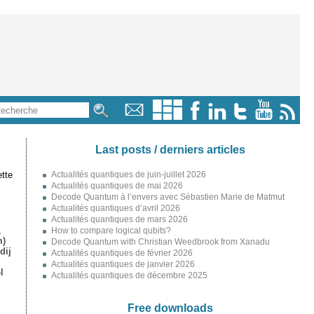
Last posts / derniers articles
tte
Actualités quantiques de juin-juillet 2026
Actualités quantiques de mai 2026
Decode Quantum à l’envers avec Sébastien Marie de Matmut
Actualités quantiques d’avril 2026
Actualités quantiques de mars 2026
,
How to compare logical qubits?
m)
Decode Quantum with Christian Weedbrook from Xanadu
dij
Actualités quantiques de février 2026
Actualités quantiques de janvier 2026
l
Actualités quantiques de décembre 2025
Free downloads