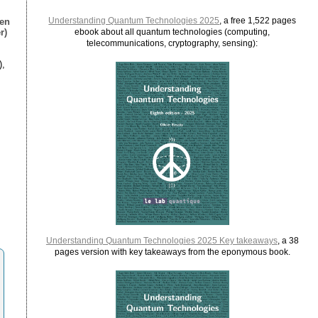
Understanding Quantum Technologies 2025
, a free 1,522 pages
ien
r)
ebook about all quantum technologies (computing,
telecommunications, cryptography, sensing):
),
Understanding Quantum Technologies 2025 Key takeaways
, a 38
pages version with key takeaways from the eponymous book.