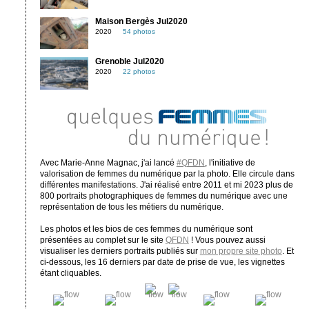
Maison Bergès Jul2020
2020
54 photos
Grenoble Jul2020
2020
22 photos
Avec Marie-Anne Magnac, j'ai lancé
#QFDN
, l'initiative de
valorisation de femmes du numérique par la photo. Elle circule dans
différentes manifestations. J'ai réalisé entre 2011 et mi 2023 plus de
800 portraits photographiques de femmes du numérique avec une
représentation de tous les métiers du numérique.
Les photos et les bios de ces femmes du numérique sont
présentées au complet sur le site
QFDN
! Vous pouvez aussi
visualiser les derniers portraits publiés sur
mon propre site photo
. Et
ci-dessous, les 16 derniers par date de prise de vue, les vignettes
étant cliquables.