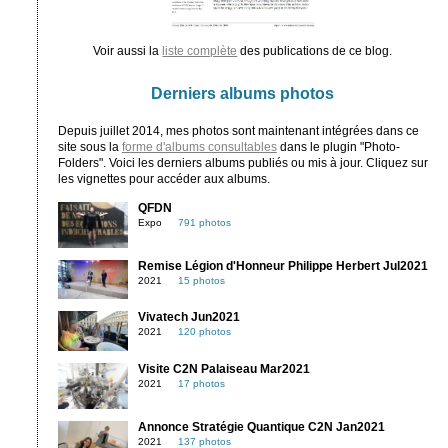
Voir aussi la
liste complète
des publications de ce blog.
Derniers albums photos
Depuis juillet 2014, mes photos sont maintenant intégrées dans ce
site sous la
forme d'albums consultables
dans le plugin "Photo-
Folders". Voici les derniers albums publiés ou mis à jour. Cliquez sur
les vignettes pour accéder aux albums.
QFDN
Expo
791 photos
Remise Légion d'Honneur Philippe Herbert Jul2021
2021
15 photos
Vivatech Jun2021
2021
120 photos
Visite C2N Palaiseau Mar2021
2021
17 photos
Annonce Stratégie Quantique C2N Jan2021
2021
137 photos