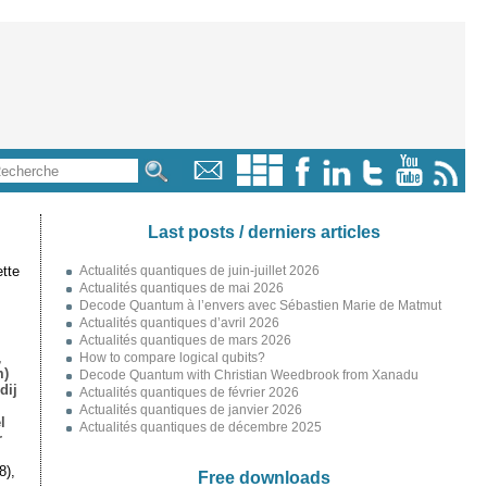
Last posts / derniers articles
tte
Actualités quantiques de juin-juillet 2026
Actualités quantiques de mai 2026
Decode Quantum à l’envers avec Sébastien Marie de Matmut
Actualités quantiques d’avril 2026
Actualités quantiques de mars 2026
,
How to compare logical qubits?
m)
Decode Quantum with Christian Weedbrook from Xanadu
dij
Actualités quantiques de février 2026
Actualités quantiques de janvier 2026
l
Actualités quantiques de décembre 2025
r
8),
Free downloads