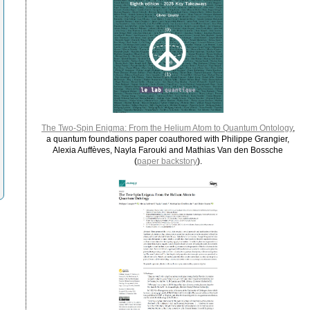
The Two-Spin Enigma: From the Helium Atom to Quantum Ontology
,
a quantum foundations paper coauthored with Philippe Grangier,
Alexia Auffèves, Nayla Farouki and Mathias Van den Bossche
(
paper backstory
).