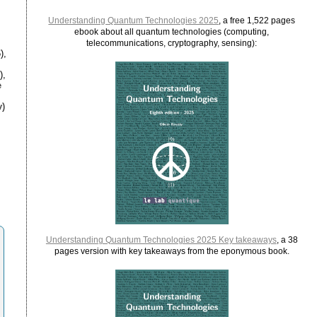
Understanding Quantum Technologies 2025
, a free 1,522 pages
ebook about all quantum technologies (computing,
telecommunications, cryptography, sensing):
),
),
e
)
Understanding Quantum Technologies 2025 Key takeaways
, a 38
pages version with key takeaways from the eponymous book.