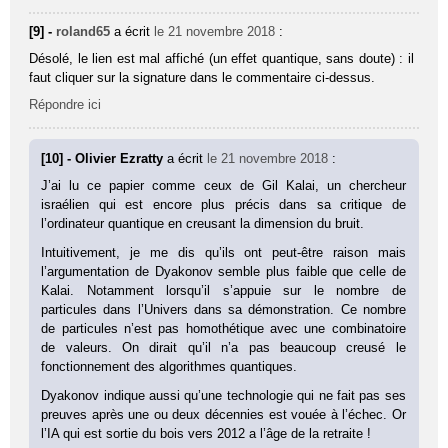
[9] -
roland65
a écrit
le 21 novembre 2018
:
Désolé, le lien est mal affiché (un effet quantique, sans doute) : il
faut cliquer sur la signature dans le commentaire ci-dessus.
Répondre ici
[10] - Olivier Ezratty
a écrit
le 21 novembre 2018
:
J’ai lu ce papier comme ceux de Gil Kalai, un chercheur
israélien qui est encore plus précis dans sa critique de
l’ordinateur quantique en creusant la dimension du bruit.
Intuitivement, je me dis qu’ils ont peut-être raison mais
l’argumentation de Dyakonov semble plus faible que celle de
Kalai. Notamment lorsqu’il s’appuie sur le nombre de
particules dans l’Univers dans sa démonstration. Ce nombre
de particules n’est pas homothétique avec une combinatoire
de valeurs. On dirait qu’il n’a pas beaucoup creusé le
fonctionnement des algorithmes quantiques.
Dyakonov indique aussi qu’une technologie qui ne fait pas ses
preuves après une ou deux décennies est vouée à l’échec. Or
l’IA qui est sortie du bois vers 2012 a l’âge de la retraite !