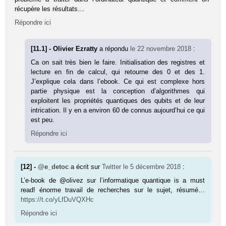
récupère les résultats…
Répondre ici
[11.1] - Olivier Ezratty
a répondu
le 22 novembre 2018
:
Ca on sait très bien le faire. Initialisation des registres et
lecture en fin de calcul, qui retourne des 0 et des 1.
J’explique cela dans l’ebook. Ce qui est complexe hors
partie physique est la conception d’algorithmes qui
exploitent les propriétés quantiques des qubits et de leur
intrication. Il y en a environ 60 de connus aujourd’hui ce qui
est peu.
Répondre ici
[12] -
@e_detoc
a écrit sur
Twitter
le 5 décembre 2018
:
L’e-book de @olivez sur l’informatique quantique is a must
read! énorme travail de recherches sur le sujet, résumé…
https://t.co/yLfDuVQXHc
Répondre ici