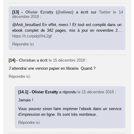
[13] -
Olivier Ezratty (@olivez)
a écrit sur
Twitter
le 14
décembre 2018
:
@Anti_brouillard En effet, merci ! Et tout est compilé dans un
ebook complet de 342 pages, mis à jour en novembre 2…
https://t.co/pdqVlnL2gf
Répondre ici
[14] -
Christian
a écrit
le 15 décembre 2018
:
J’attendrai une version papier en librairie. Quand ?
Répondre ici
[14.1] - Olivier Ezratty
a répondu
le 15 décembre 2018
:
Jamais !
Vous pouvez sinon faire imprimer l’ebook dans un service
d’impression en ligne. Ils sont très nombreux.
Répondre ici