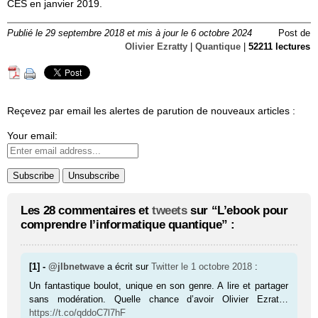
CES en janvier 2019.
Publié le 29 septembre 2018 et mis à jour le 6 octobre 2024
Post de
Olivier Ezratty
|
Quantique
|
52211 lectures
Reçevez par email les alertes de parution de nouveaux articles :
Your email:
Les 28 commentaires et
tweets
sur “L’ebook pour
comprendre l’informatique quantique” :
[1] -
@jlbnetwave
a écrit sur
Twitter
le 1 octobre 2018
:
Un fantastique boulot, unique en son genre. A lire et partager
sans modération. Quelle chance d’avoir Olivier Ezrat…
https://t.co/qddoC7l7hF