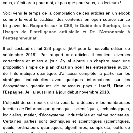
vous, c’était ardu pour moi, et pas que pour vous, les lecteurs !
Voici venu le temps de la compilation de ces articles en un ebook
comme le veut la tradition des contenus en open source sur ce
blog avec les
Rapports sur le CES
, le
Guide des Startups
,
Les
Usages de l’intelligence artificielle
et
De l’Astronomie à
l’entrepreneuriat
.
Il est costaud et fait 338 pages. [504 pour la nouvelle édition de
septembre 2019]. Par rapport aux articles, il contient diverses
corrections et mises à jour. J’y ai ajouté un chapitre avec une
proposition simple de
plan d’action pour les entreprises
autour
de l’informatique quantique. J’ai aussi complété la partie sur les
stratégies industrielles avec quelques informations sur les
écosystèmes quantiques de nouveaux pays :
Israël
, l’
Iran
et
l’
Espagne
. Je l’ai aussi mis à jour début novembre 2018.
L’objectif de cet ebook est de vous faire découvrir les nombreuses
facettes de l’informatique quantique : scientifiques, technologiques,
logicielles, métier, d’écosystème, industrielles et même sociétales.
Certaines parties sont techniques et scientifiques (scientifiques,
qubits, ordinateurs quantiques, algorithmes, complexité, outils de