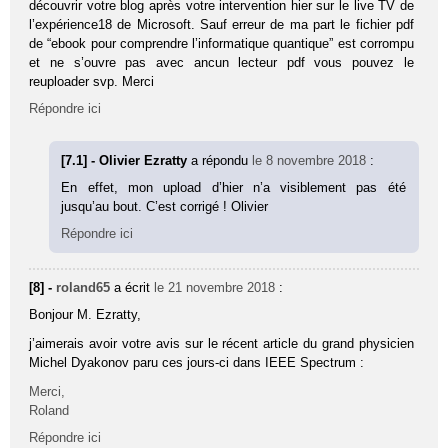
découvrir votre blog après votre intervention hier sur le live TV de
l’expérience18 de Microsoft. Sauf erreur de ma part le fichier pdf
de “ebook pour comprendre l’informatique quantique” est corrompu
et ne s’ouvre pas avec ancun lecteur pdf vous pouvez le
reuploader svp. Merci
Répondre ici
[7.1] - Olivier Ezratty
a répondu
le 8 novembre 2018
:
En effet, mon upload d’hier n’a visiblement pas été
jusqu’au bout. C’est corrigé ! Olivier
Répondre ici
[8] -
roland65
a écrit
le 21 novembre 2018
:
Bonjour M. Ezratty,
j’aimerais avoir votre avis sur le récent article du grand physicien
Michel Dyakonov paru ces jours-ci dans IEEE Spectrum :
Merci,
Roland
Répondre ici