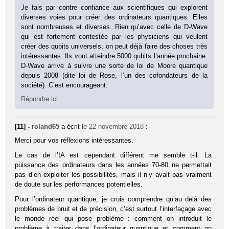
Je fais par contre confiance aux scientifiques qui explorent
diverses voies pour créer des ordinateurs quantiques. Elles
sont nombreuses et diverses. Rien qu’avec celle de D-Wave
qui est fortement contestée par les physiciens qui veulent
créer des qubits universels, on peut déjà faire des choses très
intéressantes. Ils vont atteindre 5000 qubits l’année prochaine.
D-Wave arrive à suivre une sorte de loi de Moore quantique
depuis 2008 (dite loi de Rose, l’un des cofondateurs de la
société). C’est encourageant.
Répondre ici
[11] -
roland65
a écrit
le 22 novembre 2018
:
Merci pour vos réflexions intéressantes.
Le cas de l’IA est cependant différent me semble t-il. La
puissance des ordinateurs dans les années 70-80 ne permettait
pas d’en exploiter les possibilités, mais il n’y avait pas vraiment
de doute sur les performances potentielles.
Pour l’ordinateur quantique, je crois comprendre qu’au delà des
problèmes de bruit et de précision, c’est surtout l’interfaçage avec
le monde réel qui pose problème : comment on introduit le
problème à traiter dans l’ordinateur quantique et comment on