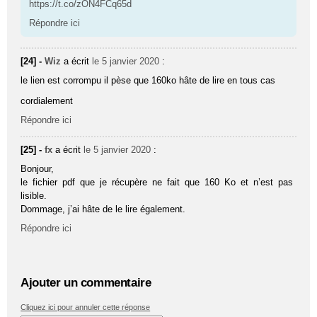
https://t.co/zON4FCq65d
Répondre ici
[24] -
Wiz
a écrit
le 5 janvier 2020
:
le lien est corrompu il pèse que 160ko hâte de lire en tous cas
cordialement
Répondre ici
[25] -
fx
a écrit
le 5 janvier 2020
:
Bonjour,
le fichier pdf que je récupère ne fait que 160 Ko et n’est pas
lisible.
Dommage, j’ai hâte de le lire également.
Répondre ici
Ajouter un commentaire
Cliquez ici pour annuler cette réponse