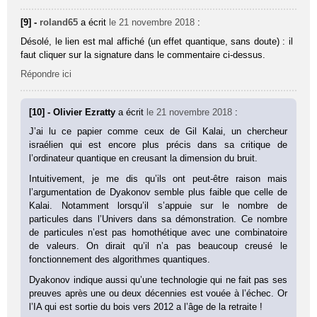
[9] -
roland65
a écrit
le 21 novembre 2018
:
Désolé, le lien est mal affiché (un effet quantique, sans doute) : il
faut cliquer sur la signature dans le commentaire ci-dessus.
Répondre ici
[10] - Olivier Ezratty
a écrit
le 21 novembre 2018
:
J’ai lu ce papier comme ceux de Gil Kalai, un chercheur
israélien qui est encore plus précis dans sa critique de
l’ordinateur quantique en creusant la dimension du bruit.
Intuitivement, je me dis qu’ils ont peut-être raison mais
l’argumentation de Dyakonov semble plus faible que celle de
Kalai. Notamment lorsqu’il s’appuie sur le nombre de
particules dans l’Univers dans sa démonstration. Ce nombre
de particules n’est pas homothétique avec une combinatoire
de valeurs. On dirait qu’il n’a pas beaucoup creusé le
fonctionnement des algorithmes quantiques.
Dyakonov indique aussi qu’une technologie qui ne fait pas ses
preuves après une ou deux décennies est vouée à l’échec. Or
l’IA qui est sortie du bois vers 2012 a l’âge de la retraite !