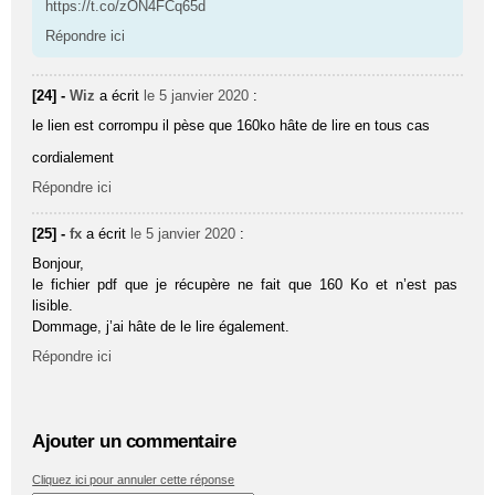
https://t.co/zON4FCq65d
Répondre ici
[24] -
Wiz
a écrit
le 5 janvier 2020
:
le lien est corrompu il pèse que 160ko hâte de lire en tous cas
cordialement
Répondre ici
[25] -
fx
a écrit
le 5 janvier 2020
:
Bonjour,
le fichier pdf que je récupère ne fait que 160 Ko et n’est pas
lisible.
Dommage, j’ai hâte de le lire également.
Répondre ici
Ajouter un commentaire
Cliquez ici pour annuler cette réponse