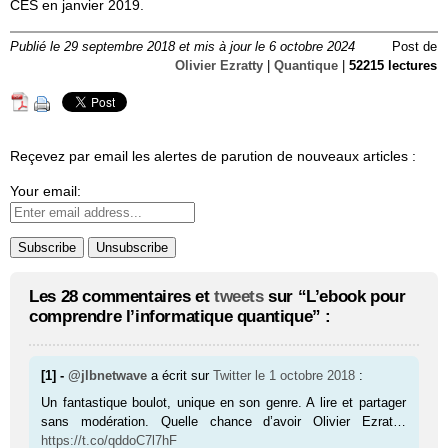
CES en janvier 2019.
Publié le 29 septembre 2018 et mis à jour le 6 octobre 2024
Post de
Olivier Ezratty
|
Quantique
|
52215 lectures
Reçevez par email les alertes de parution de nouveaux articles :
Your email:
Les 28 commentaires et
tweets
sur “L’ebook pour
comprendre l’informatique quantique” :
[1] -
@jlbnetwave
a écrit sur
Twitter
le 1 octobre 2018
:
Un fantastique boulot, unique en son genre. A lire et partager
sans modération. Quelle chance d’avoir Olivier Ezrat…
https://t.co/qddoC7l7hF