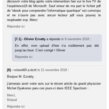
découvrir votre blog après votre intervention hier sur le live TV de
l’expérience18 de Microsoft. Sauf erreur de ma part le fichier pdf
de “ebook pour comprendre l’informatique quantique” est corrompu
et ne s’ouvre pas avec ancun lecteur pdf vous pouvez le
reuploader svp. Merci
Répondre ici
[7.1] - Olivier Ezratty
a répondu
le 8 novembre 2018
:
En effet, mon upload d’hier n’a visiblement pas été
jusqu’au bout. C’est corrigé ! Olivier
Répondre ici
[8] -
roland65
a écrit
le 21 novembre 2018
:
Bonjour M. Ezratty,
j’aimerais avoir votre avis sur le récent article du grand physicien
Michel Dyakonov paru ces jours-ci dans IEEE Spectrum :
Merci,
Roland
Répondre ici