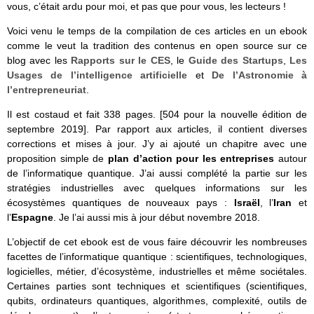
vous, c’était ardu pour moi, et pas que pour vous, les lecteurs !
Voici venu le temps de la compilation de ces articles en un ebook
comme le veut la tradition des contenus en open source sur ce
blog avec les
Rapports sur le CES
, le
Guide des Startups
,
Les
Usages de l’intelligence artificielle
et
De l’Astronomie à
l’entrepreneuriat
.
Il est costaud et fait 338 pages. [504 pour la nouvelle édition de
septembre 2019]. Par rapport aux articles, il contient diverses
corrections et mises à jour. J’y ai ajouté un chapitre avec une
proposition simple de
plan d’action pour les entreprises
autour
de l’informatique quantique. J’ai aussi complété la partie sur les
stratégies industrielles avec quelques informations sur les
écosystèmes quantiques de nouveaux pays :
Israël
, l’
Iran
et
l’
Espagne
. Je l’ai aussi mis à jour début novembre 2018.
L’objectif de cet ebook est de vous faire découvrir les nombreuses
facettes de l’informatique quantique : scientifiques, technologiques,
logicielles, métier, d’écosystème, industrielles et même sociétales.
Certaines parties sont techniques et scientifiques (scientifiques,
qubits, ordinateurs quantiques, algorithmes, complexité, outils de