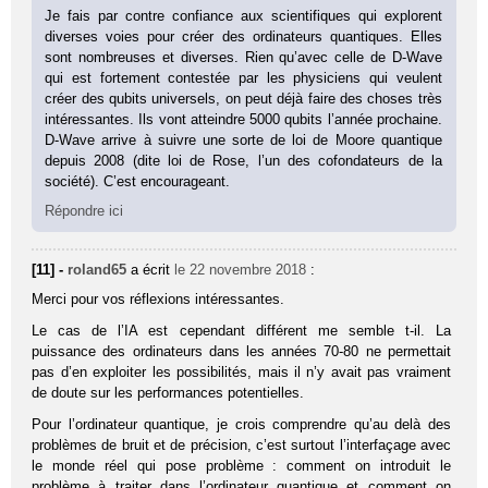
Je fais par contre confiance aux scientifiques qui explorent
diverses voies pour créer des ordinateurs quantiques. Elles
sont nombreuses et diverses. Rien qu’avec celle de D-Wave
qui est fortement contestée par les physiciens qui veulent
créer des qubits universels, on peut déjà faire des choses très
intéressantes. Ils vont atteindre 5000 qubits l’année prochaine.
D-Wave arrive à suivre une sorte de loi de Moore quantique
depuis 2008 (dite loi de Rose, l’un des cofondateurs de la
société). C’est encourageant.
Répondre ici
[11] -
roland65
a écrit
le 22 novembre 2018
:
Merci pour vos réflexions intéressantes.
Le cas de l’IA est cependant différent me semble t-il. La
puissance des ordinateurs dans les années 70-80 ne permettait
pas d’en exploiter les possibilités, mais il n’y avait pas vraiment
de doute sur les performances potentielles.
Pour l’ordinateur quantique, je crois comprendre qu’au delà des
problèmes de bruit et de précision, c’est surtout l’interfaçage avec
le monde réel qui pose problème : comment on introduit le
problème à traiter dans l’ordinateur quantique et comment on