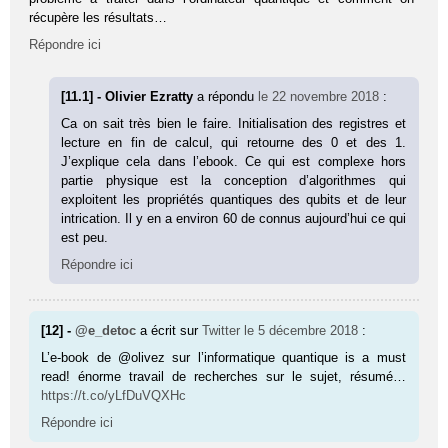
récupère les résultats…
Répondre ici
[11.1] - Olivier Ezratty
a répondu
le 22 novembre 2018
:
Ca on sait très bien le faire. Initialisation des registres et
lecture en fin de calcul, qui retourne des 0 et des 1.
J’explique cela dans l’ebook. Ce qui est complexe hors
partie physique est la conception d’algorithmes qui
exploitent les propriétés quantiques des qubits et de leur
intrication. Il y en a environ 60 de connus aujourd’hui ce qui
est peu.
Répondre ici
[12] -
@e_detoc
a écrit sur
Twitter
le 5 décembre 2018
:
L’e-book de @olivez sur l’informatique quantique is a must
read! énorme travail de recherches sur le sujet, résumé…
https://t.co/yLfDuVQXHc
Répondre ici