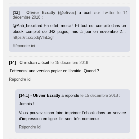
[13] -
Olivier Ezratty (@olivez)
a écrit sur
Twitter
le 14
décembre 2018
:
@Anti_brouillard En effet, merci ! Et tout est compilé dans un
ebook complet de 342 pages, mis à jour en novembre 2…
https://t.co/pdqVlnL2gf
Répondre ici
[14] -
Christian
a écrit
le 15 décembre 2018
:
J’attendrai une version papier en librairie. Quand ?
Répondre ici
[14.1] - Olivier Ezratty
a répondu
le 15 décembre 2018
:
Jamais !
Vous pouvez sinon faire imprimer l’ebook dans un service
d’impression en ligne. Ils sont très nombreux.
Répondre ici