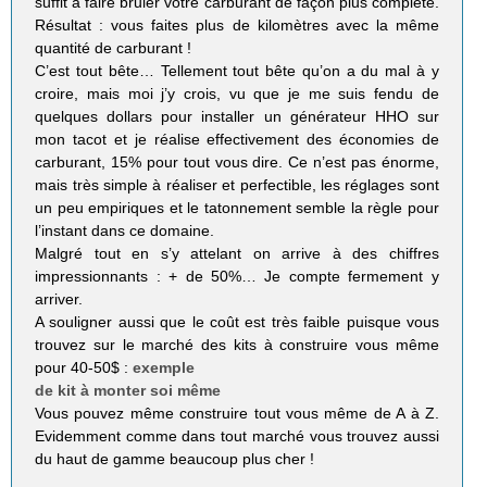
suffit à faire bruler votre carburant de façon plus complète.
Résultat : vous faites plus de kilomètres avec la même
quantité de carburant !
C’est tout bête… Tellement tout bête qu’on a du mal à y
croire, mais moi j’y crois, vu que je me suis fendu de
quelques dollars pour installer un générateur HHO sur
mon tacot et je réalise effectivement des économies de
carburant, 15% pour tout vous dire. Ce n’est pas énorme,
mais très simple à réaliser et perfectible, les réglages sont
un peu empiriques et le tatonnement semble la règle pour
l’instant dans ce domaine.
Malgré tout en s’y attelant on arrive à des chiffres
impressionnants : + de 50%… Je compte fermement y
arriver.
A souligner aussi que le coût est très faible puisque vous
trouvez sur le marché des kits à construire vous même
pour 40-50$ :
exemple
de kit à monter soi même
Vous pouvez même construire tout vous même de A à Z.
Evidemment comme dans tout marché vous trouvez aussi
du haut de gamme beaucoup plus cher !