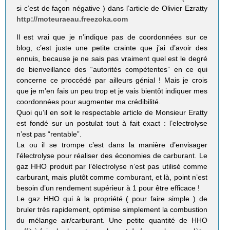
si c’est de façon négative ) dans l’article de Olivier Ezratty
http://moteuraeau.freezoka.com
Il est vrai que je n’indique pas de coordonnées sur ce
blog, c’est juste une petite crainte que j’ai d’avoir des
ennuis, because je ne sais pas vraiment quel est le degré
de bienveillance des “autorités compétentes” en ce qui
concerne ce proccédé par ailleurs génial ! Mais je crois
que je m’en fais un peu trop et je vais bientôt indiquer mes
coordonnées pour augmenter ma crédibilité.
Quoi qu’il en soit le respectable article de Monsieur Eratty
est fondé sur un postulat tout à fait exact : l’electrolyse
n’est pas “rentable”.
La ou il se trompe c’est dans la manière d’envisager
l’électrolyse pour réaliser des économies de carburant. Le
gaz HHO produit par l’électrolyse n’est pas utilisé comme
carburant, mais plutôt comme comburant, et là, point n’est
besoin d’un rendement supérieur à 1 pour être efficace !
Le gaz HHO qui à la propriété ( pour faire simple ) de
bruler très rapidement, optimise simplement la combustion
du mélange air/carburant. Une petite quantité de HHO