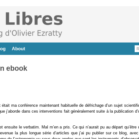
log
About
en ebook
t était ma conférence maintenant habituelle de défrichage d’un sujet scientif
ue j’aborde dans ces interventions fait généralement suite à la publication d
 et ensuite le verbatim. Mal m’en a pris. Ce qui n’aurait pu au départ qu’être
evenue la plus longue série d’articles que j’ai pu publier sur ce blog, avec
 thème de l’astronomie vu sous deux angles que sont les instruments d’observa