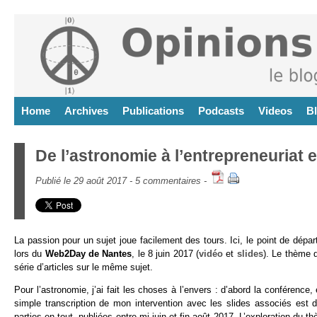
Home
Archives
Publications
Podcasts
Videos
B
De l’astronomie à l’entrepreneuriat 
Publié le 29 août 2017 -
5 commentaires
-
La passion pour un sujet joue facilement des tours. Ici, le point de dépar
lors du
Web2Day de Nantes
, le 8 juin 2017 (
vidéo
et
slides
). Le thème q
série d’articles sur le même sujet.
Pour l’astronomie, j’ai fait les choses à l’envers : d’abord la conférence,
simple transcription de mon intervention avec les slides associés est d
parties en tout, publiées entre mi juin et fin août 2017. L’exploration du