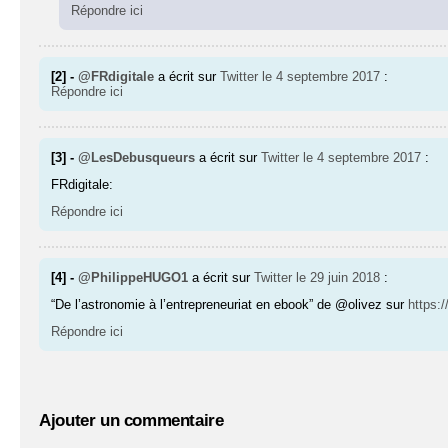
Répondre ici
[2] -
@FRdigitale
a écrit sur
Twitter
le 4 septembre 2017
:
Répondre ici
[3] -
@LesDebusqueurs
a écrit sur
Twitter
le 4 septembre 2017
:
FRdigitale:
Répondre ici
[4] -
@PhilippeHUGO1
a écrit sur
Twitter
le 29 juin 2018
:
“De l’astronomie à l’entrepreneuriat en ebook” de @olivez sur
https:
Répondre ici
Ajouter un commentaire