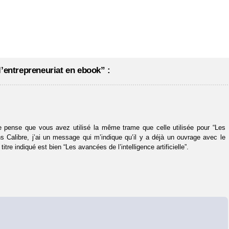
l’entrepreneuriat en ebook” :
 je pense que vous avez utilisé la même trame que celle utilisée pour “Les
 dans Calibre, j’ai un message qui m’indique qu’il y a déjà un ouvrage avec le
itre indiqué est bien “Les avancées de l’intelligence artificielle”.