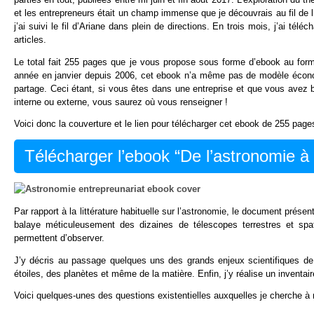
et les entrepreneurs était un champ immense que je découvrais au fil de l’e
j’ai suivi le fil d’Ariane dans plein de directions. En trois mois, j’ai 
articles.
Le total fait 255 pages que je vous propose sous forme d’ebook au fo
année en janvier depuis 2006, cet ebook n’a même pas de modèle économi
partage. Ceci étant, si vous êtes dans une entreprise et que vous avez 
interne ou externe, vous saurez où vous renseigner !
Voici donc la couverture et le lien pour télécharger cet ebook de 255 page
Télécharger l’ebook “De l’astronomie à 
Par rapport à la littérature habituelle sur l’astronomie, le document présen
balaye méticuleusement des dizaines de télescopes terrestres et spat
permettent d’observer.
J’y décris au passage quelques uns des grands enjeux scientifiques d
étoiles, des planètes et même de la matière. Enfin, j’y réalise un inventa
Voici quelques-unes des questions existentielles auxquelles je cherche à