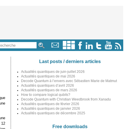
Last posts / derniers articles
Actualités quantiques de juin-juillet 2026
Actualités quantiques de mai 2026
Decode Quantum à l’envers avec Sébastien Marie de Matmut
Actualités quantiques d’avril 2026
Actualités quantiques de mars 2026
How to compare logical qubits?
ique
Decode Quantum with Christian Weedbrook from Xanadu
’une
Actualités quantiques de février 2026
Actualités quantiques de janvier 2026
Actualités quantiques de décembre 2025
 une
 12
Free downloads
tion