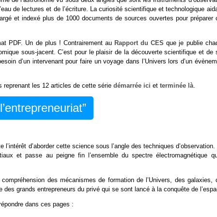
au de lectures et de l’écriture. La curiosité scientifique et technologique aid
téléchargé et indexé plus de 1000 documents de sources ouvertes pour préparer
rmat PDF. Un de plus ! Contrairement au
Rapport du CES
que je publie cha
que sous-jacent. C’est pour le plaisir de la découverte scientifique et de 
besoin d’un intervenant pour faire un voyage dans l’Univers lors d’un évènem
s reprenant les 12 articles de cette série
démarrée ici
et
terminée là
.
l’entrepreneuriat”
te l’intérêt d’aborder cette science sous l’angle des techniques d’observation.
iaux et passe au peigne fin l’ensemble du spectre électromagnétique qu’
e compréhension des mécanismes de formation de l’Univers, des galaxies, 
ire des grands entrepreneurs du privé qui se sont lancé à la conquête de l’espa
 répondre dans ces pages :