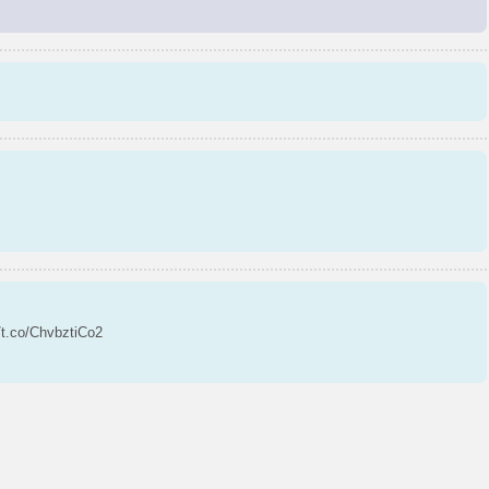
//t.co/ChvbztiCo2