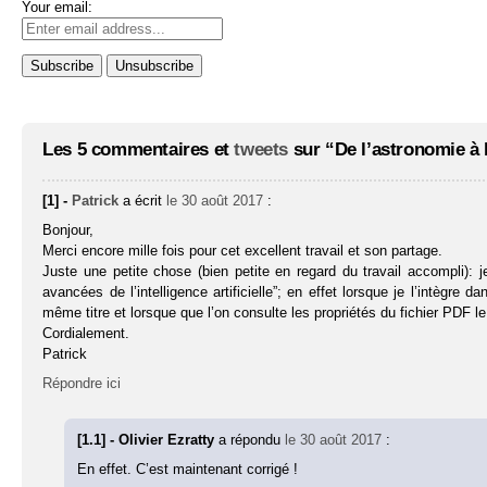
Your email:
Les 5 commentaires et
tweets
sur “De l’astronomie à 
[1] -
Patrick
a écrit
le 30 août 2017
:
Bonjour,
Merci encore mille fois pour cet excellent travail et son partage.
Juste une petite chose (bien petite en regard du travail accompli):
avancées de l’intelligence artificielle”; en effet lorsque je l’intègre
même titre et lorsque que l’on consulte les propriétés du fichier PDF le t
Cordialement.
Patrick
Répondre ici
[1.1] - Olivier Ezratty
a répondu
le 30 août 2017
:
En effet. C’est maintenant corrigé !