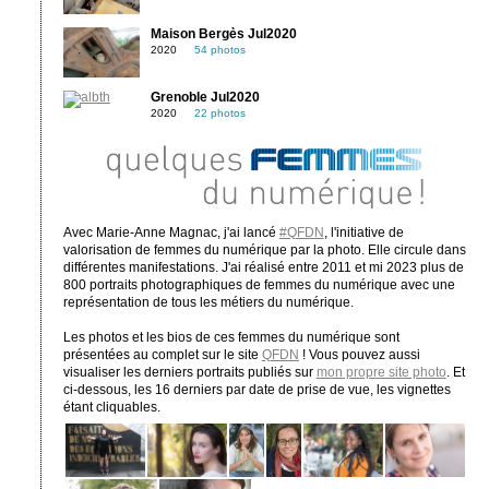
Maison Bergès Jul2020
2020
54 photos
Grenoble Jul2020
2020
22 photos
Avec Marie-Anne Magnac, j'ai lancé
#QFDN
, l'initiative de
valorisation de femmes du numérique par la photo. Elle circule dans
différentes manifestations. J'ai réalisé entre 2011 et mi 2023 plus de
800 portraits photographiques de femmes du numérique avec une
représentation de tous les métiers du numérique.
Les photos et les bios de ces femmes du numérique sont
présentées au complet sur le site
QFDN
! Vous pouvez aussi
visualiser les derniers portraits publiés sur
mon propre site photo
. Et
ci-dessous, les 16 derniers par date de prise de vue, les vignettes
étant cliquables.