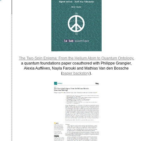
The Two-Spin Enigma: From the Helium Atom to Quantum Ontology
,
a quantum foundations paper coauthored with Philippe Grangier,
Alexia Auffèves, Nayla Farouki and Mathias Van den Bossche
(
paper backstory
).