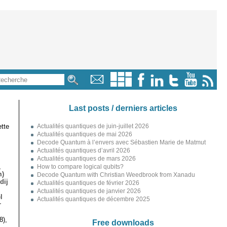
Last posts / derniers articles
tte
Actualités quantiques de juin-juillet 2026
Actualités quantiques de mai 2026
Decode Quantum à l’envers avec Sébastien Marie de Matmut
Actualités quantiques d’avril 2026
Actualités quantiques de mars 2026
,
How to compare logical qubits?
m)
Decode Quantum with Christian Weedbrook from Xanadu
dij
Actualités quantiques de février 2026
Actualités quantiques de janvier 2026
l
Actualités quantiques de décembre 2025
r
8),
Free downloads