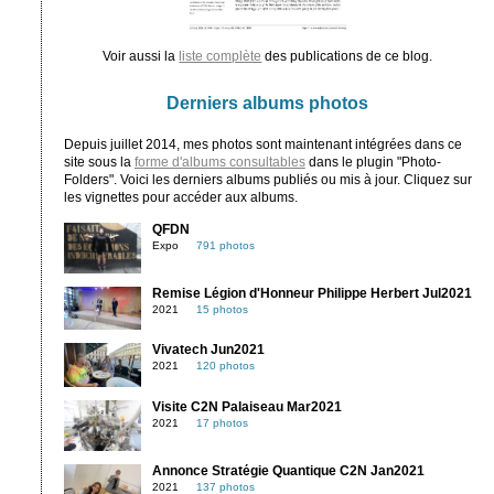
Voir aussi la
liste complète
des publications de ce blog.
Derniers albums photos
Depuis juillet 2014, mes photos sont maintenant intégrées dans ce
site sous la
forme d'albums consultables
dans le plugin "Photo-
Folders". Voici les derniers albums publiés ou mis à jour. Cliquez sur
les vignettes pour accéder aux albums.
QFDN
Expo
791 photos
Remise Légion d'Honneur Philippe Herbert Jul2021
2021
15 photos
Vivatech Jun2021
2021
120 photos
Visite C2N Palaiseau Mar2021
2021
17 photos
Annonce Stratégie Quantique C2N Jan2021
2021
137 photos