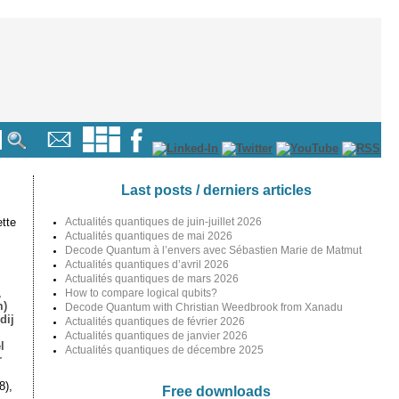
Last posts / derniers articles
tte
Actualités quantiques de juin-juillet 2026
Actualités quantiques de mai 2026
Decode Quantum à l’envers avec Sébastien Marie de Matmut
Actualités quantiques d’avril 2026
Actualités quantiques de mars 2026
,
How to compare logical qubits?
m)
Decode Quantum with Christian Weedbrook from Xanadu
dij
Actualités quantiques de février 2026
Actualités quantiques de janvier 2026
l
Actualités quantiques de décembre 2025
r
8),
Free downloads