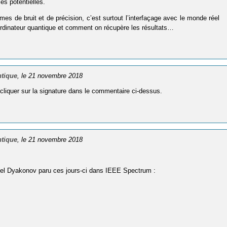
es potentielles.
mes de bruit et de précision, c’est surtout l’interfaçage avec le monde réel
’ordinateur quantique et comment on récupère les résultats…
ntique
, le 21 novembre 2018
ut cliquer sur la signature dans le commentaire ci-dessus.
ntique
, le 21 novembre 2018
ichel Dyakonov paru ces jours-ci dans IEEE Spectrum :