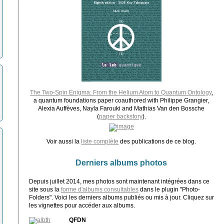
The Two-Spin Enigma: From the Helium Atom to Quantum Ontology
,
a quantum foundations paper coauthored with Philippe Grangier,
Alexia Auffèves, Nayla Farouki and Mathias Van den Bossche
(
paper backstory
).
Voir aussi la
liste complète
des publications de ce blog.
Derniers albums photos
Depuis juillet 2014, mes photos sont maintenant intégrées dans ce
site sous la
forme d'albums consultables
dans le plugin "Photo-
Folders". Voici les derniers albums publiés ou mis à jour. Cliquez sur
les vignettes pour accéder aux albums.
QFDN