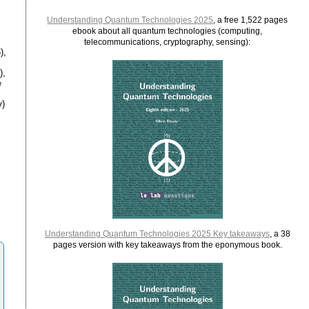
Understanding Quantum Technologies 2025
, a free 1,522 pages
ebook about all quantum technologies (computing,
telecommunications, cryptography, sensing):
),
),
e
)
Understanding Quantum Technologies 2025 Key takeaways
, a 38
pages version with key takeaways from the eponymous book.