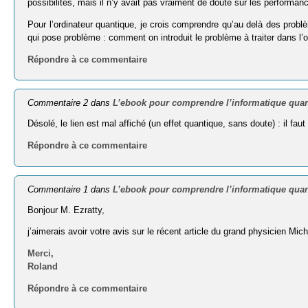
possibilités, mais il n’y avait pas vraiment de doute sur les performanc
Pour l’ordinateur quantique, je crois comprendre qu’au delà des problè
qui pose problème : comment on introduit le problème à traiter dans l
Répondre à ce commentaire
Commentaire 2 dans
L’ebook pour comprendre l’informatique qua
Désolé, le lien est mal affiché (un effet quantique, sans doute) : il fa
Répondre à ce commentaire
Commentaire 1 dans
L’ebook pour comprendre l’informatique qua
Bonjour M. Ezratty,
j’aimerais avoir votre avis sur le récent article du grand physicien M
Merci,
Roland
Répondre à ce commentaire