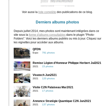
Voir aussi la
liste complète
des publications de ce blog.
Derniers albums photos
Depuis juillet 2014, mes photos sont maintenant intégrées dans ce
site sous la
forme d'albums consultables
dans le plugin "Photo-
Folders". Voici les derniers albums publiés ou mis à jour. Cliquez sur
les vignettes pour accéder aux albums.
QFDN
Expo
791 photos
Remise Légion d'Honneur Philippe Herbert Jul2021
2021
15 photos
Vivatech Jun2021
2021
120 photos
Visite C2N Palaiseau Mar2021
2021
17 photos
Annonce Stratégie Quantique C2N Jan2021
2021
137 photos