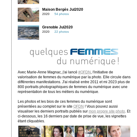
Maison Bergès Jul2020
2020
54 photos
Grenoble Jul2020
2020
22 photos
Avec Marie-Anne Magnac, j'ai lancé
#QFDN
, l'initiative de
valorisation de femmes du numérique par la photo. Elle circule dans
différentes manifestations. J'ai réalisé entre 2011 et mi 2023 plus de
800 portraits photographiques de femmes du numérique avec une
représentation de tous les métiers du numérique.
Les photos et les bios de ces femmes du numérique sont
présentées au complet sur le site
QFDN
! Vous pouvez aussi
visualiser les derniers portraits publiés sur
mon propre site photo
. Et
ci-dessous, les 16 derniers par date de prise de vue, les vignettes
étant cliquables.