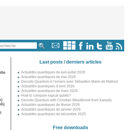
Last posts / derniers articles
tte
Actualités quantiques de juin-juillet 2026
Actualités quantiques de mai 2026
Decode Quantum à l’envers avec Sébastien Marie de Matmut
Actualités quantiques d’avril 2026
Actualités quantiques de mars 2026
,
How to compare logical qubits?
m)
Decode Quantum with Christian Weedbrook from Xanadu
dij
Actualités quantiques de février 2026
Actualités quantiques de janvier 2026
l
Actualités quantiques de décembre 2025
Free downloads