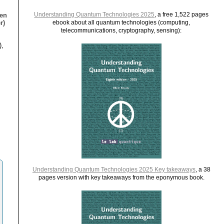
Understanding Quantum Technologies 2025
, a free 1,522 pages
ien
r)
ebook about all quantum technologies (computing,
telecommunications, cryptography, sensing):
),
Understanding Quantum Technologies 2025 Key takeaways
, a 38
pages version with key takeaways from the eponymous book.