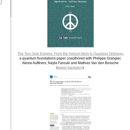
The Two-Spin Enigma: From the Helium Atom to Quantum Ontology
,
a quantum foundations paper coauthored with Philippe Grangier,
Alexia Auffèves, Nayla Farouki and Mathias Van den Bossche
(
paper backstory
).