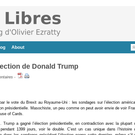
log
About
élection de Donald Trump
ntaires
-
ar le vote du Brexit au Royaume-Uni : les sondages sur l’élection américa
ion présidentielle. Masochiste, un peu comme on peut avoir envie de voir Fra
ouse of Cards.
Trump a gagné l’élection présidentielle, en contradiction avec la plupart 
ndant 1399 jours, voir le double. C’est un cas unique dans l’histoire 
tre dans les sondages précédant l’élection gagne cette dernière, même s’il 