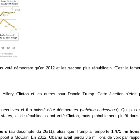
us voté démocrate qu’en 2012 et les second plus républicain. C’est la fame
r Hillary Clinton et les autres pour Donald Trump. Cette élection n’était 
nsécutives et il a baissé côté démocrates (
schéma ci-dessous
). Qui plus 
ates, et de républicains ont voté Clinton, mais probablement plutôt dans 
teurs
(au décompte du 26/11), alors que Trump a remporté
1,475 millions
port à McCain. En 2012, Obama avait perdu 3,6 millions de voix par rappor