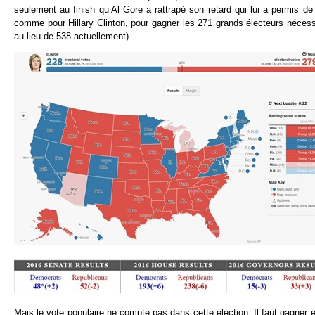
seulement au finish qu’Al Gore a rattrapé son retard qui lui a permis 
comme pour Hillary Clinton, pour gagner les 271 grands électeurs nécessa
au lieu de 538 actuellement).
Mais le vote populaire ne compte pas dans cette élection. Il faut gagner e