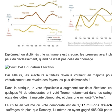
Diplômés/non diplômés
: le schisme s’est creusé, les premiers ayant pl
peur du déclassement, quand ce n’est pas celle du chômage.
Par ailleurs, les électeurs à faibles revenus votaient en majorité pou
véritablement une révolte des foyers les plus défavorisés !
Dans la pratique, le vote républicain a augmenté sur deux élections co
quelques % de démocrates ont voté Trump, notamment dans les swing st
états des côtes, à majorité démocrate, et dans une minorité “d’élites”.
La chute en volume du vote démocrate est de
1,117 millions d’élec
suffrages de plus que Romney, lui-même en ayant gagné 985 000 par rap