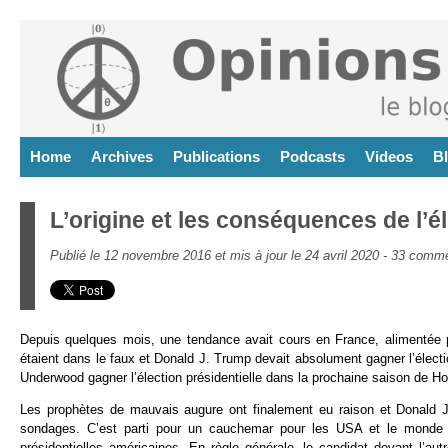
Home
Archives
Publications
Podcasts
Videos
B
L’origine et les conséquences de l’
Publié le 12 novembre 2016 et mis à jour le 24 avril 2020 -
33 comme
Depuis quelques mois, une tendance avait cours en France, alimentée p
étaient dans le faux et Donald J. Trump devait absolument gagner l’élect
Underwood gagner l’élection présidentielle dans la prochaine saison de H
Les prophètes de mauvais augure ont finalement eu raison et Donald J. 
sondages. C’est parti pour un cauchemar pour les USA et le monde pe
présidentielles américaines. En règle générale, le candidat devant l’au