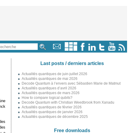
Last posts / derniers articles
Actualités quantiques de juin-juillet 2026
Actualités quantiques de mai 2026
Decode Quantum à l’envers avec Sébastien Marie de Matmut
Actualités quantiques d’avril 2026
Actualités quantiques de mars 2026
How to compare logical qubits?
ine
Decode Quantum with Christian Weedbrook from Xanadu
nck
Actualités quantiques de février 2026
Actualités quantiques de janvier 2026
Actualités quantiques de décembre 2025
des
des
Free downloads
y a