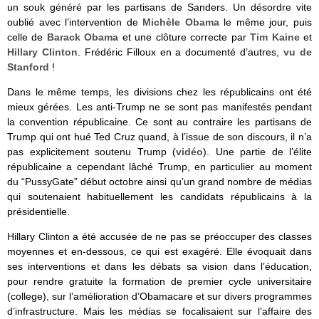
un souk généré par les partisans de Sanders. Un désordre vite
oublié avec l’intervention de
Michèle Obama
le même jour, puis
celle de
Barack Obama
et une clôture correcte par
Tim Kaine
et
Hillary Clinton
. Frédéric Filloux en a documenté d’autres,
vu de
Stanford
!
Dans le même temps, les divisions chez les républicains ont été
mieux gérées. Les anti-Trump ne se sont pas manifestés pendant
la convention républicaine. Ce sont au contraire les partisans de
Trump qui ont hué Ted Cruz quand, à l’issue de son discours, il n’a
pas explicitement soutenu Trump (
vidéo
). Une partie de l’élite
républicaine a cependant lâché Trump, en particulier au moment
du “PussyGate” début octobre ainsi qu’un grand nombre de médias
qui soutenaient habituellement les candidats républicains à la
présidentielle.
Hillary Clinton a été accusée de ne pas se préoccuper des classes
moyennes et en-dessous, ce qui est exagéré. Elle évoquait dans
ses interventions et dans les débats sa vision dans l’éducation,
pour rendre gratuite la formation de premier cycle universitaire
(college), sur l’amélioration d’Obamacare et sur divers programmes
d’infrastructure. Mais les médias se focalisaient sur l’affaire des