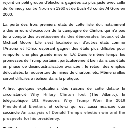
rejoint un petit groupe d’élections gagnées au plus juste avec celle
de Kennedy contre Nixon en 1960 et de Bush 43 contre Al Gore en
2000.
La perte des trois premiers états de cette liste doit notamment
à des erreurs d’exécution de la campagne de Clinton, qui n’a pas
tenu compte des
avertissements des démocrates locaux
et de
Michael Moore. Elle s’est focalisée sur d’autres états comme
l’Arizona et l’Ohio, espérant gagner des états plus difficiles pour
remporter une plus grande mise en EV. Dans le même temps, les
promesses de Trump portaient particulièrement bien dans ces états
en phase de désindustrialisation avancée : le retour des emplois
délocalisés, la réouverture de mines de charbon, etc. Même si elles
seront difficiles à réaliser dans la pratique.
A lire, quelques explications des raisons de cette défaite le
circonstancié
Why Hillary Clinton lost
(The Atlantic), le
télégraphique
101 Reasons Why Trump Won the 2016
Presidential Election
, et celle-ci qui est aussi nuancée que
succincte
An analysis of Donald Trump’s election win and the
prospects for his presidency
.