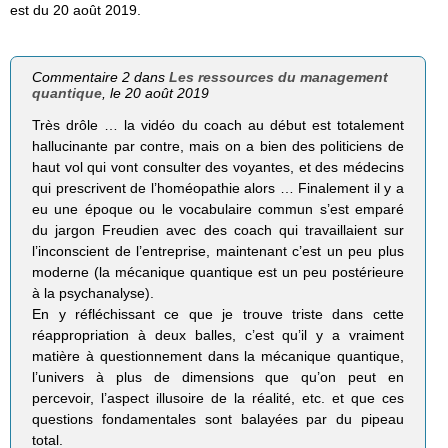
est du 20 août 2019.
Commentaire 2 dans
Les ressources du management
quantique
, le 20 août 2019
Très drôle … la vidéo du coach au début est totalement
hallucinante par contre, mais on a bien des politiciens de
haut vol qui vont consulter des voyantes, et des médecins
qui prescrivent de l’homéopathie alors … Finalement il y a
eu une époque ou le vocabulaire commun s’est emparé
du jargon Freudien avec des coach qui travaillaient sur
l’inconscient de l’entreprise, maintenant c’est un peu plus
moderne (la mécanique quantique est un peu postérieure
à la psychanalyse).
En y réfléchissant ce que je trouve triste dans cette
réappropriation à deux balles, c’est qu’il y a vraiment
matière à questionnement dans la mécanique quantique,
l’univers à plus de dimensions que qu’on peut en
percevoir, l’aspect illusoire de la réalité, etc. et que ces
questions fondamentales sont balayées par du pipeau
total.