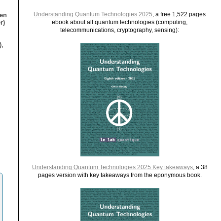
Understanding Quantum Technologies 2025
, a free 1,522 pages
ien
r)
ebook about all quantum technologies (computing,
telecommunications, cryptography, sensing):
),
Understanding Quantum Technologies 2025 Key takeaways
, a 38
pages version with key takeaways from the eponymous book.