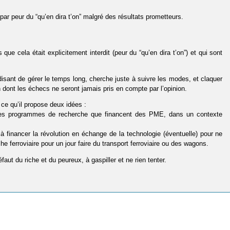
par peur du “qu’en dira t’on” malgré des résultats prometteurs.
ue cela était explicitement interdit (peur du “qu’en dira t’on”) et qui sont
disant de gérer le temps long, cherche juste à suivre les modes, et claquer
 dont les échecs ne seront jamais pris en compte par l’opinion.
ce qu’il propose deux idées :
 des programmes de recherche que financent des PME, dans un contexte
à financer la révolution en échange de la technologie (éventuelle) pour ne
e ferroviaire pour un jour faire du transport ferroviaire ou des wagons.
faut du riche et du peureux, à gaspiller et ne rien tenter.