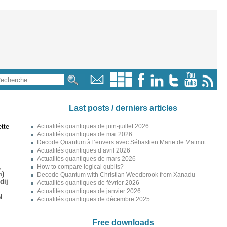
Last posts / derniers articles
tte
Actualités quantiques de juin-juillet 2026
Actualités quantiques de mai 2026
Decode Quantum à l’envers avec Sébastien Marie de Matmut
Actualités quantiques d’avril 2026
Actualités quantiques de mars 2026
,
How to compare logical qubits?
m)
Decode Quantum with Christian Weedbrook from Xanadu
dij
Actualités quantiques de février 2026
Actualités quantiques de janvier 2026
l
Actualités quantiques de décembre 2025
Free downloads