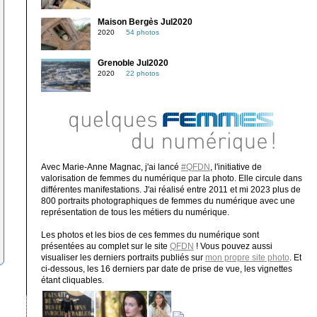
Maison Bergès Jul2020
2020
54 photos
Grenoble Jul2020
2020
22 photos
Avec Marie-Anne Magnac, j'ai lancé
#QFDN
, l'initiative de
valorisation de femmes du numérique par la photo. Elle circule dans
différentes manifestations. J'ai réalisé entre 2011 et mi 2023 plus de
800 portraits photographiques de femmes du numérique avec une
représentation de tous les métiers du numérique.
Les photos et les bios de ces femmes du numérique sont
présentées au complet sur le site
QFDN
! Vous pouvez aussi
visualiser les derniers portraits publiés sur
mon propre site photo
. Et
ci-dessous, les 16 derniers par date de prise de vue, les vignettes
étant cliquables.