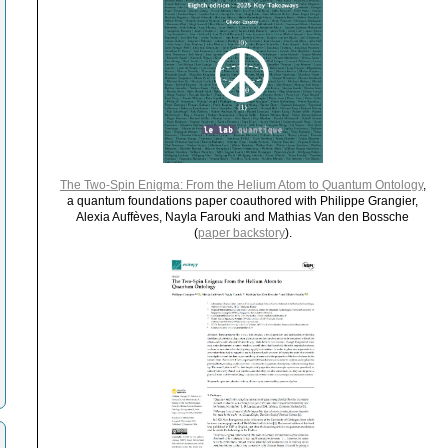
The Two-Spin Enigma: From the Helium Atom to Quantum Ontology
,
a quantum foundations paper coauthored with Philippe Grangier,
Alexia Auffèves, Nayla Farouki and Mathias Van den Bossche
(
paper backstory
).