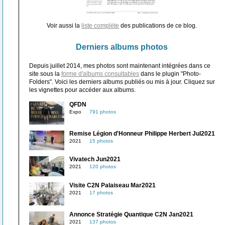
Voir aussi la
liste complète
des publications de ce blog.
Derniers albums photos
Depuis juillet 2014, mes photos sont maintenant intégrées dans ce
site sous la
forme d'albums consultables
dans le plugin "Photo-
Folders". Voici les derniers albums publiés ou mis à jour. Cliquez sur
les vignettes pour accéder aux albums.
QFDN
Expo
791 photos
Remise Légion d'Honneur Philippe Herbert Jul2021
2021
15 photos
Vivatech Jun2021
2021
120 photos
Visite C2N Palaiseau Mar2021
2021
17 photos
Annonce Stratégie Quantique C2N Jan2021
2021
137 photos