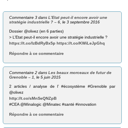
Commentaire 3 dans
L’Etat peut-il encore avoir une
stratégie industrielle ? – 6
, le 3 septembre 2016
Dossier @olivez (en 6 parties)
> L’Etat peut-il encore avoir une stratégie industrielle ?
https://t.co/lzBdRyBx5p
https://t.co/KWiLeJpGhq
Répondre à ce commentaire
Commentaire 2 dans
Les beaux morceaux de futur de
Grenoble – 1
, le 5 juin 2015
2 articles / analyse de l’ #écosystème #Grenoble par
@olivez
http://t.co/sMnSeQNZpB
#CEA @Minalogic @Minatec #santé #innovation
Répondre à ce commentaire