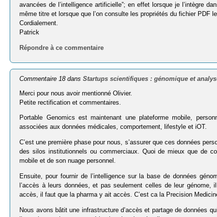
avancées de l’intelligence artificielle”; en effet lorsque je l’intègre 
même titre et lorsque que l’on consulte les propriétés du fichier PDF le t
Cordialement.
Patrick
Répondre à ce commentaire
Commentaire 18 dans
Startups scientifiques : génomique et analy
Merci pour nous avoir mentionné Olivier.
Petite rectification et commentaires.
Portable Genomics est maintenant une plateforme mobile, person
associées aux données médicales, comportement, lifestyle et iOT.
C’est une première phase pour nous, s’assurer que ces données personn
des silos institutionnels ou commerciaux. Quoi de mieux que de con
mobile et de son nuage personnel.
Ensuite, pour fournir de l’intelligence sur la base de données génom
l’accès à leurs données, et pas seulement celles de leur génome, il f
accès, il faut que la pharma y ait accès. C’est ca la Precision Medicin
Nous avons bâtit une infrastructure d’accès et partage de données qui 