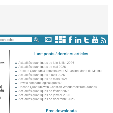
Last posts / derniers articles
tte
Actualités quantiques de juin-juillet 2026
Actualités quantiques de mai 2026
Decode Quantum à l’envers avec Sébastien Marie de Matmut
Actualités quantiques d’avril 2026
Actualités quantiques de mars 2026
,
How to compare logical qubits?
m)
Decode Quantum with Christian Weedbrook from Xanadu
dij
Actualités quantiques de février 2026
Actualités quantiques de janvier 2026
l
Actualités quantiques de décembre 2025
Free downloads