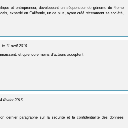
tifique et entrepreneur, développant un séquenceur de génome de 4ieme
ncais, expatrié en Californie, un de plus, ayant créé récemment sa société,
, le 11 avril 2016
onnaissent, et qu’encore moins d’acteurs acceptent.
24 février 2016
on dernier paragraphe sur la sécurité et la confidentialité des données