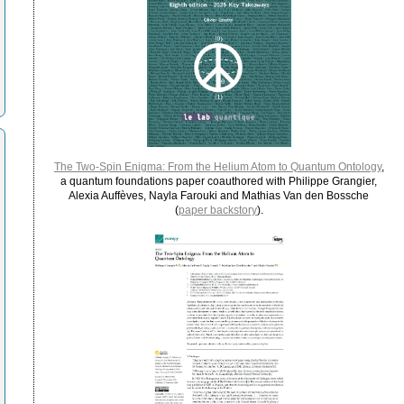
The Two-Spin Enigma: From the Helium Atom to Quantum Ontology
,
a quantum foundations paper coauthored with Philippe Grangier,
Alexia Auffèves, Nayla Farouki and Mathias Van den Bossche
(
paper backstory
).