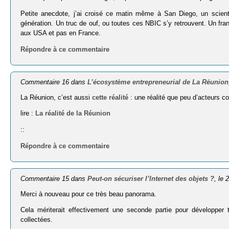
Petite anecdote, j’ai croisé ce matin même à San Diego, un scien
génération. Un truc de ouf, ou toutes ces NBIC s’y retrouvent. Un fra
aux USA et pas en France.
Répondre à ce commentaire
Commentaire 16 dans
L’écosystème entrepreneurial de La Réunion
La Réunion, c’est aussi
cette réalité
: une réalité que peu d’acteurs c
lire :
La réalité de la Réunion
::
Répondre à ce commentaire
Commentaire 15 dans
Peut-on sécuriser l’Internet des objets ?
, le 
Merci à nouveau pour ce très beau panorama.
Cela mériterait effectivement une seconde partie pour développer t
collectées.