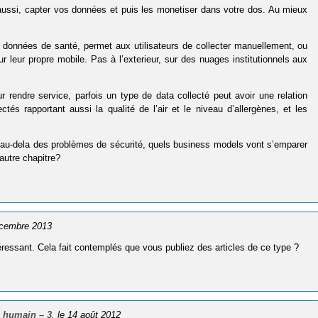
r, aussi, capter vos données et puis les monetiser dans votre dos. Au mieux
e données de santé, permet aux utilisateurs de collecter manuellement, ou
 leur propre mobile. Pas à l’exterieur, sur des nuages institutionnels aux
r rendre service, parfois un type de data collecté peut avoir une relation
és rapportant aussi la qualité de l’air et le niveau d’allergènes, et les
ar au-dela des problèmes de sécurité, quels business models vont s’emparer
utre chapitre?
écembre 2013
intéressant. Cela fait contemplés que vous publiez des articles de ce type ?
 humain – 3
, le 14 août 2012