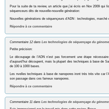
Pour la suite de ta review, un article que j’ai écris en Nov 2009 qui 
séquenceurs dits de nouvelle-nouvelle génération:
Nouvelles générations de séquençeurs d’ADN : technologies, marché 
Répondre à ce commentaire
Commentaire 12 dans
Les technologies de séquençage du génome
Petite précision:
Le découpage de l’ADN n’est pas forcement une étape nécessaire 
d’aujourd’hui découpent, mais la plupart des techniques à base de S
de 100 à 1000 bases.
Les nvelles techniques à base de nanopores iront très très vite car 
son passage dans ces fameux nanopores.
Répondre à ce commentaire
Commentaire 11 dans
Les technologies de séquençage du génome
Suis impressionné par le travail mis dans cette review. Bravo.