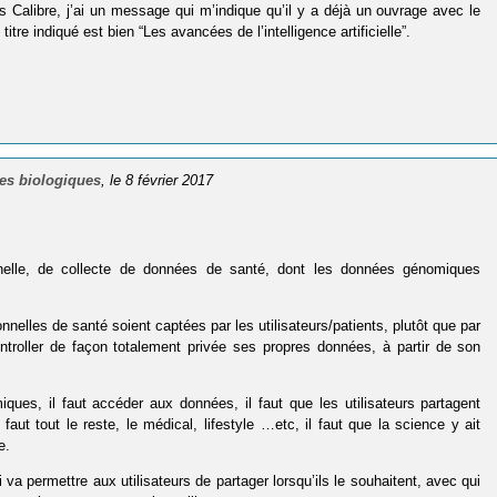
dans Calibre, j’ai un message qui m’indique qu’il y a déjà un ouvrage avec le
itre indiqué est bien “Les avancées de l’intelligence artificielle”.
ses biologiques
, le 8 février 2017
nelle, de collecte de données de santé, dont les données génomiques
elles de santé soient captées par les utilisateurs/patients, plutôt que par
troller de façon totalement privée ses propres données, à partir de son
iques, il faut accéder aux données, il faut que les utilisateurs partagent
aut tout le reste, le médical, lifestyle …etc, il faut que la science y ait
e.
va permettre aux utilisateurs de partager lorsqu’ils le souhaitent, avec qui