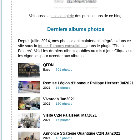
Voir aussi la
liste complète
des publications de ce blog.
Derniers albums photos
Depuis juillet 2014, mes photos sont maintenant intégrées dans ce
site sous la
forme d'albums consultables
dans le plugin "Photo-
Folders". Voici les derniers albums publiés ou mis à jour. Cliquez sur
les vignettes pour accéder aux albums.
QFDN
Expo
791 photos
Remise Légion d'Honneur Philippe Herbert Jul2021
2021
15 photos
Vivatech Jun2021
2021
120 photos
Visite C2N Palaiseau Mar2021
2021
17 photos
Annonce Stratégie Quantique C2N Jan2021
2021
137 photos