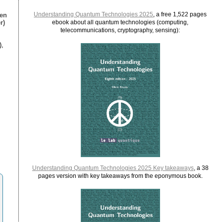
Understanding Quantum Technologies 2025
, a free 1,522 pages
ien
r)
ebook about all quantum technologies (computing,
telecommunications, cryptography, sensing):
),
Understanding Quantum Technologies 2025 Key takeaways
, a 38
pages version with key takeaways from the eponymous book.