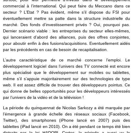
commercial à l’international. Qui peut faire du Meccano dans ce
secteur ? L’Etat ? Pas évident, même s’il dispose du FSI pour
éventuellement mettre sa patte dans la structure industrielle du
marché. Des fonds d’investissement privés ? Oui, pourquoi pas.
Dernier scénario viable : les entreprises du secteur elles-mêmes,
qui lanceraient d’abord des alliances, puis des offres conjointes,
pour aboutir enfin à des fusions/acquisitions. Eventuellement aidés
par les précédents en cas de besoin de recapitalisation.
L’autre caractéristique de ce marché concerne l’emploi. Le
développement logiciel dans l’univers des TV connecté est encore
plus spécialisé que le développement sur mobiles ou tablettes,
même s’il s’appuie majoritairement sur des technologies de type
web. Il est assez difficile de trouver des développeurs pointus. Ce
qui donne de belles opportunités pour les développeurs intéressés
par l’univers de la vidéo et de la télévision !
La période du quinquennat de Nicolas Sarkozy a été marquée par
l’émergence à grande échelle des réseaux sociaux (Facebook,
Twitter), des smartphones (iPhone lancé en 2007) puis des
tablettes (iPad lancé en 2010). On a été pendant ce temps été bien
distraits par la loi HADOPI. Certes, la période a aussi vu le