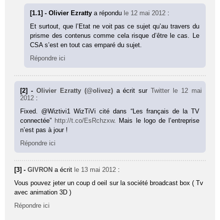
[1.1] - Olivier Ezratty
a répondu
le 12 mai 2012
:
Et surtout, que l’Etat ne voit pas ce sujet qu’au travers du
prisme des contenus comme cela risque d’être le cas. Le
CSA s’est en tout cas emparé du sujet.
Répondre ici
[2] -
Olivier Ezratty (@olivez)
a écrit sur
Twitter
le 12 mai
2012
:
Fixed. @Wiztivi1 WizTiVi cité dans “Les français de la TV
connectée”
http://t.co/EsRchzxw
. Mais le logo de l’entreprise
n’est pas à jour !
Répondre ici
[3] -
GIVRON
a écrit
le 13 mai 2012
:
Vous pouvez jeter un coup d oeil sur la société broadcast box ( Tv
avec animation 3D )
Répondre ici