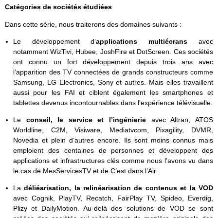
Catégories de sociétés étudiées
Dans cette série, nous traiterons des domaines suivants :
Le développement d’
applications multiécrans
avec
notamment WizTivi, Hubee, JoshFire et DotScreen. Ces sociétés
ont connu un fort développement depuis trois ans avec
l’apparition des TV connectées de grands constructeurs comme
Samsung, LG Electronics, Sony et autres. Mais elles travaillent
aussi pour les FAI et ciblent également les smartphones et
tablettes devenus incontournables dans l’expérience télévisuelle.
Le
conseil, le service et l’ingénierie
avec Altran, ATOS
Worldline, C2M, Visiware, Mediatvcom, Pixagility, DVMR,
Novedia et plein d’autres encore. Ils sont moins connus mais
emploient des centaines de personnes et développent des
applications et infrastructures clés comme nous l’avons vu dans
le cas de MesServicesTV et de C’est dans l’Air.
La
déliéarisation, la relinéarisation de contenus et la VOD
avec Cognik, PlayTV, Recatch, FairPlay TV, Spideo, Everdig,
Plizy et DailyMotion. Au-delà des solutions de VOD se sont