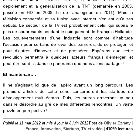
déploiement et la généralisation de la TNT (démarrée en 2005,
passée en HD en 2009, fin de l’analogique en 2011). Mais la
télévision connectée et sa fusion avec Internet n’en est qu’à ses
débuts. Le secteur de la TV est probablement celui qui subira le
plus de soubresauts pendant le quinquennat de François Hollande.
Les bouleversements d’une industrie sont comme d’habitude
l’occasion pour certains de lever des barrières, de se protéger, et
pour d’autres d’innover et de prospérer. Espérons que cette
révolution permettra à quelques acteurs français d’émerger, et
peut-être sont-ils dans ce panorama que nous allons partager !
Et maintenant…
Il ne s’agissait ici que de l’apéro avant un long parcours. Les
premiers articles de cette série concerneront les startups du
développement multi-écrans. Puis, les autres arriveront un peu
dans le désordre au gré de mes différentes rencontres. Un vaste
puzzle en perspective !
Publié le 11 mai 2012 et mis à jour le 8 juin 2012
Post de
Olivier Ezratty
|
France
,
Innovation
,
Startups
,
TV et vidéo
|
41059 lectures