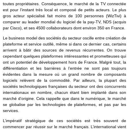
toutes propriétaires. Conséquence, le marché de la TV connectée
est pour l’instant très local et composé de petits acteurs. Le plus
gros acteur spécialisé fait moins de 100 personnes (WizTivi) à
comparer au leader mondial du logiciel de la pay-TV, NDS (acquis
par Cisco), et ses 4500 collaborateurs dont environ 350 en France.
Le business model des sociétés du secteur oscille entre création de
plateforme et service outillé, même si dans ce dernier cas, certains
arrivent à bâtir des sources de revenus récurrentes. On trouve
cependant quelques plateformes intéressantes et prometteuses qui
ont un potentiel de développement hors de France. Malgré tout, la
différentiation et les barrières à l’entrée ne sont pas toujours
évidentes dans la mesure où un grand nombre de composants
logiciels relèvent de la commodité. Par ailleurs, la plupart des
sociétés technologiques françaises du secteur ont des concurrents
internationaux en nombre, chacun étant bien implanté dans son
marché d’origine. Cela rappelle que dans le numérique, le marché
se globalise par les technologies de plateformes, et pas par les
services.
L’impératif stratégique de ces sociétés est très souvent de
commencer par réussir sur le marché français. L’international vient