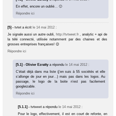
En effet, encore un oublié… 🙂
Répondre ici
[5] -
tvtet
a écrit
le 14 mai 2012
:
Je signale aussi un autre oubli,
http://tvtweet.fr
, analytic + api de
la télé connecté, utilisée notamment par des chaines et des
grosses entreprises françaises! 😉
Répondre ici
[5.1] - Olivier Ezratty
a répondu
le 14 mai 2012
:
C’était déjà dans ma liste (j’en suis à 55 sociétés et elle
s’allonge de jour en jour…) mais pas dans les logos. Au
passage, le logo de la boite n’est pas facilement
googleizable.
Répondre ici
[5.1.1] -
tvtweet
a répondu
le 14 mai 2012
:
Pour le logo, effectivement, il est en court de refonte, en