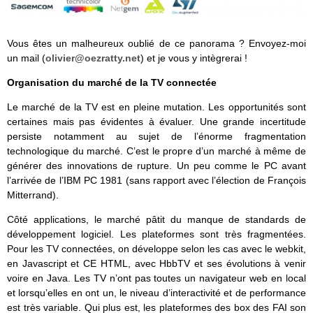
Vous êtes un malheureux oublié de ce panorama ? Envoyez-moi
un mail (
olivier@oezratty.net
) et je vous y intègrerai !
Organisation du marché de la TV connectée
Le marché de la TV est en pleine mutation. Les opportunités sont
certaines mais pas évidentes à évaluer. Une grande incertitude
persiste notamment au sujet de l’énorme fragmentation
technologique du marché. C’est le propre d’un marché à même de
générer des innovations de rupture. Un peu comme le PC avant
l’arrivée de l’IBM PC 1981 (sans rapport avec l’élection de François
Mitterrand).
Côté applications, le marché pâtit du manque de standards de
développement logiciel. Les plateformes sont très fragmentées.
Pour les TV connectées, on développe selon les cas avec le webkit,
en Javascript et CE HTML, avec HbbTV et ses évolutions à venir
voire en Java. Les TV n’ont pas toutes un navigateur web en local
et lorsqu’elles en ont un, le niveau d’interactivité et de performance
est très variable. Qui plus est, les plateformes des box des FAI son