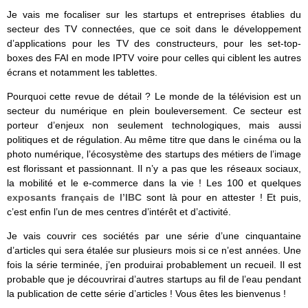
Je vais me focaliser sur les startups et entreprises établies du
secteur des TV connectées, que ce soit dans le développement
d’applications pour les TV des constructeurs, pour les set-top-
boxes des FAI en mode IPTV voire pour celles qui ciblent les autres
écrans et notamment les tablettes.
Pourquoi cette revue de détail ? Le monde de la télévision est un
secteur du numérique en plein bouleversement. Ce secteur est
porteur d’enjeux non seulement technologiques, mais aussi
politiques et de régulation. Au même titre que dans le
cinéma
ou la
photo numérique, l’écosystème des startups des métiers de l’image
est florissant et passionnant. Il n’y a pas que les réseaux sociaux,
la mobilité et le e-commerce dans la vie ! Les 100 et quelques
exposants français de l’IBC
sont là pour en attester ! Et puis,
c’est enfin l’un de mes centres d’intérêt et d’activité.
Je vais couvrir ces sociétés par une série d’une cinquantaine
d’articles qui sera étalée sur plusieurs mois si ce n’est années. Une
fois la série terminée, j’en produirai probablement un recueil. Il est
probable que je découvrirai d’autres startups au fil de l’eau pendant
la publication de cette série d’articles ! Vous êtes les bienvenus !