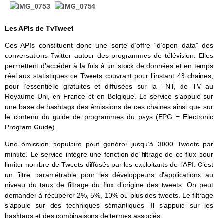
Les APIs de TvTweet
Ces APIs constituent donc une sorte d’offre “d’open data” des
conversations Twitter autour des programmes de télévision. Elles
permettent d’accéder à la fois à un stock de données et en temps
réel aux statistiques de Tweets couvrant pour l’instant 43 chaines,
pour l’essentielle gratuites et diffusées sur la TNT, de TV au
Royaume Uni, en France et en Belgique. Le service s’appuie sur
une base de hashtags des émissions de ces chaines ainsi que sur
le contenu du guide de programmes du pays (EPG = Electronic
Program Guide).
Une émission populaire peut générer jusqu’à 3000 Tweets par
minute. Le service intègre une fonction de filtrage de ce flux pour
limiter nombre de Tweets diffusés par les exploitants de l’API. C’est
un filtre paramétrable pour les développeurs d’applications au
niveau du taux de filtrage du flux d’origine des tweets. On peut
demander à récupérer 2%, 5%, 10% ou plus des tweets. Le filtrage
s’appuie sur des techniques sémantiques. Il s’appuie sur les
hashtags et des combinaisons de termes associés.