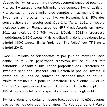
L’usage de Twitter a connu un développement rapide et récent en
France. Il y aurait environ 5,5 millions de comptes Twitter actifs en
France, sachant que 2 millions de comptes ont au moins émis un
Tweet sur un programme de TV. Au Royaume-Uni, 40% des
conversations sur Tweeter sont liées à la TV. En 2011, un record
avait été battu en France avec les NRJ Music Awards en janvier
2011 qui avait généré 70K tweets. L’édition 2012 a progressé
modérément à 90K tweets. Mais le débat final de la présidentielle a
généré 360K tweets. Et la finale de “The Voice” sur TF1 en a
généré 204K.
Avec 25 millions de téléspectateurs par jour en moyenne, cela
donne un taux de pénétration d’environ 8% ce qui est fort
honorable. Sachant qu’une bonne proportion des utilisateurs de
Tweeters sont des “listeners” qui n’émettent pas de Tweets. Il
existe peu ou pas de sources de données mais on peu au
minimum estimer que pour un “émetteur” il y a entre 1/2 et un
“listener”, ce qui porterait la part d’audience de Twitter à plus de
10% des téléspectateurs, ce qui est est loin d’être négligeable.
Twitter et dans une certaine mesure Facebook, sont plutôt devenus
une bonne nouvelle pour les chaînes TV. Pourquoi donc ? Parce