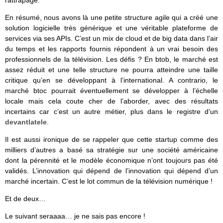
rattrapage.
En résumé, nous avons là une petite structure agile qui a créé une
solution logicielle très générique et une véritable plateforme de
services via ses APIs. C’est un mix de cloud et de big data dans l’air
du temps et les rapports fournis répondent à un vrai besoin des
professionnels de la télévision. Les défis ? En btob, le marché est
assez réduit et une telle structure ne pourra atteindre une taille
critique qu’en se développant à l’international. A contrario, le
marché btoc pourrait éventuellement se développer à l’échelle
locale mais cela coute cher de l’aborder, avec des résultats
incertains car c’est un autre métier, plus dans le registre d’un
devantlatele
.
Il est aussi ironique de se rappeler que cette startup comme des
milliers d’autres a basé sa stratégie sur une société américaine
dont la pérennité et le modèle économique n’ont toujours pas été
validés. L’innovation qui dépend de l’innovation qui dépend d’un
marché incertain. C’est le lot commun de la télévision numérique !
Et de deux…
Le suivant seraaaa… je ne sais pas encore !