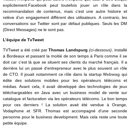
explicitement.Facebook peut toutefois jouer un rôle dans la
recommandation de contenus, mais c’est une autre histoire et
relève d’un engagement différent des utilisateurs. A contrario, les
conversations sur Twitter sont par défaut publiques. Seuls les DM
(Direct Messages) ne le sont pas.
L’équipe de TvTweet
TVTweet a été créé par
Thomas Landspurg
(ci-dessous)
, installé
à Bordeaux et passant la moitié de son temps à Paris comme il se
doit car c’est là que se situent ses clients du marché français. Il a
derrière lui un passé d’entrepreneur avec le plus souvent un rôle
de CTO. Il jouait notamment ce rôle dans la startup
Webwag
qui
édite des solutions mobiles pour les opérateurs télécoms et
médias. Avant cela, il avait développé des technologies de jeux
téléchargeables en Java avec un business model de vente sur
catalogue et facturation via les opérateurs télécoms. Le bon temps
pour ces derniers ! La solution avait été vendue à Orange,
Vodaphone et SFR. Thomas est accompagné d’une seconde
personne pour le business development. Mais cela reste une toute
petite équipe.