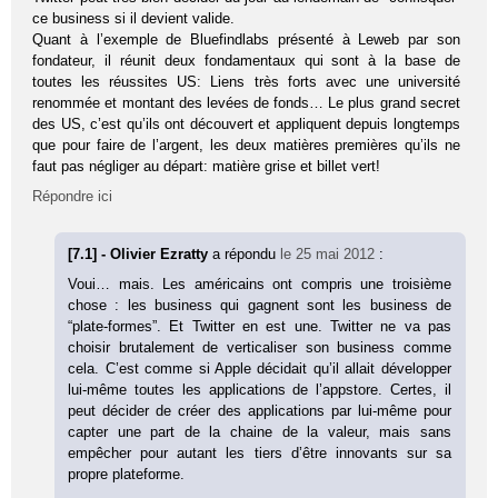
ce business si il devient valide.
Quant à l’exemple de Bluefindlabs présenté à Leweb par son
fondateur, il réunit deux fondamentaux qui sont à la base de
toutes les réussites US: Liens très forts avec une université
renommée et montant des levées de fonds… Le plus grand secret
des US, c’est qu’ils ont découvert et appliquent depuis longtemps
que pour faire de l’argent, les deux matières premières qu’ils ne
faut pas négliger au départ: matière grise et billet vert!
Répondre ici
[7.1] - Olivier Ezratty
a répondu
le 25 mai 2012
:
Voui… mais. Les américains ont compris une troisième
chose : les business qui gagnent sont les business de
“plate-formes”. Et Twitter en est une. Twitter ne va pas
choisir brutalement de verticaliser son business comme
cela. C’est comme si Apple décidait qu’il allait développer
lui-même toutes les applications de l’appstore. Certes, il
peut décider de créer des applications par lui-même pour
capter une part de la chaine de la valeur, mais sans
empêcher pour autant les tiers d’être innovants sur sa
propre plateforme.