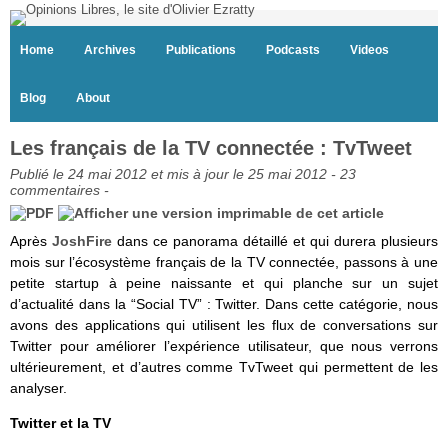
Home
Archives
Publications
Podcasts
Videos
Blog
About
Les français de la TV connectée : TvTweet
Publié le 24 mai 2012 et mis à jour le 25 mai 2012 -
23
commentaires
-
Après
JoshFire
dans ce panorama détaillé et qui durera plusieurs
mois sur l’écosystème français de la TV connectée, passons à une
petite startup à peine naissante et qui planche sur un sujet
d’actualité dans la “Social TV” : Twitter. Dans cette catégorie, nous
avons des applications qui utilisent les flux de conversations sur
Twitter pour améliorer l’expérience utilisateur, que nous verrons
ultérieurement, et d’autres comme TvTweet qui permettent de les
analyser.
Twitter et la TV