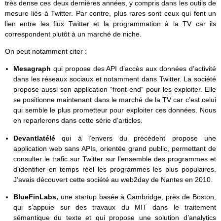
très dense ces deux dernières années, y compris dans les outils de
mesure liés à Twitter. Par contre, plus rares sont ceux qui font un
lien entre les flux Twitter et la programmation à la TV car ils
correspondent plutôt à un marché de niche.
On peut notamment citer :
Mesagraph
qui propose des API d’accès aux données d’activité
dans les réseaux sociaux et notamment dans Twitter. La société
propose aussi son application “front-end” pour les exploiter. Elle
se positionne maintenant dans le marché de la TV car c’est celui
qui semble le plus prometteur pour exploiter ces données. Nous
en reparlerons dans cette série d’articles.
Devantlatélé
qui à l’envers du précédent propose une
application web sans APIs, orientée grand public, permettant de
consulter le trafic sur Twitter sur l’ensemble des programmes et
d’identifier en temps réel les programmes les plus populaires.
J’avais découvert cette société au web2day de Nantes en 2010.
BlueFinLabs,
une startup basée à Cambridge, près de Boston,
qui s’appuie sur des travaux du MIT dans le traitement
sémantique du texte et qui propose une solution d’analytics