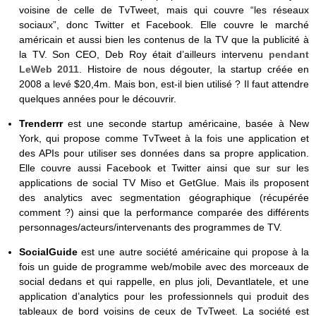
voisine de celle de TvTweet, mais qui couvre “les réseaux
sociaux”, donc Twitter et Facebook. Elle couvre le marché
américain et aussi bien les contenus de la TV que la publicité à
la TV. Son CEO, Deb Roy était d’ailleurs intervenu
pendant
LeWeb 2011
. Histoire de nous dégouter, la startup créée en
2008 a levé $20,4m. Mais bon, est-il bien utilisé ? Il faut attendre
quelques années pour le découvrir.
Trenderrr
est une seconde startup américaine, basée à New
York, qui propose comme TvTweet à la fois une application et
des APIs pour utiliser ses données dans sa propre application.
Elle couvre aussi Facebook et Twitter ainsi que sur sur les
applications de social TV Miso et GetGlue. Mais ils proposent
des analytics avec segmentation géographique (récupérée
comment ?) ainsi que la performance comparée des différents
personnages/acteurs/intervenants des programmes de TV.
SocialGuide
est une autre société américaine qui propose à la
fois un guide de programme web/mobile avec des morceaux de
social dedans et qui rappelle, en plus joli, Devantlatele, et une
application d’analytics pour les professionnels qui produit des
tableaux de bord voisins de ceux de TvTweet. La société est