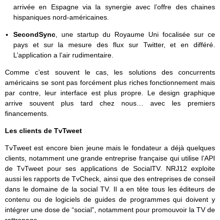
arrivée en Espagne via la synergie avec l’offre des chaines
hispaniques nord-américaines.
SecondSync
, une startup du Royaume Uni focalisée sur ce
pays et sur la mesure des flux sur Twitter, et en différé.
L’application a l’air rudimentaire.
Comme c’est souvent le cas, les solutions des concurrents
américains se sont pas forcément plus riches fonctionnement mais
par contre, leur interface est plus propre. Le design graphique
arrive souvent plus tard chez nous… avec les premiers
financements.
Les clients de TvTweet
TvTweet est encore bien jeune mais le fondateur a déjà quelques
clients, notamment une grande entreprise française qui utilise l’API
de TvTweet pour ses applications de SocialTV. NRJ12 exploite
aussi les rapports de TvCheck, ainsi que des entreprises de conseil
dans le domaine de la social TV. Il a en tête tous les éditeurs de
contenu ou de logiciels de guides de programmes qui doivent y
intégrer une dose de “social”, notamment pour promouvoir la TV de