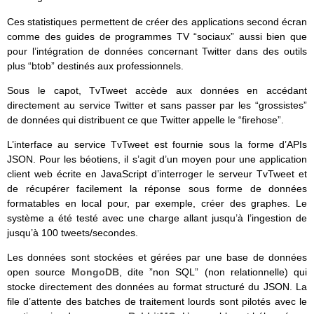
Ces statistiques permettent de créer des applications second écran
comme des guides de programmes TV “sociaux” aussi bien que
pour l’intégration de données concernant Twitter dans des outils
plus “btob” destinés aux professionnels.
Sous le capot, TvTweet accède aux données en accédant
directement au service Twitter et sans passer par les “grossistes”
de données qui distribuent ce que Twitter appelle le “firehose”.
L’interface au service TvTweet est fournie sous la forme d’APIs
JSON. Pour les béotiens, il s’agit d’un moyen pour une application
client web écrite en JavaScript d’interroger le serveur TvTweet et
de récupérer facilement la réponse sous forme de données
formatables en local pour, par exemple, créer des graphes. Le
système a été testé avec une charge allant jusqu’à l’ingestion de
jusqu’à 100 tweets/secondes.
Les données sont stockées et gérées par une base de données
open source
MongoDB
, dite ”non SQL” (non relationnelle) qui
stocke directement des données au format structuré du JSON. La
file d’attente des batches de traitement lourds sont pilotés avec le