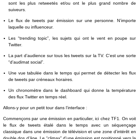
sont les plus retweetés et/ou ont le plus grand nombre de
suiveurs.
Le flux de tweets par émission sur une personne. N’importe
laquelle ou influenceur.
Les “trending topic”, les sujets qui ont le vent en poupe sur
Twitter.
La part d’audience sur tous les tweets sur la TV. C’est une sorte
“d’audimat social”.
Une vue tabulée dans le temps qui permet de détecter les flux
de tweets par créneaux horaires.
Un chronomètre dans le dashboard qui donne la température
des flux Twitter en temps réel.
Allons-y pour un petit tour dans l’interface :
Commençons par une émission en particulier, ici chez TF1. On voit
le flux de tweets étalé dans le temps avec un séquençage
classique dans une émission de télévision et une zone d’intérêt en
double dos d’âne. Le “climax” d’une émission est positionné vers la