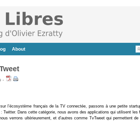
log
About
vTweet
s
-
 sur l’écosystème français de la TV connectée, passons à une petite startu
: Twitter. Dans cette catégorie, nous avons des applications qui utilisent les 
ue nous verrons ultérieurement, et d’autres comme TvTweet qui permettent de 