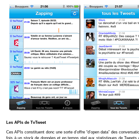
Les APIs de TvTweet
Ces APIs constituent donc une sorte d’offre “d’open data” des conversati
fois à un stock de données et en temps réel aux statistiques de Tweets cou