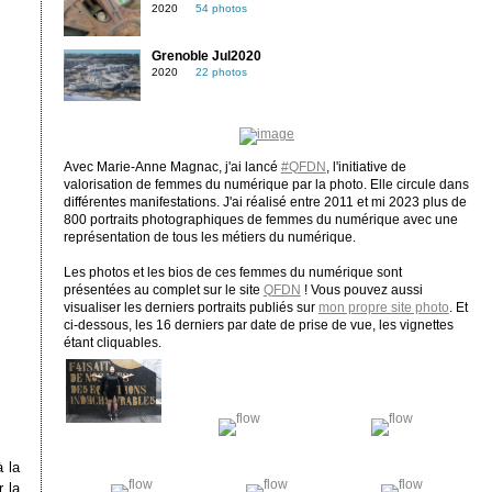
2020
54 photos
Grenoble Jul2020
2020
22 photos
Avec Marie-Anne Magnac, j'ai lancé
#QFDN
, l'initiative de
valorisation de femmes du numérique par la photo. Elle circule dans
différentes manifestations. J'ai réalisé entre 2011 et mi 2023 plus de
800 portraits photographiques de femmes du numérique avec une
représentation de tous les métiers du numérique.
Les photos et les bios de ces femmes du numérique sont
présentées au complet sur le site
QFDN
! Vous pouvez aussi
visualiser les derniers portraits publiés sur
mon propre site photo
. Et
ci-dessous, les 16 derniers par date de prise de vue, les vignettes
étant cliquables.
 la
r la