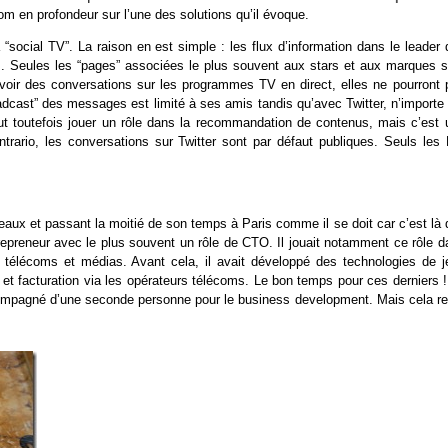
om en profondeur sur l’une des solutions qu’il évoque.
cial TV”. La raison en est simple : les flux d’information dans le leader 
s. Seules les “pages” associées le plus souvent aux stars et aux marques s
oir des conversations sur les programmes TV en direct, elles ne pourront 
adcast” des messages est limité à ses amis tandis qu’avec Twitter, n’importe 
eut toutefois jouer un rôle dans la recommandation de contenus, mais c’est 
ontrario, les conversations sur Twitter sont par défaut publiques. Seuls les
deaux et passant la moitié de son temps à Paris comme il se doit car c’est là
ntrepreneur avec le plus souvent un rôle de CTO. Il jouait notamment ce rôle 
 télécoms et médias. Avant cela, il avait développé des technologies de j
t facturation via les opérateurs télécoms. Le bon temps pour ces derniers !
ompagné d’une seconde personne pour le business development. Mais cela re