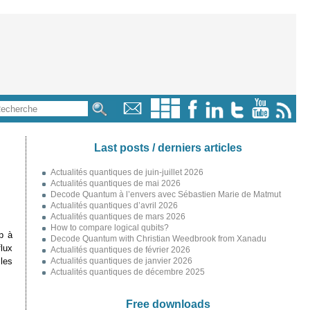
Last posts / derniers articles
Actualités quantiques de juin-juillet 2026
Actualités quantiques de mai 2026
Decode Quantum à l’envers avec Sébastien Marie de Matmut
Actualités quantiques d’avril 2026
Actualités quantiques de mars 2026
How to compare logical qubits?
p à
Decode Quantum with Christian Weedbrook from Xanadu
flux
Actualités quantiques de février 2026
les
Actualités quantiques de janvier 2026
Actualités quantiques de décembre 2025
Free downloads