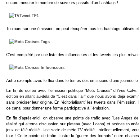
encore mesurer le nombre de suiveurs passifs d’un hashtags !
Toujours sur une émission, on peut récupérer tous les hashtags utilisés e
C’est complété par une liste des influenceurs et les tweets les plus retwee
Autre exemple avec le flux dans le temps des émissions d’une journée le 
En fin de soirée avec l’émission politique “Mots Croisés” d’Yves Calvi. 
édition en allant au-delà de “C’est dans l’air” que nous avons déjà 
sans préciser leur origine. En “éditorialisant” les tweets dans l’émission, 
ce canal pour donner une forme participative à l’émission.
En fin d’après-midi, on observe une pointe de trafic avec “Les Anges 
réalité qui alterne discussion sur plateau (avec Loana) et scènes tourné
jeux de télé-réalité. Une sorte de méta-TV-réalité. Intellectuellement,
tour ! Cette pointe de trafic illustre la “guerre des formats” entre chain