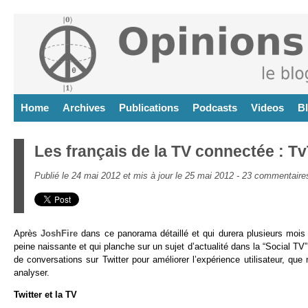
Home
Archives
Publications
Podcasts
Videos
B
Les français de la TV connectée : T
Publié le 24 mai 2012 et mis à jour le 25 mai 2012 -
23 commentaire
Après
JoshFire
dans ce panorama détaillé et qui durera plusieurs mois
peine naissante et qui planche sur un sujet d’actualité dans la “Social TV” 
de conversations sur Twitter pour améliorer l’expérience utilisateur, q
analyser.
Twitter et la TV