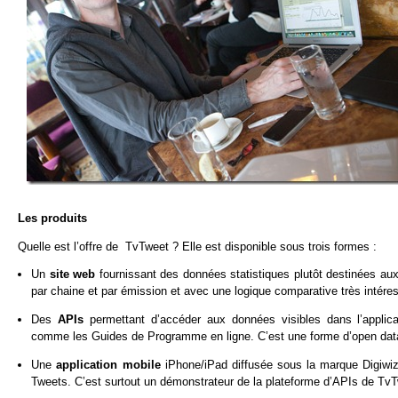
Les produits
Quelle est l’offre de TvTweet ? Elle est disponible sous trois formes :
Un
site web
fournissant des données statistiques plutôt destinées aux
par chaine et par émission et avec une logique comparative très intére
Des
APIs
permettant d’accéder aux données visibles dans l’applicat
comme les Guides de Programme en ligne. C’est une forme d’open data
Une
application mobile
iPhone/iPad diffusée sous la marque Digiwiz
Tweets. C’est surtout un démonstrateur de la plateforme d’APIs de Tv