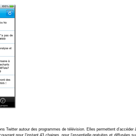
ons Twitter autour des programmes de télévision. Elles permettent d’accéder à
vrant pour l’instant 43 chaines, pour l’essentielle gratuites et diffusées su