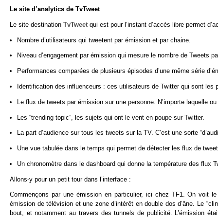
Le site d’analytics de TvTweet
Le site destination
TvTweet
qui est pour l’instant d’accès libre permet d’a
Nombre d’utilisateurs qui tweetent par émission et par chaine.
Niveau d’engagement par émission qui mesure le nombre de Tweets pa
Performances comparées de plusieurs épisodes d’une même série d’é
Identification des influenceurs : ces utilisateurs de Twitter qui sont le
Le flux de tweets par émission sur une personne. N’importe laquelle ou 
Les “trending topic”, les sujets qui ont le vent en poupe sur Twitter.
La part d’audience sur tous les tweets sur la TV. C’est une sorte “d’aud
Une vue tabulée dans le temps qui permet de détecter les flux de tweet
Un chronomètre dans le dashboard qui donne la température des flux Tw
Allons-y pour un petit tour dans l’interface :
Commençons par une émission en particulier, ici chez TF1. On voit l
émission de télévision et une zone d’intérêt en double dos d’âne. Le “cli
bout, et notamment au travers des tunnels de publicité. L’émission ét