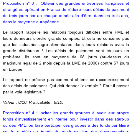
Proposition n° 3 : Obtenir des grandes entreprises françaises et
étrangères opérant en France de réduire leurs délais de paiement
de trois jours par an chaque année afin d’être, dans les trois ans,
dans la moyenne européenne.
Le rapport rappelle les relations toujours difficiles entre PME et
leurs donneurs d’ordre grands comptes. Et cela ne concerne pas
que les industries agro-alimentaires dans leurs relations avec la
grande distribution ! Les délais de paiement sont toujours un
problème. Ils sont en moyenne de 68 jours (au-dessus du
maximum légal de 2 mois depuis la LME de 2008) contre 57 jours
en Europe.
Le rapport ne précise pas comment obtenir ce raccourcissement
des délais de paiement. Qui doit donner l’exemple ? Faut-il passer
par la voie législative ?
Valeur : 8/10. Praticabilité : 5/10.
Proposition n° 4 : Inciter les grands groupes à avoir leur propre
fonds d’investissement en interne pour investir dans des start-up
ou des PME, ou faire participer ces groupes à des fonds par filière
sur le modèle du Fonds de modernisation des équipementiers