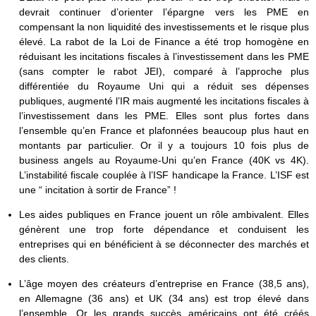
devrait continuer d’orienter l’épargne vers les PME en
compensant la non liquidité des investissements et le risque plus
élevé. La rabot de la Loi de Finance a été trop homogène en
réduisant les incitations fiscales à l’investissement dans les PME
(sans compter le rabot JEI), comparé à l’approche plus
différentiée du Royaume Uni qui a réduit ses dépenses
publiques, augmenté l’IR mais augmenté les incitations fiscales à
l’investissement dans les PME. Elles sont plus fortes dans
l’ensemble qu’en France et plafonnées beaucoup plus haut en
montants par particulier. Or il y a toujours 10 fois plus de
business angels au Royaume-Uni qu’en France (40K vs 4K).
L’instabilité fiscale couplée à l’ISF handicape la France. L’ISF est
une “ incitation à sortir de France” !
Les aides publiques en France jouent un rôle ambivalent. Elles
génèrent une trop forte dépendance et conduisent les
entreprises qui en bénéficient à se déconnecter des marchés et
des clients.
L’âge moyen des créateurs d’entreprise en France (38,5 ans),
en Allemagne (36 ans) et UK (34 ans) est trop élevé dans
l’ensemble. Or les grands succès américains ont été créés