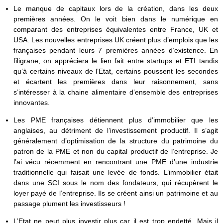
Le manque de capitaux lors de la création, dans les deux
premières années. On le voit bien dans le numérique en
comparant des entreprises équivalentes entre France, UK et
USA. Les nouvelles entreprises UK créent plus d’emplois que les
françaises pendant leurs 7 premières années d’existence. En
filigrane, on appréciera le lien fait entre startups et ETI tandis
qu’à certains niveaux de l’Etat, certains poussent les secondes
et écartent les premières dans leur raisonnement, sans
s’intéresser à la chaine alimentaire d’ensemble des entreprises
innovantes.
Les PME françaises détiennent plus d’immobilier que les
anglaises, au détriment de l’investissement productif. Il s’agit
généralement d’optimisation de la structure du patrimoine du
patron de la PME et non du capital productif de l’entreprise. Je
l’ai vécu récemment en rencontrant une PME d’une industrie
traditionnelle qui faisait une levée de fonds. L’immobilier était
dans une SCI sous le nom des fondateurs, qui récupèrent le
loyer payé de l’entreprise. Ils se créent ainsi un patrimoine et au
passage plument les investisseurs !
L’Etat ne peut plus investir plus car il est trop endetté. Mais il