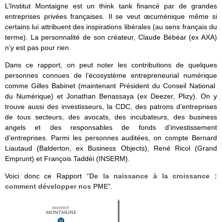
L’Institut Montaigne est un think tank financé par de grandes
entreprises privées françaises. Il se veut œcuménique même si
certains lui attribuent des inspirations libérales (au sens français du
terme). La personnalité de son créateur, Claude Bébéar (ex AXA)
n’y est pas pour rien.
Dans ce rapport, on peut noter les contributions de quelques
personnes connues de l’écosystème entrepreneurial numérique
comme Gilles Babinet (maintenant Président du Conseil National
du Numérique) et Jonathan Benassaya (ex Deezer, Plizy). On y
trouve aussi des investisseurs, la CDC, des patrons d’entreprises
de tous secteurs, des avocats, des incubateurs, des business
angels et des responsables de fonds d’investissement
d’entreprises. Parmi les personnes auditées, on compte Bernard
Liautaud (Balderton, ex Business Objects), René Ricol (Grand
Emprunt) et François Taddéi (INSERM).
Voici donc ce Rapport “
De la naissance à la croissance :
comment développer nos PME
”.