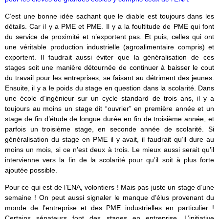
C’est une bonne idée sachant que le diable est toujours dans les
détails. Car il y a PME et PME. Il y a la foultitude de PME qui font
du service de proximité et n’exportent pas. Et puis, celles qui ont
une véritable production industrielle (agroalimentaire compris) et
exportent. Il faudrait aussi éviter que la généralisation de ces
stages soit une manière détournée de continuer à baisser le cout
du travail pour les entreprises, se faisant au détriment des jeunes.
Ensuite, il y a le poids du stage en question dans la scolarité. Dans
une école d’ingénieur sur un cycle standard de trois ans, il y a
toujours au moins un stage dit “ouvrier” en première année et un
stage de fin d’étude de longue durée en fin de troisième année, et
parfois un troisième stage, en seconde année de scolarité. Si
généralisation du stage en PME il y avait, il faudrait qu’il dure au
moins un mois, si ce n’est deux à trois. Le mieux aussi serait qu’il
intervienne vers la fin de la scolarité pour qu’il soit à plus forte
ajoutée possible.
Pour ce qui est de l’ENA, volontiers ! Mais pas juste un stage d’une
semaine ! On peut aussi signaler le manque d’élus provenant du
monde de l’entreprise et des PME industrielles en particulier !
Certains sénateurs font des stages en entreprise. L’initiative