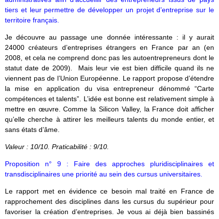
tiers et leur permettre de développer un projet d’entreprise sur le
territoire français.
Je découvre au passage une donnée intéressante : il y aurait
24000 créateurs d’entreprises étrangers en France par an (en
2008, et cela ne comprend donc pas les autoentrepreneurs dont le
statut date de 2009). Mais leur vie est bien difficile quand ils ne
viennent pas de l’Union Européenne. Le rapport propose d’étendre
la mise en application du visa entrepreneur dénommé “Carte
compétences et talents”. L’idée est bonne est relativement simple à
mettre en œuvre. Comme la Silicon Valley, la France doit afficher
qu’elle cherche à attirer les meilleurs talents du monde entier, et
sans états d’âme.
Valeur : 10/10. Praticabilité : 9/10.
Proposition n° 9 : Faire des approches pluridisciplinaires et
transdisciplinaires une priorité au sein des cursus universitaires.
Le rapport met en évidence ce besoin mal traité en France de
rapprochement des disciplines dans les cursus du supérieur pour
favoriser la création d’entreprises. Je vous ai déjà bien bassinés