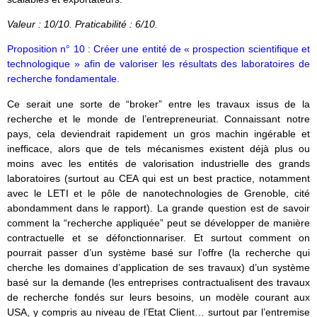
Valeur : 10/10. Praticabilité : 6/10.
Proposition n° 10 : Créer une entité de « prospection scientifique et
technologique » afin de valoriser les résultats des laboratoires de
recherche fondamentale.
Ce serait une sorte de “broker” entre les travaux issus de la
recherche et le monde de l’entrepreneuriat. Connaissant notre
pays, cela deviendrait rapidement un gros machin ingérable et
inefficace, alors que de tels mécanismes existent déjà plus ou
moins avec les entités de valorisation industrielle des grands
laboratoires (surtout au CEA qui est un best practice, notamment
avec le LETI et le pôle de nanotechnologies de Grenoble, cité
abondamment dans le rapport). La grande question est de savoir
comment la “recherche appliquée” peut se développer de manière
contractuelle et se défonctionnariser. Et surtout comment on
pourrait passer d’un système basé sur l’offre (la recherche qui
cherche les domaines d’application de ses travaux) d’un système
basé sur la demande (les entreprises contractualisent des travaux
de recherche fondés sur leurs besoins, un modèle courant aux
USA, y compris au niveau de l’Etat Client… surtout par l’entremise