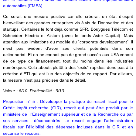
automobiles (FMEA).
Ce serait une mesure positive car elle créerait un état d’esprit
bienveillant des grandes entreprises vis à vis de l’innovation et des
startups. Certaines le font déjà comme SFR, Bouygues Télécom et
Schneider Electric et Alstom (avec le fonds Aster Capital). Mais
attention aux limitations du modèle du “corporate developpment”. Il
n’est pas évident d’avoir ses clients potentiels dans son
actionnariat. Et on ne connait pas de grand succès aux USA venant
de ce type de financement, tout du moins dans les industries
numériques. Cela aboutit plutôt à des “exits” rapides, donc pas à la
création d’ETI qui est l’un des objectifs de ce rapport. Par ailleurs,
la mesure n’est pas précisée dans le détail.
Valeur : 6/10. Praticabilité : 3/10.
Proposition n° 5 : Développer la pratique du rescrit fiscal pour le
Crédit impôt recherche (CIR), rescrit qui peut être produit par le
ministère de l’Enseignement supérieur et de la Recherche ou par
ses services déconcentrés. Le rescrit engage l’administration
fiscale sur l’éligibilité des dépenses incluses dans le CIR et en
sécurise le recours.