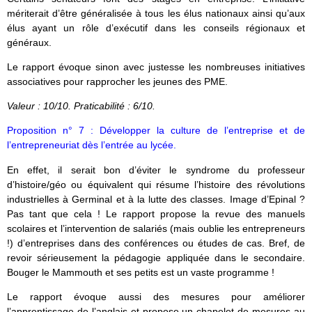
mériterait d’être généralisée à tous les élus nationaux ainsi qu’aux
élus ayant un rôle d’exécutif dans les conseils régionaux et
généraux.
Le rapport évoque sinon avec justesse les nombreuses initiatives
associatives pour rapprocher les jeunes des PME.
Valeur : 10/10. Praticabilité : 6/10.
Proposition n° 7 : Développer la culture de l’entreprise et de
l’entrepreneuriat dès l’entrée au lycée.
En effet, il serait bon d’éviter le syndrome du professeur
d’histoire/géo ou équivalent qui résume l’histoire des révolutions
industrielles à Germinal et à la lutte des classes. Image d’Epinal ?
Pas tant que cela ! Le rapport propose la revue des manuels
scolaires et l’intervention de salariés (mais oublie les entrepreneurs
!) d’entreprises dans des conférences ou études de cas. Bref, de
revoir sérieusement la pédagogie appliquée dans le secondaire.
Bouger le Mammouth et ses petits est un vaste programme !
Le rapport évoque aussi des mesures pour améliorer
l’apprentissage de l’anglais et propose un chapelet de mesures au