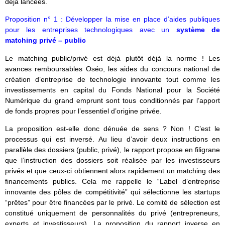
déjà lancées.
Proposition n° 1 : Développer la mise en place d’aides publiques
pour les entreprises technologiques avec un
système de
matching privé – public
Le matching public/privé est déjà plutôt déjà la norme ! Les
avances remboursables Oséo, les aides du concours national de
création d’entreprise de technologie innovante tout comme les
investissements en capital du Fonds National pour la Société
Numérique du grand emprunt sont tous conditionnés par l’apport
de fonds propres pour l’essentiel d’origine privée.
La proposition est-elle donc dénuée de sens ? Non ! C’est le
processus qui est inversé. Au lieu d’avoir deux instructions en
parallèle des dossiers (public, privé), le rapport propose en filigrane
que l’instruction des dossiers soit réalisée par les investisseurs
privés et que ceux-ci obtiennent alors rapidement un matching des
financements publics. Cela me rappelle le “Label d’entreprise
innovante des pôles de compétitivité” qui sélectionne les startups
“prêtes” pour être financées par le privé. Le comité de sélection est
constitué uniquement de personnalités du privé (entrepreneurs,
experts et investisseurs). La proposition du rapport inverse en