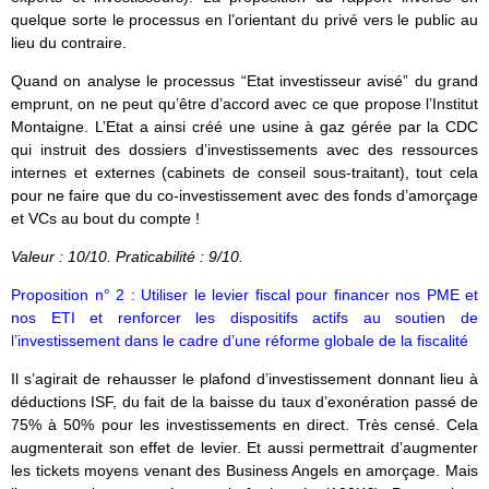
quelque sorte le processus en l’orientant du privé vers le public au
lieu du contraire.
Quand on analyse le processus “Etat investisseur avisé” du grand
emprunt, on ne peut qu’être d’accord avec ce que propose l’Institut
Montaigne. L’Etat a ainsi créé une usine à gaz gérée par la CDC
qui instruit des dossiers d’investissements avec des ressources
internes et externes (cabinets de conseil sous-traitant), tout cela
pour ne faire que du co-investissement avec des fonds d’amorçage
et VCs au bout du compte !
Valeur : 10/10. Praticabilité : 9/10.
Proposition n° 2 : Utiliser le levier fiscal pour financer nos PME et
nos ETI et renforcer les dispositifs actifs au soutien de
l’investissement dans le cadre d’une réforme globale de la fiscalité
Il s’agirait de rehausser le plafond d’investissement donnant lieu à
déductions ISF, du fait de la baisse du taux d’exonération passé de
75% à 50% pour les investissements en direct. Très censé. Cela
augmenterait son effet de levier. Et aussi permettrait d’augmenter
les tickets moyens venant des Business Angels en amorçage. Mais