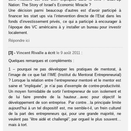
Nation: The Story of Israel’s Economic Miracle ?
Une décision parmi beaucoup d’autres est d’avoir participé à
financer les start ups via l’intervention directe de l’Etat dans les
fonds d’investissement privés, ce qui a participé à encourager à
l’époque des VC américains à y installer un bureau pour investir
localement.
Répondre ici
[3] -
Vincent Rivalle
a écrit
le 9 août 2011
:
Quelques remarques et compléments :
1 – pourquoi ne pas développer les pratiques de mentorat, à
l’image de ce que fait l’IME (Institut du Mentorat Entrepreneurial)
? Lorsque la relation entre l’entrepreneur mentoré et le mentor est
saine et “impliquée”, je n’ai pas d’exemple de contre-productivité.
Un moyen formidable de sortir l’entrepreneur de son isolement et
de lui faire prendre de la hauteur…avec pour objectif le
développement de son entreprise. Par contre…la principale limite
aujourd’hui à un tel dispositif est, me semble-t-il, un frein culturel
de la part des entrepreneurs qui, pour une grande majorité, ne
veulent pas “être aidé et challengé”, par orgueil le plus souvent…
mais à tort.