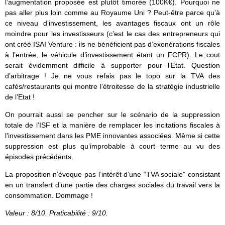
l’augmentation proposée est plutôt timorée (100K€). Pourquoi ne
pas aller plus loin comme au Royaume Uni ? Peut-être parce qu’à
ce niveau d’investissement, les avantages fiscaux ont un rôle
moindre pour les investisseurs (c’est le cas des entrepreneurs qui
ont créé ISAI Venture : ils ne bénéficient pas d’exonérations fiscales
à l’entrée, le véhicule d’investissement étant un FCPR). Le cout
serait évidemment difficile à supporter pour l’Etat. Question
d’arbitrage ! Je ne vous refais pas le topo sur la TVA des
cafés/restaurants qui montre l’étroitesse de la stratégie industrielle
de l’Etat !
On pourrait aussi se pencher sur le scénario de la suppression
totale de l’ISF et la manière de remplacer les incitations fiscales à
l’investissement dans les PME innovantes associées. Même si cette
suppression est plus qu’improbable à court terme au vu des
épisodes précédents.
La proposition n’évoque pas l’intérêt d’une “TVA sociale” consistant
en un transfert d’une partie des charges sociales du travail vers la
consommation. Dommage !
Valeur : 8/10. Praticabilité : 9/10.