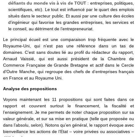
défiants du monde vis à vis de TOUT
: entreprises, politiques,
scientifiques, etc). Le tout est influencé par le quart des emplois
situés dans le secteur public. Et aussi par une culture des écoles
d’ingénieur qui favorise les grandes entreprises, les services et
le conseil, au détriment de l’entrepreneuriat.
Le principal écueil est une comparaison trop fréquente avec le
Royaume-Uni, qui n’est pas une référence dans un tas de
domaines. C’est sans doutes lié au profil du rédacteur du rapport,
Arnaud Vaissié, qui est aussi président de la Chambre de
Commerce Française de Grande Bretagne et actif dans le Cercle
d’Outre Manche, qui regroupe des chefs de d‘entreprises français
en France et au Royaume Uni.
Analyse des propositions
Voyons maintenant les 11 propositions qui sont faites dans ce
rapport et couvrent surtout le financement, la fiscalité et
l’enseignement. Je me permets de noter chaque proposition sur sa
valeur générale, et sur sa mise en pratique (telle que proposée ou
dans l’absolu, selon). Notons qu’en général, le rapport évoque avec
bienveillance les actions de l’Etat – voire privées ou associatives –