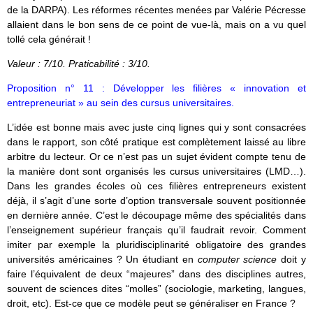
de la DARPA). Les réformes récentes menées par Valérie Pécresse
allaient dans le bon sens de ce point de vue-là, mais on a vu quel
tollé cela générait !
Valeur : 7/10. Praticabilité : 3/10.
Proposition n° 11 : Développer les filières « innovation et
entrepreneuriat » au sein des cursus universitaires.
L’idée est bonne mais avec juste cinq lignes qui y sont consacrées
dans le rapport, son côté pratique est complètement laissé au libre
arbitre du lecteur. Or ce n’est pas un sujet évident compte tenu de
la manière dont sont organisés les cursus universitaires (LMD…).
Dans les grandes écoles où ces filières entrepreneurs existent
déjà, il s’agit d’une sorte d’option transversale souvent positionnée
en dernière année. C’est le découpage même des spécialités dans
l’enseignement supérieur français qu’il faudrait revoir. Comment
imiter par exemple la pluridisciplinarité obligatoire des grandes
universités américaines ? Un étudiant en
computer science
doit y
faire l’équivalent de deux “majeures” dans des disciplines autres,
souvent de sciences dites “molles” (sociologie, marketing, langues,
droit, etc). Est-ce que ce modèle peut se généraliser en France ?