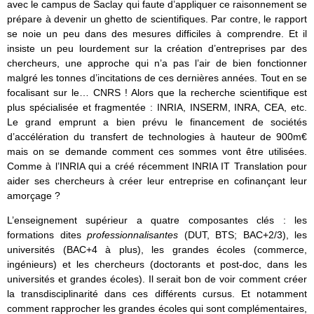
avec le campus de Saclay qui faute d’appliquer ce raisonnement se
prépare à devenir un ghetto de scientifiques. Par contre, le rapport
se noie un peu dans des mesures difficiles à comprendre. Et il
insiste un peu lourdement sur la création d’entreprises par des
chercheurs, une approche qui n’a pas l’air de bien fonctionner
malgré les tonnes d’incitations de ces dernières années. Tout en se
focalisant sur le… CNRS ! Alors que la recherche scientifique est
plus spécialisée et fragmentée : INRIA, INSERM, INRA, CEA, etc.
Le grand emprunt a bien prévu le financement de sociétés
d’accélération du transfert de technologies à hauteur de 900m€
mais on se demande comment ces sommes vont être utilisées.
Comme à l’INRIA qui a créé récemment INRIA IT Translation pour
aider ses chercheurs à créer leur entreprise en cofinançant leur
amorçage ?
L’enseignement supérieur a quatre composantes clés : les
formations dites
professionnalisantes
(DUT, BTS; BAC+2/3), les
universités (BAC+4 à plus), les grandes écoles (commerce,
ingénieurs) et les chercheurs (doctorants et post-doc, dans les
universités et grandes écoles). Il serait bon de voir comment créer
la transdisciplinarité dans ces différents cursus. Et notamment
comment rapprocher les grandes écoles qui sont complémentaires,