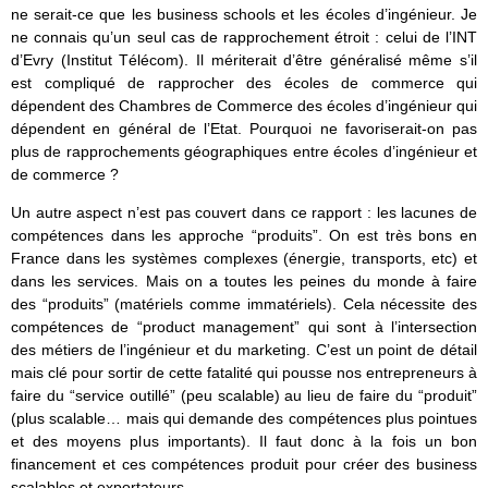
ne serait-ce que les business schools et les écoles d’ingénieur. Je
ne connais qu’un seul cas de rapprochement étroit : celui de l’INT
d’Evry (Institut Télécom). Il mériterait d’être généralisé même s’il
est compliqué de rapprocher des écoles de commerce qui
dépendent des Chambres de Commerce des écoles d’ingénieur qui
dépendent en général de l’Etat. Pourquoi ne favoriserait-on pas
plus de rapprochements géographiques entre écoles d’ingénieur et
de commerce ?
Un autre aspect n’est pas couvert dans ce rapport : les lacunes de
compétences dans les approche “produits”. On est très bons en
France dans les systèmes complexes (énergie, transports, etc) et
dans les services. Mais on a toutes les peines du monde à faire
des “produits” (matériels comme immatériels). Cela nécessite des
compétences de “product management” qui sont à l’intersection
des métiers de l’ingénieur et du marketing. C’est un point de détail
mais clé pour sortir de cette fatalité qui pousse nos entrepreneurs à
faire du “service outillé” (peu scalable) au lieu de faire du “produit”
(plus scalable… mais qui demande des compétences plus pointues
et des moyens plus importants). Il faut donc à la fois un bon
financement et ces compétences produit pour créer des business
scalables et exportateurs.