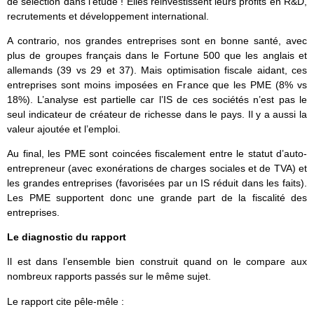
de sélection dans l’étude ! Elles réinvestissent leurs profits en R&D,
recrutements et développement international.
A contrario, nos grandes entreprises sont en bonne santé, avec
plus de groupes français dans le Fortune 500 que les anglais et
allemands (39 vs 29 et 37). Mais optimisation fiscale aidant, ces
entreprises sont moins imposées en France que les PME (8% vs
18%). L’analyse est partielle car l’IS de ces sociétés n’est pas le
seul indicateur de créateur de richesse dans le pays. Il y a aussi la
valeur ajoutée et l’emploi.
Au final, les PME sont coincées fiscalement entre le statut d’auto-
entrepreneur (avec exonérations de charges sociales et de TVA) et
les grandes entreprises (favorisées par un IS réduit dans les faits).
Les PME supportent donc une grande part de la fiscalité des
entreprises.
Le diagnostic du rapport
Il est dans l’ensemble bien construit quand on le compare aux
nombreux rapports passés sur le même sujet.
Le rapport cite pêle-mêle :