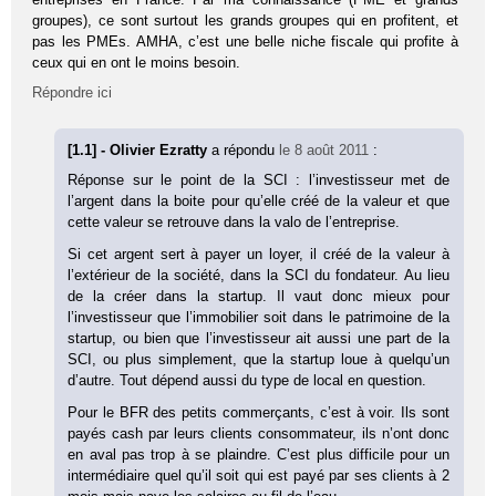
groupes), ce sont surtout les grands groupes qui en profitent, et
pas les PMEs. AMHA, c’est une belle niche fiscale qui profite à
ceux qui en ont le moins besoin.
Répondre ici
[1.1] - Olivier Ezratty
a répondu
le 8 août 2011
:
Réponse sur le point de la SCI : l’investisseur met de
l’argent dans la boite pour qu’elle créé de la valeur et que
cette valeur se retrouve dans la valo de l’entreprise.
Si cet argent sert à payer un loyer, il créé de la valeur à
l’extérieur de la société, dans la SCI du fondateur. Au lieu
de la créer dans la startup. Il vaut donc mieux pour
l’investisseur que l’immobilier soit dans le patrimoine de la
startup, ou bien que l’investisseur ait aussi une part de la
SCI, ou plus simplement, que la startup loue à quelqu’un
d’autre. Tout dépend aussi du type de local en question.
Pour le BFR des petits commerçants, c’est à voir. Ils sont
payés cash par leurs clients consommateur, ils n’ont donc
en aval pas trop à se plaindre. C’est plus difficile pour un
intermédiaire quel qu’il soit qui est payé par ses clients à 2