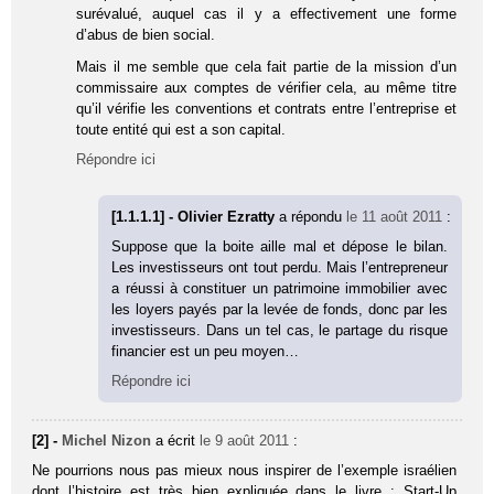
surévalué, auquel cas il y a effectivement une forme
d’abus de bien social.
Mais il me semble que cela fait partie de la mission d’un
commissaire aux comptes de vérifier cela, au même titre
qu’il vérifie les conventions et contrats entre l’entreprise et
toute entité qui est a son capital.
Répondre ici
[1.1.1.1] - Olivier Ezratty
a répondu
le 11 août 2011
:
Suppose que la boite aille mal et dépose le bilan.
Les investisseurs ont tout perdu. Mais l’entrepreneur
a réussi à constituer un patrimoine immobilier avec
les loyers payés par la levée de fonds, donc par les
investisseurs. Dans un tel cas, le partage du risque
financier est un peu moyen…
Répondre ici
[2] -
Michel Nizon
a écrit
le 9 août 2011
:
Ne pourrions nous pas mieux nous inspirer de l’exemple israélien
dont l’histoire est très bien expliquée dans le livre : Start-Up