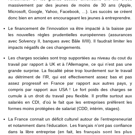
massivement par des jeunes de moins de 30 ans (Apple,
Microsoft, Google, Yahoo, Facebook, …). Les succès se créent
donc bien en amont en encourageant les jeunes à entreprendre.
Le financement de l’innovation va être impacté à la baisse par
les nouvelles règles prudentielles européennes (assurances
avec Solvency II, banques avec Bâle II/III). Il faudrait limiter les
impacts négatifs de ces changements.
Les charges sociales sont trop supportées au niveau du cout du
travail par rapport à UK et à l’Allemagne, ce qui n’est pas une
grande surprise. La fiscalité pèse trop lourdement sur le travail
au détriment de l’IR, qui est effectivement assez bas et pas
assez progressif en France par rapport aux autres pays, y
compris par rapport aux USA ! Le fort poids des charges se
cumule à un droit du travail peu flexible. Il profite surtout aux
salariés en CDI, d’où le fait que les entreprises préfèrent les
formes moins protégées de salariat (CDD, intérim, stages).
La France connait un déficit culturel autour de l’entrepreneuriat
et notamment dans l’éducation. Les français n’ont pas confiance
dans la libre entreprise (en fait, les
français sont les plus