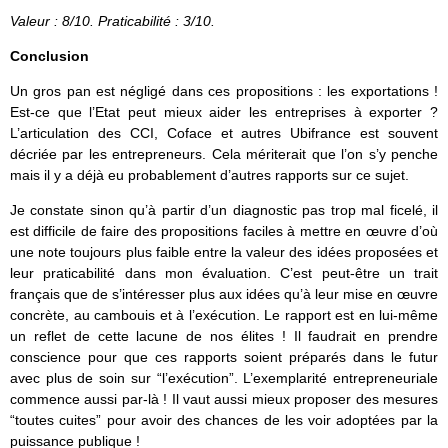
Valeur : 8/10. Praticabilité : 3/10.
Conclusion
Un gros pan est négligé dans ces propositions : les exportations !
Est-ce que l’Etat peut mieux aider les entreprises à exporter ?
L’articulation des CCI, Coface et autres Ubifrance est souvent
décriée par les entrepreneurs. Cela mériterait que l’on s’y penche
mais il y a déjà eu probablement d’autres rapports sur ce sujet.
Je constate sinon qu’à partir d’un diagnostic pas trop mal ficelé, il
est difficile de faire des propositions faciles à mettre en œuvre d’où
une note toujours plus faible entre la valeur des idées proposées et
leur praticabilité dans mon évaluation. C’est peut-être un trait
français que de s’intéresser plus aux idées qu’à leur mise en œuvre
concrète, au cambouis et à l’exécution. Le rapport est en lui-même
un reflet de cette lacune de nos élites ! Il faudrait en prendre
conscience pour que ces rapports soient préparés dans le futur
avec plus de soin sur “l’exécution”. L’exemplarité entrepreneuriale
commence aussi par-là ! Il vaut aussi mieux proposer des mesures
“toutes cuites” pour avoir des chances de les voir adoptées par la
puissance publique !