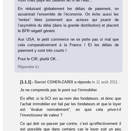
mois mais paye les salaires au fil de l’eau…
En réduisant globalement les délais de paiement, on
assainirait l’ensemble de l’économie. On évite aussi les
“rentes” liées justement aux acteurs qui jouent de
l’asymétrie du délai (dans la grande distribution) et placent
le BFR négatif généré.
Aux USA, le petit commerce ne se porte pas si mal que
cela comparativement à la France ! Et les délais de
paiement y sont très courts !
Pour le CIR, plutôt OK…
Répondre ici
[1.1.1] -
Daniel COHEN-ZARDI
a répondu
le 11 août 2011
:
Je ne comprends pas le point sur l’immobilier.
En effet, si la SCI est au nom des fondateurs, et donc que
l’achat immobilier est fait par les fondateurs et que le loyer
est “évalué normalement”, en quoi cela prive-t-il
l’investisseur de valeur ?
Ce qui doit se passer par contre, c’est qu’effectivement il
est possible que dans certains cas le loyer soit un peu