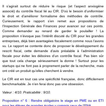
Il s’agirait surtout de réduire le risque (et l’aspect anxiogène
associé) du contrôle fiscal lié au CIR. D’où le besoin d’uniformiser
le droit et d’améliorer formalisme des méthodes de contrôle.
Curieusement, le rapport s’en remet aux propositions de
l’Inspection Générale des Finances pour avancer sur ces points.
Comme demander au renard de garder le poulailler ! La
proposition n’évoque pas l’intérêt discuté du CIR pour les grandes
entreprises, déjà bien avantagées fiscalement comme nous l’avons
vu. Le rapport se contente donc de proposer le développement du
rescrit fiscal, cette demande d’avis préalable à l’administration
fiscale pour éviter les déboires d’un contrôle fiscal. Pas bien sûr
que tout cela change sérieusement la donne ! Surtout pour les
startups qui ne font pas à proprement parler de la recherche, mais
ont créé un produit qu’elles cherchent à vendre.
Le CIR est en tout cas une spécificité française, donc difficilement
benchmarkable. Je n’en ferai donc pas une obsession.
Valeur : 4/10. Praticabilité : 9/10.
Proposition n° 6 : Rendre obligatoire le stage en PME ou en ETI
pour les élèves de grandes écoles y compris ceux de l’ENA.