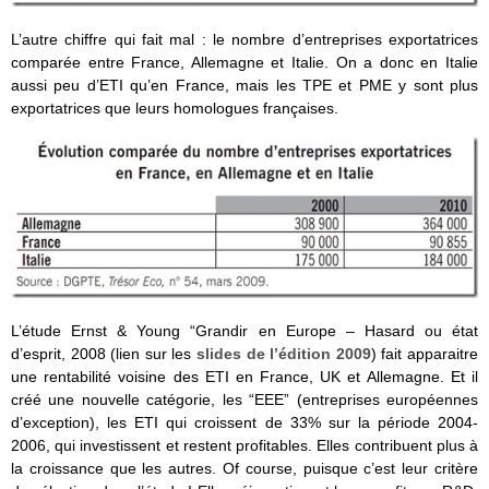
L’autre chiffre qui fait mal : le nombre d’entreprises exportatrices
comparée entre France, Allemagne et Italie. On a donc en Italie
aussi peu d’ETI qu’en France, mais les TPE et PME y sont plus
exportatrices que leurs homologues françaises.
L’étude Ernst & Young “Grandir en Europe – Hasard ou état
d’esprit, 2008 (lien sur les
slides de l’édition 2009
) fait apparaitre
une rentabilité voisine des ETI en France, UK et Allemagne. Et il
créé une nouvelle catégorie, les “EEE” (entreprises européennes
d’exception), les ETI qui croissent de 33% sur la période 2004-
2006, qui investissent et restent profitables. Elles contribuent plus à
la croissance que les autres. Of course, puisque c’est leur critère