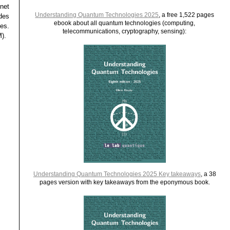
net
Understanding Quantum Technologies 2025
, a free 1,522 pages
des
ebook about all quantum technologies (computing,
es.
telecommunications, cryptography, sensing):
).
Understanding Quantum Technologies 2025 Key takeaways
, a 38
pages version with key takeaways from the eponymous book.