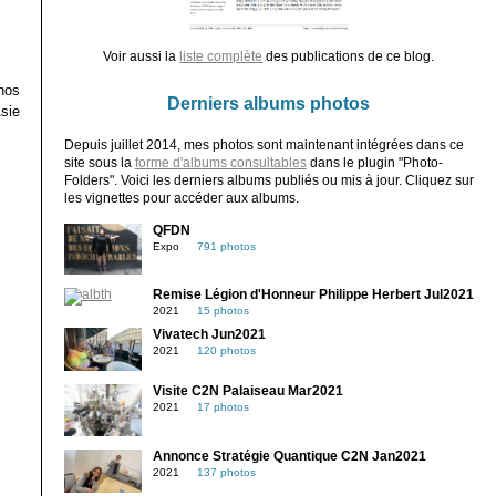
Voir aussi la
liste complète
des publications de ce blog.
nos
Derniers albums photos
sie
Depuis juillet 2014, mes photos sont maintenant intégrées dans ce
site sous la
forme d'albums consultables
dans le plugin "Photo-
Folders". Voici les derniers albums publiés ou mis à jour. Cliquez sur
les vignettes pour accéder aux albums.
QFDN
Expo
791 photos
Remise Légion d'Honneur Philippe Herbert Jul2021
2021
15 photos
Vivatech Jun2021
2021
120 photos
Visite C2N Palaiseau Mar2021
2021
17 photos
Annonce Stratégie Quantique C2N Jan2021
2021
137 photos