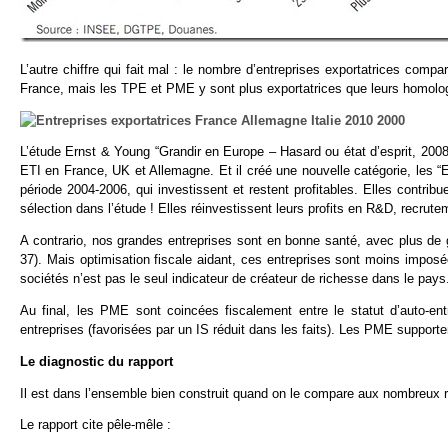
L’autre chiffre qui fait mal : le nombre d’entreprises exportatrices comp
France, mais les TPE et PME y sont plus exportatrices que leurs homolo
L’étude Ernst & Young “Grandir en Europe – Hasard ou état d’esprit, 2008
ETI en France, UK et Allemagne. Et il créé une nouvelle catégorie, les “
période 2004-2006, qui investissent et restent profitables. Elles contribu
sélection dans l’étude ! Elles réinvestissent leurs profits en R&D, recrut
A contrario, nos grandes entreprises sont en bonne santé, avec plus de 
37). Mais optimisation fiscale aidant, ces entreprises sont moins impos
sociétés n’est pas le seul indicateur de créateur de richesse dans le pays. 
Au final, les PME sont coincées fiscalement entre le statut d’auto-e
entreprises (favorisées par un IS réduit dans les faits). Les PME supporte
Le diagnostic du rapport
Il est dans l’ensemble bien construit quand on le compare aux nombreux 
Le rapport cite pêle-mêle :