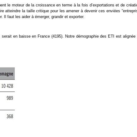
ent le moteur de la croissance en terme à la fois d’exportations et de créat
e atteindre la taille critique pour les amener à devenir ces enviées “entrepr
 Il faut les aider à émerger, grandir et exporter.
I serait en baisse en France (4195). Notre démographie des ETI est alignée 