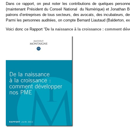
Dans ce rapport, on peut noter les contributions de quelques person
(maintenant Président du Conseil National du Numérique) et Jonathan B
patrons d’entreprises de tous secteurs, des avocats, des incubateurs, d
Parmi les personnes auditées, on compte Bernard Liautaud (Balderton, e
Voici donc ce Rapport “
De la naissance à la croissance : comment dé