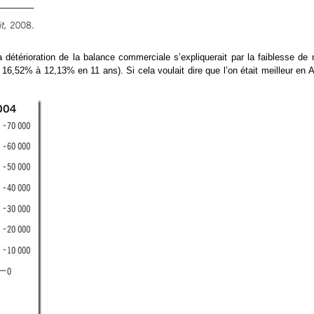
a détérioration de la balance commerciale s’expliquerait par la faiblesse de 
6,52% à 12,13% en 11 ans). Si cela voulait dire que l’on était meilleur en A