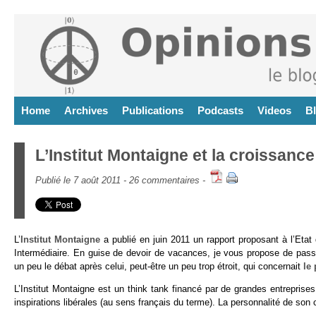
Home
Archives
Publications
Podcasts
Videos
B
L’Institut Montaigne et la croissanc
Publié le 7 août 2011 -
26 commentaires
-
L’
Institut Montaigne
a publié en juin 2011 un rapport proposant à l’Eta
Intermédiaire. En guise de devoir de vacances, je vous propose de passe
un peu le débat après celui, peut-être un peu trop étroit, qui concernait
le
L’Institut Montaigne est un think tank financé par de grandes entreprise
inspirations libérales (au sens français du terme). La personnalité de son