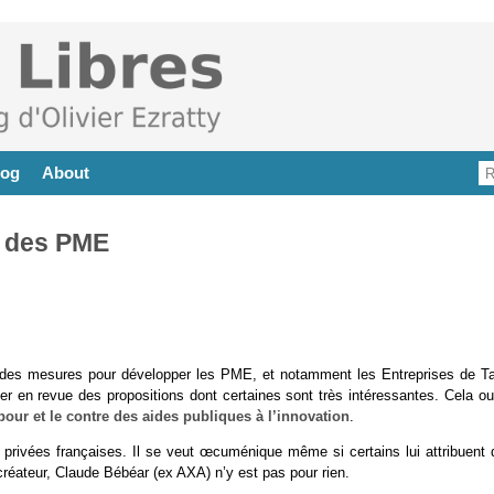
log
About
e des PME
t des mesures pour développer les PME, et notamment les Entreprises de Tai
r en revue des propositions dont certaines sont très intéressantes. Cela ou
 pour et le contre des aides publiques à l’innovation
.
s privées françaises. Il se veut œcuménique même si certains lui attribuent 
 créateur, Claude Bébéar (ex AXA) n’y est pas pour rien.