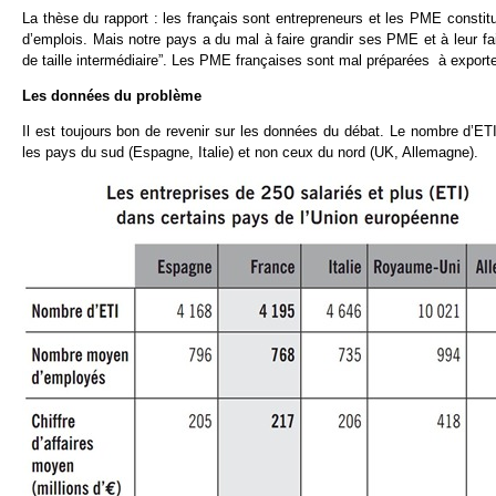
La thèse du rapport : les français sont entrepreneurs et les PME constitu
d’emplois. Mais notre pays a du mal à faire grandir ses PME et à leur fair
de taille intermédiaire”. Les PME françaises sont mal préparées à exporter.
Les données du problème
Il est toujours bon de revenir sur les données du débat. Le nombre d’ET
les pays du sud (Espagne, Italie) et non ceux du nord (UK, Allemagne).