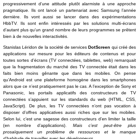
progressivement d’une attitude plutôt alarmiste à une approche
pragmatique. Ils ont lancé un partenariat avec Samsung l’année
dernière. Ils vont aussi se lancer dans des expérimentations
HbbTV. Ils sont enfin intéressés par les solutions multi-écrans
d’autant plus qu’un grand nombre de leurs programmes se prêtent
bien à de nouvelles interactivités.
Stanislas Léridon de la société de services
DotScreen
qui créé des
applications sur mesure pour les éditeurs de contenus et pour
toutes sortes d’écrans (TV connectées, tablettes, web) remarquait
que la fragmentation du marché des TV connectée était dans les
faits bien moins gênante que dans les mobiles. On pense
qu’Android est une plateforme homogène dans les smartphones
alors que ce n’est pratiquement pas le cas. A l’exception de Sony et
Panasonic, les portails applicatifs des constructeurs de TV
connectées s’appuient sur les standards du web (HTML, CSS,
JavaScript). De plus, les TV connectées n’ont pas vocation à
disposer d’offres applicatives aussi riches que sur les mobiles.
Selon lui, c’est une sagesse des constructeurs d’en limiter la taille
(en nombre d’applications).
Mais c’est peut-être plus
prosaïquement un problème de ressources et le manque
d’habitude de travailler avec les développeurs.