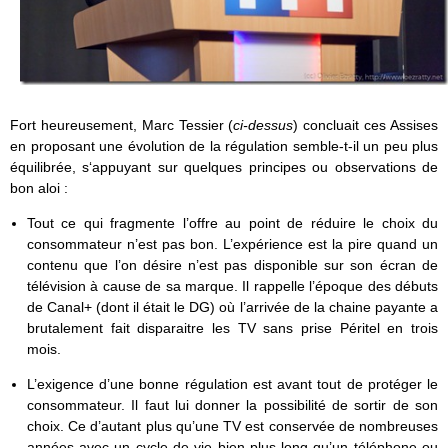
Fort heureusement, Marc Tessier (
ci-dessus
) concluait ces Assises
en proposant une évolution de la régulation semble-t-il un peu plus
équilibrée, s‘appuyant sur quelques principes ou observations de
bon aloi :
Tout ce qui fragmente l’offre au point de réduire le choix du
consommateur n’est pas bon. L’expérience est la pire quand un
contenu que l’on désire n’est pas disponible sur son écran de
télévision à cause de sa marque. Il rappelle l’époque des débuts
de Canal+ (dont il était le DG) où l’arrivée de la chaine payante a
brutalement fait disparaitre les TV sans prise Péritel en trois
mois.
L’exigence d’une bonne régulation est avant tout de protéger le
consommateur. Il faut lui donner la possibilité de sortir de son
choix. Ce d’autant plus qu’une TV est conservée de nombreuses
années avec un cycle de vie bien plus long qu’un téléphone ou