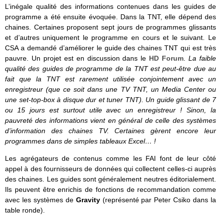
L’inégale qualité des informations contenues dans les guides de
programme a été ensuite évoquée. Dans la TNT, elle dépend des
chaines. Certaines proposent sept jours de programmes glissants
et d’autres uniquement le programme en cours et le suivant. Le
CSA a demandé d’améliorer le guide des chaines TNT qui est très
pauvre. Un projet est en discussion dans le
HD Forum
.
La faible
qualité des guides de programme de la TNT est peut-être due au
fait que la TNT est rarement utilisée conjointement avec un
enregistreur (que ce soit dans une TV TNT, un Media Center ou
une set-top-box à disque dur et tuner TNT). Un guide glissant de 7
ou 15 jours est surtout utile avec un enregistreur ! Sinon, la
pauvreté des informations vient en général de celle des systèmes
d’information des chaines TV. Certaines gèrent encore leur
programmes dans de simples tableaux Excel… !
Les agrégateurs de contenus comme les FAI font de leur côté
appel à des fournisseurs de données qui collectent celles-ci auprès
des chaines. Les guides sont généralement neutres éditorialement.
Ils peuvent être enrichis de fonctions de recommandation comme
avec les systèmes de
Gravity
(représenté par Peter Csiko dans la
table ronde).