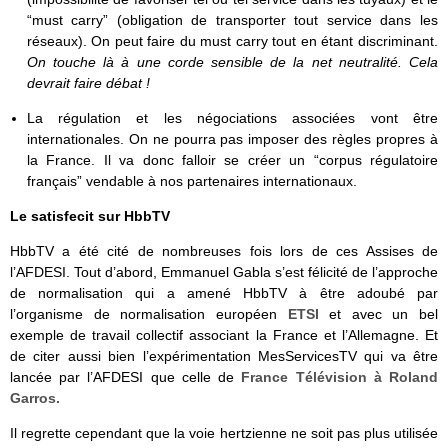
“must carry” (obligation de transporter tout service dans les
réseaux). On peut faire du must carry tout en étant discriminant.
On touche là à une corde sensible de la net neutralité. Cela
devrait faire débat !
La régulation et les négociations associées vont être
internationales. On ne pourra pas imposer des règles propres à
la France. Il va donc falloir se créer un “corpus régulatoire
français” vendable à nos partenaires internationaux.
Le satisfecit sur HbbTV
HbbTV a été cité de nombreuses fois lors de ces Assises de
l’AFDESI. Tout d’abord, Emmanuel Gabla s’est félicité de l’approche
de normalisation qui a amené HbbTV à être adoubé par
l’organisme de normalisation européen
ETSI
et avec un bel
exemple de travail collectif associant la France et l’Allemagne. Et
de citer aussi bien l’expérimentation MesServicesTV qui va être
lancée par l’AFDESI que celle de
France Télévision à Roland
Garros.
Il regrette cependant que la voie hertzienne ne soit pas plus utilisée