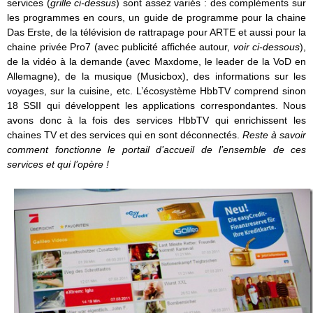
services (
grille ci-dessus
) sont assez variés : des compléments sur
les programmes en cours, un guide de programme pour la chaine
Das Erste, de la télévision de rattrapage pour ARTE et aussi pour la
chaine privée Pro7 (avec publicité affichée autour,
voir ci-dessous
),
de la vidéo à la demande (avec Maxdome, le leader de la VoD en
Allemagne), de la musique (Musicbox), des informations sur les
voyages, sur la cuisine, etc. L’écosystème HbbTV comprend sinon
18 SSII qui développent les applications correspondantes. Nous
avons donc à la fois des services HbbTV qui enrichissent les
chaines TV et des services qui en sont déconnectés.
Reste à savoir
comment fonctionne le portail d’accueil de l’ensemble de ces
services et qui l’opère !