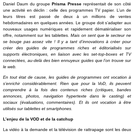
Daniel Daum du groupe
Prisma Presse
représentait de son côté
une activité en déclin : celle des programmes TV papier. L’un de
leurs titres est passé de deux à un millions de ventes
hebdomadaires en quelques années. Le groupe doit s’adapter aux
nouveaux usages numériques et rapidement dématérialiser son
offre, notamment sur les tablettes.
Mais on sent que le secteur ne
se bouge pas assez vite ! Il y a tant d’innovations à créer pour
créer des guides de programmes riches et éditorialisés sur
supports électroniques, en liaison avec les set-top-boxes et TV
connectées, au-delà des bien ennuyeux guides que l’on trouve sur
le web.
En tout état de cause, les guides de programmes ont vocation à
s’enrichir considérablement. Rien que pour la VoD, ils peuvent
comprendre à la fois des contenus riches (critiques, bandes
annonces, photos, navigation hypertexte dans le casting) et
sociaux (évaluations, commentaires). Et ils ont vocation à être
utilisés sur tablettes et smartphones.
L’enjeu de la VOD et de la catchup
La vidéo à la demande et la télévision de rattrapage sont les deux