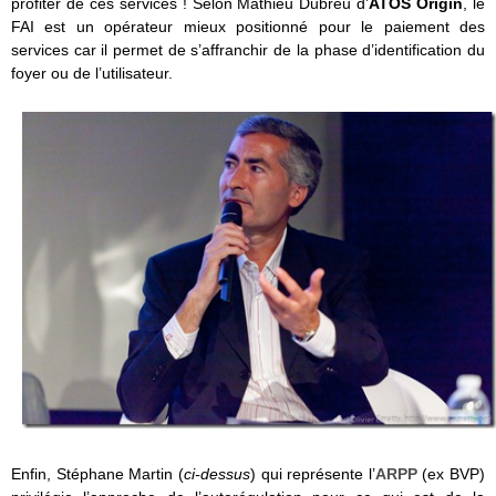
profiter de ces services ! Selon Mathieu Dubreu d’
ATOS Origin
, le
FAI est un opérateur mieux positionné pour le paiement des
services car il permet de s’affranchir de la phase d’identification du
foyer ou de l’utilisateur.
Enfin, Stéphane Martin (
ci-dessus
) qui représente l’
ARPP
(ex BVP)