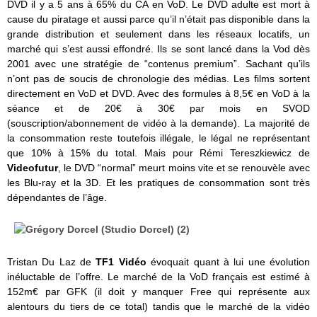
DVD il y a 5 ans à 65% du CA en VoD. Le DVD adulte est mort à
cause du piratage et aussi parce qu’il n’était pas disponible dans la
grande distribution et seulement dans les réseaux locatifs, un
marché qui s’est aussi effondré. Ils se sont lancé dans la Vod dès
2001 avec une stratégie de “contenus premium”. Sachant qu’ils
n’ont pas de soucis de chronologie des médias. Les films sortent
directement en VoD et DVD. Avec des formules à 8,5€ en VoD à la
séance et de 20€ à 30€ par mois en SVOD
(souscription/abonnement de vidéo à la demande). La majorité de
la consommation reste toutefois illégale, le légal ne représentant
que 10% à 15% du total. Mais pour Rémi Tereszkiewicz de
Videofutur
, le DVD “normal” meurt moins vite et se renouvèle avec
les Blu-ray et la 3D. Et les pratiques de consommation sont très
dépendantes de l’âge.
Tristan Du Laz de
TF1 Vidéo
évoquait quant à lui une évolution
inéluctable de l’offre. Le marché de la VoD français est estimé à
152m€ par GFK (il doit y manquer Free qui représente aux
alentours du tiers de ce total) tandis que le marché de la vidéo