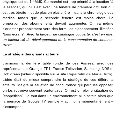
physique est de 1,4Md€. Ce marché est trop orienté à la location “à
la séance”, qui plus est avec une fenêtre de première diffusion qui
est très étroite – et de plus en plus chère – dans la chronologie des
médias, tandis que la seconde fenêtre est moins chère. La
proportion des abonnements devrait augmenter. On va même
s’orienter probablement vers des formules d’abonnement illimitées
“tous écrans”.
Avec la largeur de catalogue couverte, c’est en effet
un facteur clé de développement de la consommation de contenus
“legit”.
La stratégie des grands acteurs
J’animais la dernière table ronde de ces Assises, avec des
représentants d’Orange, TF1, France Télévision, Samsung, NDS et
DotScreen (vidéo disponible sur le site
CapeCalm de Marie Rufo
).
L’idée était de mieux comprendre la stratégie de ces différents
acteurs. Malgré la situation de concurrence qui peut les opposer,
on les retrouve souvent partenaires. On est en pleine situation de
“coopétition”. Le tout dans un environnement plus serein alors que
la menace de Google TV semble – au moins momentanément –
s’estomper.