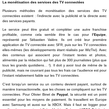
La monétisation des services des TV connectées
Plusieurs méthodes de monétisation des services des TV
connectées existent : l’indirecte avec la publicité et la directe avec
des services payants.
Le service peut être gratuit et compléter une autre franchise
profitable, comme cela semble être le cas pour
l’Equipe
,
représenté par Sébastien Valère. Ils ont créé leur première
application de TV connectée avec SFR, puis sur les TV connectées
elles-mêmes (les développements étant réalisés par WizTivi). Avec
des contenus qui associent pour l’instant textes et photos,
alimentés par la rédaction qui fait plus de 300 journalistes (plus que
tous les grands quotidiens… !). Il doit y avoir tout de même de la
publicité, mais ne couvrant pas tous les frais car l’audience est pour
l’instant relativement faible sur les TV connectées.
C’est lorsqu’un service ou un contenu devient payant, surtout de
manière transactionnelle, que les choses se compliquent sur les TV
connectées. Pour Olivier Binet de
Paypal
, la sécurité est un point
essentiel pour les moyens de paiement. Ils travaillent en Europe
avec Samsung et aussi sur la XBOX. Mais il faut se logger pour