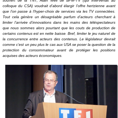
souffert de la TNT, Alain Weil de BFM-TV (qui intervenait au
colloque du CSA) voudrait d’abord élargir l’offre hertzienne avant
que l’on passe à l’hyper-choix de services via les TV connectées.
Tout cela génère un désagréable parfum d’acteurs cherchant à
limiter l’arrivée d’innovations dans les mains des téléspectateurs
que nous sommes alors pourtant que les couts de production de
certains contenus est en nette baisse.
Bref, limiter le jeu naturel de
la concurrence entre acteurs des contenus. Le législateur devrait
comme c’est un peu plus le cas aux USA se poser la question de la
protection du consommateur avant de protéger les positions
acquises des acteurs économiques.