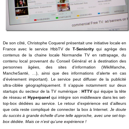
De son côté, Christophe Coquerel présentait une initiative locale en
France avec le service HbbTV de
T-Seniority
qui agrège des
contenus de la chaine locale Normandie TV en rattrapage, du
contenu local provenant du Conseil Général et à destination des
personnes âgées, des sites d’information (WikiManche,
MancheSanté, …), ainsi que des informations d’alerte en cas
d’évènement important). Le service peut diffuser de la publicité
ultra-ciblée géographiquement. Il s’appuie notamment sur deux
startups du secteur de la TV numérique :
HTTV
qui équipe la tête
de réseau et
Hyperpanel
qui intègre son middleware dans les set-
top-box dédiées au service. Le retour d’expérience est d’ailleurs
que cela reste compliqué de connecter la box à Internet.
Je doute
du succès à grande échelle d’une telle approche, avec une set-top-
box dédiée. Mais ce n’est qu’une expérience !