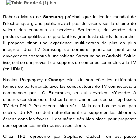
Roberto Mauro de
Samsung
précisait que le leader mondial de
l’électronique grand public n’avait pas de visées sur la chaine de
valeur des contenus et services. Seulement, de vendre des
produits compétitifs et supportant les grands standards du marché.
Il propose sinon une expérience multi-écrans de plus en plus
intégrée. Une TV Samsung de dernière génération peut ainsi
envoyer des contenus à une tablette Samsung sous Android. Soit le
live
, soit ce qui provient de supports de contenus connectés à la TV
(en HDMI).
Nicolas Paepegaey d’
Orange
citait de son côté
les différentes
formes de partenariats avec les constructeurs de TV connectées, à
commencer par LG Electronics, et qui devraient s’étendre à
d’autres constructeurs. Est-ce la mort annoncée des set-top-boxes
TV des FAI ? Pas encore, bien sûr ! Mais ces box ne sont pas
seules. Un FAI se doit naturellement de supporter les différents
écrans dans les foyers. Il est même très bien placé pour proposer
des expériences multi écrans à ses clients.
Chez
TF1
représenté par Stéphane Cadoch, on est passé