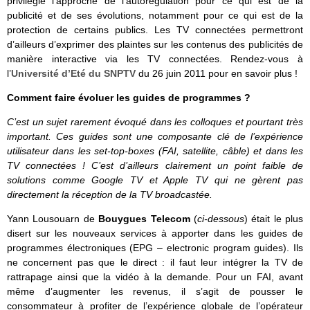
privilégie l’approche de l’autorégulation pour ce qui est de la
publicité et de ses évolutions, notamment pour ce qui est de la
protection de certains publics. Les TV connectées permettront
d’ailleurs d’exprimer des plaintes sur les contenus des publicités de
manière interactive via les TV connectées. Rendez-vous à
l’
Université d’Eté du SNPTV
du 26 juin 2011 pour en savoir plus !
Comment faire évoluer les guides de programmes ?
C’est un sujet rarement évoqué dans les colloques et pourtant très
important. Ces guides sont une composante clé de l’expérience
utilisateur dans les set-top-boxes (FAI, satellite, câble) et dans les
TV connectées ! C’est d’ailleurs clairement un point faible de
solutions comme Google TV et Apple TV qui ne gèrent pas
directement la réception de la TV broadcastée.
Yann Lousouarn de
Bouygues Telecom
(
ci-dessous
) était le plus
disert sur les nouveaux services à apporter dans les guides de
programmes électroniques (EPG – electronic program guides). Ils
ne concernent pas que le direct : il faut leur intégrer la TV de
rattrapage ainsi que la vidéo à la demande. Pour un FAI, avant
même d’augmenter les revenus, il s’agit de pousser le
consommateur à profiter de l’expérience globale de l’opérateur