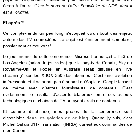
écran à l’autre.
C’est le sens de l’offre Snowflake de NDS, dont il
est à l’origine.
Et après ?
Ce compte-rendu un peu long n’évoquait qu’un bout des enjeux
autour des TV connectées. Le sujet est éminemment complexe,
passionnant et mouvant !
Le jour même de cette conférence, Microsoft annonçait à l’E3 de
Los Angeles (salon du jeu vidéo) que la pay-tv de Canal+, Sky au
Royaume-Uni et FoxTel en Australie serait diffusée en “live
streaming” sur les XBOX 360 des abonnés. C’est une évolution
intéressante et il ne serait pas étonnant qu’Apple et Google fassent
de même avec d’autres fournisseurs de contenus. C’est
évidemment le résultat d’accords bilatéraux entre ces acteurs
technologiques et chaines de TV ou ayant droits de contenus.
Et comme d’habitude, mes photos de la conférence sont
disponibles
dans les galeries de ce blog
. Quand j’y suis, c’est
Michel Safars d’IT- Translation (INRIA) qui est aux commandes de
mon Canon !