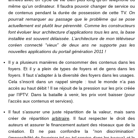
même qu’un ordinateur. Il faudra pouvoir changer de service ou
de contenus pendant la durée de possession de cette TV.
On
pourrait remarquer au passage que le problème qui se pose
actuellement est plutôt leur pérennité. Comme les constructeurs
font évoluer leur architecture d’applications tous les ans, la base
installée est souvent délaissée. L’architecture de mon téléviseur
coréen connecté “vieux” de deux ans ne supporte pas les
nouvelles applications du portail génération 2011 !
Il y a plusieurs manières de consommer des contenus dans les
foyers. Et il y a plein de types de foyers et de gens dans les
foyers. Il faut s’adapter à la diversité des foyers dans les usages.
Cela s’inscrit dans un rappel simple : tout le monde n’a pas
accès au haut débit ! Il se réjouit de la pression sur les prix créée
par l’IPTV. Dans la bataille à venir, les prix vont baisser (pour
l’accès aux contenus et services).
Il faut s’assurer une juste répartition de la valeur, mais sans
créer de répartition
arbitraire
. Il faut respecter le droit des
auteurs et assurer le financement autant des réseaux que de la
création. Et ne pas confondre la “non discrimination”
(impossibilité de favoriser tel ou tel service dans les tuyaux) et le