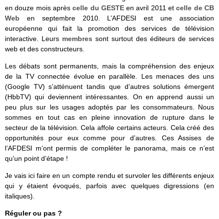
en douze mois après
celle du GESTE
en avril 2011 et
celle de CB
Web
en septembre 2010. L’AFDESI est une association
européenne qui fait la promotion des services de télévision
interactive. Leurs
membres
sont surtout des éditeurs de services
web et des constructeurs.
Les débats sont permanents, mais la compréhension des enjeux
de la TV connectée évolue en parallèle. Les menaces des uns
(Google TV) s’atténuent tandis que d’autres solutions émergent
(HbbTV) qui deviennent intéressantes. On en apprend aussi un
peu plus sur les usages adoptés par les consommateurs. Nous
sommes en tout cas en pleine innovation de rupture dans le
secteur de la télévision. Cela affole certains acteurs. Cela créé des
opportunités pour eux comme pour d’autres. Ces Assises de
l’AFDESI m’ont permis de compléter le panorama, mais ce n’est
qu’un point d’étape !
Je vais ici faire en un compte rendu et survoler les différents enjeux
qui y étaient évoqués, parfois avec quelques digressions (en
italiques).
Réguler ou pas ?