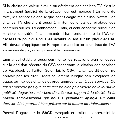
Si la chaine de valeur évolue au détriment des chaines TV, c’est le
financement (public) de la création qui est menacé ! En ligne de
mire, les services globaux que sont Google mais aussi Netflix. Les
chaines TV cherchent aussi à limiter les effets du piratage des
contenus sur les TV connectées. Enfin, et cela concerne surtout les
services de vidéo à la demande, l’harmonisation de la TVA est
nécessaire pour que tous les acteurs jouent sur un pied d’égalité.
Elle devrait s’appliquer en Europe par application d’un taux de TVA
au niveau du pays d’où provient la commande.
Emmanuel Gabla a aussi commenté les réactions acrimonieuses
sur la décision récente du CSA concernant la citation des services
de Facebook et Twitter. Selon lui, le CSA n’a jamais dit qu’on ne
pouvait pas les citer ! Mais seulement lorsque son évoquées les
pages ou flux des chaines et programmes relatif à ces services.
Ce
qui n’empêche pas que cette lecture bien pointilleuse de la loi sur la
publicité déguisée reste bien décalée par rapport à la réalité. Et la
presse anglo-saxonne qui nous a justement épinglé sur cette
décision était pourtant bien précise sur la nature de l’interdiction !
Pascal Rogard de la
SACD
évoquait en milieu d’après-midi le