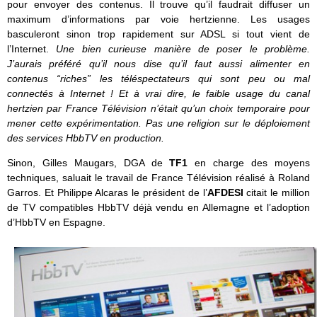
pour envoyer des contenus. Il trouve qu’il faudrait diffuser un
maximum d’informations par voie hertzienne. Les usages
basculeront sinon trop rapidement sur ADSL si tout vient de
l’Internet.
Une bien curieuse manière de poser le problème.
J’aurais préféré qu’il nous dise qu’il faut aussi alimenter en
contenus “riches” les téléspectateurs qui sont peu ou mal
connectés à Internet ! Et à vrai dire, le faible usage du canal
hertzien par France Télévision n’était qu’un choix temporaire pour
mener cette expérimentation. Pas une religion sur le déploiement
des services HbbTV en production.
Sinon, Gilles Maugars, DGA de
TF1
en charge des moyens
techniques, saluait le travail de France Télévision réalisé à Roland
Garros. Et Philippe Alcaras le président de l’
AFDESI
citait le million
de TV compatibles HbbTV déjà vendu en Allemagne et l’adoption
d’HbbTV en Espagne.