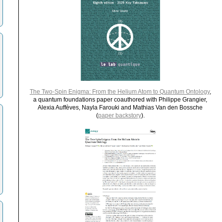
The Two-Spin Enigma: From the Helium Atom to Quantum Ontology
,
a quantum foundations paper coauthored with Philippe Grangier,
Alexia Auffèves, Nayla Farouki and Mathias Van den Bossche
(
paper backstory
).