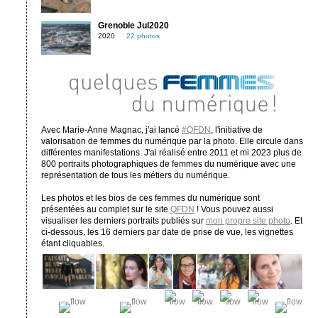
Grenoble Jul2020
2020
22 photos
Avec Marie-Anne Magnac, j'ai lancé
#QFDN
, l'initiative de
valorisation de femmes du numérique par la photo. Elle circule dans
différentes manifestations. J'ai réalisé entre 2011 et mi 2023 plus de
800 portraits photographiques de femmes du numérique avec une
représentation de tous les métiers du numérique.
Les photos et les bios de ces femmes du numérique sont
présentées au complet sur le site
QFDN
! Vous pouvez aussi
visualiser les derniers portraits publiés sur
mon propre site photo
. Et
ci-dessous, les 16 derniers par date de prise de vue, les vignettes
étant cliquables.