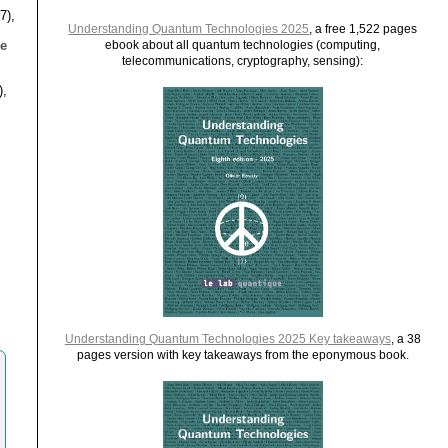
7),
Understanding Quantum Technologies 2025
, a free 1,522 pages
le
ebook about all quantum technologies (computing,
telecommunications, cryptography, sensing):
),
Understanding Quantum Technologies 2025 Key takeaways
, a 38
pages version with key takeaways from the eponymous book.