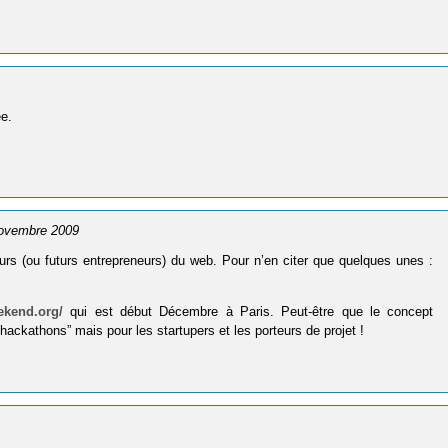
ée.
novembre 2009
eurs (ou futurs entrepreneurs) du web. Pour n’en citer que quelques unes :
eekend.org/
qui est début Décembre à Paris. Peut-être que le concept
hackathons” mais pour les startupers et les porteurs de projet !