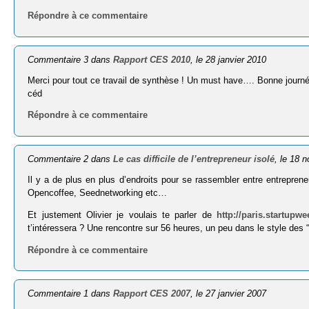
Répondre à ce commentaire
Commentaire 3 dans
Rapport CES 2010
, le 28 janvier 2010
Merci pour tout ce travail de synthèse ! Un must have…. Bonne journ
céd
Répondre à ce commentaire
Commentaire 2 dans
Le cas difficile de l’entrepreneur isolé
, le 18 
Il y a de plus en plus d’endroits pour se rassembler entre entrepren
Opencoffee, Seednetworking etc…
Et justement Olivier je voulais te parler de
http://paris.startupw
t’intéressera ? Une rencontre sur 56 heures, un peu dans le style des “
Répondre à ce commentaire
Commentaire 1 dans
Rapport CES 2007
, le 27 janvier 2007