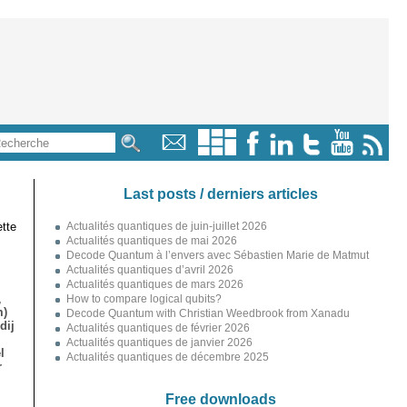
Last posts / derniers articles
tte
Actualités quantiques de juin-juillet 2026
Actualités quantiques de mai 2026
Decode Quantum à l’envers avec Sébastien Marie de Matmut
Actualités quantiques d’avril 2026
Actualités quantiques de mars 2026
,
How to compare logical qubits?
m)
Decode Quantum with Christian Weedbrook from Xanadu
dij
Actualités quantiques de février 2026
Actualités quantiques de janvier 2026
l
Actualités quantiques de décembre 2025
r
Free downloads