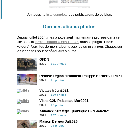
Voir aussi la
liste complète
des publications de ce blog.
Derniers albums photos
Depuis juillet 2014, mes photos sont maintenant intégrées dans ce
site sous la
forme d'albums consultables
dans le plugin "Photo-
Folders". Voici les derniers albums publiés ou mis à jour. Cliquez sur
les vignettes pour accéder aux albums.
QFDN
Expo
791 photos
Remise Légion d'Honneur Philippe Herbert Jul2021
2021
15 photos
Vivatech Jun2021
2021
120 photos
Visite C2N Palaiseau Mar2021
2021
17 photos
Annonce Stratégie Quantique C2N Jan2021
2021
137 photos
Maison Bergès Jul2020
2020
54 photos