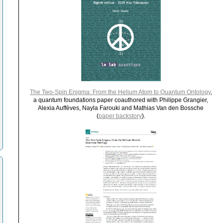
The Two-Spin Enigma: From the Helium Atom to Quantum Ontology
,
a quantum foundations paper coauthored with Philippe Grangier,
Alexia Auffèves, Nayla Farouki and Mathias Van den Bossche
(
paper backstory
).