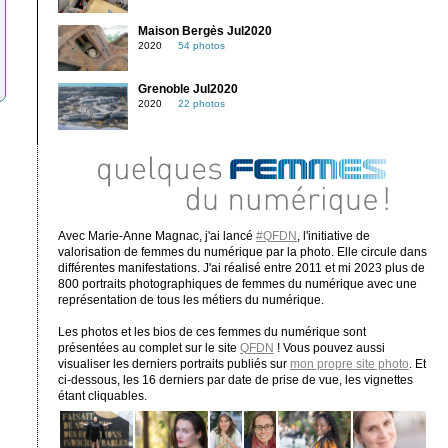
Maison Bergès Jul2020
2020
54 photos
Grenoble Jul2020
2020
22 photos
Avec Marie-Anne Magnac, j'ai lancé
#QFDN
, l'initiative de
valorisation de femmes du numérique par la photo. Elle circule dans
différentes manifestations. J'ai réalisé entre 2011 et mi 2023 plus de
800 portraits photographiques de femmes du numérique avec une
représentation de tous les métiers du numérique.
Les photos et les bios de ces femmes du numérique sont
présentées au complet sur le site
QFDN
! Vous pouvez aussi
visualiser les derniers portraits publiés sur
mon propre site photo
. Et
ci-dessous, les 16 derniers par date de prise de vue, les vignettes
étant cliquables.