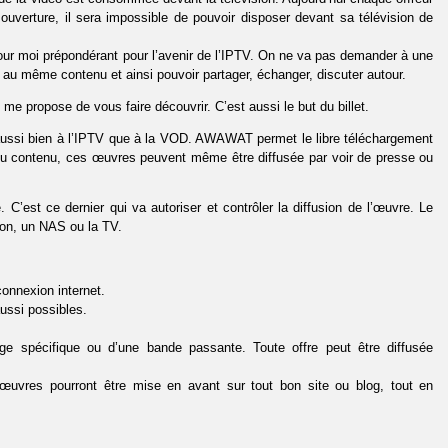
uverture, il sera impossible de pouvoir disposer devant sa télévision de
our moi prépondérant pour l’avenir de l’IPTV. On ne va pas demander à une
u même contenu et ainsi pouvoir partager, échanger, discuter autour.
me propose de vous faire découvrir. C’est aussi le but du billet.
aussi bien à l’IPTV que à la VOD. AWAWAT permet le libre téléchargement
 du contenu, ces œuvres peuvent même être diffusée par voir de presse ou
e. C’est ce dernier qui va autoriser et contrôler la diffusion de l’œuvre. Le
alon, un NAS ou la TV.
connexion internet.
ussi possibles.
ge spécifique ou d’une bande passante. Toute offre peut être diffusée
œuvres pourront être mise en avant sur tout bon site ou blog, tout en