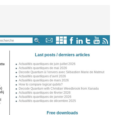
Last posts / derniers articles
tte
Actualités quantiques de juin-juillet 2026
Actualités quantiques de mai 2026
Decode Quantum à l’envers avec Sébastien Marie de Matmut
Actualités quantiques d’avril 2026
Actualités quantiques de mars 2026
,
How to compare logical qubits?
m)
Decode Quantum with Christian Weedbrook from Xanadu
dij
Actualités quantiques de février 2026
Actualités quantiques de janvier 2026
l
Actualités quantiques de décembre 2025
r
Free downloads