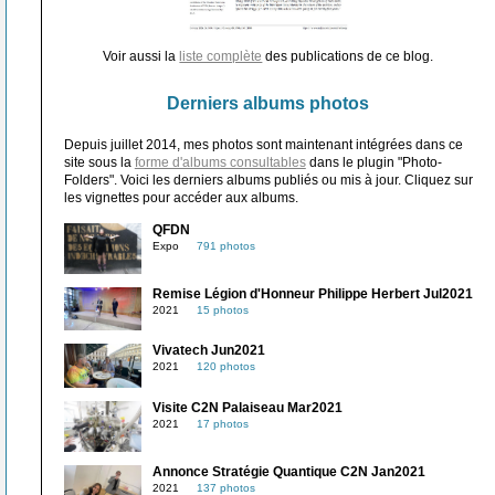
Voir aussi la
liste complète
des publications de ce blog.
Derniers albums photos
Depuis juillet 2014, mes photos sont maintenant intégrées dans ce
site sous la
forme d'albums consultables
dans le plugin "Photo-
Folders". Voici les derniers albums publiés ou mis à jour. Cliquez sur
les vignettes pour accéder aux albums.
QFDN
Expo
791 photos
Remise Légion d'Honneur Philippe Herbert Jul2021
2021
15 photos
Vivatech Jun2021
2021
120 photos
Visite C2N Palaiseau Mar2021
2021
17 photos
Annonce Stratégie Quantique C2N Jan2021
2021
137 photos