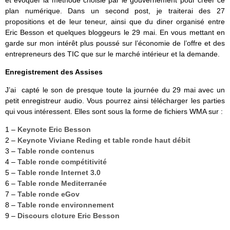
et évoquer la méthode choisie par le gouvernement pour créer ce
plan numérique. Dans un second post, je traiterai des 27
propositions et de leur teneur, ainsi que du diner organisé entre
Eric Besson et quelques bloggeurs le 29 mai. En vous mettant en
garde sur mon intérêt plus poussé sur l’économie de l’offre et des
entrepreneurs des TIC que sur le marché intérieur et la demande.
Enregistrement des Assises
J’ai capté le son de presque toute la journée du 29 mai avec un
petit enregistreur audio. Vous pourrez ainsi télécharger les parties
qui vous intéressent. Elles sont sous la forme de fichiers WMA sur :
1 –
Keynote Eric Besson
2 –
Keynote Viviane Reding et table ronde haut débit
3 –
Table ronde contenus
4 –
Table ronde compétitivité
5 –
Table ronde Internet 3.0
6 –
Table ronde Mediterranée
7 –
Table ronde eGov
8 –
Table ronde environnement
9 –
Discours cloture Eric Besson