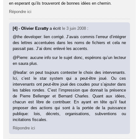
en esperant qu’ils trouveront de bonnes idées en chemin.
Répondre ici
[4] - Olivier Ezratty
a écrit
le 3 juin 2008
:
@the developer: lien corrigé. J’avais commis l’erreur d’intégrer
des lettres accentuées dans les noms de fichiers et cela ne
passait pas. J’ai donc enlevé les accents.
@Pierre: aucune info sur le sujet donc, espérons qu’un lecteur
en saura plus.
@leafar: on peut toujours contester le choix des intervenants.
Ici, c’est le star system qui a peut-être joué. Ou ces
intervenants ont peut-être joué des coudes pour s’ajouter dans
les tables rondes. C’est l’impression que donnait la présence
de Pierre Bellenger et Bernard Charles. Quant aux idées,
chacun est libre de contribuer. En ayant en tête qu’il faut
proposer des actions qui sont à la portée de la puissance
publique: lois, décrets, organisations, subventions ou
incitations fiscales.
Répondre ici