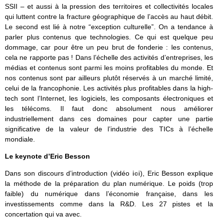
SSII – et aussi à la pression des territoires et collectivités locales
qui luttent contre la fracture géographique de l’accès au haut débit.
Le second est lié à notre “exception culturelle”. On a tendance à
parler plus contenus que technologies. Ce qui est quelque peu
dommage, car pour être un peu brut de fonderie : les contenus,
cela ne rapporte pas ! Dans l’échelle des activités d’entreprises, les
médias et contenus sont parmi les moins profitables du monde. Et
nos contenus sont par ailleurs plutôt réservés à un marché limité,
celui de la francophonie. Les activités plus profitables dans la high-
tech sont l’Internet, les logiciels, les composants électroniques et
les télécoms. Il faut donc absolument nous améliorer
industriellement dans ces domaines pour capter une partie
significative de la valeur de l’industrie des TICs à l’échelle
mondiale.
Le keynote d’Eric Besson
Dans son discours d’introduction (vidéo
ici
), Eric Besson explique
la méthode de la préparation du plan numérique. Le poids (trop
faible) du numérique dans l’économie française, dans les
investissements comme dans la R&D. Les 27 pistes et la
concertation qui va avec.