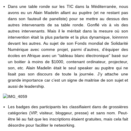
Dans une table ronde sur les TIC dans la Méditerranée, nous
avons eu un Alain Madelin allant au pupitre (et ne restant pas
dans son fauteuil de paneliste) pour se mettre au dessus des
autres intervenants de sa table ronde. Gonflé vis à vis des
autres intervenants. Mais il le méritait dans la mesure où son
intervention était la plus parlante et la plus dynamique, loinnnnn
devant les autres. Au sujet de son Fonds mondial de Solidarité
Numérique avec comme projet, parmi d’autres, d’équiper des
écoles en Afrique avec un “tableau blanc électronique” basé sur
un boitier à moins de $1000, contenant ordinateur, projecteur,
son, etc. Alain Madelin était le seul speaker au pupitre qui ne
lisait pas son discours de toute la journée. J’y attache une
grande importance car c’est un signe de maitrise de son sujet et
aussi de leadership.
Les badges des participants les classifiaient dans de grossières
catégories (VIP, visiteur, bloggeur, presse) et sans nom. Peut-
être lié au fait que les inscriptions étaient gratuites, mais cela fait
désordre pour faciliter le networking.