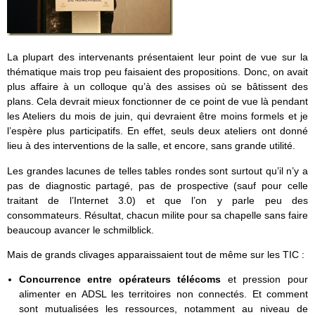
La plupart des intervenants présentaient leur point de vue sur la
thématique mais trop peu faisaient des propositions. Donc, on avait
plus affaire à un colloque qu’à des assises où se bâtissent des
plans. Cela devrait mieux fonctionner de ce point de vue là pendant
les Ateliers du mois de juin, qui devraient être moins formels et je
l’espère plus participatifs. En effet, seuls deux ateliers ont donné
lieu à des interventions de la salle, et encore, sans grande utilité.
Les grandes lacunes de telles tables rondes sont surtout qu’il n’y a
pas de diagnostic partagé, pas de prospective (sauf pour celle
traitant de l’Internet 3.0) et que l’on y parle peu des
consommateurs. Résultat, chacun milite pour sa chapelle sans faire
beaucoup avancer le schmilblick.
Mais de grands clivages apparaissaient tout de même sur les TIC :
Concurrence entre opérateurs télécoms
et pression pour
alimenter en ADSL les territoires non connectés. Et comment
sont mutualisées les ressources, notamment au niveau de