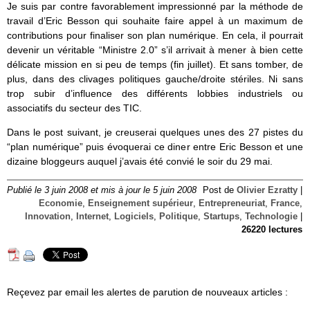
Je suis par contre favorablement impressionné par la méthode de
travail d’Eric Besson qui souhaite faire appel à un maximum de
contributions pour finaliser son plan numérique. En cela, il pourrait
devenir un véritable “Ministre 2.0” s’il arrivait à mener à bien cette
délicate mission en si peu de temps (fin juillet). Et sans tomber, de
plus, dans des clivages politiques gauche/droite stériles. Ni sans
trop subir d’influence des différents lobbies industriels ou
associatifs du secteur des TIC.
Dans le post suivant, je creuserai quelques unes des 27 pistes du
“plan numérique” puis évoquerai ce diner entre Eric Besson et une
dizaine bloggeurs auquel j’avais été convié le soir du 29 mai.
Publié le 3 juin 2008 et mis à jour le 5 juin 2008
Post de
Olivier Ezratty
|
Economie
,
Enseignement supérieur
,
Entrepreneuriat
,
France
,
Innovation
,
Internet
,
Logiciels
,
Politique
,
Startups
,
Technologie
|
26220 lectures
Reçevez par email les alertes de parution de nouveaux articles :