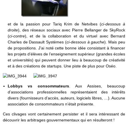
et de la passion pour Tariq Krim de Netvibes (
ci-dessous à
droite
), des réseaux sociaux avec Pierre Bellanger de SkyRock
(
ci-contre
), et de la collaboration et du virtuel avec Bernard
Charles de Dassault Systèmes (
ci-dessous à gauche
). Mais peu
de propositions. J’ai noté cette bonne idée consistant à financer
les projets d’élèves de l’enseignement supérieur (grandes écoles
et universités) qui peuvent donner lieu à beaucoup de créativité
et à des créations de startups. Une piste de plus pour Oséo.
Lobbys vs consommateurs
. Aux Assises, beaucoup
d’associations professionnelles représentaient des intérêts
divers (fournisseurs d’accès, auteurs, logiciels libres, …). Aucune
association de consommateurs n’était présente.
Ces clivages vont certainement persister et il sera intéressant de
découvrir les arbitrages gouvernementaux qui en résulteront !