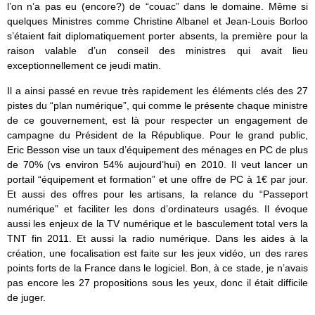
l’on n’a pas eu (encore?) de “couac” dans le domaine. Même si
quelques Ministres comme Christine Albanel et Jean-Louis Borloo
s’étaient fait diplomatiquement porter absents, la première pour la
raison valable d’un conseil des ministres qui avait lieu
exceptionnellement ce jeudi matin.
Il a ainsi passé en revue très rapidement les éléments clés des 27
pistes du “plan numérique”, qui comme le présente chaque ministre
de ce gouvernement, est là pour respecter un engagement de
campagne du Président de la République. Pour le grand public,
Eric Besson vise un taux d’équipement des ménages en PC de plus
de 70% (vs environ 54% aujourd’hui) en 2010. Il veut lancer un
portail “équipement et formation” et une offre de PC à 1€ par jour.
Et aussi des offres pour les artisans, la relance du “Passeport
numérique” et faciliter les dons d’ordinateurs usagés. Il évoque
aussi les enjeux de la TV numérique et le basculement total vers la
TNT fin 2011. Et aussi la radio numérique. Dans les aides à la
création, une focalisation est faite sur les jeux vidéo, un des rares
points forts de la France dans le logiciel. Bon, à ce stade, je n’avais
pas encore les 27 propositions sous les yeux, donc il était difficile
de juger.