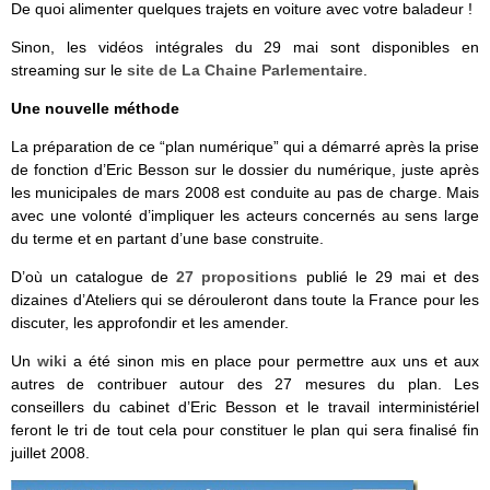
De quoi alimenter quelques trajets en voiture avec votre baladeur !
Sinon, les vidéos intégrales du 29 mai sont disponibles en
streaming sur le
site de La Chaine Parlementaire
.
Une nouvelle méthode
La préparation de ce “plan numérique” qui a démarré après la prise
de fonction d’Eric Besson sur le dossier du numérique, juste après
les municipales de mars 2008 est conduite au pas de charge. Mais
avec une volonté d’impliquer les acteurs concernés au sens large
du terme et en partant d’une base construite.
D’où un catalogue de
27 propositions
publié le 29 mai et des
dizaines d’Ateliers qui se dérouleront dans toute la France pour les
discuter, les approfondir et les amender.
Un
wiki
a été sinon mis en place pour permettre aux uns et aux
autres de contribuer autour des 27 mesures du plan. Les
conseillers du cabinet d’Eric Besson et le travail interministériel
feront le tri de tout cela pour constituer le plan qui sera finalisé fin
juillet 2008.