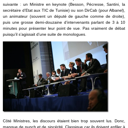
suivante : un Ministre en keynote (Besson, Pécresse, Santini, la
secrétaire d’Etat aux TIC de Tunisie) ou son DirCab (pour Albanel),
un animateur (souvent un député de gauche comme de droite),
puis une grosse demi-douzaine d’intervenants parlant de 3 à 10
minutes pour présenter leur point de vue. Pas vraiment de débat
puisqu’il s’agissait d’une suite de monologues.
Côté Ministres, les discours étaient bien trop souvent lus. Donc,
manque de punch et de sincérité. Classique car ils doivent enfiler à