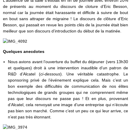
L’audience de la salle s’étiolait en fin de journée avec environ 20%
de présents au moment du discours de cloture d’Eric Besson,
normal car la journée était harassante et difficile à suivre de bout
en bout sans attraper de migraine ! Le discours de clôture d’Eric
Besson, qui passait en revue les points clés de la journée était bien
meilleur que son discours d’introduction du début de la matinée.
Quelques anecdotes
Nous avions avant l’ouverture du buffet du déjeuner (vers 13h30
et quelques) droit à une intervention inaudible d’un patron de
R&D d’Alcatel (
ci-dessous
). Une véritable catastrophe. Le
sponsoring privé de l’événement explique cela. Mais c’est un
bon exemple des difficultés de communication de nos élites
technologiques de grands groupes qui ne comprennent même
pas que leur discours ne passe pas ! Et en plus, provenant
d’Alcatel, cela renvoyait une image d’une entreprise qui n’écoute
pas bien son marché. Comme c’est un peu ce qui leur arrive, ce
n’est pas très étonnant.