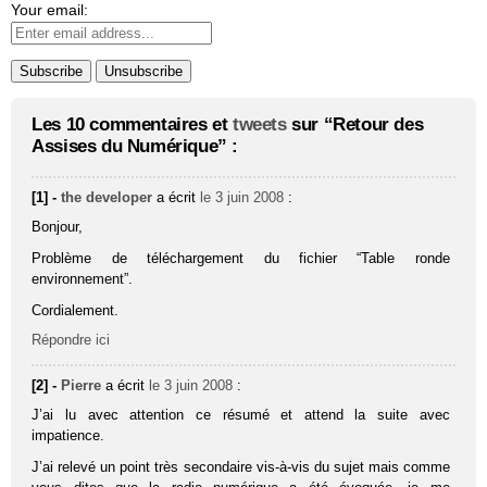
Your email:
Les 10 commentaires et
tweets
sur “Retour des
Assises du Numérique” :
[1] -
the developer
a écrit
le 3 juin 2008
:
Bonjour,
Problème de téléchargement du fichier “Table ronde
environnement”.
Cordialement.
Répondre ici
[2] -
Pierre
a écrit
le 3 juin 2008
:
J’ai lu avec attention ce résumé et attend la suite avec
impatience.
J’ai relevé un point très secondaire vis-à-vis du sujet mais comme