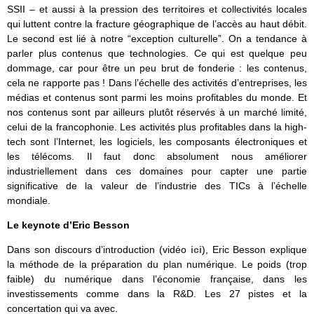
SSII – et aussi à la pression des territoires et collectivités locales
qui luttent contre la fracture géographique de l’accès au haut débit.
Le second est lié à notre “exception culturelle”. On a tendance à
parler plus contenus que technologies. Ce qui est quelque peu
dommage, car pour être un peu brut de fonderie : les contenus,
cela ne rapporte pas ! Dans l’échelle des activités d’entreprises, les
médias et contenus sont parmi les moins profitables du monde. Et
nos contenus sont par ailleurs plutôt réservés à un marché limité,
celui de la francophonie. Les activités plus profitables dans la high-
tech sont l’Internet, les logiciels, les composants électroniques et
les télécoms. Il faut donc absolument nous améliorer
industriellement dans ces domaines pour capter une partie
significative de la valeur de l’industrie des TICs à l’échelle
mondiale.
Le keynote d’Eric Besson
Dans son discours d’introduction (vidéo
ici
), Eric Besson explique
la méthode de la préparation du plan numérique. Le poids (trop
faible) du numérique dans l’économie française, dans les
investissements comme dans la R&D. Les 27 pistes et la
concertation qui va avec.