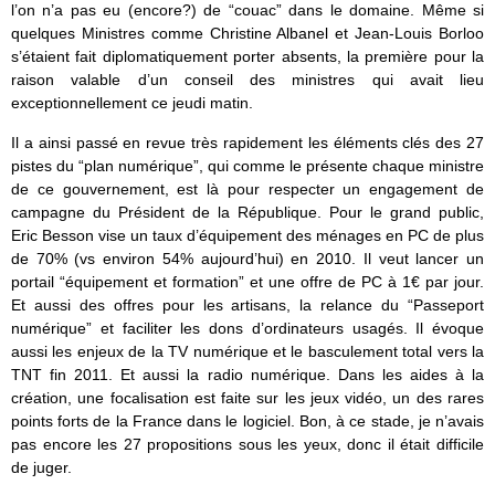
l’on n’a pas eu (encore?) de “couac” dans le domaine. Même si
quelques Ministres comme Christine Albanel et Jean-Louis Borloo
s’étaient fait diplomatiquement porter absents, la première pour la
raison valable d’un conseil des ministres qui avait lieu
exceptionnellement ce jeudi matin.
Il a ainsi passé en revue très rapidement les éléments clés des 27
pistes du “plan numérique”, qui comme le présente chaque ministre
de ce gouvernement, est là pour respecter un engagement de
campagne du Président de la République. Pour le grand public,
Eric Besson vise un taux d’équipement des ménages en PC de plus
de 70% (vs environ 54% aujourd’hui) en 2010. Il veut lancer un
portail “équipement et formation” et une offre de PC à 1€ par jour.
Et aussi des offres pour les artisans, la relance du “Passeport
numérique” et faciliter les dons d’ordinateurs usagés. Il évoque
aussi les enjeux de la TV numérique et le basculement total vers la
TNT fin 2011. Et aussi la radio numérique. Dans les aides à la
création, une focalisation est faite sur les jeux vidéo, un des rares
points forts de la France dans le logiciel. Bon, à ce stade, je n’avais
pas encore les 27 propositions sous les yeux, donc il était difficile
de juger.