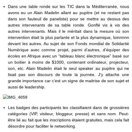
Dans une table ronde sur les TIC dans la Méditerranée, nous
avons eu un Alain Madelin allant au pupitre (et ne restant pas
dans son fauteuil de paneliste) pour se mettre au dessus des
autres intervenants de sa table ronde. Gonflé vis à vis des
autres intervenants. Mais il le méritait dans la mesure où son
intervention était la plus parlante et la plus dynamique, loinnnnn
devant les autres. Au sujet de son Fonds mondial de Solidarité
Numérique avec comme projet, parmi d’autres, d’équiper des
écoles en Afrique avec un “tableau blanc électronique” basé sur
un boitier à moins de $1000, contenant ordinateur, projecteur,
son, etc. Alain Madelin était le seul speaker au pupitre qui ne
lisait pas son discours de toute la journée. J’y attache une
grande importance car c’est un signe de maitrise de son sujet et
aussi de leadership.
Les badges des participants les classifiaient dans de grossières
catégories (VIP, visiteur, bloggeur, presse) et sans nom. Peut-
être lié au fait que les inscriptions étaient gratuites, mais cela fait
désordre pour faciliter le networking.