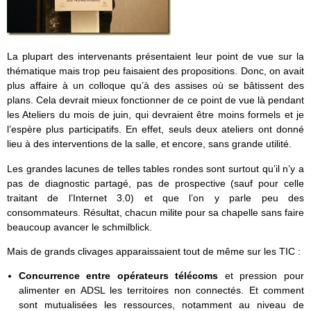
La plupart des intervenants présentaient leur point de vue sur la
thématique mais trop peu faisaient des propositions. Donc, on avait
plus affaire à un colloque qu’à des assises où se bâtissent des
plans. Cela devrait mieux fonctionner de ce point de vue là pendant
les Ateliers du mois de juin, qui devraient être moins formels et je
l’espère plus participatifs. En effet, seuls deux ateliers ont donné
lieu à des interventions de la salle, et encore, sans grande utilité.
Les grandes lacunes de telles tables rondes sont surtout qu’il n’y a
pas de diagnostic partagé, pas de prospective (sauf pour celle
traitant de l’Internet 3.0) et que l’on y parle peu des
consommateurs. Résultat, chacun milite pour sa chapelle sans faire
beaucoup avancer le schmilblick.
Mais de grands clivages apparaissaient tout de même sur les TIC :
Concurrence entre opérateurs télécoms
et pression pour
alimenter en ADSL les territoires non connectés. Et comment
sont mutualisées les ressources, notamment au niveau de