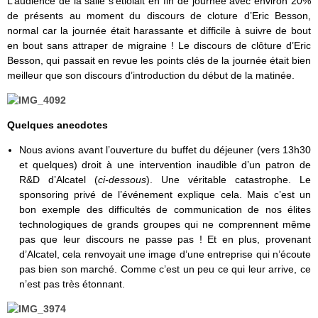
L’audience de la salle s’étiolait en fin de journée avec environ 20%
de présents au moment du discours de cloture d’Eric Besson,
normal car la journée était harassante et difficile à suivre de bout
en bout sans attraper de migraine ! Le discours de clôture d’Eric
Besson, qui passait en revue les points clés de la journée était bien
meilleur que son discours d’introduction du début de la matinée.
Quelques anecdotes
Nous avions avant l’ouverture du buffet du déjeuner (vers 13h30
et quelques) droit à une intervention inaudible d’un patron de
R&D d’Alcatel (
ci-dessous
). Une véritable catastrophe. Le
sponsoring privé de l’événement explique cela. Mais c’est un
bon exemple des difficultés de communication de nos élites
technologiques de grands groupes qui ne comprennent même
pas que leur discours ne passe pas ! Et en plus, provenant
d’Alcatel, cela renvoyait une image d’une entreprise qui n’écoute
pas bien son marché. Comme c’est un peu ce qui leur arrive, ce
n’est pas très étonnant.