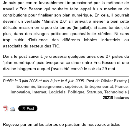
Je suis par contre favorablement impressionné par la méthode de
travail d’Eric Besson qui souhaite faire appel à un maximum de
contributions pour finaliser son plan numérique. En cela, il pourrait
devenir un véritable “Ministre 2.0” s’il arrivait à mener à bien cette
délicate mission en si peu de temps (fin juillet). Et sans tomber, de
plus, dans des clivages politiques gauche/droite stériles. Ni sans
trop subir d’influence des différents lobbies industriels ou
associatifs du secteur des TIC.
Dans le post suivant, je creuserai quelques unes des 27 pistes du
“plan numérique” puis évoquerai ce diner entre Eric Besson et une
dizaine bloggeurs auquel j’avais été convié le soir du 29 mai.
Publié le 3 juin 2008 et mis à jour le 5 juin 2008
Post de
Olivier Ezratty
|
Economie
,
Enseignement supérieur
,
Entrepreneuriat
,
France
,
Innovation
,
Internet
,
Logiciels
,
Politique
,
Startups
,
Technologie
|
26219 lectures
Reçevez par email les alertes de parution de nouveaux articles :