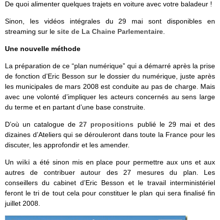
De quoi alimenter quelques trajets en voiture avec votre baladeur !
Sinon, les vidéos intégrales du 29 mai sont disponibles en
streaming sur le
site de La Chaine Parlementaire
.
Une nouvelle méthode
La préparation de ce “plan numérique” qui a démarré après la prise
de fonction d’Eric Besson sur le dossier du numérique, juste après
les municipales de mars 2008 est conduite au pas de charge. Mais
avec une volonté d’impliquer les acteurs concernés au sens large
du terme et en partant d’une base construite.
D’où un catalogue de
27 propositions
publié le 29 mai et des
dizaines d’Ateliers qui se dérouleront dans toute la France pour les
discuter, les approfondir et les amender.
Un
wiki
a été sinon mis en place pour permettre aux uns et aux
autres de contribuer autour des 27 mesures du plan. Les
conseillers du cabinet d’Eric Besson et le travail interministériel
feront le tri de tout cela pour constituer le plan qui sera finalisé fin
juillet 2008.