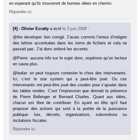
en esperant qu’ils trouveront de bonnes idées en chemin.
Répondre ici
[4] - Olivier Ezratty
a écrit
le 3 juin 2008
:
@the developer: lien corrigé. J’avais commis l’erreur d’intégrer
des lettres accentuées dans les noms de fichiers et cela ne
passait pas. J’ai donc enlevé les accents.
@Pierre: aucune info sur le sujet donc, espérons qu’un lecteur
en saura plus.
@leafar: on peut toujours contester le choix des intervenants.
Ici, c’est le star system qui a peut-être joué. Ou ces
intervenants ont peut-être joué des coudes pour s’ajouter dans
les tables rondes. C’est l’impression que donnait la présence
de Pierre Bellenger et Bernard Charles. Quant aux idées,
chacun est libre de contribuer. En ayant en tête qu’il faut
proposer des actions qui sont à la portée de la puissance
publique: lois, décrets, organisations, subventions ou
incitations fiscales.
Répondre ici