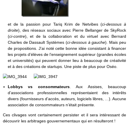
et de la passion pour Tariq Krim de Netvibes (
ci-dessous à
droite
), des réseaux sociaux avec Pierre Bellanger de SkyRock
(
ci-contre
), et de la collaboration et du virtuel avec Bernard
Charles de Dassault Systèmes (
ci-dessous à gauche
). Mais peu
de propositions. J’ai noté cette bonne idée consistant à financer
les projets d’élèves de l’enseignement supérieur (grandes écoles
et universités) qui peuvent donner lieu à beaucoup de créativité
et à des créations de startups. Une piste de plus pour Oséo.
Lobbys vs consommateurs
. Aux Assises, beaucoup
d’associations professionnelles représentaient des intérêts
divers (fournisseurs d’accès, auteurs, logiciels libres, …). Aucune
association de consommateurs n’était présente.
Ces clivages vont certainement persister et il sera intéressant de
découvrir les arbitrages gouvernementaux qui en résulteront !