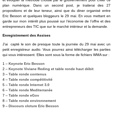
et évoquer la méthode choisie par le gouvernement pour créer ce
plan numérique. Dans un second post, je traiterai des 27
propositions et de leur teneur, ainsi que du diner organisé entre
Eric Besson et quelques bloggeurs le 29 mai. En vous mettant en
garde sur mon intérêt plus poussé sur l’économie de l’offre et des
entrepreneurs des TIC que sur le marché intérieur et la demande.
Enregistrement des Assises
J’ai capté le son de presque toute la journée du 29 mai avec un
petit enregistreur audio. Vous pourrez ainsi télécharger les parties
qui vous intéressent. Elles sont sous la forme de fichiers WMA sur :
1 –
Keynote Eric Besson
2 –
Keynote Viviane Reding et table ronde haut débit
3 –
Table ronde contenus
4 –
Table ronde compétitivité
5 –
Table ronde Internet 3.0
6 –
Table ronde Mediterranée
7 –
Table ronde eGov
8 –
Table ronde environnement
9 –
Discours cloture Eric Besson