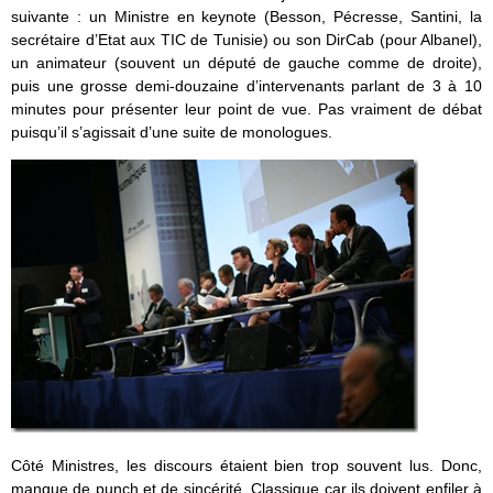
suivante : un Ministre en keynote (Besson, Pécresse, Santini, la
secrétaire d’Etat aux TIC de Tunisie) ou son DirCab (pour Albanel),
un animateur (souvent un député de gauche comme de droite),
puis une grosse demi-douzaine d’intervenants parlant de 3 à 10
minutes pour présenter leur point de vue. Pas vraiment de débat
puisqu’il s’agissait d’une suite de monologues.
Côté Ministres, les discours étaient bien trop souvent lus. Donc,
manque de punch et de sincérité. Classique car ils doivent enfiler à