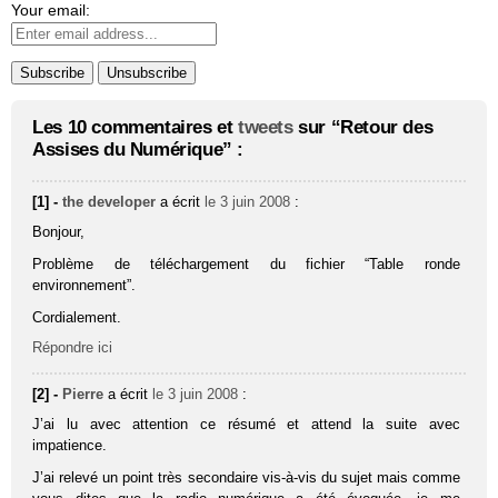
Your email:
Les 10 commentaires et
tweets
sur “Retour des
Assises du Numérique” :
[1] -
the developer
a écrit
le 3 juin 2008
:
Bonjour,
Problème de téléchargement du fichier “Table ronde
environnement”.
Cordialement.
Répondre ici
[2] -
Pierre
a écrit
le 3 juin 2008
:
J’ai lu avec attention ce résumé et attend la suite avec
impatience.
J’ai relevé un point très secondaire vis-à-vis du sujet mais comme