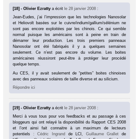
[18] - Olivier Ezratty
a écrit
le 28 janvier 2008
:
Jean-Eudes, j’ai l’impression que les technologies Nanosolar
et Heliovolt basées sur le cuivre/indium/gallium/sélénium ne
sont pas encore exploitées par les chinois. Ce qui semble
normal puisque les américains sont à peine en train de
démarrer leur production. Les trois premiers panneaux
Nanosolar ont été fabriqués il y a quelques semaines
seulement. Ce n’est pas encore du volume. Les boites
américaines réussiront peut-être à protéger leur procédé
quelque temps.
Au CES, il y avait seulement de “petites” boites chinoises
avec des panneaux solaires de taille diverse et au silicium.
Répondre ici
[19] - Olivier Ezratty
a écrit
le 28 janvier 2008
:
Merci à vous tous pour vos feedbacks et au passage à ces
bloggeurs qui ont relayé la disponibilité du Rapport CES 2008
et l’ont ainsi fait connaitre à un maximum de lecteurs
potentiels :
Cédric Ingrand
de LCI,
Guillaume Grallet
de