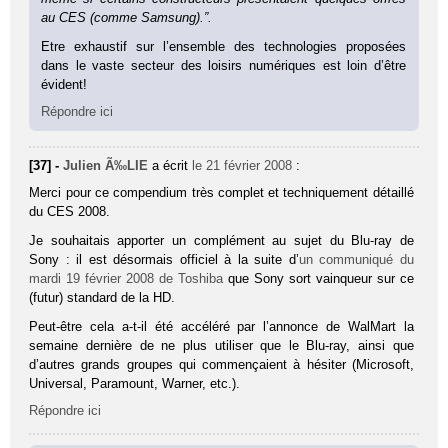
au CES (comme Samsung).”.
Etre exhaustif sur l’ensemble des technologies proposées
dans le vaste secteur des loisirs numériques est loin d’être
évident!
Répondre ici
[37] -
Julien Ã‰LIE
a écrit
le 21 février 2008
:
Merci pour ce compendium très complet et techniquement détaillé
du CES 2008.
Je souhaitais apporter un complément au sujet du Blu-ray de
Sony : il est désormais officiel à la suite d’
un communiqué du
mardi 19 février 2008 de Toshiba
que Sony sort vainqueur sur ce
(futur) standard de la HD.
Peut-être cela a-t-il été accéléré par l’annonce de WalMart la
semaine dernière de ne plus utiliser que le Blu-ray, ainsi que
d’autres grands groupes qui commençaient à hésiter (Microsoft,
Universal, Paramount, Warner, etc.).
Répondre ici