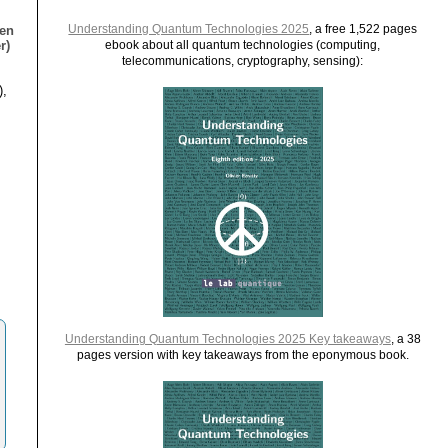
Understanding Quantum Technologies 2025
, a free 1,522 pages
ien
r)
ebook about all quantum technologies (computing,
telecommunications, cryptography, sensing):
),
Understanding Quantum Technologies 2025 Key takeaways
, a 38
pages version with key takeaways from the eponymous book.