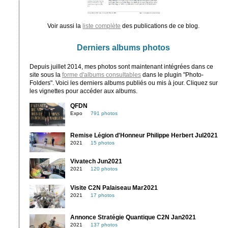
Voir aussi la
liste complète
des publications de ce blog.
Derniers albums photos
Depuis juillet 2014, mes photos sont maintenant intégrées dans ce
site sous la
forme d'albums consultables
dans le plugin "Photo-
Folders". Voici les derniers albums publiés ou mis à jour. Cliquez sur
les vignettes pour accéder aux albums.
QFDN
Expo
791 photos
Remise Légion d'Honneur Philippe Herbert Jul2021
2021
15 photos
Vivatech Jun2021
2021
120 photos
Visite C2N Palaiseau Mar2021
2021
17 photos
Annonce Stratégie Quantique C2N Jan2021
2021
137 photos