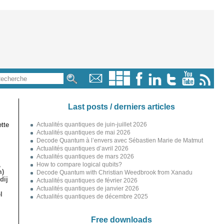
Last posts / derniers articles
tte
Actualités quantiques de juin-juillet 2026
Actualités quantiques de mai 2026
Decode Quantum à l’envers avec Sébastien Marie de Matmut
Actualités quantiques d’avril 2026
Actualités quantiques de mars 2026
,
How to compare logical qubits?
m)
Decode Quantum with Christian Weedbrook from Xanadu
dij
Actualités quantiques de février 2026
Actualités quantiques de janvier 2026
l
Actualités quantiques de décembre 2025
Free downloads