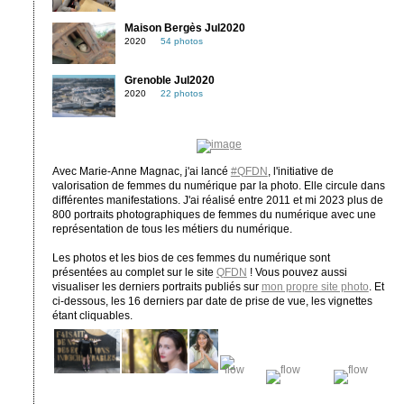
Maison Bergès Jul2020
2020
54 photos
Grenoble Jul2020
2020
22 photos
Avec Marie-Anne Magnac, j'ai lancé
#QFDN
, l'initiative de
valorisation de femmes du numérique par la photo. Elle circule dans
différentes manifestations. J'ai réalisé entre 2011 et mi 2023 plus de
800 portraits photographiques de femmes du numérique avec une
représentation de tous les métiers du numérique.
Les photos et les bios de ces femmes du numérique sont
présentées au complet sur le site
QFDN
! Vous pouvez aussi
visualiser les derniers portraits publiés sur
mon propre site photo
. Et
ci-dessous, les 16 derniers par date de prise de vue, les vignettes
étant cliquables.