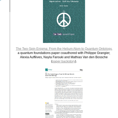
The Two-Spin Enigma: From the Helium Atom to Quantum Ontology
,
a quantum foundations paper coauthored with Philippe Grangier,
Alexia Auffèves, Nayla Farouki and Mathias Van den Bossche
(
paper backstory
).