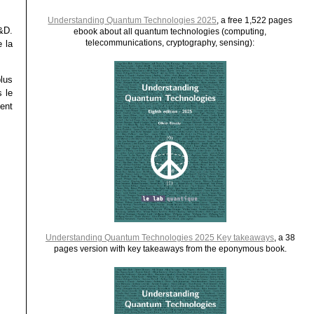
Understanding Quantum Technologies 2025
, a free 1,522 pages
&D.
ebook about all quantum technologies (computing,
telecommunications, cryptography, sensing):
 la
plus
 le
ent
Understanding Quantum Technologies 2025 Key takeaways
, a 38
pages version with key takeaways from the eponymous book.