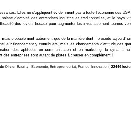
téressantes. Elles ne s’appliquent évidemment pas à toute l’économie des USA 
isse d’activité des entreprises industrielles traditionnelles, et le pays vit
ficacité des leviers fiscaux pour augmenter les investissement tournés vers
t, mais probablement autrement que de la manière dont il procède aujourd’hui
 meilleur financement y contribuera, mais les changements d’attitude des gra
amélioration des aptitudes en communication et en marketing, le dynamisme
nt des entreprises sont autant de pistes à creuser en complément !
 de
Olivier Ezratty
|
Economie
,
Entrepreneuriat
,
France
,
Innovation
|
22446 lectu