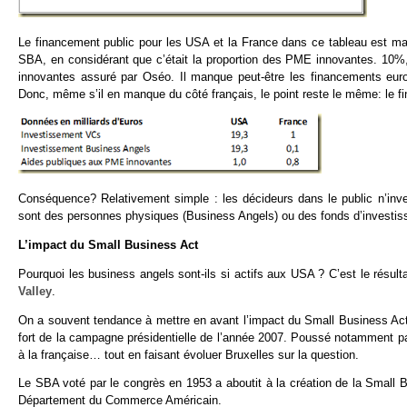
Le financement public pour les USA et la France dans ce tableau est malg
SBA, en considérant que c’était la proportion des PME innovantes. 10%
innovantes assuré par Oséo. Il manque peut-être les financements eu
Donc, même s’il en manque du côté français, le point reste le même: le f
Conséquence? Relativement simple : les décideurs dans le public n’inves
sont des personnes physiques (Business Angels) ou des fonds d’investiss
L’impact du Small Business Act
Pourquoi les business angels sont-ils si actifs aux USA ? C’est le résult
Valley
.
On a souvent tendance à mettre en avant l’impact du Small Business Act
fort de la campagne présidentielle de l’année 2007. Poussé notamment pa
à la française… tout en faisant évoluer Bruxelles sur la question.
Le SBA voté par le congrès en 1953 a aboutit à la création de la Small
Département du Commerce Américain.