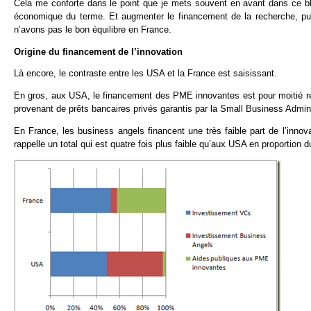
Cela me conforte dans le point que je mets souvent en avant dans ce bl
économique du terme. Et augmenter le financement de la recherche, pub
n’avons pas le bon équilibre en France.
Origine du financement de l’innovation
Là encore, le contraste entre les USA et la France est saisissant.
En gros, aux USA, le financement des PME innovantes est pour moitié réa
provenant de prêts bancaires privés garantis par la Small Business Admini
En France, les business angels financent une très faible part de l’innov
rappelle un total qui est quatre fois plus faible qu’aux USA en proportion 