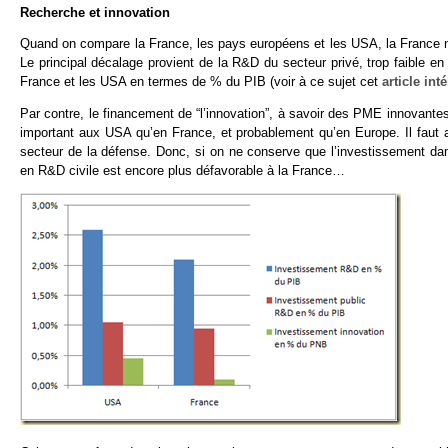
Recherche et innovation
Quand on compare la France, les pays européens et les USA, la France n’
Le principal décalage provient de la R&D du secteur privé, trop faible e
France et les USA en termes de % du PIB (voir à ce sujet cet
article int
Par contre, le financement de “l’innovation”, à savoir des PME innovantes,
important aux USA qu’en France, et probablement qu’en Europe. Il fau
secteur de la défense. Donc, si on ne conserve que l’investissement dan
en R&D civile est encore plus défavorable à la France…