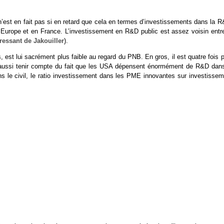
est en fait pas si en retard que cela en termes d’investissements dans la R
n Europe et en France. L’investissement en R&D public est assez voisin entre
éressant de Jakouiller
).
 est lui sacrément plus faible au regard du PNB. En gros, il est quatre fois 
t aussi tenir compte du fait que les USA dépensent énormément de R&D dans
s le civil, le ratio investissement dans les PME innovantes sur investissem