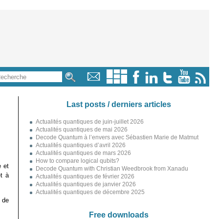
Last posts / derniers articles
Actualités quantiques de juin-juillet 2026
Actualités quantiques de mai 2026
Decode Quantum à l’envers avec Sébastien Marie de Matmut
Actualités quantiques d’avril 2026
Actualités quantiques de mars 2026
How to compare logical qubits?
 et
Decode Quantum with Christian Weedbrook from Xanadu
t à
Actualités quantiques de février 2026
Actualités quantiques de janvier 2026
Actualités quantiques de décembre 2025
s de
Free downloads