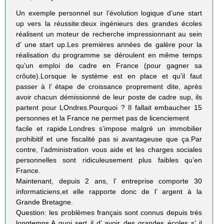
Un exemple personnel sur l’évolution logique d’une start
up vers la réussite:deux ingénieurs des grandes écoles
réalisent un moteur de recherche impressionnant au sein
d’ une start up.Les premières années de galère pour la
réalisation du programme se déroulent en même temps
qu’un emploi de cadre en France (pour gagner sa
crôute).Lorsque le système est en place et qu’il faut
passer à l’ étape de croissance proprement dite, après
avoir chacun démissionné de leur poste de cadre sup, ils
partent pour LOndres.Pourquoi ? Il fallait embaucher 15
personnes et la France ne permet pas de licenciement
facile et rapide.Londres s’impose malgré un immobilier
prohibitif et une fiscalité pas si avantageuse que ça.Par
contre, l’administration vous aide et les charges sociales
personnelles sont ridiculeusement plus faibles qu’en
France.
Maintenant, depuis 2 ans, l’ entreprise comporte 30
informaticiens,et elle rapporte donc de l’ argent à la
Grande Bretagne.
Question: les problèmes français sont connus depuis trés
longtemps.A quoi sert il d’ avoir des grandes écoles s’ il