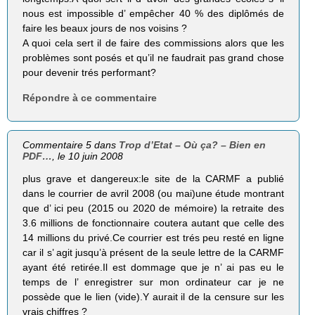
nous est impossible d’ empêcher 40 % des diplômés de
faire les beaux jours de nos voisins ?
A quoi cela sert il de faire des commissions alors que les
problèmes sont posés et qu’il ne faudrait pas grand chose
pour devenir trés performant?
Répondre à ce commentaire
Commentaire 5 dans
Trop d’Etat – Où ça? – Bien en
PDF…
, le 10 juin 2008
plus grave et dangereux:le site de la CARMF a publié
dans le courrier de avril 2008 (ou mai)une étude montrant
que d’ ici peu (2015 ou 2020 de mémoire) la retraite des
3.6 millions de fonctionnaire coutera autant que celle des
14 millions du privé.Ce courrier est trés peu resté en ligne
car il s’ agit jusqu’à présent de la seule lettre de la CARMF
ayant été retirée.Il est dommage que je n’ ai pas eu le
temps de l’ enregistrer sur mon ordinateur car je ne
possède que le lien (vide).Y aurait il de la censure sur les
vrais chiffres ?