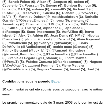
(6),
Benoit Felten
(6),
Alban
(6),
Jacques
(6),
sebou
(6),
Cybereric
(6),
Poussah
(6),
Energo
(6),
Bonjour Bonjour
(6),
boris
(6),
MAS
(6),
antoine
(6),
canard65
(6),
Richard T
(6),
PEAI60
(6),
Free4ever
(6),
Guerric
(6),
Richard
(6),
tvtweet
(6),
loÃ¯c
(6),
Matthieu Dufour (@_matthieudufour)
(6),
Nathalie
Gasnier (@ObservaEmpresa)
(6),
romu
(6),
cheramy
(6),
Jasontrisy
(6),
EtienneL
(5),
DJM
(5),
Tristan
(5),
StÃ©phane
(5),
Gilles
(5),
Thierry
(5),
Alphonse
(5),
apbianco
(5),
dePassage
(5),
Sans_importance
(5),
AurÃ©lien
(5),
herve
lebret
(5),
Alex
(5),
Adrien
(5),
Jean-Denis
(5),
NM
(5),
Nicolas
Chevallier
(5),
jdo
(5),
Youssef
(5),
Renaud
(5),
Alain Raynaud
(5),
mmathieum
(5),
(@bvanryb) (@bvanryb)
(5),
Boris
DefrÃ©ville (@AudioSense)
(5),
cedric naux (@cnaux)
(5),
Patrick Bertrand (@pck_b)
(5),
(@arnaud_thurudev)
(@arnaud_thurudev)
(5),
(@PLechevallier) (@PLechevallier)
(5),
Stanislas Segard (@El_Stanou)
(5),
Pierre Mawas
(@PemLT)
(5),
Fabrice Camurat (@fabricecamurat)
(5),
Hugues
SÃ©vÃ©rac
(5),
Laurent Fournier
(5),
Pierre Metivier
(@PierreMetivier)
(5),
Hugues Severac
(5),
hervet
(5),
Joel
(5)
Contributions sous le pseudo
Babar
10 commentaires ont été soumis sous ce pseudo et avec le même
email.
Le premier commentaire date du 3 mars 2008 et le dernier est du