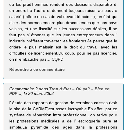
ou les prud’hommes rendent des décisions disparatre d’
un endroit à l’autre et donnent toujours raison au pauvre
salarié (même en cas de vol devant témoin…), un état qui
dicte des normes encore plus draconiennes que nos pays
voisins, et une fiscalité sur les successions débiles, il ne
faut pas s’ étonner que les jeunes entrepreneurs dans l’
industrie préfèrent traverser les frontières.Je pense que le
critère le plus malsain est le droit du travail avec les
difficultés de licenciement.Du coup, pour ne pas licencier,
on n’ embauche pas….CQFD
Répondre à ce commentaire
Commentaire 2 dans
Trop d’Etat – Où ça? – Bien en
PDF…
, le 20 mars 2008
l’ étude des rapports de gestion de certaines caisses (voir
le site de la CARMF)est assez incroyable.En effet, par ce
système de répartition intra professionnel, on arrive pour
les professions médicales à de l’ escroquerie pure et
simple.La pyramide des âges dans la professions