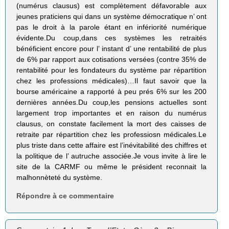
(numérus clausus) est complètement défavorable aux
jeunes praticiens qui dans un système démocratique n’ ont
pas le droit à la parole étant en infériorité numérique
évidente.Du coup,dans ces systèmes les retraités
bénéficient encore pour l’ instant d’ une rentabilité de plus
de 6% par rapport aux cotisations versées (contre 35% de
rentabilité pour les fondateurs du système par répartition
chez les professions médicales)…Il faut savoir que la
bourse américaine a rapporté à peu prés 6% sur les 200
dernières années.Du coup,les pensions actuelles sont
largement trop importantes et en raison du numérus
clausus, on constate facilement la mort des caisses de
retraite par répartition chez les professiosn médicales.Le
plus triste dans cette affaire est l’inévitabilité des chiffres et
la politique de l’ autruche associée.Je vous invite à lire le
site de la CARMF ou même le président reconnait la
malhonnèteté du système.
Répondre à ce commentaire