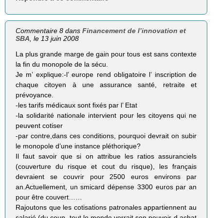
Commentaire 8 dans
Financement de l’innovation et
SBA
, le 13 juin 2008
La plus grande marge de gain pour tous est sans contexte
la fin du monopole de la sécu.
Je m’ explique:-l’ europe rend obligatoire l’ inscription de
chaque citoyen à une assurance santé, retraite et
prévoyance.
-les tarifs médicaux sont fixés par l’ Etat
-la solidarité nationale intervient pour les citoyens qui ne
peuvent cotiser
-par contre,dans ces conditions, pourquoi devrait on subir
le monopole d’une instance pléthorique?
Il faut savoir que si on attribue les ratios assuranciels
(couverture du risque et cout du risque), les français
devraient se couvrir pour 2500 euros environs par
an.Actuellement, un smicard dépense 3300 euros par an
pour être couvert……
Rajoutons que les cotisations patronales appartiennent au
salarié.(du coup, tout le monde verrait son pouvoir d achat