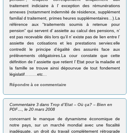
traitement indiciaire à l’ exception des rémunérations
annexes (notamment indemnité de résidence, supplément
familial d traitement, primes heures supplémentaires…).La
référence aux “traitements soumis à retenue pour
pension” qui servent d’ assiette au calcul des pensions, n’
est pas recevable dés lors qu’il n’ existe pas de lien entre l’
assiette des cotisations et les prestations servies:elle
contredit le principe d’égalité des assurés face aux
prélèvements obligatoires.La cour constate que cette
définition de l’ assiette que retient l’ Etat pour la maladie et
la famille se trouve ainsi dépourvue de tout fondement
législatif………etc…
Répondre à ce commentaire
Commentaire 3 dans
Trop d’Etat – Où ça? – Bien en
PDF…
, le 20 mars 2008
concernant le manque de dynamisme économique de
notre pays, sur un marché mondial avec une fiscalité
inadéquate, un droit du travail complétement rétrograde