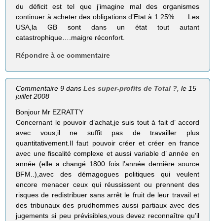
du déficit est tel que j’imagine mal des organismes
continuer à acheter des obligations d’Etat à 1.25%……Les
USA,la GB sont dans un état tout autant
catastrophique….maigre réconfort.
Répondre à ce commentaire
Commentaire 9 dans
Les super-profits de Total ?
, le 15
juillet 2008
Bonjour Mr EZRATTY
Concernant le pouvoir d’achat,je suis tout à fait d’ accord
avec vous;il ne suffit pas de travailler plus
quantitativement.Il faut pouvoir créer et créer en france
avec une fiscalité complexe et aussi variable d’ année en
année (elle a changé 1800 fois l’année dernière source
BFM..),avec des démagogues politiques qui veulent
encore menacer ceux qui réussissent ou prennent des
risques de redistribuer sans arrêt le fruit de leur travail et
des tribunaux des prudhommes aussi partiaux avec des
jugements si peu prévisibles,vous devez reconnaître qu’il