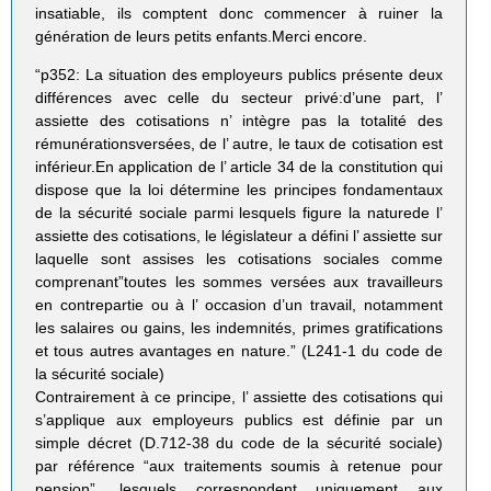
insatiable, ils comptent donc commencer à ruiner la
génération de leurs petits enfants.Merci encore.
“p352: La situation des employeurs publics présente deux
différences avec celle du secteur privé:d’une part, l’
assiette des cotisations n’ intègre pas la totalité des
rémunérationsversées, de l’ autre, le taux de cotisation est
inférieur.En application de l’ article 34 de la constitution qui
dispose que la loi détermine les principes fondamentaux
de la sécurité sociale parmi lesquels figure la naturede l’
assiette des cotisations, le législateur a défini l’ assiette sur
laquelle sont assises les cotisations sociales comme
comprenant”toutes les sommes versées aux travailleurs
en contrepartie ou à l’ occasion d’un travail, notamment
les salaires ou gains, les indemnités, primes gratifications
et tous autres avantages en nature.” (L241-1 du code de
la sécurité sociale)
Contrairement à ce principe, l’ assiette des cotisations qui
s’applique aux employeurs publics est définie par un
simple décret (D.712-38 du code de la sécurité sociale)
par référence “aux traitements soumis à retenue pour
pension”, lesquels correspondent uniquement aux