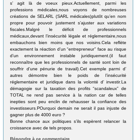
s’ agit là de voeux pieux.Actuellement, parmi les
professions médicales,nous voyons de nombreuses
créations de SELARL (SARL médicales)plutôt qu’en nom
propre pour pouvoir justement s’ajuster aux variations
fiscales.Malgré le déficit de professionnels
médicaux,devant l’insécurité légale et réglementaire,nous
embauchons bien moins que nos voisins.Cela reflète
exactement la réaction d’un “entrepreneur” face au risque
d’un environnement instable juridiquement.(il faut
reconnaître que les professionnels de santé sont loin de
souffrir d’une pénurie de travail).Cet exemple parmi d’
autres démontre bien le poids de l’insécurité
réglementaire et juridique dans la volonté d’ investir.La
démagogie sur la taxation des profits “scandaleux” de
TOTAL ne rend pas service à la nation car de telles
inepties sont peu enclin de rehausser la confiance des
investisseurs.POurquoi demain ne serait il pas injuste de
gagner plus de 4000 euro ?
Bonne chance aux politiques s’ils espèrent relancer la
croissance avec de tels propos.
Répondre à ce commentaire