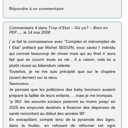
Répondre à ce commentaire
Commentaire 4 dans
Trop d’Etat – Où ça? – Bien en
PDF…
, le 14 mai 2008
j’ ai fait la connaissance avec “Comptes et mécomptes de
l’ Etat” préfacé par Michel SEGUIN, vous savez l’ individu
qui connait beaucoup de chose mais qui au final n’ aura
fait que se couvrir toute sa vie….Il a raison, cela lui a
plutôt réussi au bibendum céleste.
Toutefois, je ne me suis précipité que sur le chapitre
(avant dernier) sur la sécu.
Savoureux….
Je pensais que les politiciens des baby boomers avaient
préparé la faillite de leurs enfants…..mais je me trompais.
“p 362: les assurés sociaux paieront au moins jusqu’ en
2025 les emprunts destinés à financer des dépenses de
santé remontant au début des années 90”.
En extrapôlant, compte tenu de la pyramide des âges,
dans la foulée, en refusant de réformer cet ogre