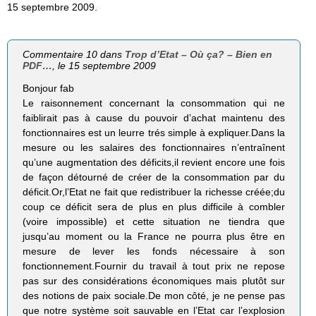
15 septembre 2009.
Commentaire 10 dans
Trop d’Etat – Où ça? – Bien en
PDF…
, le 15 septembre 2009
Bonjour fab
Le raisonnement concernant la consommation qui ne
faiblirait pas à cause du pouvoir d’achat maintenu des
fonctionnaires est un leurre trés simple à expliquer.Dans la
mesure ou les salaires des fonctionnaires n’entraînent
qu’une augmentation des déficits,il revient encore une fois
de façon détourné de créer de la consommation par du
déficit.Or,l’Etat ne fait que redistribuer la richesse créée;du
coup ce déficit sera de plus en plus difficile à combler
(voire impossible) et cette situation ne tiendra que
jusqu’au moment ou la France ne pourra plus être en
mesure de lever les fonds nécessaire à son
fonctionnement.Fournir du travail à tout prix ne repose
pas sur des considérations économiques mais plutôt sur
des notions de paix sociale.De mon côté, je ne pense pas
que notre système soit sauvable en l’Etat car l’explosion